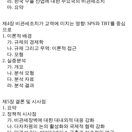
라. 한국 수출 산업에 대한 주요국의 비관세조치
마. 요약
제4장 비관세조치가 교역에 미치는 영향: SPS와 TBT를 중심
으로
1. 이론적 배경
가. 규제의 경제학
나. 규제 그리고 무역: 이론적 접근
다. 모형
2. 실증분석
가. 개요
나. 분석 모형
다. 분석 자료
라. 분석 결과
제5장 결론 및 시사점
1. 요약
2. 정책적 시사점
가. 비관세장벽에 대한 대내외적 대응 강화
나. 다자차원의 논의 활성화와 국제적 협력 강화