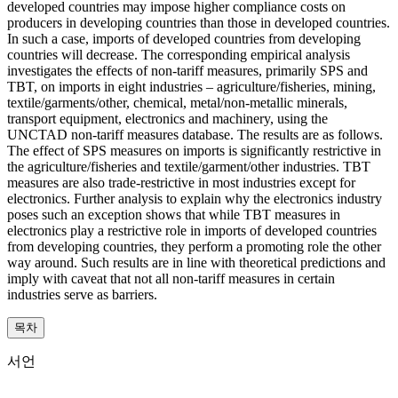
developed countries may impose higher compliance costs on
producers in developing countries than those in developed countries.
In such a case, imports of developed countries from developing
countries will decrease. The corresponding empirical analysis
investigates the effects of non-tariff measures, primarily SPS and
TBT, on imports in eight industries – agriculture/fisheries, mining,
textile/garments/other, chemical, metal/non-metallic minerals,
transport equipment, electronics and machinery, using the
UNCTAD non-tariff measures database. The results are as follows.
The effect of SPS measures on imports is significantly restrictive in
the agriculture/fisheries and textile/garment/other industries. TBT
measures are also trade-restrictive in most industries except for
electronics. Further analysis to explain why the electronics industry
poses such an exception shows that while TBT measures in
electronics play a restrictive role in imports of developed countries
from developing countries, they perform a promoting role the other
way around. Such results are in line with theoretical predictions and
imply with caveat that not all non-tariff measures in certain
industries serve as barriers.
목차
서언