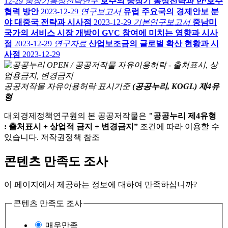
12-29
중장기통상전략연구
호주의 중장기 통상전략과 한·호주
협력 방안
2023-12-29
연구보고서
유럽 주요국의 경제안보 분
야 대중국 전략과 시사점
2023-12-29
기본연구보고서
중남미
국가의 서비스 시장 개방이 GVC 참여에 미치는 영향과 시사
점
2023-12-29
연구자료
산업보조금의 글로벌 확산 현황과 시
사점
2023-12-29
공공저작물 자유이용허락 표시기준
(공공누리, KOGL) 제4유
형
대외경제정책연구원의 본 공공저작물은
"공공누리 제4유형
: 출처표시 + 상업적 금지 + 변경금지”
조건에 따라 이용할 수
있습니다. 저작권정책 참조
콘텐츠 만족도 조사
이 페이지에서 제공하는 정보에 대하여 만족하십니까?
콘텐츠 만족도 조사
매우만족