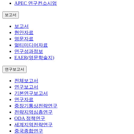
APEC 연구컨소시엄
보고서
보고서
현안자료
영문자료
멀티미디어자료
연구성과정보
EAER(영문학술지)
연구보고서
전체보고서
연구보고서
기본연구보고서
연구자료
중장기통상전략연구
전략지역심층연구
ODA 정책연구
세계지역전략연구
중국종합연구