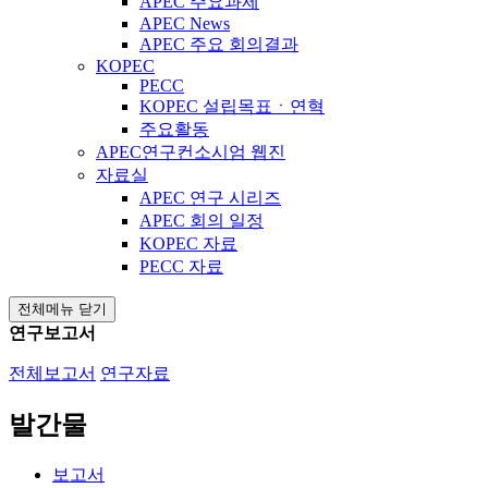
APEC 주요과제
APEC News
APEC 주요 회의결과
KOPEC
PECC
KOPEC 설립목표ㆍ연혁
주요활동
APEC연구컨소시엄 웹진
자료실
APEC 연구 시리즈
APEC 회의 일정
KOPEC 자료
PECC 자료
전체메뉴 닫기
연구보고서
전체보고서
연구자료
발간물
보고서