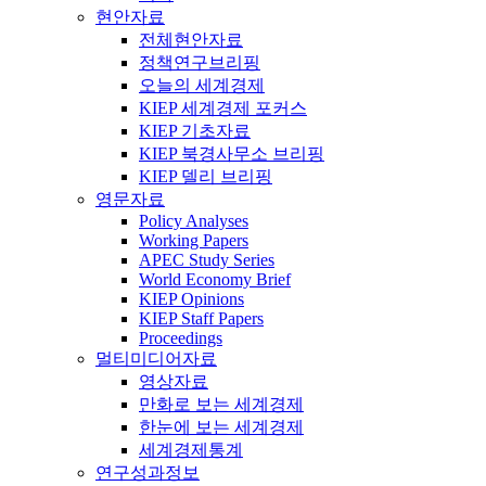
현안자료
전체현안자료
정책연구브리핑
오늘의 세계경제
KIEP 세계경제 포커스
KIEP 기초자료
KIEP 북경사무소 브리핑
KIEP 델리 브리핑
영문자료
Policy Analyses
Working Papers
APEC Study Series
World Economy Brief
KIEP Opinions
KIEP Staff Papers
Proceedings
멀티미디어자료
영상자료
만화로 보는 세계경제
한눈에 보는 세계경제
세계경제통계
연구성과정보