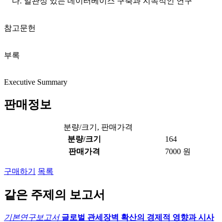
다. 일관성 있는 데이터베이스 구축과 지속적인 연구
참고문헌
부록
Executive Summary
판매정보
분량/크기, 판매가격
분량/크기
164
판매가격
7000 원
구매하기
목록
같은 주제의 보고서
기본연구보고서
글로벌 관세장벽 확산의 경제적 영향과 시사