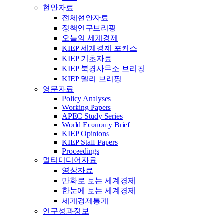
현안자료
전체현안자료
정책연구브리핑
오늘의 세계경제
KIEP 세계경제 포커스
KIEP 기초자료
KIEP 북경사무소 브리핑
KIEP 델리 브리핑
영문자료
Policy Analyses
Working Papers
APEC Study Series
World Economy Brief
KIEP Opinions
KIEP Staff Papers
Proceedings
멀티미디어자료
영상자료
만화로 보는 세계경제
한눈에 보는 세계경제
세계경제통계
연구성과정보