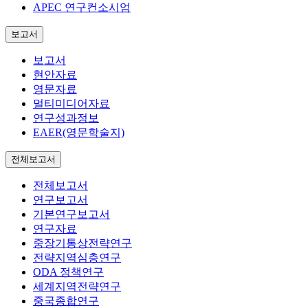
APEC 연구컨소시엄
보고서
보고서
현안자료
영문자료
멀티미디어자료
연구성과정보
EAER(영문학술지)
전체보고서
전체보고서
연구보고서
기본연구보고서
연구자료
중장기통상전략연구
전략지역심층연구
ODA 정책연구
세계지역전략연구
중국종합연구