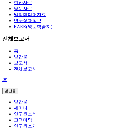
현안자료
영문자료
멀티미디어자료
연구성과정보
EAER(영문학술지)
전체보고서
홈
발간물
보고서
전체보고서
홈
발간물
발간물
세미나
연구원소식
고객마당
연구원소개