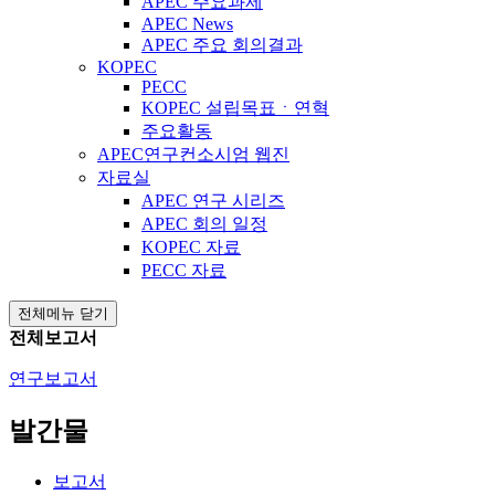
APEC 주요과제
APEC News
APEC 주요 회의결과
KOPEC
PECC
KOPEC 설립목표ㆍ연혁
주요활동
APEC연구컨소시엄 웹진
자료실
APEC 연구 시리즈
APEC 회의 일정
KOPEC 자료
PECC 자료
전체메뉴 닫기
전체보고서
연구보고서
발간물
보고서