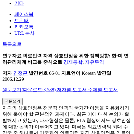
기타
페이스북
트위터
카카오톡
URL 복사
목록으로
연구자료
의료인력 자격 상호인정을 위한 정책방향: 한·미 면
허관리체계 비교를 중심으로
경제통합
,
자유무역
저자
김정곤
발간번호
06-01
자료언어
Korean
발간일
2006.12.29
원문보기(다운로드:3,588)
저자별 보고서
주제별 보고서
국문요약
자격의 상호인정은 전문직 인력의 국가간 이동을 자유화하기
위해 풀어야 할 근본적인 과제이다. 최근 이에 대한 논의가 활
발해지고 있는바, 다자협상은 물론, FTA 협상에서도 상호인정
에 대한 논의가 이루어지고 있다. 미국은 의료인력의 최대 수
입국 중 하나로서 미국과의 의료인력 자격 상호인정은 의료인