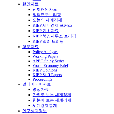
현안자료
전체현안자료
정책연구브리핑
오늘의 세계경제
KIEP 세계경제 포커스
KIEP 기초자료
KIEP 북경사무소 브리핑
KIEP 델리 브리핑
영문자료
Policy Analyses
Working Papers
APEC Study Series
World Economy Brief
KIEP Opinions
KIEP Staff Papers
Proceedings
멀티미디어자료
영상자료
만화로 보는 세계경제
한눈에 보는 세계경제
세계경제통계
연구성과정보