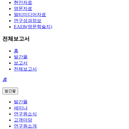
현안자료
영문자료
멀티미디어자료
연구성과정보
EAER(영문학술지)
전체보고서
홈
발간물
보고서
전체보고서
홈
발간물
발간물
세미나
연구원소식
고객마당
연구원소개