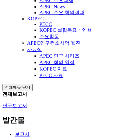
APEC 주요과제
APEC News
APEC 주요 회의결과
KOPEC
PECC
KOPEC 설립목표ㆍ연혁
주요활동
APEC연구컨소시엄 웹진
자료실
APEC 연구 시리즈
APEC 회의 일정
KOPEC 자료
PECC 자료
전체메뉴 닫기
전체보고서
연구보고서
발간물
보고서