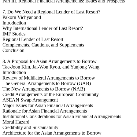
Part III. Regional Financial Arrangements: Issues and Prospects
7. Do We Need a Regional Lender of Last Resort?
Pakorn Vichyanond
Introduction
Why International Lender of Last Resort?
IMF Stories
Regional Lender of Last Resort
Complements, Cautions, and Supplements
Conclusion
8. A Proposal for Asian Arrangements to Borrow
Tae-Joon Kim, Jai-Won Ryou, and Yunjong Wang
Introduction
Review of Multilateral Arrangements to Borrow
The General Arrangements to Borrow (GAB)
The New Arrangements to Borrow (NAB)
Credit Arrangements of the European Community
ASEAN Swap Arrangement
Major Issues for Asian Financial Arrangements
Rationale for Asian Financial Arrangements
Institutional Considerations for Asian Financial Arrangements
Moral Hazard
Credibility and Sustainability
Architecture for the Asian Arrangements to Borrow