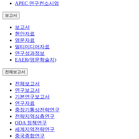
APEC 연구컨소시엄
보고서
보고서
현안자료
영문자료
멀티미디어자료
연구성과정보
EAER(영문학술지)
전체보고서
전체보고서
연구보고서
기본연구보고서
연구자료
중장기통상전략연구
전략지역심층연구
ODA 정책연구
세계지역전략연구
중국종합연구