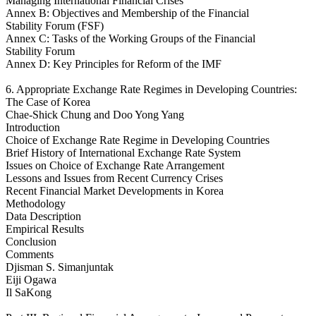
Managing International Financial Crises
Annex B: Objectives and Membership of the Financial
Stability Forum (FSF)
Annex C: Tasks of the Working Groups of the Financial
Stability Forum
Annex D: Key Principles for Reform of the IMF
6. Appropriate Exchange Rate Regimes in Developing Countries:
The Case of Korea
Chae-Shick Chung and Doo Yong Yang
Introduction
Choice of Exchange Rate Regime in Developing Countries
Brief History of International Exchange Rate System
Issues on Choice of Exchange Rate Arrangement
Lessons and Issues from Recent Currency Crises
Recent Financial Market Developments in Korea
Methodology
Data Description
Empirical Results
Conclusion
Comments
Djisman S. Simanjuntak
Eiji Ogawa
Il SaKong