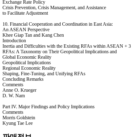
Exchange Rate Policy
Crisis Prevention, Crisis Management, and Assistance
to Facilitate Adjustment
10. Financial Cooperation and Coordination in East Asia:
An ASEAN Perspective
Khee Giap Tan and Kang Chen
Introduction
Inertia and Difficulties with the Existing RFAs within ASEAN + 3
RFAs: A Taxonomy on Their Geopolitical Implications and
Global Economic Reality
Geopolitical Implications
Regional Economic Reality
Shaping, Fine-Tuning, and Unifying RFAs
Concluding Remarks
Comments
Anne O. Krueger
D. W. Nam
Part IV. Major Findings and Policy Implications
Comments
Morris Goldstein
Kyung Tae Lee