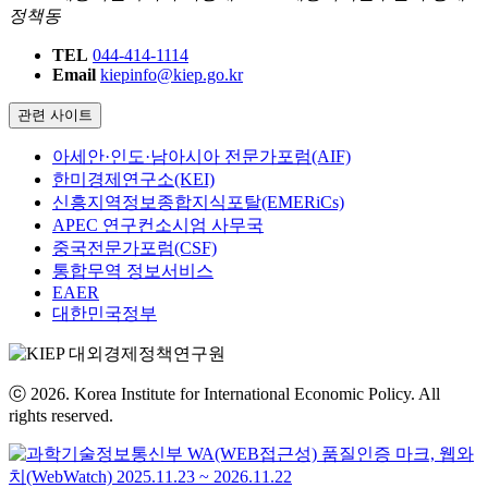
정책동
TEL
044-414-1114
Email
kiepinfo@kiep.go.kr
관련 사이트
아세안·인도·남아시아 전문가포럼(AIF)
한미경제연구소(KEI)
신흥지역정보종합지식포탈(EMERiCs)
APEC 연구컨소시엄 사무국
중국전문가포럼(CSF)
통합무역 정보서비스
EAER
대한민국정부
ⓒ 2026. Korea Institute for International Economic Policy. All
rights reserved.