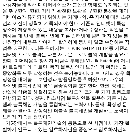
사용자들에 의해 데이터베이스가 분산된 형태로 유지되는 것
을 추구한다. 한편, 거래의 완전한 보관을 구현한 분산된 데이
터베이스가 유지되기 위해서는 거래내역, 즉 자산에 대한 소유
권의 이전이 명확히 기록되어야 한다. 기존의 인터넷이 특정
장소에 저장되어 있는 내용을 복사하거나 수정하는 작업을 수
행하는 데 반해, 블록체인에 따른 인터넷에 널리 퍼져 있는 분
산원장의 내용은 참여자의 합의하에 동시에 일괄 수정하는 작
업을 요구한다. 이를 위해서는 TCP/IP, SMTP, HTTP 등 기존의
인터넷 프로토콜과는 다른 새로운 프로토콜의 개발을 필요로
한다. 이더리움의 창시자 비탈릭 부테린(Vitalik Buterin)이 제시
한 트릴레마에 따르면, 특정 블록체인이 보안성과 확장성, 탈
중앙화를 모두 달성하는 것은 불가능하다. 비트코인의 경우 확
장성을 내어놓고 보안성과 탈중앙화를 취하였으며, 다수의 프
라이빗 블록체인의 경우 탈중앙화를 포기한다. 한편, 정체된
산업계 상황을 해결하고자 하는 시도가 크게 두 가지 흐름으로
진행되고 있다. 첫째, 컨소시엄 블록체인을 활용해 기존 시스
템과 블록체인 개념을 통합하려는 노력이다. 둘째, 확장성 문
제를 해결하여 안정적인 퍼블릭 블록체인을 개발하는 노력이
느리게 지속될 전망이다.
제5장에서는 블록체인기술의 응용으로 현 시점에서 가장 활
발하게 연구되고 있는 암호화자산을 중심으로 암호화자산의