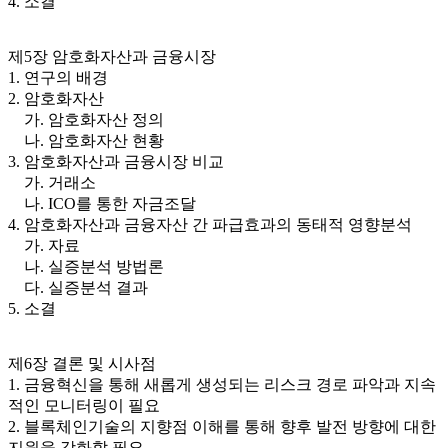
4. 소결
제5장 암호화자산과 금융시장
1. 연구의 배경
2. 암호화자산
가. 암호화자산 정의
나. 암호화자산 현황
3. 암호화자산과 금융시장 비교
가. 거래소
나. ICO를 통한 자금조달
4. 암호화자산과 금융자산 간 파급효과의 동태적 영향분석
가. 자료
나. 실증분석 방법론
다. 실증분석 결과
5. 소결
제6장 결론 및 시사점
1. 금융혁신을 통해 새롭게 생성되는 리스크 경로 파악과 지속
적인 모니터링이 필요
2. 블록체인기술의 지향점 이해를 통해 향후 발전 방향에 대한
지원을 강화할 필요