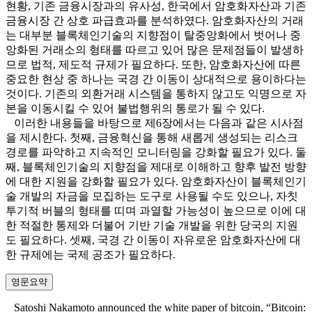
현황, 기존 금융시장과의 유사성, 한국에서 암호화자산과 기존
금융시장 간 상호 파급효과를 분석하였다. 암호화자산의 거래
는 대부분 블록체인기술의 지향점이 탈중앙화에서 벗어나 중
앙화된 거래소의 형태를 따르고 있어 많은 문제점들이 발생하
므로 법적, 제도적 규제가 필요하다. 또한, 암호화자산에 따른
중요한 현상 중 하나는 국경 간 이동이 상대적으로 용이하다는
것이다. 기존의 외환거래 시스템을 통하지 않고도 익명으로 자
본을 이동시킬 수 있어 불법행위의 통로가 될 수 있다.
이러한 내용들을 바탕으로 제6장에서는 다음과 같은 시사점
을 제시한다. 첫째, 금융혁신을 통해 새롭게 생성되는 리스크
경로를 파악하고 지속적인 모니터링을 강화할 필요가 있다. 둘
째, 블록체인기술의 지향점을 제대로 이해하고 향후 발전 방향
에 대한 지원을 강화할 필요가 있다. 암호화자산이 블록체인기
술 개발의 자금을 모집하는 도구로 사용될 수도 있으나, 자칫
투기적 버블의 형태를 띠며 과열할 가능성이 높으므로 이에 대
한 적절한 통제와 더불어 기반 기술 개발을 위한 당국의 지원
도 필요하다. 셋째, 국경 간 이동이 자유로운 암호화자산에 대
한 규제에는 국제 공조가 필요하다.
영문요약
Satoshi Nakamoto announced the white paper of bitcoin, “Bitcoin: