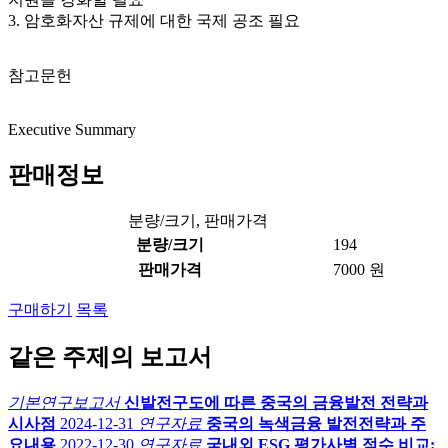
3. 암호화자산 규제에 대한 국제 공조 필요
참고문헌
Executive Summary
판매정보
분량/크기, 판매가격
분량/크기
194
판매가격
7000 원
구매하기
목록
같은 주제의 보고서
기본연구보고서
신발전구도에 따른 중국의 금융발전 전략과
시사점
2024-12-31
연구자료
중국의 녹색금융 발전전략과 주
요내용
2022-12-30
연구자료
국내외 ESG 평가사별 점수 비교: