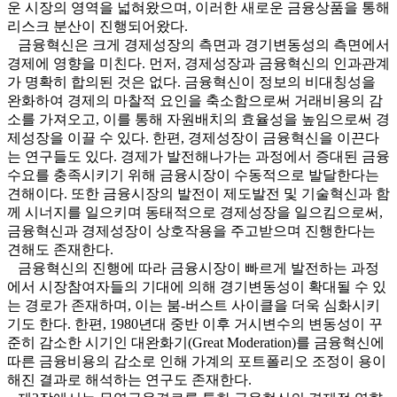
운 시장의 영역을 넓혀왔으며, 이러한 새로운 금융상품을 통해
리스크 분산이 진행되어왔다.
금융혁신은 크게 경제성장의 측면과 경기변동성의 측면에서
경제에 영향을 미친다. 먼저, 경제성장과 금융혁신의 인과관계
가 명확히 합의된 것은 없다. 금융혁신이 정보의 비대칭성을
완화하여 경제의 마찰적 요인을 축소함으로써 거래비용의 감
소를 가져오고, 이를 통해 자원배치의 효율성을 높임으로써 경
제성장을 이끌 수 있다. 한편, 경제성장이 금융혁신을 이끈다
는 연구들도 있다. 경제가 발전해나가는 과정에서 증대된 금융
수요를 충족시키기 위해 금융시장이 수동적으로 발달한다는
견해이다. 또한 금융시장의 발전이 제도발전 및 기술혁신과 함
께 시너지를 일으키며 동태적으로 경제성장을 일으킴으로써,
금융혁신과 경제성장이 상호작용을 주고받으며 진행한다는
견해도 존재한다.
금융혁신의 진행에 따라 금융시장이 빠르게 발전하는 과정
에서 시장참여자들의 기대에 의해 경기변동성이 확대될 수 있
는 경로가 존재하며, 이는 붐-버스트 사이클을 더욱 심화시키
기도 한다. 한편, 1980년대 중반 이후 거시변수의 변동성이 꾸
준히 감소한 시기인 대완화기(Great Moderation)를 금융혁신에
따른 금융비용의 감소로 인해 가계의 포트폴리오 조정이 용이
해진 결과로 해석하는 연구도 존재한다.