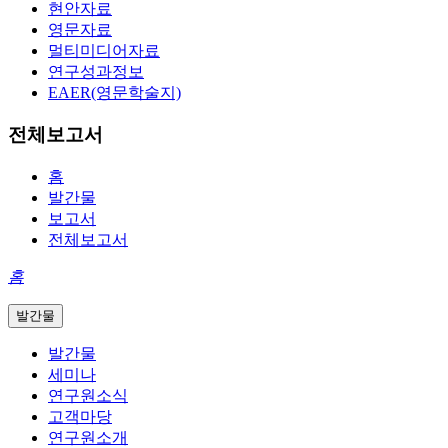
현안자료
영문자료
멀티미디어자료
연구성과정보
EAER(영문학술지)
전체보고서
홈
발간물
보고서
전체보고서
홈
발간물
발간물
세미나
연구원소식
고객마당
연구원소개