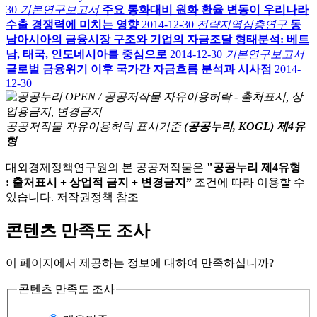
30
기본연구보고서
주요 통화대비 원화 환율 변동이 우리나라
수출 경쟁력에 미치는 영향
2014-12-30
전략지역심층연구
동
남아시아의 금융시장 구조와 기업의 자금조달 형태분석: 베트
남, 태국, 인도네시아를 중심으로
2014-12-30
기본연구보고서
글로벌 금융위기 이후 국가간 자금흐름 분석과 시사점
2014-
12-30
공공저작물 자유이용허락 표시기준
(공공누리, KOGL) 제4유
형
대외경제정책연구원의 본 공공저작물은
"공공누리 제4유형
: 출처표시 + 상업적 금지 + 변경금지”
조건에 따라 이용할 수
있습니다. 저작권정책 참조
콘텐츠 만족도 조사
이 페이지에서 제공하는 정보에 대하여 만족하십니까?
콘텐츠 만족도 조사