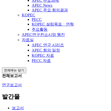
APEC 주요과제
APEC News
APEC 주요 회의결과
KOPEC
PECC
KOPEC 설립목표ㆍ연혁
주요활동
APEC연구컨소시엄 웹진
자료실
APEC 연구 시리즈
APEC 회의 일정
KOPEC 자료
PECC 자료
전체메뉴 닫기
전체보고서
연구보고서
발간물
보고서