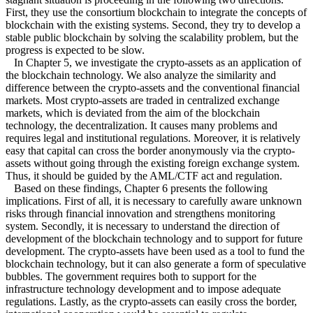
First, they use the consortium blockchain to integrate the concepts of
blockchain with the existing systems. Second, they try to develop a
stable public blockchain by solving the scalability problem, but the
progress is expected to be slow.
In Chapter 5, we investigate the crypto-assets as an application of
the blockchain technology. We also analyze the similarity and
difference between the crypto-assets and the conventional financial
markets. Most crypto-assets are traded in centralized exchange
markets, which is deviated from the aim of the blockchain
technology, the decentralization. It causes many problems and
requires legal and institutional regulations. Moreover, it is relatively
easy that capital can cross the border anonymously via the crypto-
assets without going through the existing foreign exchange system.
Thus, it should be guided by the AML/CTF act and regulation.
Based on these findings, Chapter 6 presents the following
implications. First of all, it is necessary to carefully aware unknown
risks through financial innovation and strengthens monitoring
system. Secondly, it is necessary to understand the direction of
development of the blockchain technology and to support for future
development. The crypto-assets have been used as a tool to fund the
blockchain technology, but it can also generate a form of speculative
bubbles. The government requires both to support for the
infrastructure technology development and to impose adequate
regulations. Lastly, as the crypto-assets can easily cross the border,