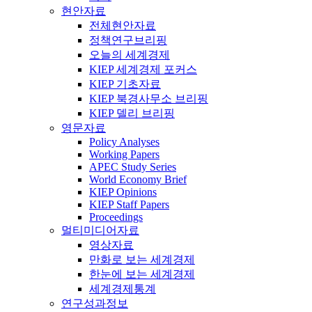
현안자료
전체현안자료
정책연구브리핑
오늘의 세계경제
KIEP 세계경제 포커스
KIEP 기초자료
KIEP 북경사무소 브리핑
KIEP 델리 브리핑
영문자료
Policy Analyses
Working Papers
APEC Study Series
World Economy Brief
KIEP Opinions
KIEP Staff Papers
Proceedings
멀티미디어자료
영상자료
만화로 보는 세계경제
한눈에 보는 세계경제
세계경제통계
연구성과정보