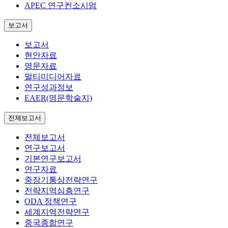
APEC 연구컨소시엄
보고서
보고서
현안자료
영문자료
멀티미디어자료
연구성과정보
EAER(영문학술지)
전체보고서
전체보고서
연구보고서
기본연구보고서
연구자료
중장기통상전략연구
전략지역심층연구
ODA 정책연구
세계지역전략연구
중국종합연구