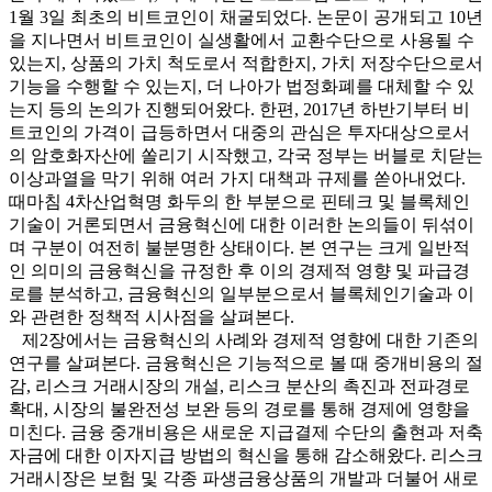
1월 3일 최초의 비트코인이 채굴되었다. 논문이 공개되고 10년
을 지나면서 비트코인이 실생활에서 교환수단으로 사용될 수
있는지, 상품의 가치 척도로서 적합한지, 가치 저장수단으로서
기능을 수행할 수 있는지, 더 나아가 법정화폐를 대체할 수 있
는지 등의 논의가 진행되어왔다. 한편, 2017년 하반기부터 비
트코인의 가격이 급등하면서 대중의 관심은 투자대상으로서
의 암호화자산에 쏠리기 시작했고, 각국 정부는 버블로 치닫는
이상과열을 막기 위해 여러 가지 대책과 규제를 쏟아내었다.
때마침 4차산업혁명 화두의 한 부분으로 핀테크 및 블록체인
기술이 거론되면서 금융혁신에 대한 이러한 논의들이 뒤섞이
며 구분이 여전히 불분명한 상태이다. 본 연구는 크게 일반적
인 의미의 금융혁신을 규정한 후 이의 경제적 영향 및 파급경
로를 분석하고, 금융혁신의 일부분으로서 블록체인기술과 이
와 관련한 정책적 시사점을 살펴본다.
제2장에서는 금융혁신의 사례와 경제적 영향에 대한 기존의
연구를 살펴본다. 금융혁신은 기능적으로 볼 때 중개비용의 절
감, 리스크 거래시장의 개설, 리스크 분산의 촉진과 전파경로
확대, 시장의 불완전성 보완 등의 경로를 통해 경제에 영향을
미친다. 금융 중개비용은 새로운 지급결제 수단의 출현과 저축
자금에 대한 이자지급 방법의 혁신을 통해 감소해왔다. 리스크
거래시장은 보험 및 각종 파생금융상품의 개발과 더불어 새로