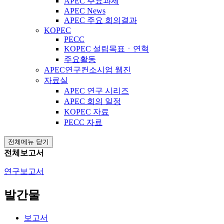
APEC 주요과제
APEC News
APEC 주요 회의결과
KOPEC
PECC
KOPEC 설립목표ㆍ연혁
주요활동
APEC연구컨소시엄 웹진
자료실
APEC 연구 시리즈
APEC 회의 일정
KOPEC 자료
PECC 자료
전체메뉴 닫기
전체보고서
연구보고서
발간물
보고서