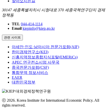
찾아오시는길
30147 세종특별자치시 시청대로 370 세종국책연구단지 경제
정책동
TEL
044-414-1114
Email
kiepinfo@kiep.go.kr
관련 사이트
아세안·인도·남아시아 전문가포럼(AIF)
한미경제연구소(KEI)
신흥지역정보종합지식포탈(EMERiCs)
APEC 연구컨소시엄 사무국
중국전문가포럼(CSF)
통합무역 정보서비스
EAER
대한민국정부
ⓒ 2026. Korea Institute for International Economic Policy. All
rights reserved.