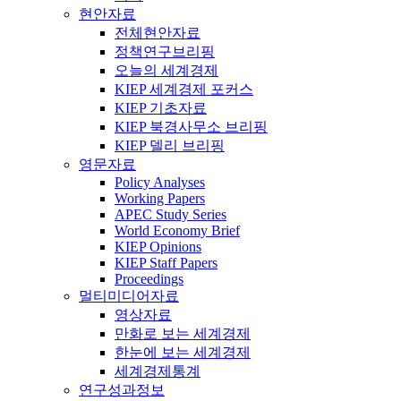
현안자료
전체현안자료
정책연구브리핑
오늘의 세계경제
KIEP 세계경제 포커스
KIEP 기초자료
KIEP 북경사무소 브리핑
KIEP 델리 브리핑
영문자료
Policy Analyses
Working Papers
APEC Study Series
World Economy Brief
KIEP Opinions
KIEP Staff Papers
Proceedings
멀티미디어자료
영상자료
만화로 보는 세계경제
한눈에 보는 세계경제
세계경제통계
연구성과정보