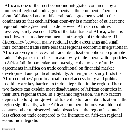
Africa is one of the most economic-integrated continents by a
number of regional trade agreements in the continent. There are
about 30 bilateral and multilateral trade agreements within the
continents so that each African coun-try is a member of at least one
regional trade agreement. Trade between Afri-can countries,
however, barely exceeds 10% of the total trade of Africa, which is
much lower than other continents’ intra-regional trade share. This
discrepancy between many regional trade agreements and small
intra-continent trade share tells that regional economic integrations in
Africa are very unsuccessful trade liberalization policies to promote
trade. This paper examines a reason why trade liberalization policies
in Africa fail. In particular, we investigate the impact of trade
agreements in Africa on trade conditional on financial market
development and political instability. An empirical study finds that
Africa countries’ poor financial market accessibility and political
instability are key barriers to trade integration in the region. These
two factors can explain most disadvantage of African countries in
their intra-regional trade. In a dynamic regression, the two factors
depress the long-run growth of trade due to trade liberalization in the
region significantly, while African continent dummy variable that
captures other unobserved trade obstacles in the region has much
less effect on trade compared to the literature on Afri-can regional
economic integration.