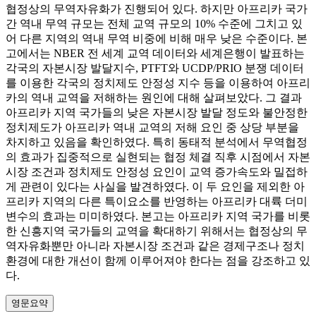
협정상의 무역자유화가 진행되어 있다. 하지만 아프리카 국가
간 역내 무역 규모는 전체 교역 규모의 10% 수준에 그치고 있
어 다른 지역의 역내 무역 비중에 비해 매우 낮은 수준이다. 본
고에서는 NBER 전 세계 교역 데이터와 세계은행이 발표하는
각국의 자본시장 발달지수, PTFT와 UCDP/PRIO 분쟁 데이터
를 이용한 각국의 정치제도 안정성 지수 등을 이용하여 아프리
카의 역내 교역을 저해하는 원인에 대해 살펴보았다. 그 결과
아프리카 지역 국가들의 낮은 자본시장 발달 정도와 불안정한
정치제도가 아프리카 역내 교역의 저해 요인 중 상당 부분을
차지하고 있음을 확인하였다. 특히 동태적 분석에서 무역협정
의 효과가 집중적으로 실현되는 협정 체결 직후 시점에서 자본
시장 조건과 정치제도 안정성 요인이 교역 증가속도와 밀접하
게 관련이 있다는 사실을 발견하였다. 이 두 요인을 제외한 아
프리카 지역의 다른 특이요소를 반영하는 아프리카 대륙 더미
변수의 효과는 미미하였다. 본고는 아프리카 지역 국가를 비롯
한 신흥지역 국가들의 교역을 확대하기 위해서는 협정상의 무
역자유화뿐만 아니라 자본시장 조건과 같은 경제구조나 정치
환경에 대한 개선이 함께 이루어져야 한다는 점을 강조하고 있
다.
영문요약