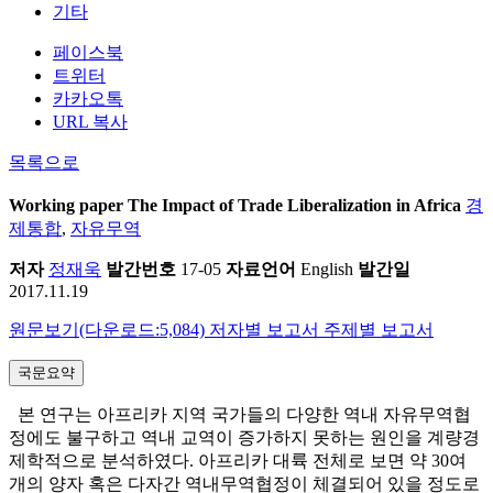
기타
페이스북
트위터
카카오톡
URL 복사
목록으로
Working paper
The Impact of Trade Liberalization in Africa
경
제통합
,
자유무역
저자
정재욱
발간번호
17-05
자료언어
English
발간일
2017.11.19
원문보기(다운로드:5,084)
저자별 보고서
주제별 보고서
국문요약
본 연구는 아프리카 지역 국가들의 다양한 역내 자유무역협
정에도 불구하고 역내 교역이 증가하지 못하는 원인을 계량경
제학적으로 분석하였다. 아프리카 대륙 전체로 보면 약 30여
개의 양자 혹은 다자간 역내무역협정이 체결되어 있을 정도로