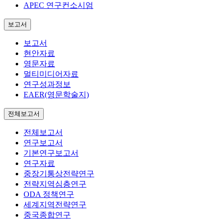
APEC 연구컨소시엄
보고서
보고서
현안자료
영문자료
멀티미디어자료
연구성과정보
EAER(영문학술지)
전체보고서
전체보고서
연구보고서
기본연구보고서
연구자료
중장기통상전략연구
전략지역심층연구
ODA 정책연구
세계지역전략연구
중국종합연구