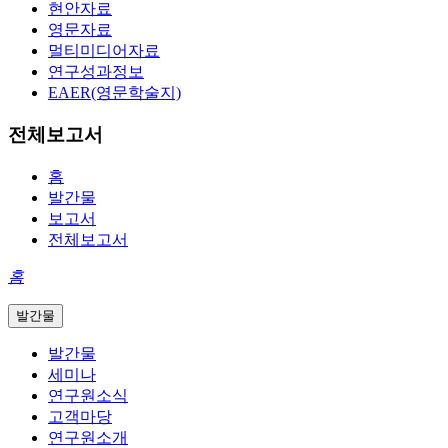
현안자료
영문자료
멀티미디어자료
연구성과정보
EAER(영문학술지)
전체보고서
홈
발간물
보고서
전체보고서
홈
발간물
발간물
세미나
연구원소식
고객마당
연구원소개