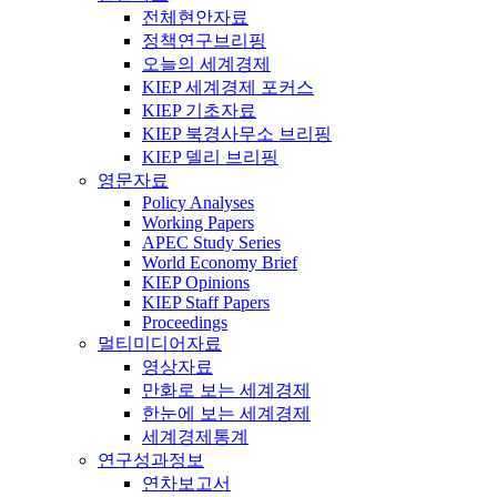
전체현안자료
정책연구브리핑
오늘의 세계경제
KIEP 세계경제 포커스
KIEP 기초자료
KIEP 북경사무소 브리핑
KIEP 델리 브리핑
영문자료
Policy Analyses
Working Papers
APEC Study Series
World Economy Brief
KIEP Opinions
KIEP Staff Papers
Proceedings
멀티미디어자료
영상자료
만화로 보는 세계경제
한눈에 보는 세계경제
세계경제통계
연구성과정보
연차보고서