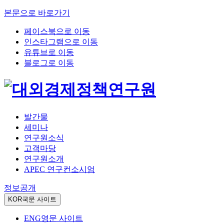
본문으로 바로가기
페이스북으로 이동
인스타그램으로 이동
유튜브로 이동
블로그로 이동
발간물
세미나
연구원소식
고객마당
연구원소개
APEC 연구컨소시엄
정보공개
KOR
국문 사이트
ENG
영문 사이트