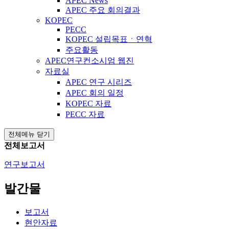
APEC News
APEC 주요 회의결과
KOPEC
PECC
KOPEC 설립목표ㆍ연혁
주요활동
APEC연구컨소시엄 웹진
자료실
APEC 연구 시리즈
APEC 회의 일정
KOPEC 자료
PECC 자료
전체메뉴 닫기
전체보고서
연구보고서
발간물
보고서
현안자료