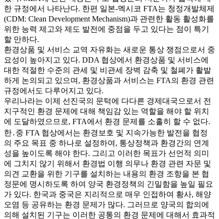
한 규정에서 나타난다. 한편 일본-멕시코 FTA는 청정개발체제
(CDM: Clean Development Mechanism)과 관련한 활동 활성화를
위한 능력 제고와 제도 발전에 중점을 두고 있다는 점이 특기
할 만하다.
환경상품 및 서비스 교역 자유화는 새로운 통상 쟁점으로서 중
요성이 높아지고 있다. DDA 협상에서 환경상품 및 서비스에
대한 적절한 수준의 관세 및 비관세 장벽 감축 및 철폐가 활발
하게 논의되고 있으며, 환경상품과 서비스는 FTA의 환경 관련
규정에서도 다루어지고 있다.
우리나라는 이제 선진국의 문턱에 다다른 경제대국으로서 전
지구적인 환경 문제에 대해 책임감 있는 역할을 해야 할 위치
에 도달하였으므로, FTA에서 환경 문제를 소홀히 할 수 없다.
한․중 FTA 협상에서는 환경보호 및 지속가능한 발전을 협정
의 주요 목표 중 하나로 설정하여, 통상정책과 환경간의 연계
성을 높이도록 해야 한다. 그리고 이러한 목표가 선언적 의미
에 그치지 않기 위해서 환경법 이행 의무나 환경 관련 자문 및
의견 교환을 위한 기구를 설치하는 내용의 환경 조항을 본 협
정문에 명시하도록 하여 양국 환경정책의 긴밀함을 높일 필요
가 있다. 한국과 중국은 지리적으로 매우 인접하여 황사, 해양
오염 등 공유하는 환경 문제가 많다. 그러므로 양국의 합의에
의해 설치된 기구는 이러한 공통의 환경 문제에 대해서 효과적