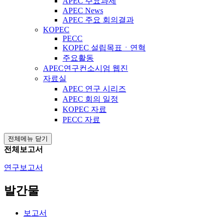
APEC 주요과제
APEC News
APEC 주요 회의결과
KOPEC
PECC
KOPEC 설립목표ㆍ연혁
주요활동
APEC연구컨소시엄 웹진
자료실
APEC 연구 시리즈
APEC 회의 일정
KOPEC 자료
PECC 자료
전체메뉴 닫기
전체보고서
연구보고서
발간물
보고서