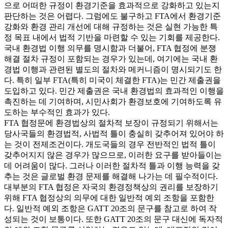
으로 어떠한 규정이 환경기준을 효과적으로 강화하고 있는지
판단하는 것은 어렵다. 그럼에도 불구하고 FTA에서 환경기준
강화와 환경 관리 개선에 대해 규정하는 것은 실현 가능한 특
정 목표 내에서 법적 기반을 마련할 수 있는 기회를 제공한다.
국내 환경법 이행 의무를 명시함과 더불어, FTA 협정에 분쟁
해결 절차 규정이 포함되는 경우가 있는데, 여기에는 국내 환
경법 이행과 관련된 별도의 절차와 메커니즘이 명시되기도 한
다. 특히 일부 FTA(특히 미국이 체결한 FTA)는 민간 제출권을
도입하고 있다. 민간 제출권은 국내 환경법의 효과적인 이행을
촉진하는 데 기여하며, 시민사회가 환경보호에 기여하도록 유
도하는 부수적인 효과가 있다.
FTA 협정문에 환경법상의 절차적 보장이 규정되기 위해서는
당사국들의 환경법적, 사법적 틀이 충실히 갖추어져 있어야 하
는 것이 전제조건이다. 개도국들의 경우 전반적인 법적 틀이
갖추어지지 않은 경우가 많으므로, 이러한 요구를 받아들이는
데 어려움이 많다. 그러나 이러한 절차적 틀과 이행 능력을 갖
추는 것은 글로벌 환경 문제를 해결해 나가는 데 필수적이다.
대부분의 FTA 협정은 자국의 환경정책상의 권리를 보장하기
위해 FTA 협정상의 의무에 대한 일반적 예외 조항을 포함한
다. 일반적 예외 조항은 GATT 20조의 문구를 참고로 하여 작
성되는 것이 보통이다. 또한 GATT 20조의 문구 대신에 독자적