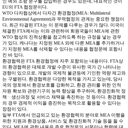
인 예외 조항 문구를 삽입하는 경우도 있는데, 대표적인 것이
EU의 FTA 협정문이다.
WTO 다자협상에서 다자간 환경협정(MEA: Multilateral
Environmental Agreement)과 무역협정의 관계는 중요한 쟁점이
다. 최근 타결된 FTA는 이 문제를 다루는 경우가 많다. 미국이
체결한 FTA에서는 이와 관련하여 회원국들이 MEA에 관한
WTO 협상의 진척상황을 참고하도록 하는 규정을 넣는 경우
가 있다. 캐나다는 지정된 MEA 외에 다른 MEA를 추가하거나
기 지정된 MEA를 삭제할 수 있다는 내용을 협정문에 포함시
킨 바 있다.
환경협력은 FTA 환경협정에 자주 포함되는 내용이다. FTA상
의 환경협력은 대체로 개발 수준이 유사한 국가 간 나타나는
경향이 있으므로, 개발의 국제적 불균등에 기인한 역량 제고와
는 구별된다. 환경협력은 다양한 목적을 가지고 있는데, 당사
국의 영토에서 환경보호를 강화하고, 환경 관리를 위한 인적
자원 확보와 관련기구의 능력 향상을 추구하며, 환경친화적 정
책ㆍ생산과정 및 서비스 채택을 촉진하는 것 등이다. 환경협력
의 경우 경제적 이익을 증진하는 목적으로 활용할 수 있다는
장점이 있다.
일부 FTA에서 언급되고 있는 환경협력의 분야로 MEA 이행을
위한 지원과 환경상품, 서비스 및 환경친화적 기술 등을 들 수
있다. MEA에 관한 내용은 주로 협정문의 서문이나 협력에 대