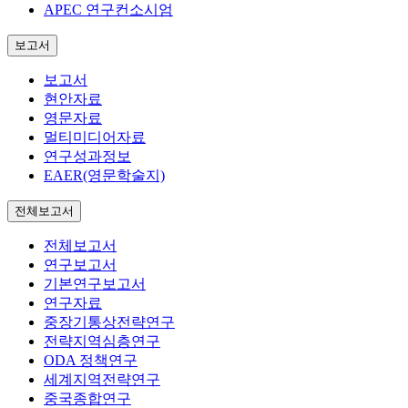
APEC 연구컨소시엄
보고서
보고서
현안자료
영문자료
멀티미디어자료
연구성과정보
EAER(영문학술지)
전체보고서
전체보고서
연구보고서
기본연구보고서
연구자료
중장기통상전략연구
전략지역심층연구
ODA 정책연구
세계지역전략연구
중국종합연구