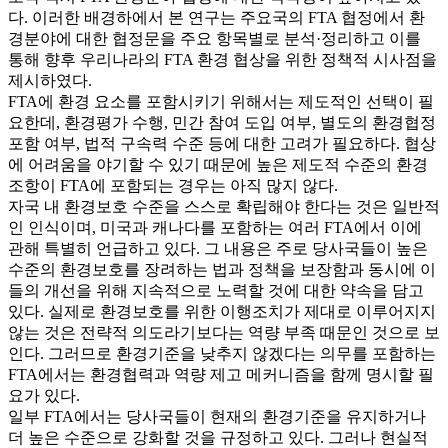
다. 이러한 배경하에서 본 연구는 주요국의 FTA 협정에서 환
경분야에 대한 협정문을 주요 항목별로 분석·정리하고 이를
통해 향후 우리나라의 FTA 환경 협상을 위한 정책적 시사점을
제시하였다.
FTA에 환경 요소를 포함시키기 위해서는 제도적인 선택이 필
요한데, 환경평가 수행, 민간 참여 도입 여부, 별도의 환경협정
포함 여부, 법적 구속력 수준 등에 대한 고려가 필요하다. 협상
에 어려움을 야기할 수 있기 때문에 높은 제도적 수준의 환경
조항이 FTA에 포함되는 경우는 아직 많지 않다.
자국 내 환경보호 수준을 스스로 확립해야 한다는 것은 일반적
인 인식이며, 미국과 캐나다를 포함하는 여러 FTA에서 이에
관해 특별히 언급하고 있다. 그 내용은 주로 당사국들이 높은
수준의 환경보호를 장려하는 법과 정책을 보장함과 동시에 이
들의 개선을 위해 지속적으로 노력할 것에 대한 약속을 담고
있다. 실제로 환경보호를 위한 이행조치가 제대로 이루어지지
않는 것은 전략적 의도라기보다는 역량 부족 때문인 것으로 보
인다. 그러므로 환경기준을 낮추지 않겠다는 의무를 포함하는
FTA에서는 환경협력과 역량 제고 메커니즘을 함께 명시할 필
요가 있다.
일부 FTA에서는 당사국들이 현재의 환경기준을 유지하거나
더 높은 수준으로 강화할 것을 규정하고 있다. 그러나 현실적