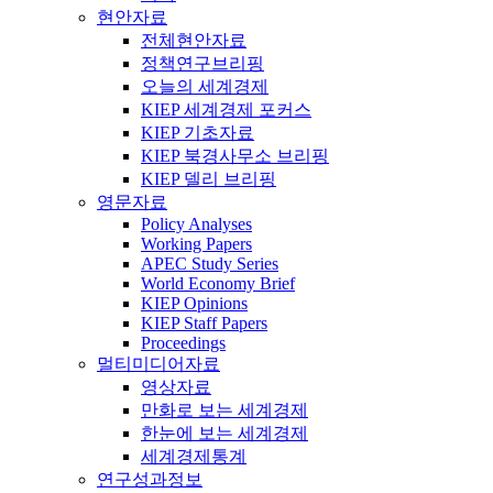
현안자료
전체현안자료
정책연구브리핑
오늘의 세계경제
KIEP 세계경제 포커스
KIEP 기초자료
KIEP 북경사무소 브리핑
KIEP 델리 브리핑
영문자료
Policy Analyses
Working Papers
APEC Study Series
World Economy Brief
KIEP Opinions
KIEP Staff Papers
Proceedings
멀티미디어자료
영상자료
만화로 보는 세계경제
한눈에 보는 세계경제
세계경제통계
연구성과정보