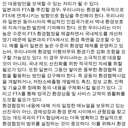
인 대응방안을 모색할 수 있는 자리가 될 수 있다.
일본과의 FTA를 추진할 경우, 우리나라는 환경을 적극적으로
FTA에 연계시키는 방향으로 협상을 추진해야 한다. 우리나라
와 일본은 동아시아의 핵심적인 인접국가로서 역내 환경보호
와 지속가능한 발전에 기여해야 한다. 또한 우리나라는 이미
높은 수준의 FTA 환경협정을 체결하면서 국내제도를 개선하
였기 때문에 일본과의 FTA에서도 환경 측면을 강조할 수 있
다. 예를 들어 일본은 높은 수준의 환경법 체제를 운영하고 있
는바, 우리나라에 환경법 이행의무와 환경기준 강화 조항을 요
구할 가능성도 있다. 이 경우 우리나라는 소극적으로 대응할
것이 아니라, 국내 제도 선진화를 위한 적극적인 자세를 취할
필요가 있다. 또한 일본이 그동안 쌓아온 풍부한 환경협력 경
험을 활용하는 방안을 강구해야 한다. 즉 공동의 환경협력사업
을 개발하거나, 저탄소배출형 개발제도 촉진, 정보 교환, 인력
및 기술교류 정례화 등의 내용을 구체화시킬 필요가 있다. 그
리고 FTA를 통해 양국간 환경상품 및 서비스 교역의 원활화를
도모할 필요가 있다.
환경협정의 내용에 대해 거의 일정한 매뉴얼을 보유하고 있는
선진국이 아닌, 경제성장과 환경 문제 사이에서 균형점을 찾고
있는 개도국과의 FTA 협상에서는 더욱 명확하고 현실적으로
환경협정의 범위를 설정하는 것이 중요하다. 이를 위해서 환경