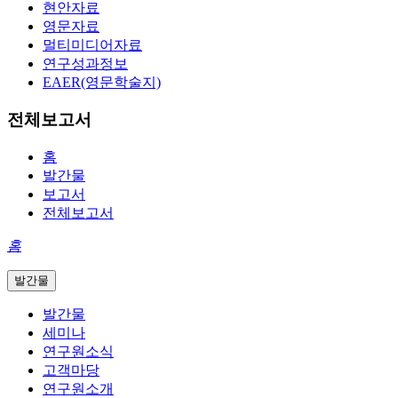
현안자료
영문자료
멀티미디어자료
연구성과정보
EAER(영문학술지)
전체보고서
홈
발간물
보고서
전체보고서
홈
발간물
발간물
세미나
연구원소식
고객마당
연구원소개