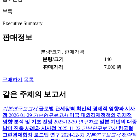
부록
Executive Summary
판매정보
분량/크기, 판매가격
분량/크기
140
판매가격
7,000 원
구매하기
목록
같은 주제의 보고서
기본연구보고서
글로벌 관세장벽 확산의 경제적 영향과 시사
점
2026-01-29
기본연구보고서
미국 대외경제정책의 경제적
영향 분석 및 기조 전망
2025-12-30
연구자료
일본 기업의 대중
남미 진출 사례와 시사점
2025-11-22
기본연구보고서
한국형
그린경제협정 로드맵 연구
2024-12-31
기본연구보고서
전략적