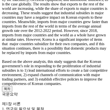
is the case globally. The results show that exports to the rest of the
world are increasing, while the share of exports to major countries is
decreasing. These results suggest that industrial subsidies in major
countries may have a negative impact on Korean exports to these
countries. Meanwhile, imports from major countries grew faster than
imports from the rest of the world in terms of the average annual
growth rate over the 2012-2022 period. However, since 2018,
imports from major countries and the world as a whole have grown
at similar rates. However, Korea is a significant importer of items
that major countries subsidize for their own companies, and if this
situation continues, there is a possibility that domestic products may
be replaced by imports from major countries.
Based on the above analysis, this study suggests that the Korean
government’s role in responding to the proliferation of industrial
subsidies is to 1) lead international efforts to create a fair competitive
environment, 2) expand channels of communication with major
trading partners, and 3) establish effective policies to improve the
competitiveness of Korean companies.
목차
국문요약
제1장 서론
1. 연구의 필요성 및 목적