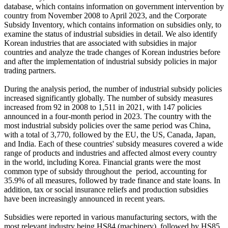
database, which contains information on government intervention by
country from November 2008 to April 2023, and the Corporate
Subsidy Inventory, which contains information on subsidies only, to
examine the status of industrial subsidies in detail. We also identify
Korean industries that are associated with subsidies in major
countries and analyze the trade changes of Korean industries before
and after the implementation of industrial subsidy policies in major
trading partners.
During the analysis period, the number of industrial subsidy policies
increased significantly globally. The number of subsidy measures
increased from 92 in 2008 to 1,511 in 2021, with 147 policies
announced in a four-month period in 2023. The country with the
most industrial subsidy policies over the same period was China,
with a total of 3,770, followed by the EU, the US, Canada, Japan,
and India. Each of these countries' subsidy measures covered a wide
range of products and industries and affected almost every country
in the world, including Korea. Financial grants were the most
common type of subsidy throughout the period, accounting for
35.9% of all measures, followed by trade finance and state loans. In
addition, tax or social insurance reliefs and production subsidies
have been increasingly announced in recent years.
Subsidies were reported in various manufacturing sectors, with the
most relevant industry being HS84 (machinery), followed by HS85