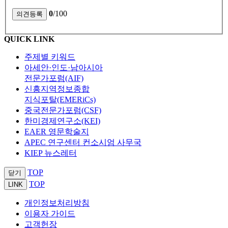
0
/100
QUICK LINK
주제별 키워드
아세안·인도·남아시아
전문가포럼(AIF)
신흥지역정보종합
지식포탈(EMERiCs)
중국전문가포럼(CSF)
한미경제연구소(KEI)
EAER 영문학술지
APEC 연구센터 컨소시엄 사무국
KIEP 뉴스레터
TOP
닫기
TOP
LINK
개인정보처리방침
이용자 가이드
고객헌장