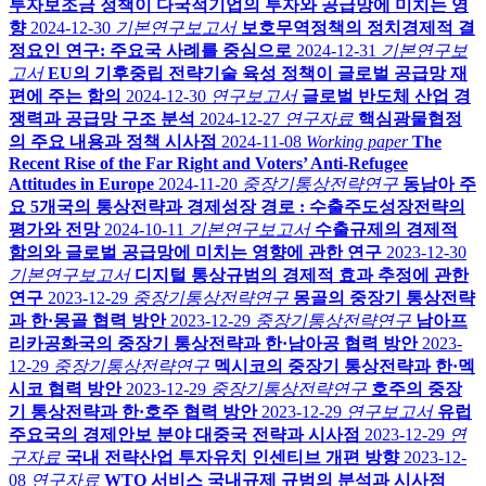
투자보조금 정책이 다국적기업의 투자와 공급망에 미치는 영
향
2024-12-30
기본연구보고서
보호무역정책의 정치경제적 결
정요인 연구: 주요국 사례를 중심으로
2024-12-31
기본연구보
고서
EU의 기후중립 전략기술 육성 정책이 글로벌 공급망 재
편에 주는 함의
2024-12-30
연구보고서
글로벌 반도체 산업 경
쟁력과 공급망 구조 분석
2024-12-27
연구자료
핵심광물협정
의 주요 내용과 정책 시사점
2024-11-08
Working paper
The
Recent Rise of the Far Right and Voters’ Anti-Refugee
Attitudes in Europe
2024-11-20
중장기통상전략연구
동남아 주
요 5개국의 통상전략과 경제성장 경로 : 수출주도성장전략의
평가와 전망
2024-10-11
기본연구보고서
수출규제의 경제적
함의와 글로벌 공급망에 미치는 영향에 관한 연구
2023-12-30
기본연구보고서
디지털 통상규범의 경제적 효과 추정에 관한
연구
2023-12-29
중장기통상전략연구
몽골의 중장기 통상전략
과 한·몽골 협력 방안
2023-12-29
중장기통상전략연구
남아프
리카공화국의 중장기 통상전략과 한·남아공 협력 방안
2023-
12-29
중장기통상전략연구
멕시코의 중장기 통상전략과 한·멕
시코 협력 방안
2023-12-29
중장기통상전략연구
호주의 중장
기 통상전략과 한·호주 협력 방안
2023-12-29
연구보고서
유럽
주요국의 경제안보 분야 대중국 전략과 시사점
2023-12-29
연
구자료
국내 전략산업 투자유치 인센티브 개편 방향
2023-12-
08
연구자료
WTO 서비스 국내규제 규범의 분석과 시사점