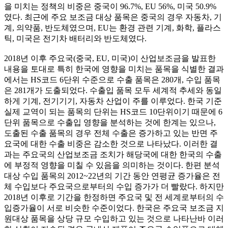
을 미치는 정책의 비중은 중국이 96.7%, EU 56%, 미국 50.9%
였다. 최근에 주요 보조금 대상 품목은 중국의 경우 자동차, 기
계, 의약품, 반도체였으며, EU는 환경 관련 기계, 화학, 플라스
틱, 미국은 전기차 배터리와 반도체였다.
2018년 이후 주요국(중국, EU, 미국)이 산업보조금을 발표한
내용을 토대로 특히 한국에 영향을 미치는 품목을 식별한 결과
에서는 HS코드 6단위 수준으로 수출 품목은 280개, 수입 품목
은 281개가 도출되었다. 수출입 품목 모두 세계적 추세와 동일
하게 기계, 전기기기, 자동차 산업이 주를 이루었다. 한국 기준
실제 교역이 되는 품목의 단위는 HS코드 10단위이기 때문에 6
단위 품목으로 수출입 영향을 분석하는 것에 한계는 있으나,
도출된 수출 품목의 경우 전체 수출은 증가하고 있는 반면 주
요국에 대한 수출 비중은 감소한 것으로 나타났다. 이러한 결
과는 주요국의 산업보조금 조치가 해당국에 대한 한국의 수출
에 부정적 영향을 미칠 수 있음을 의미하는 것이다. 한편 분석
대상 수입 품목의 2012~22년의 기간 동안 연평균 증가율은 전
체 수입보다 주요국으로부터의 수입 증가가 더 빨랐다. 하지만
2018년 이후로 기간을 한정하면 주요국 및 전 세계로부터의 수
입증가율이 서로 비슷한 수준이었다. 한국은 주요국 보조금 지
원대상 품목을 상당 규모 수입하고 있는 것으로 나타난바 이러