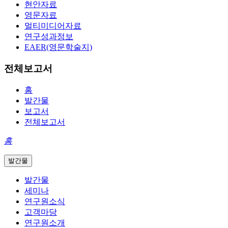
현안자료
영문자료
멀티미디어자료
연구성과정보
EAER(영문학술지)
전체보고서
홈
발간물
보고서
전체보고서
홈
발간물
발간물
세미나
연구원소식
고객마당
연구원소개