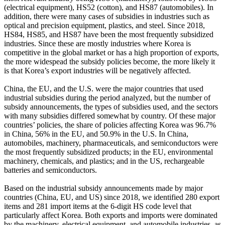
(electrical equipment), HS52 (cotton), and HS87 (automobiles). In
addition, there were many cases of subsidies in industries such as
optical and precision equipment, plastics, and steel. Since 2018,
HS84, HS85, and HS87 have been the most frequently subsidized
industries. Since these are mostly industries where Korea is
competitive in the global market or has a high proportion of exports,
the more widespead the subsidy policies become, the more likely it
is that Korea’s export industries will be negatively affected.
China, the EU, and the U.S. were the major countries that used
industrial subsidies during the period analyzed, but the number of
subsidy announcements, the types of subsidies used, and the sectors
with many subsidies differed somewhat by country. Of these major
countries’ policies, the share of policies affecting Korea was 96.7%
in China, 56% in the EU, and 50.9% in the U.S. In China,
automobiles, machinery, pharmaceuticals, and semiconductors were
the most frequently subsidized products; in the EU, environmental
machinery, chemicals, and plastics; and in the US, rechargeable
batteries and semiconductors.
Based on the industrial subsidy announcements made by major
countries (China, EU, and US) since 2018, we identified 280 export
items and 281 import items at the 6-digit HS code level that
particularly affect Korea. Both exports and imports were dominated
by the machinery, electrical equipment, and automobile industries, as