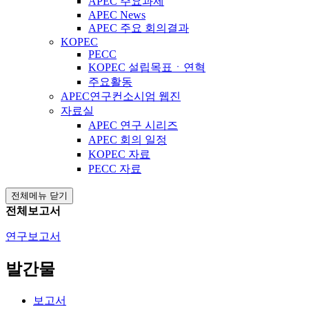
APEC 주요과제
APEC News
APEC 주요 회의결과
KOPEC
PECC
KOPEC 설립목표ㆍ연혁
주요활동
APEC연구컨소시엄 웹진
자료실
APEC 연구 시리즈
APEC 회의 일정
KOPEC 자료
PECC 자료
전체메뉴 닫기
전체보고서
연구보고서
발간물
보고서