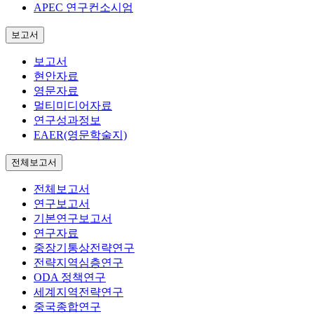
APEC 연구컨소시엄
보고서
보고서
현안자료
영문자료
멀티미디어자료
연구성과정보
EAER(영문학술지)
전체보고서
전체보고서
연구보고서
기본연구보고서
연구자료
중장기통상전략연구
전략지역심층연구
ODA 정책연구
세계지역전략연구
중국종합연구