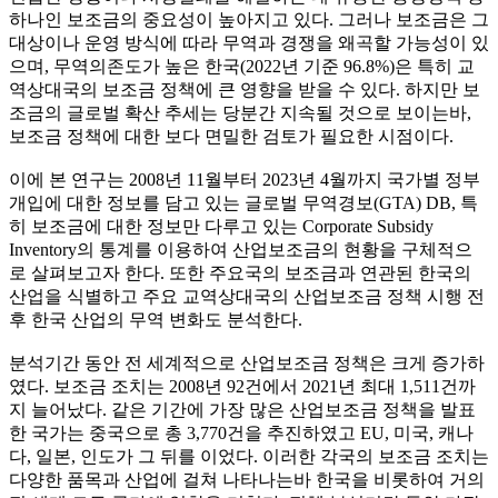
하나인 보조금의 중요성이 높아지고 있다. 그러나 보조금은 그
대상이나 운영 방식에 따라 무역과 경쟁을 왜곡할 가능성이 있
으며, 무역의존도가 높은 한국(2022년 기준 96.8%)은 특히 교
역상대국의 보조금 정책에 큰 영향을 받을 수 있다. 하지만 보
조금의 글로벌 확산 추세는 당분간 지속될 것으로 보이는바,
보조금 정책에 대한 보다 면밀한 검토가 필요한 시점이다.
이에 본 연구는 2008년 11월부터 2023년 4월까지 국가별 정부
개입에 대한 정보를 담고 있는 글로벌 무역경보(GTA) DB, 특
히 보조금에 대한 정보만 다루고 있는 Corporate Subsidy
Inventory의 통계를 이용하여 산업보조금의 현황을 구체적으
로 살펴보고자 한다. 또한 주요국의 보조금과 연관된 한국의
산업을 식별하고 주요 교역상대국의 산업보조금 정책 시행 전
후 한국 산업의 무역 변화도 분석한다.
분석기간 동안 전 세계적으로 산업보조금 정책은 크게 증가하
였다. 보조금 조치는 2008년 92건에서 2021년 최대 1,511건까
지 늘어났다. 같은 기간에 가장 많은 산업보조금 정책을 발표
한 국가는 중국으로 총 3,770건을 추진하였고 EU, 미국, 캐나
다, 일본, 인도가 그 뒤를 이었다. 이러한 각국의 보조금 조치는
다양한 품목과 산업에 걸쳐 나타나는바 한국을 비롯하여 거의