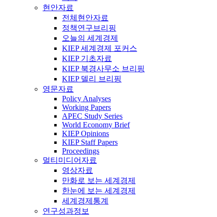
현안자료
전체현안자료
정책연구브리핑
오늘의 세계경제
KIEP 세계경제 포커스
KIEP 기초자료
KIEP 북경사무소 브리핑
KIEP 델리 브리핑
영문자료
Policy Analyses
Working Papers
APEC Study Series
World Economy Brief
KIEP Opinions
KIEP Staff Papers
Proceedings
멀티미디어자료
영상자료
만화로 보는 세계경제
한눈에 보는 세계경제
세계경제통계
연구성과정보