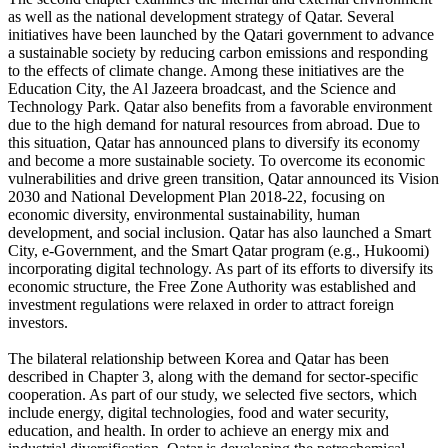
as well as the national development strategy of Qatar. Several
initiatives have been launched by the Qatari government to advance
a sustainable society by reducing carbon emissions and responding
to the effects of climate change. Among these initiatives are the
Education City, the Al Jazeera broadcast, and the Science and
Technology Park. Qatar also benefits from a favorable environment
due to the high demand for natural resources from abroad. Due to
this situation, Qatar has announced plans to diversify its economy
and become a more sustainable society. To overcome its economic
vulnerabilities and drive green transition, Qatar announced its Vision
2030 and National Development Plan 2018-22, focusing on
economic diversity, environmental sustainability, human
development, and social inclusion. Qatar has also launched a Smart
City, e-Government, and the Smart Qatar program (e.g., Hukoomi)
incorporating digital technology. As part of its efforts to diversify its
economic structure, the Free Zone Authority was established and
investment regulations were relaxed in order to attract foreign
investors.
The bilateral relationship between Korea and Qatar has been
described in Chapter 3, along with the demand for sector-specific
cooperation. As part of our study, we selected five sectors, which
include energy, digital technologies, food and water security,
education, and health. In order to achieve an energy mix and