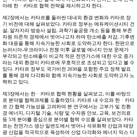
아래 한ㆍ카타르 협력 전략을 제시하고자 한다.
제2장에서는 카타르를 둘러싼 대내외 환경 변화와 카타르 장
기 비전에 대해 살펴보았다. 카타르 정부는 에듀케이션시티 건
설, 알자지라 방송사 설립, 과학기술공원 개소 등을 통해 부존
자원 의존적 경제에서 벗어나고자 하며 탄소배출 저감, 기후변
화 대응을 통해 지속가능한 사회로 도약하고자 한다. 한편으로
는러시아-우크라이나 전쟁 이후 글로벌 에너지 안보 문제가
부각되고 탄소배출이 비교적 적은 천연가스에 대한 수요 증가
라는 대외 환경이 카타르에 우호적으로 조성되고 있다고 볼 수
있다. 카타르 정부도 국가비전 2030을 포함한 주요 정책 발표
를 통해 경제 다각화와 함께 지속가능한 사회로 도약하고자 노
력하고 있다.
제3장에서는 한ㆍ카타르 협력 현황을 살펴보고, 이를 바탕으
로 분야별 협력과제를 도출하였다. 카타르 내 수요와 한ㆍ카타
르 간 협력 가능성을 고려하여 본 연구에서는 고부가 및 친환
경 에너지, 디지털 기술, 식량 및 수자원 안보, 교육, 보건의료
등 5개 분야를 중심으로 분야별 협력 수요를 살펴보았다. 카타
르는 천연가스 생산 일변도에서 벗어나 석유화학 산업과 태양
광 산업을 적극적으로 육성하여 산업 다각화와 에너지 믹스 다