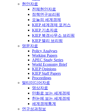
현안자료
전체현안자료
정책연구브리핑
오늘의 세계경제
KIEP 세계경제 포커스
KIEP 기초자료
KIEP 북경사무소 브리핑
KIEP 델리 브리핑
영문자료
Policy Analyses
Working Papers
APEC Study Series
World Economy Brief
KIEP Opinions
KIEP Staff Papers
Proceedings
멀티미디어자료
영상자료
만화로 보는 세계경제
한눈에 보는 세계경제
세계경제통계
연구성과정보