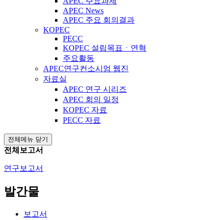
APEC 주요과제
APEC News
APEC 주요 회의결과
KOPEC
PECC
KOPEC 설립목표ㆍ연혁
주요활동
APEC연구컨소시엄 웹진
자료실
APEC 연구 시리즈
APEC 회의 일정
KOPEC 자료
PECC 자료
전체메뉴 닫기
전체보고서
연구보고서
발간물
보고서