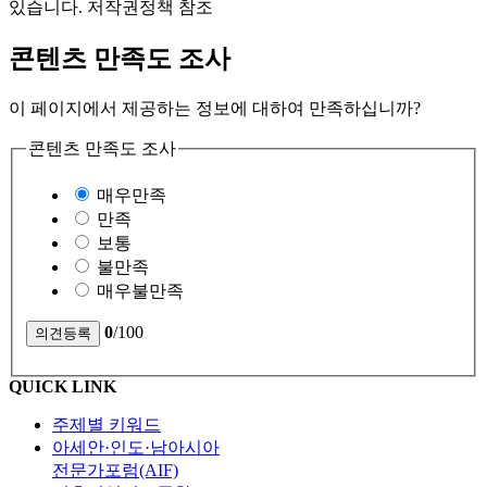
있습니다. 저작권정책 참조
콘텐츠 만족도 조사
이 페이지에서 제공하는 정보에 대하여 만족하십니까?
콘텐츠 만족도 조사
매우만족
만족
보통
불만족
매우불만족
0
/100
QUICK LINK
주제별 키워드
아세안·인도·남아시아
전문가포럼(AIF)