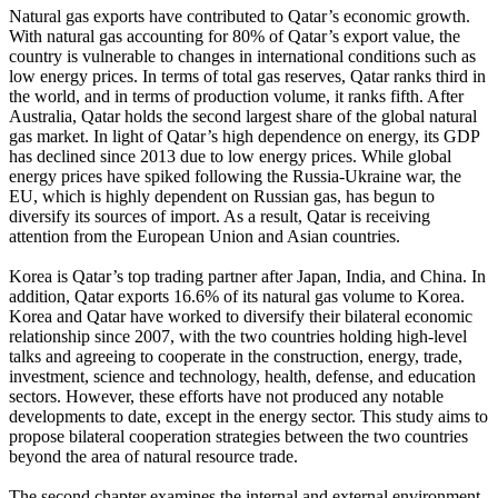
Natural gas exports have contributed to Qatar’s economic growth.
With natural gas accounting for 80% of Qatar’s export value, the
country is vulnerable to changes in international conditions such as
low energy prices. In terms of total gas reserves, Qatar ranks third in
the world, and in terms of production volume, it ranks fifth. After
Australia, Qatar holds the second largest share of the global natural
gas market. In light of Qatar’s high dependence on energy, its GDP
has declined since 2013 due to low energy prices. While global
energy prices have spiked following the Russia-Ukraine war, the
EU, which is highly dependent on Russian gas, has begun to
diversify its sources of import. As a result, Qatar is receiving
attention from the European Union and Asian countries.
Korea is Qatar’s top trading partner after Japan, India, and China. In
addition, Qatar exports 16.6% of its natural gas volume to Korea.
Korea and Qatar have worked to diversify their bilateral economic
relationship since 2007, with the two countries holding high-level
talks and agreeing to cooperate in the construction, energy, trade,
investment, science and technology, health, defense, and education
sectors. However, these efforts have not produced any notable
developments to date, except in the energy sector. This study aims to
propose bilateral cooperation strategies between the two countries
beyond the area of natural resource trade.
The second chapter examines the internal and external environment