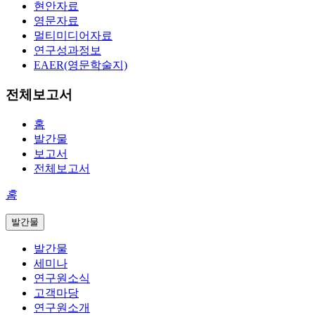
현안자료
영문자료
멀티미디어자료
연구성과정보
EAER(영문학술지)
전체보고서
홈
발간물
보고서
전체보고서
홈
발간물
발간물
세미나
연구원소식
고객마당
연구원소개