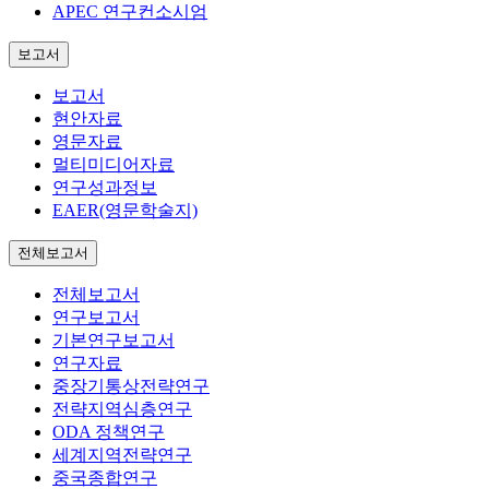
APEC 연구컨소시엄
보고서
보고서
현안자료
영문자료
멀티미디어자료
연구성과정보
EAER(영문학술지)
전체보고서
전체보고서
연구보고서
기본연구보고서
연구자료
중장기통상전략연구
전략지역심층연구
ODA 정책연구
세계지역전략연구
중국종합연구