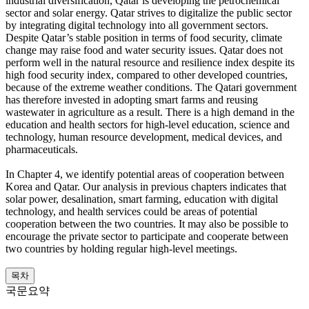
industrial diversification, Qatar is developing the petrochemical
sector and solar energy. Qatar strives to digitalize the public sector
by integrating digital technology into all government sectors.
Despite Qatar’s stable position in terms of food security, climate
change may raise food and water security issues. Qatar does not
perform well in the natural resource and resilience index despite its
high food security index, compared to other developed countries,
because of the extreme weather conditions. The Qatari government
has therefore invested in adopting smart farms and reusing
wastewater in agriculture as a result. There is a high demand in the
education and health sectors for high-level education, science and
technology, human resource development, medical devices, and
pharmaceuticals.
In Chapter 4, we identify potential areas of cooperation between
Korea and Qatar. Our analysis in previous chapters indicates that
solar power, desalination, smart farming, education with digital
technology, and health services could be areas of potential
cooperation between the two countries. It may also be possible to
encourage the private sector to participate and cooperate between
two countries by holding regular high-level meetings.
목차
국문요약