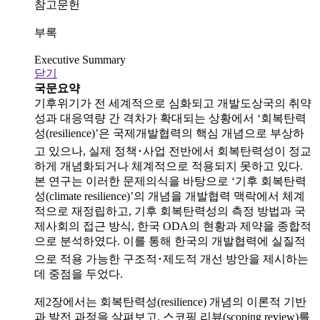
참고문헌
부록
Executive Summary
닫기
국문요약
기후위기가 전 세계적으로 심화되고 개발도상국의 취약
성과 대응역량 간 격차가 확대되는 상황에서 ‘회복탄력
성(resilience)’은 국제개발협력의 핵심 개념으로 부상하
고 있으나, 실제 정책･사업 전반에서 회복탄력성이 정교
하게 개념화되거나 체계적으로 적용되지 못하고 있다.
본 연구는 이러한 문제의식을 바탕으로 ‘기후 회복탄력
성(climate resilience)’의 개념을 개발협력 맥락에서 체계
적으로 재정립하고, 기후 회복탄력성의 측정 방법과 국
제사회의 접근 방식, 한국 ODA의 현황과 제약을 종합적
으로 분석하였다. 이를 통해 한국의 개발협력에 실질적
으로 적용 가능한 구조적･제도적 개선 방안을 제시하는
데 중점을 두었다.
제2장에서는 회복탄력성(resilience) 개념의 이론적 기반
과 발전 과정을 살펴보고, 스코핑 리뷰(scoping review)를