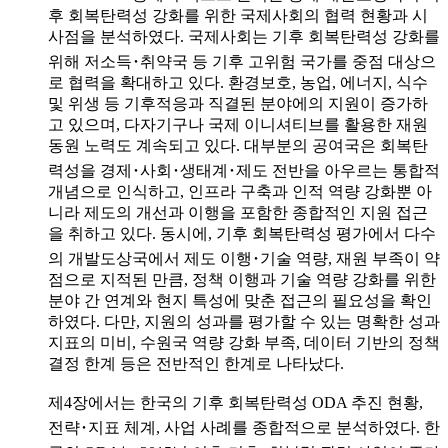
후 회복탄력성 강화를 위한 국제사회의 협력 현황과 시
사점을 분석하였다. 국제사회는 기후 회복탄력성 강화를
위해 저소득･취약국 등 기후 고위험 국가를 중점 대상으
로 협력을 확대하고 있다. 환경보호, 농업, 에너지, 식수
및 위생 등 기후적응과 직결된 분야에의 지원이 증가하
고 있으며, 다자기구나 국제 이니셔티브를 활용한 재원
동원 노력도 계속되고 있다. 대부분의 공여국은 회복탄
력성을 경제･사회･생태계･제도 전반을 아우르는 통합적
개념으로 인식하고, 인프라 구축과 인적 역량 강화뿐 아
니라 제도의 개선과 이행을 포함한 종합적인 지원 접근
을 취하고 있다. 동시에, 기후 회복탄력성 평가에서 다수
의 개발도상국에서 제도 이행･기술 역량, 재원 부족이 약
점으로 지적된 만큼, 정책 이행과 기술 역량 강화를 위한
분야 간 연계와 현지 특성에 맞춘 접근의 필요성을 확인
하였다. 다만, 지원의 성과를 평가할 수 있는 명확한 성과
지표의 미비, 수원국 역량 강화 부족, 데이터 기반의 정책
결정 한계 등은 전반적인 한계로 나타났다.
제4장에서는 한국의 기후 회복탄력성 ODA 추진 현황,
전략･지표 체계, 사업 사례를 종합적으로 분석하였다. 한