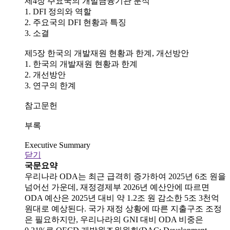
제4장 주요국의 개발금융기관 분석
1. DFI 정의와 역할
2. 주요국의 DFI 현황과 특징
3. 소결
제5장 한국의 개발재원 현황과 한계, 개선방안
1. 한국의 개발재원 현황과 한계
2. 개선방안
3. 연구의 한계
참고문헌
부록
Executive Summary
닫기
국문요약
우리나라 ODA는 최근 급격히 증가하여 2025년 6조 원을
넘어선 가운데, 재정경제부 2026년 예산안에 따르면
ODA 예산은 2025년 대비 약 1.2조 원 감소한 5조 3천억
원대로 예상된다. 국가 재정 상황에 따른 지출구조 조정
은 필요하지만, 우리나라의 GNI 대비 ODA 비중은