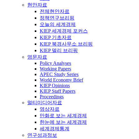
현안자료
전체현안자료
정책연구브리핑
오늘의 세계경제
KIEP 세계경제 포커스
KIEP 기초자료
KIEP 북경사무소 브리핑
KIEP 델리 브리핑
영문자료
Policy Analyses
Working Papers
APEC Study Series
World Economy Brief
KIEP Opinions
KIEP Staff Papers
Proceedings
멀티미디어자료
영상자료
만화로 보는 세계경제
한눈에 보는 세계경제
세계경제통계
연구성과정보