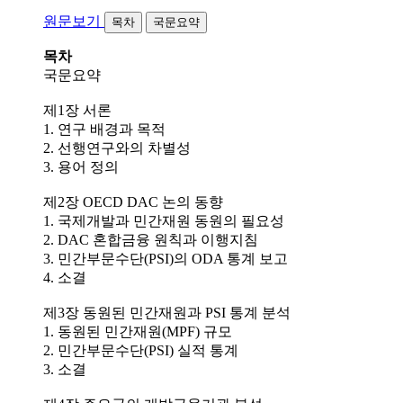
원문보기
목차
국문요약
목차
국문요약
제1장 서론
1. 연구 배경과 목적
2. 선행연구와의 차별성
3. 용어 정의
제2장 OECD DAC 논의 동향
1. 국제개발과 민간재원 동원의 필요성
2. DAC 혼합금융 원칙과 이행지침
3. 민간부문수단(PSI)의 ODA 통계 보고
4. 소결
제3장 동원된 민간재원과 PSI 통계 분석
1. 동원된 민간재원(MPF) 규모
2. 민간부문수단(PSI) 실적 통계
3. 소결