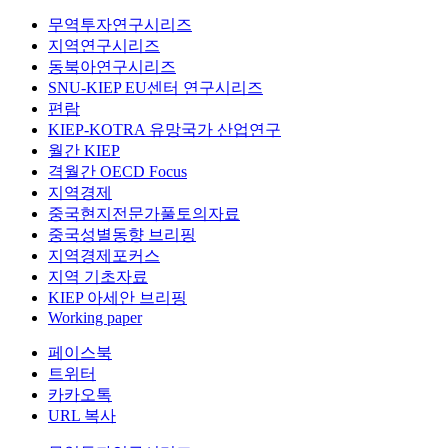
무역투자연구시리즈
지역연구시리즈
동북아연구시리즈
SNU-KIEP EU센터 연구시리즈
편람
KIEP-KOTRA 유망국가 산업연구
월간 KIEP
격월간 OECD Focus
지역경제
중국현지전문가풀토의자료
중국성별동향 브리핑
지역경제포커스
지역 기초자료
KIEP 아세안 브리핑
Working paper
페이스북
트위터
카카오톡
URL 복사