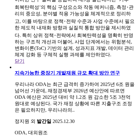
회복탄력성’의 핵심 구성요소와 작동 메커니즘, 측정･관
리의 중요성, 분야별 적용 가능성을 체계적으로 정리하
고, 이를 바탕으로 정책･전략 수준과 사업 수준에서 필요
한 제도적 내재화 방향과 실질적 통합 방안을 제시하였
다. 특히 상위 정책･전략에서 회복탄력성을 명확히 반영
하는 구조적 개선과 더불어, 사업 단계에서는 위험분석,
변화이론(ToC) 기반의 설계, 성과지표 개발, 데이터 관리
체계 강화 등 구체적 실행 과제를 제안하였다.
닫기
지속가능한 중장기 개발재원 규모 확대 방안 연구
우리나라 ODA는 최근 급격히 증가하여 2025년 6조 원을
넘어선 가운데, 재정경제부 2026년 예산안에 따르면
ODA 예산은 2025년 대비 약 1.2조 원 감소한 5조 3천억
원대로 예상된다. 국가 재정 상황에 따른 지출구조 조정
은 필요하지만, 우리나라의..
정지원 외
발간일
2025.12.30
ODA, 대외원조