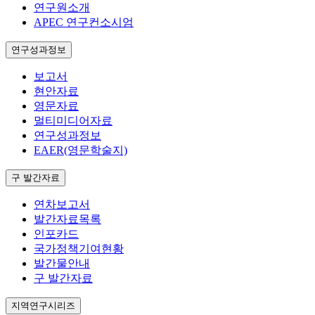
연구원소개
APEC 연구컨소시엄
연구성과정보
보고서
현안자료
영문자료
멀티미디어자료
연구성과정보
EAER(영문학술지)
구 발간자료
연차보고서
발간자료목록
인포카드
국가정책기여현황
발간물안내
구 발간자료
지역연구시리즈