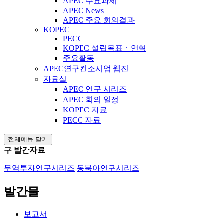
APEC 주요과제
APEC News
APEC 주요 회의결과
KOPEC
PECC
KOPEC 설립목표ㆍ연혁
주요활동
APEC연구컨소시엄 웹진
자료실
APEC 연구 시리즈
APEC 회의 일정
KOPEC 자료
PECC 자료
전체메뉴 닫기
구 발간자료
무역투자연구시리즈
동북아연구시리즈
발간물
보고서