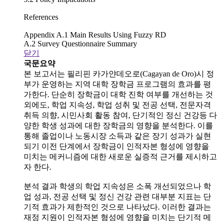
References
Appendix A.1 Main Results Using Fuzzy RD
A.2 Survey Questionnaire Summary
닫기
국문요약
본 보고서는 필리핀 카가얀데오로(Cagayan de Oro)시 정
부가 운영하는 지역 대학 장학금 프로그램의 효과를 평
가한다. 단순히 장학금이 대학 진학 여부를 개선하는 것
외에도, 학업 지속성, 학업 성취 및 전공 선택, 전문자격
취득 의향, 시민사회 활동 참여, 단기적인 정신 건강등 다
양한 학생 성과에 대한 장학금의 영향을 분석한다. 이를
통해 졸업이나 노동시장 소득과 같은 장기 성과가 실현
되기 이전 단계에서 장학금이 인적자본 형성에 영향을
미치는 메커니즘에 대한 새로운 실증적 근거를 제시하고
자 한다.
분석 결과 학생의 학업 지속성은 소폭 개선되었으나 학
업 성과, 전공 선택 및 정신 건강 관련 대부분 지표는 단
기적 효과가 제한적인 것으로 나타났다. 이러한 결과는
재정 지원이 인적자본 형성에 영향을 미치는 단기적 메