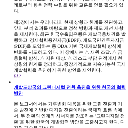
례로부터 향후 전략 수립을 위한 교훈을 얻을 필요가 있
다.
제5장에서는 우리나라의 현재 상황과 한계를 진단하고,
앞의 분석 결과를 바탕으로 정책 방향과 제도 개선 사항
을 제시한다. 최근 한국수출입은행은 개발금융채권을 발
행하고, 경제협력증진자금(EDPF), 개도국민간투자자금
(PDIF)을 도입하는 등 ODA 기반 국제개발협력 방식에
변화를 시도하고 있다. 이 장에서는 △ 재원 조달, △ 금
융협력 방식, △ 지원 대상, △ 리스크 부담 관점에서 현
상황의 한계를 정리하고, 중장기적으로 지속가능한 국제
개발협력을 추진하기 위한 방안을 제안한다.
닫기
개발도상국의 그린디지털 전환 촉진을 위한 한국의 협력
방안
본 보고서에서는 기후변화 대응을 위한 그린 전환과 기
술 발전에 기반한 디지털 전환이라는 국제적 흐름 속에
서, 두 전환의 연계와 시너지를 강조하는 ‘그린디지털 전
환’을 위한 한국의 개발협력 방안을 도출하고자 한다. 디
지털 기술은 기상·재..