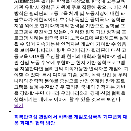
Assistance)는 필리핀 학생을 대상으로 한국내 고등교육
기관 유학 시 장학금 지원에 주로 집중해 왔으나, 이러한
방식은 필리핀의 고등교육 체계 및 노동시장에 대한 파
급효과가 제한적이다. 호주나 독일은 공여국 내 장학금
지원 외에도 현지 대학과의 협력을 기반으로 장학금 프
로그램을 추진하고 있는데, 이러한 현지 기반 장학금 프
로그램 사례는 협력국 현지 노동수요에 부합하도록 설계
될 수 있어 지속가능한 인적자본 개발에 기여할 수 있음
을 보여준다. 따라서 향후 우리나라가 필리핀에 대한 고
등교육 ODA를 추진할 때 현지의 대학과 협력하여 필리
핀 산업 노동 수요에 부합하는 현지 기반 장학프로그램
을 지원한다면 필리핀의 지속가능한 인적자본 개발에 기
여할 수 있다. 특히 디지털 기술, 공학, 녹색 산업 등 우리
나라의 전략적 분야를 중심으로 산업 연계형 장학 프로
그램을 설계·추진할 경우 필리핀 국내의 인적자본 기반
을 강화할 뿐만 아니라 우리나라와의 경제·산업 협력을
심화시키는 데에도 이바지 할 수 있을 것으로 보인다.
닫기
회복탄력성 관점에서 바라본 개발도상국의 기후변화 대
응 과제와 협력 방안