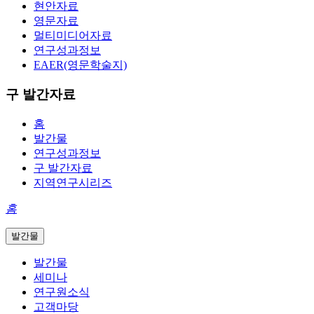
현안자료
영문자료
멀티미디어자료
연구성과정보
EAER(영문학술지)
구 발간자료
홈
발간물
연구성과정보
구 발간자료
지역연구시리즈
홈
발간물
발간물
세미나
연구원소식
고객마당