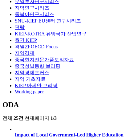
무역투자연구시리즈
지역연구시리즈
동북아연구시리즈
SNU-KIEP EU센터 연구시리즈
편람
KIEP-KOTRA 유망국가 산업연구
월간 KIEP
격월간 OECD Focus
지역경제
중국현지전문가풀토의자료
중국성별동향 브리핑
지역경제포커스
지역 기초자료
KIEP 아세안 브리핑
Working paper
ODA
전체
25건
현재페이지
1/3
Impact of Local Government-Led Higher Education