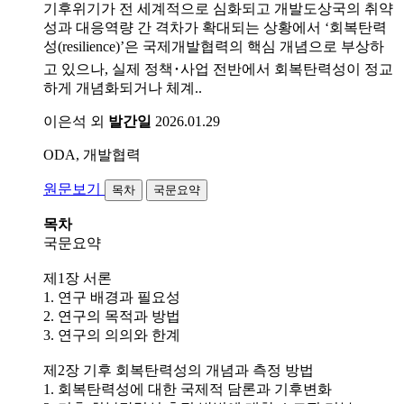
기후위기가 전 세계적으로 심화되고 개발도상국의 취약
성과 대응역량 간 격차가 확대되는 상황에서 ‘회복탄력
성(resilience)’은 국제개발협력의 핵심 개념으로 부상하
고 있으나, 실제 정책･사업 전반에서 회복탄력성이 정교
하게 개념화되거나 체계..
이은석 외
발간일
2026.01.29
ODA, 개발협력
원문보기
목차
국문요약
목차
국문요약
제1장 서론
1. 연구 배경과 필요성
2. 연구의 목적과 방법
3. 연구의 의의와 한계
제2장 기후 회복탄력성의 개념과 측정 방법
1. 회복탄력성에 대한 국제적 담론과 기후변화