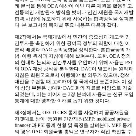
례 분석을 통해 ODA 예산이 아닌 다른 재원을 활용하고,
전통적인 개발원조 방식을 벗어나 민간 재원을 국제개발
협력 사업에 유도하기 위해 사용하는 협력방식을 살펴본
다. 본 보고서의 목차별 주요 내용은 다음과 같다.
제2장에서는 국제개발에서 민간의 중요성과 개도국 민
간투자를 촉진하기 위한 공여국 정부의 역할에 대한 이
론적 배경과 DAC 논의동향을 정리한다. 혼합금융의 개
념, 이행 원칙과 지침에 대해 살펴본다. 또한, ODA 정의
의 현대화 논의와 민간투자를 유인하기 위해 사용된 PSI
의 ODA 계상 방식을 분석한다. DAC이 발표하는 원칙과
지침은 회원국으로서 이행해야 할 의무가 있으며, 정책
대안을 수립할 때 고려해야 할 국제적인 표준이다. 이 장
의 상당 부분은 방대한 DAC 회의 자료를 바탕으로 기술
되었는데, 이는 이어지는 3장 분석에 사용되는 신규 도입
통계에 대한 명확한 이해를 돕기 위한 것이다.
제3장에서는 OECD CRS 통계를 사용하여 공공재원을
지렛대로 삼아 ‘동원된 민간재원(MPF: mobilized private
finance)’과 PSI 통계 현황 및 특징을 살펴본다. MPF 통계
의 경우 DAC 회원국별 총액은 연구자가 직접 확인할 수