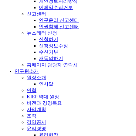
개인정보처리방침
이메일수집거부
신고센터
연구윤리 신고센터
인권침해 신고센터
뉴스레터 신청
신청하기
신청정보수정
수신거부
재동의하기
홈페이지 담당자 연락처
연구원소개
원장소개
인사말
연혁
KIEP 역대 원장
비전과 경영목표
사업계획
조직
경영공시
윤리경영
윤리헌장