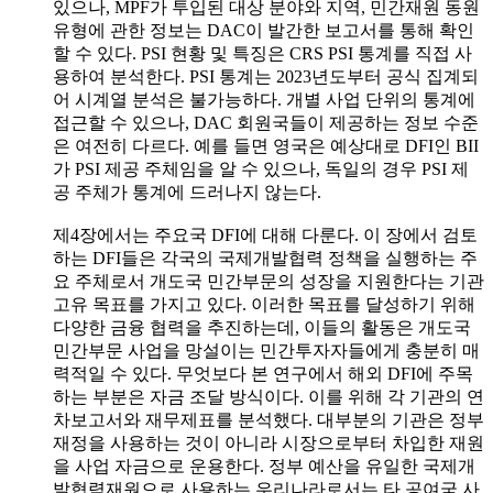
있으나, MPF가 투입된 대상 분야와 지역, 민간재원 동원
유형에 관한 정보는 DAC이 발간한 보고서를 통해 확인
할 수 있다. PSI 현황 및 특징은 CRS PSI 통계를 직접 사
용하여 분석한다. PSI 통계는 2023년도부터 공식 집계되
어 시계열 분석은 불가능하다. 개별 사업 단위의 통계에
접근할 수 있으나, DAC 회원국들이 제공하는 정보 수준
은 여전히 다르다. 예를 들면 영국은 예상대로 DFI인 BII
가 PSI 제공 주체임을 알 수 있으나, 독일의 경우 PSI 제
공 주체가 통계에 드러나지 않는다.
제4장에서는 주요국 DFI에 대해 다룬다. 이 장에서 검토
하는 DFI들은 각국의 국제개발협력 정책을 실행하는 주
요 주체로서 개도국 민간부문의 성장을 지원한다는 기관
고유 목표를 가지고 있다. 이러한 목표를 달성하기 위해
다양한 금융 협력을 추진하는데, 이들의 활동은 개도국
민간부문 사업을 망설이는 민간투자자들에게 충분히 매
력적일 수 있다. 무엇보다 본 연구에서 해외 DFI에 주목
하는 부분은 자금 조달 방식이다. 이를 위해 각 기관의 연
차보고서와 재무제표를 분석했다. 대부분의 기관은 정부
재정을 사용하는 것이 아니라 시장으로부터 차입한 재원
을 사업 자금으로 운용한다. 정부 예산을 유일한 국제개
발협력재원으로 사용하는 우리나라로서는 타 공여국 사