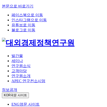
본문으로 바로가기
페이스북으로 이동
인스타그램으로 이동
유튜브로 이동
블로그로 이동
발간물
세미나
연구원소식
고객마당
연구원소개
APEC 연구컨소시엄
정보공개
KOR
국문 사이트
ENG
영문 사이트