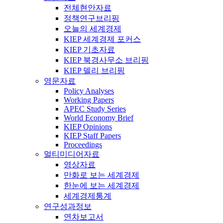
전체현안자료
정책연구브리핑
오늘의 세계경제
KIEP 세계경제 포커스
KIEP 기초자료
KIEP 북경사무소 브리핑
KIEP 델리 브리핑
영문자료
Policy Analyses
Working Papers
APEC Study Series
World Economy Brief
KIEP Opinions
KIEP Staff Papers
Proceedings
멀티미디어자료
영상자료
만화로 보는 세계경제
한눈에 보는 세계경제
세계경제통계
연구성과정보
연차보고서