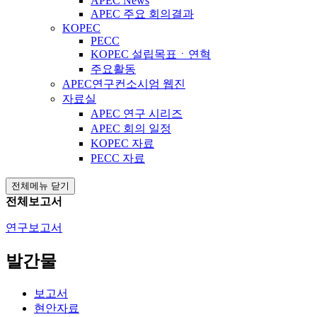
APEC News
APEC 주요 회의결과
KOPEC
PECC
KOPEC 설립목표ㆍ연혁
주요활동
APEC연구컨소시엄 웹진
자료실
APEC 연구 시리즈
APEC 회의 일정
KOPEC 자료
PECC 자료
전체메뉴 닫기
전체보고서
연구보고서
발간물
보고서
현안자료