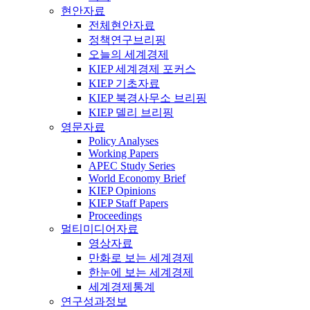
현안자료
전체현안자료
정책연구브리핑
오늘의 세계경제
KIEP 세계경제 포커스
KIEP 기초자료
KIEP 북경사무소 브리핑
KIEP 델리 브리핑
영문자료
Policy Analyses
Working Papers
APEC Study Series
World Economy Brief
KIEP Opinions
KIEP Staff Papers
Proceedings
멀티미디어자료
영상자료
만화로 보는 세계경제
한눈에 보는 세계경제
세계경제통계
연구성과정보