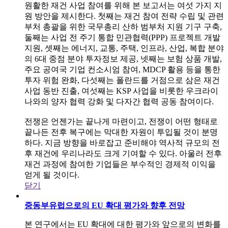
원활한 재건 사업 참여를 위해 본 보고서는 여섯 가지 지
원 방안을 제시한다. 첫째는 재건 참여 전략 수립 및 관련
부처 총괄을 위한 국무총리 산하 범부처 지원 기구 구축,
둘째는 사업 전 주기 통합 민관협력(PPP) 프로젝트 개발
지원, 셋째는 에너지, 교통, 주택, 인프라, 산업, 복합 분야
의 6대 중점 분야 투자정보 제공, 넷째는 보험 상품 개발,
주요 공여국 기업 컨소시엄 참여, MDCP 활용 등을 통한
투자 위험 완화, 다섯째는 폴란드를 거점으로 삼은 재건
사업 동반 진출, 여섯째는 KSP 사업을 비롯한 우크라이
나와의 양자 협력 강화 및 다자간 협력 공동 참여이다.
전쟁은 언젠가는 끝나게 마련이고, 전쟁이 어떤 형태로
끝나든 전후 복구에는 막대한 자원이 투입될 것이 분명
하다. 지금 방향을 바로잡고 준비해야 역사적 규모의 전
후 재건에 우리나라도 크게 기여할 수 있다. 아울러 전후
재건 과정에 참여한 기업들은 부수적인 경제적 이익을
얻게 될 것이다.
닫기
중동부유럽으로의 EU 확대 평가와 향후 전망
본 연구에서는 EU 확대에 대한 평가와 앞으로의 변화를