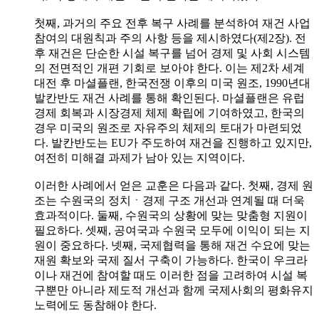
첫째, 과거의 주요 전후 복구 사례를 분석하여 재건 사업
참여의 대원칙과 주의 사항 등을 제시하였다(제2장). 전
후 재건은 단순한 시설 복구를 넘어 경제 및 사회 시스템
의 전면적인 개편 기회로 보아야 한다. 이는 제2차 세계
대전 후 마셜플랜, 한국전쟁 이후의 미국 원조, 1990년대
발칸반도 재건 사례를 통해 확인된다. 마셜플랜은 유럽
경제 회복과 시장경제 체제 확립에 기여하였고, 한국의
경우 미국의 원조로 자유주의 체제의 토대가 마련되었
다. 발칸반도는 EU가 주도하여 재건을 진행하고 있지만,
여전히 미해결 과제가 남아 있는 지역이다.
이러한 사례에서 얻은 교훈은 다음과 같다. 첫째, 경제 원
조는 수원국의 정치ㆍ경제 구조 개선과 연계될 때 더욱
효과적이다. 둘째, 수원국의 상황에 맞는 맞춤형 지원이
필요하다. 셋째, 공여국과 수원국 모두에 이익이 되는 지
원이 중요하다. 넷째, 국제협력을 통해 재건 수요에 맞는
재원 확보와 국제 질서 구축이 가능하다. 한국이 우크라
이나 재건에 참여할 때도 이러한 점을 고려하여 시설 복
구뿐만 아니라 제도적 개선과 함께 국제사회의 평화유지
노력에도 동참해야 한다.