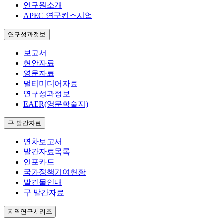
연구원소개
APEC 연구컨소시엄
연구성과정보
보고서
현안자료
영문자료
멀티미디어자료
연구성과정보
EAER(영문학술지)
구 발간자료
연차보고서
발간자료목록
인포카드
국가정책기여현황
발간물안내
구 발간자료
지역연구시리즈