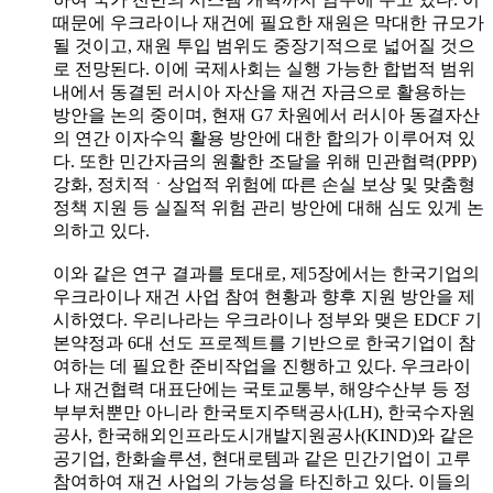
때문에 우크라이나 재건에 필요한 재원은 막대한 규모가
될 것이고, 재원 투입 범위도 중장기적으로 넓어질 것으
로 전망된다. 이에 국제사회는 실행 가능한 합법적 범위
내에서 동결된 러시아 자산을 재건 자금으로 활용하는
방안을 논의 중이며, 현재 G7 차원에서 러시아 동결자산
의 연간 이자수익 활용 방안에 대한 합의가 이루어져 있
다. 또한 민간자금의 원활한 조달을 위해 민관협력(PPP)
강화, 정치적ㆍ상업적 위험에 따른 손실 보상 및 맞춤형
정책 지원 등 실질적 위험 관리 방안에 대해 심도 있게 논
의하고 있다.
이와 같은 연구 결과를 토대로, 제5장에서는 한국기업의
우크라이나 재건 사업 참여 현황과 향후 지원 방안을 제
시하였다. 우리나라는 우크라이나 정부와 맺은 EDCF 기
본약정과 6대 선도 프로젝트를 기반으로 한국기업이 참
여하는 데 필요한 준비작업을 진행하고 있다. 우크라이
나 재건협력 대표단에는 국토교통부, 해양수산부 등 정
부부처뿐만 아니라 한국토지주택공사(LH), 한국수자원
공사, 한국해외인프라도시개발지원공사(KIND)와 같은
공기업, 한화솔루션, 현대로템과 같은 민간기업이 고루
참여하여 재건 사업의 가능성을 타진하고 있다. 이들의