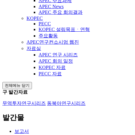
APEC 주요과제
APEC News
APEC 주요 회의결과
KOPEC
PECC
KOPEC 설립목표ㆍ연혁
주요활동
APEC연구컨소시엄 웹진
자료실
APEC 연구 시리즈
APEC 회의 일정
KOPEC 자료
PECC 자료
전체메뉴 닫기
구 발간자료
무역투자연구시리즈
동북아연구시리즈
발간물
보고서