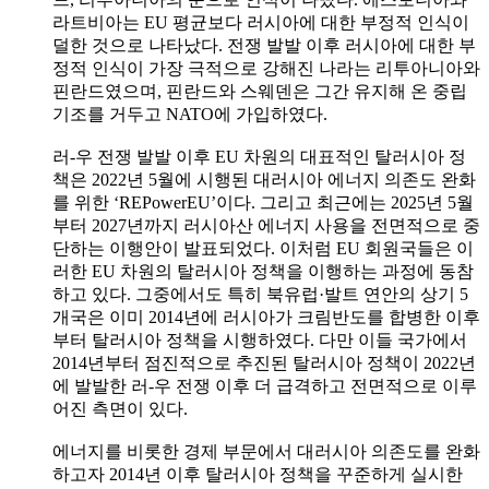
라트비아는 EU 평균보다 러시아에 대한 부정적 인식이
덜한 것으로 나타났다. 전쟁 발발 이후 러시아에 대한 부
정적 인식이 가장 극적으로 강해진 나라는 리투아니아와
핀란드였으며, 핀란드와 스웨덴은 그간 유지해 온 중립
기조를 거두고 NATO에 가입하였다.
러-우 전쟁 발발 이후 EU 차원의 대표적인 탈러시아 정
책은 2022년 5월에 시행된 대러시아 에너지 의존도 완화
를 위한 ‘REPowerEU’이다. 그리고 최근에는 2025년 5월
부터 2027년까지 러시아산 에너지 사용을 전면적으로 중
단하는 이행안이 발표되었다. 이처럼 EU 회원국들은 이
러한 EU 차원의 탈러시아 정책을 이행하는 과정에 동참
하고 있다. 그중에서도 특히 북유럽·발트 연안의 상기 5
개국은 이미 2014년에 러시아가 크림반도를 합병한 이후
부터 탈러시아 정책을 시행하였다. 다만 이들 국가에서
2014년부터 점진적으로 추진된 탈러시아 정책이 2022년
에 발발한 러-우 전쟁 이후 더 급격하고 전면적으로 이루
어진 측면이 있다.
에너지를 비롯한 경제 부문에서 대러시아 의존도를 완화
하고자 2014년 이후 탈러시아 정책을 꾸준하게 실시한