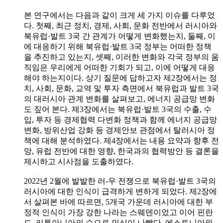
본 연구에서는 다음과 같이 크게 세 가지 이슈를 다루었
다. 첫째, 최근 정치, 경제, 사회, 문화 전반에서 러시아와
북유럽·발트 3국 간 관계가 어떻게 변화했는지, 둘째, 이
에 대응하기 위해 북유럽·발트 3국 정부는 어떠한 정책
을 추진하고 있는지, 셋째, 이러한 변화와 각국 정부의 움
직임은 우리에게 어떠한 기회가 되고, 이에 어떻게 대응
해야 하는지이다. 상기 질문에 답하고자 제2장에서는 정
치, 사회, 문화, 교역 및 투자 측면에서 북유럽과 발트 3국
의 대러시아 관계 변화를 살펴보고, 에너지 공급망 변화
도 짚어 본다. 제3장에서는 북유럽·발트 3국의 수출, 수
입, 투자 등 경제협력 다변화 정책과 함께 에너지 공급망
변화, 방위산업 강화 등 경제안보 관점에서 탈러시아 정
책에 대해 분석하였다. 제4장에서는 내용 요약과 향후 전
망, 유럽 전반에 대한 영향, 한국과의 협력방안 등 결론을
제시하고 시사점을 도출하였다.
2022년 2월에 발발한 러-우 전쟁으로 북유럽·발트 3국의
러시아에 대한 인식이 급격하게 변하게 되었다. 제2장에
서 살펴본 바에 따르면, 5개국 가운데 러시아에 대한 부
정적 인식이 가장 강한 나라는 스웨덴이었고 이어 핀란
드, 리투아니아의 순으로 인식이 나빴다. 에스토니아와