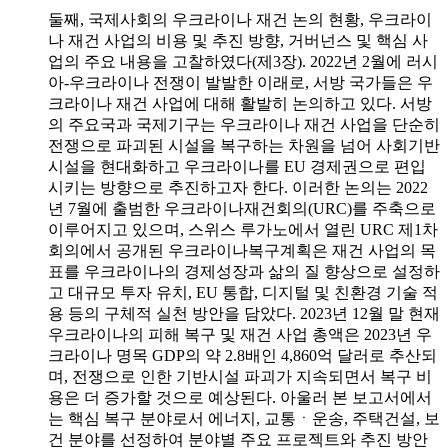
둘째, 국제사회의 우크라이나 재건 논의 현황, 우크라이
나 재건 사업의 비용 및 추진 방향, 거버넌스 및 핵심 사
업의 주요 내용을 고찰하였다(제3장). 2022년 2월에 러시
아-우크라이나 전쟁이 발발한 이래로, 서방 국가들은 우
크라이나 재건 사업에 대해 활발히 논의하고 있다. 서방
의 주요국과 국제기구는 우크라이나 재건 사업을 단순히
전쟁으로 파괴된 시설을 복구하는 차원을 넘어 사회기반
시설을 현대화하고 우크라이나를 EU 경제권으로 편입
시키는 방향으로 추진하고자 한다. 이러한 논의는 2022
년 7월에 출범한 우크라이나재건회의(URC)를 주축으로
이루어지고 있으며, 스위스 루가노에서 열린 URC 제1차
회의에서 공개된 우크라이나복구계획은 재건 사업의 목
표를 우크라이나의 경제성장과 삶의 질 향상으로 설정하
고 대규모 투자 유치, EU 통합, 디지털 및 친환경 기술 적
용 등의 구체적 실천 방안을 담았다. 2023년 12월 말 현재
우크라이나의 피해 복구 및 재건 사업 총액은 2023년 우
크라이나 명목 GDP의 약 2.8배인 4,860억 달러로 추산되
며, 전쟁으로 인한 기반시설 파괴가 지속되면서 복구 비
용은 더 증가할 것으로 예상된다. 아울러 본 보고서에서
는 핵심 복구 분야로서 에너지, 교통ㆍ운송, 주택건설, 보
건 분야를 선정하여 분야별 주요 프로젝트와 추진 방안