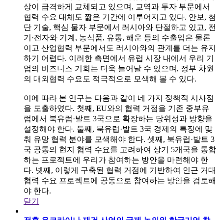
상이 급격하게 교체되고 있으며, 교역과 투자 부문에서
협력 수요 대체도 짧은 기간에 이루어지고 있다. 안보, 첨
단 기술, 핵심 물자 부문에서 러시아와 단절하고 있고, 전
기·전자와 기계, 농식품, 유통, 해운 등의 수출입은 물론
이고 산업협력 부문에서도 러시아와의 관계를 더는 유지
하기 어렵다. 이러한 측면에서 유럽 시장 내에서 우리 기
업의 비즈니스 기회는 더욱 늘어날 수 있으며, 정부 차원
의 대외협력 수요도 적극적으로 모색해 볼 수 있다.
이에 따라 본 연구는 다음과 같이 네 가지 정책적 시사점
을 도출하였다. 첫째, EU와의 협력 거점을 기존 중부유
럽에서 북유럽·발트 3국으로 확장하는 당위성과 방향을
설정해야 한다. 둘째, 북유럽·발트 3국 경제의 특징에 맞
춰 유망 협력 분야를 모색해야 한다. 셋째, 북유럽·발트 3
국 공통의 현지 협력 수요를 고려하여 상기 5개국을 통합
하는 프로젝트에 우리가 참여하는 방안을 마련해야 한
다. 넷째, 이렇게 구축된 협력 거점에 기반하여 인근 거대
협력 수요 프로젝트에 공동으로 참여하는 방안을 검토해
야 한다.
닫기