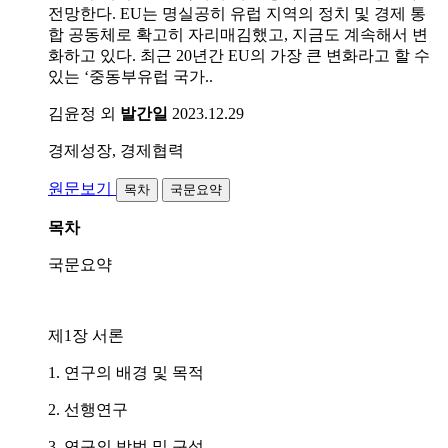
전망한다. EU는 명실공히 유럽 지역의 정치 및 경제 통
합 공동체로 확고히 자리매김했고, 지금도 계속해서 변
화하고 있다. 최근 20년간 EU의 가장 큰 변화라고 할 수
있는 ‘중동부유럽 국가..
김윤정 외
발간일
2023.12.29
경제성장, 경제협력
원문보기
목차
국문요약
목차
국문요약
제1장 서론
1. 연구의 배경 및 목적
2. 선행연구
3. 연구의 방법 및 구성