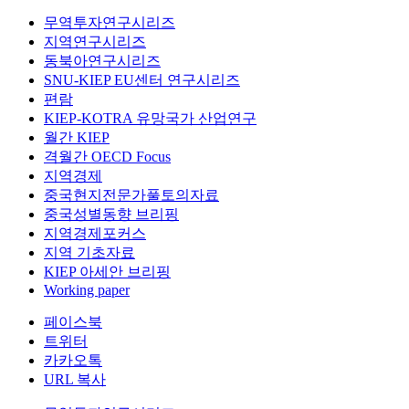
무역투자연구시리즈
지역연구시리즈
동북아연구시리즈
SNU-KIEP EU센터 연구시리즈
편람
KIEP-KOTRA 유망국가 산업연구
월간 KIEP
격월간 OECD Focus
지역경제
중국현지전문가풀토의자료
중국성별동향 브리핑
지역경제포커스
지역 기초자료
KIEP 아세안 브리핑
Working paper
페이스북
트위터
카카오톡
URL 복사