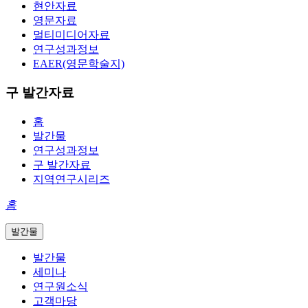
현안자료
영문자료
멀티미디어자료
연구성과정보
EAER(영문학술지)
구 발간자료
홈
발간물
연구성과정보
구 발간자료
지역연구시리즈
홈
발간물
발간물
세미나
연구원소식
고객마당