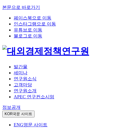
본문으로 바로가기
페이스북으로 이동
인스타그램으로 이동
유튜브로 이동
블로그로 이동
발간물
세미나
연구원소식
고객마당
연구원소개
APEC 연구컨소시엄
정보공개
KOR
국문 사이트
ENG
영문 사이트