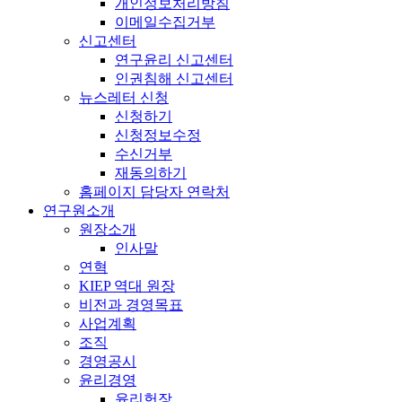
개인정보처리방침
이메일수집거부
신고센터
연구윤리 신고센터
인권침해 신고센터
뉴스레터 신청
신청하기
신청정보수정
수신거부
재동의하기
홈페이지 담당자 연락처
연구원소개
원장소개
인사말
연혁
KIEP 역대 원장
비전과 경영목표
사업계획
조직
경영공시
윤리경영
윤리헌장