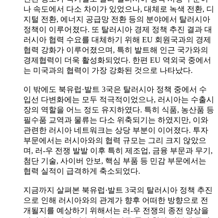
나 속도에서 다소 차이가 있었으나, 대체로 녹색 전환, 디
지털 전환, 에너지 공급망 전환 등의 분야에서 탈러시아
정책이 이루어졌다. 또 탈러시아 경제 정책 추진 결과 대
러시아 협력 수요를 대체하기 위해 EU 회원국과의 경제
협력 강화가 이루어졌으며, 특히 발트해 인근 국가와의
경제협력이 더욱 활성화되었다. 한편 EU 역외국 중에서
는 미국과의 협력이 가장 강화된 것으로 나타났다.
이 밖에도 북유럽·발트 3국은 탈러시아 정책 중에서 수
입선 다변화에는 모두 적극적이었으나, 러시아는 수출시
장의 역할을 어느 정도 유지하였다. 특히 식품, 농산품 등
필수품 교역과 물류는 다소 위축되기는 하였지만, 이와
관련한 러시아 네트워크는 상당 부분이 이어졌다. 투자
부문에서는 러시아와의 협력 규모는 그리 크지 않았으
며, 러-우 전쟁 발발 이후 특히 제조업, 금융 부문과 무기,
첨단 기술, 사이버 안보, 핵심 부품 등 민감 부문에서는
협력 실적이 급격하게 축소되었다.
지금까지 살펴본 북유럽·발트 3국의 탈러시아 정책 추진
으로 인해 러시아와의 관계가 향후 어떠한 방향으로 전
개될지를 예상하기 위해서는 러-우 전쟁의 종전 양상을