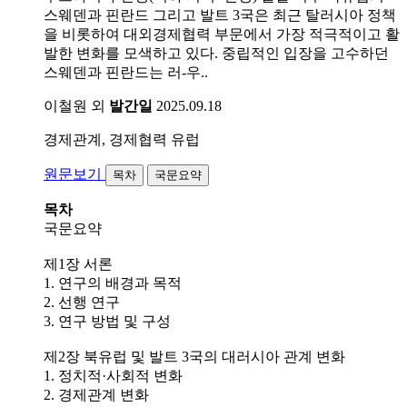
스웨덴과 핀란드 그리고 발트 3국은 최근 탈러시아 정책
을 비롯하여 대외경제협력 부문에서 가장 적극적이고 활
발한 변화를 모색하고 있다. 중립적인 입장을 고수하던
스웨덴과 핀란드는 러-우..
이철원 외
발간일
2025.09.18
경제관계, 경제협력
유럽
원문보기
목차
국문요약
목차
국문요약
제1장 서론
1. 연구의 배경과 목적
2. 선행 연구
3. 연구 방법 및 구성
제2장 북유럽 및 발트 3국의 대러시아 관계 변화
1. 정치적·사회적 변화
2. 경제관계 변화