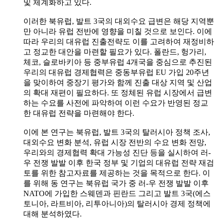
및 체계화하고 있다.
이러한 북유럽, 발트 3국의 대외수요 급변은 해당 지역뿐
만 아니라 유럽 전반에 영향을 미칠 것으로 보인다. 이에
따라 우리의 대유럽 진출전략도 이를 고려하여 재정비하
고 정교한 대안을 마련할 필요가 있다. 폴란드, 헝가리,
체코, 슬로바키아 등 중부유럽 4개국을 중심으로 추진된
우리의 대유럽 경제협력은 중동부유럽 EU 가입 20주년
을 맞이하여 중장기 평가와 함께 진출 대상 지역 및 산업
의 확대 재편이 필요하다. 또 정체된 유럽 시장에서 급변
하는 수요를 사전에 파악하여 이런 수요가 반영된 정교
한 대유럽 전략을 마련해야 한다.
이에 본 연구는 북유럽, 발트 3국의 탈러시아 정책 조사,
대외수요 변화 분석, 유럽 시장 전반의 수요 변화 전망,
우리와의 경제협력 확대 가능성 진단 등을 실시하여 러-
우 전쟁 발발 이후 한국 정부 및 기업의 대유럽 전략 재검
토를 위한 참고자료를 제공하는 것을 목적으로 한다. 이
를 위해 동 연구는 북유럽 국가 중 러-우 전쟁 발발 이후
NATO에 가입한 스웨덴과 핀란드 그리고 발트 3국(에스
토니아, 라트비아, 리투아니아)의 탈러시아 경제 정책에
대해 분석하였다.