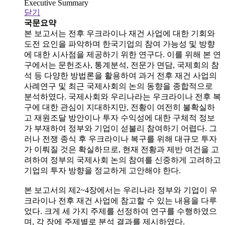
Executive Summary
닫기
국문요약
본 보고서는 전후 우크라이나 재건 사업에 대한 기회와
도전 요인을 파악하며 한국기업의 참여 가능성 및 방향
에 대한 시사점을 제공하기 위한 연구다. 이를 위해 본 연
구에서는 문헌조사, 통계분석, 전문가 면담, 국제회의 참
석 등 다양한 방법론을 활용하여 과거 전후 재건 사업의
사례연구 및 최근 국제사회의 논의 동향을 종합적으로
분석하였다. 국제사회와 우리나라는 우크라이나 전후 복
구에 대한 관심이 지대하지만, 전황이 여전히 불확실하
고 재원조달 방안이나 투자 수익성에 대한 구체적 정보
가 부재하여 정부와 기업이 섣불리 참여하기 어렵다. 그
러나 전쟁 종식 후 우크라이나 복구를 위해 대규모 투자
가 이뤄질 것은 확실하므로, 현재 전황과 제반 여건을 고
려하여 정부의 국제사회 논의 참여를 신중하게 고려하고
기업의 투자 방향을 정교하게 고안해야 한다.
본 보고서의 제2~4장에서는 우리나라 정부와 기업이 우
크라이나 전후 재건 사업에 참고할 수 있는 내용을 다루
었다. 크게 세 가지 주제를 선정하여 연구를 수행하였으
며, 각 장에 주제별로 분석 결과를 제시하였다.