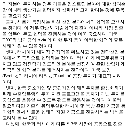
의 지분에 투자하는 경우 이들은 업스트림 분야에 대한 참여뿐
만 아니라 생산기술 협력까지 심화시키고자 한다는 것에 주목
할 필요가 있다.
둘째, 새롭게 등장하는 혁신 산업 분야에서의 협력을 모색하
는 것이다. 이 경우 단순히 기술협력 차원이 아니라 시장 진출
을 염두에 두고 협력을 진행하는 것이 더욱 중요하다. 미국
DXC와 남아공의 Avito에 대한 투자 등이 이러한 협력의 좋은
사례가 될 수 있을 것이다.
셋째, 러시아가 세계적 경쟁력을 확보하고 있는 전략산업 분
야에서 적극적으로 협력하는 것이다. 러시아가 비교우위를 가
지고 있고 경쟁력이 압도적인 분야를 선정하여 관련 산업체와
적극적인 협력 분야를 개척하자는 전략이다. 미국 보잉
(Boeing)의 러시아 티타늄(Titanium) 공장 투자가 대표적 사례
이다.
넷째, 한국 중소기업 및 중견기업의 해외투자를 활성화하기
위해 수출입은행의 투자 지원 프로그램을 융자가 아닌 투자를
중심으로 운용할 수 있도록 펀드를 활용하는 것이다. 아울러
필요하다면 기존의 유명무실한 러시아 및 북방 관련 기금을 통
폐합하면서 새로운 형태의 지원 기금으로 전환시키는 방식을
고려해 볼 수 있다.
다섯째, 한국과 러시아가 다른 제3국 시장에 공동으로 진출