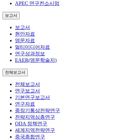
APEC 연구컨소시엄
보고서
보고서
현안자료
영문자료
멀티미디어자료
연구성과정보
EAER(영문학술지)
전체보고서
전체보고서
연구보고서
기본연구보고서
연구자료
중장기통상전략연구
전략지역심층연구
ODA 정책연구
세계지역전략연구
중국종합연구