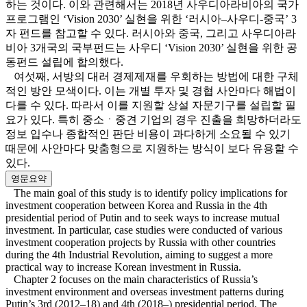
하는 것이다. 이와 관련해서는 2018년 사우디아라비아의 국가
프로그램인 ‘Vision 2030’ 실현을 위한 ‘러시아–사우디-중국’ 3
자 펀드를 참고할 수 있다. 러시아와 중국, 그리고 사우디아라
비아 3개국의 국부펀드는 사우디 ‘Vision 2030’ 실현을 위한 공
동펀드 설립에 합의했다.
여섯째, 서방의 대러 경제제재를 우회하는 방법에 대한 구체
적인 방안 모색이다. 이는 개별 투자 및 경협 사안마다 해법이
다를 수 있다. 따라서 이를 지원할 상설 자문기구를 설립할 필
요가 있다. 특히 중소ㆍ중견 기업의 경우 진출을 희망하더라도
정보 입수나 종합적인 판단 비용이 과다하게 소요될 수 있기
때문에 사안마다 맞춤형으로 지원하는 방식이 보다 유용할 수
있다.
영문요약
The main goal of this study is to identify policy implications for
investment cooperation between Korea and Russia in the 4th
presidential period of Putin and to seek ways to increase mutual
investment. In particular, case studies were conducted of various
investment cooperation projects by Russia with other countries
during the 4th Industrial Revolution, aiming to suggest a more
practical way to increase Korean investment in Russia.
Chapter 2 focuses on the main characteristics of Russia’s
investment environment and overseas investment patterns during
Putin’s 3rd (2012‒18) and 4th (2018‒) presidential period. The