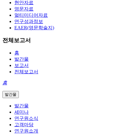
현안자료
영문자료
멀티미디어자료
연구성과정보
EAER(영문학술지)
전체보고서
홈
발간물
보고서
전체보고서
홈
발간물
발간물
세미나
연구원소식
고객마당
연구원소개