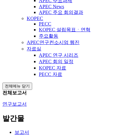
APEC 주요과제
APEC News
APEC 주요 회의결과
KOPEC
PECC
KOPEC 설립목표ㆍ연혁
주요활동
APEC연구컨소시엄 웹진
자료실
APEC 연구 시리즈
APEC 회의 일정
KOPEC 자료
PECC 자료
전체메뉴 닫기
전체보고서
연구보고서
발간물
보고서