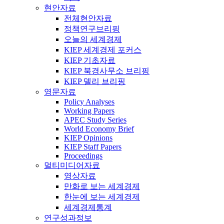
현안자료
전체현안자료
정책연구브리핑
오늘의 세계경제
KIEP 세계경제 포커스
KIEP 기초자료
KIEP 북경사무소 브리핑
KIEP 델리 브리핑
영문자료
Policy Analyses
Working Papers
APEC Study Series
World Economy Brief
KIEP Opinions
KIEP Staff Papers
Proceedings
멀티미디어자료
영상자료
만화로 보는 세계경제
한눈에 보는 세계경제
세계경제통계
연구성과정보