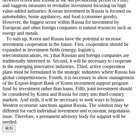
and suggests measures to revitalize investment focusing on high
value-added industries. Korean investment in Russia is focused on
automobiles, home appliances, and food (consumer goods).
However, the biggest sector within Russia for investment by
European and other foreign companies is natural resources such as
energy and metals.
To sum up, Korea and Russia have the potential to increase
investment cooperation in the future. First, cooperation should be
expanded in investment fields (energy, logistics,
telecommunications, etc.) that Russian and foreign companies are
traditionally interested in. Second, it will be necessary to cooperate
in the emerging innovative industries. Third, active cooperation
plans must be formulated in the strategic industries where Russia has
global competitiveness. Fourth, it is necessary to allow management
of the Export-Import Bank of Korea investment support program
fund by investment rather than loans. Fifth, joint investment should
be considered by Korea and Russia for entry into third-country
markets. And sixth, it will be necessary to seek ways to bypass
Western economic sanctions against Russia. The solution may be
different for each individual investment and economic negotiation
issue. Therefore, a permanent advisory body for support will be
needed.
목차