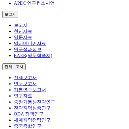
APEC 연구컨소시엄
보고서
보고서
현안자료
영문자료
멀티미디어자료
연구성과정보
EAER(영문학술지)
전체보고서
전체보고서
연구보고서
기본연구보고서
연구자료
중장기통상전략연구
전략지역심층연구
ODA 정책연구
세계지역전략연구
중국종합연구