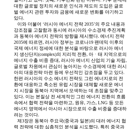
대한 글로벌 정치의 새로운 인식과 제도의 도입은 글로
벌 에너지 관련 투자와 금융에 새로운 변화를 야기하고
있다.
이와 더불어 ‘러시아 에너지 전략 2035’의 주요 내용과
강조점을 고찰함과 동시에 러시아의 수소경제 추진계획
과 동북아 에너지 전략의 방향을 제시했다. 에너지 전략
2035에 따르면, 러시아 정부는 코로나19 팬데믹 이후의
국제 에너지 정세에 대한 분석을 바탕으로 러시아 에너
지 생산단지(complex)의 지리적 전환, 아ㆍ태 지역으로의
에너지 수출 비중 증대, 러시아 에너지 산업의 기술 자립,
글로벌 차원에서 관심이 높아지는 수소경제에 대한 러시
아의 대응전략 마련 등에 우선적인 강조점을 두고 있다.
한편 러시아의 수소 에너지 전략도 그린 에너지로의 전
환에 대응하고 축소된 유럽 시장을 대체할 새로운 에너
지 시장을 동북아 지역에서 모색하는 데 초점을 맞추고
있다. 이는 본질상 전 세계적인 그린 에너지 전환의 흐름
속에서 협력 전략을 마련하고, 원유, 가스, LNG 등 모든
에너지 영역에서 아시아 시장으로의 수출 비중을 증대하
려는 것이다.
제3장은 동북아 주요국(중국과 일본)의 대러 에너지 협
력 전략에 대한 심층적인 분석을 시도했다. 특히 중국과