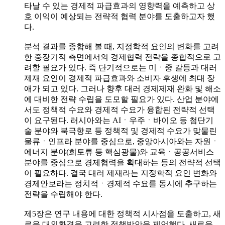
타날 수 있는 경제적 파급효과의 영향력을 예측하고 상
호 이익이 예상되는 전략적 협력 분야를 도출하고자 했
다.
분석 결과를 종합해 볼 때, 지정학적 요인의 변화를 고려
한 중장기적 측면에서의 경제협력 전략을 종합적으로 고
려할 필요가 있다. 즉 단기적으로는 미ㆍ중 갈등과 대러
제재 요인이 경제적 파급효과와 소비자 후생에 최대 장
애가 되고 있다. 그러나 향후 대러 경제제재 완화 및 해소
에 대비한 전략 수립을 도모할 필요가 있다. 산업 분야에
서도 정책적 수요와 경제적 수요가 융합된 전략적 선택
이 요구된다. 러시아와는 AIㆍ우주ㆍ바이오 등 첨단기
술 분야와 북극항로 등 정책적 및 경제적 수요가 맞물린
물류ㆍ인프라 분야를 중심으로, 중앙아시아와는 자원ㆍ
에너지 분야(희토류 등 핵심광물)와 교육ㆍ공공서비스
분야를 중심으로 경제협력을 확대하는 등의 전략적 선택
이 필요하다. 결국 대러 제재라는 지정학적 요인 변화와
경제안보라는 정치적ㆍ경제적 수요를 동시에 추구하는
전략을 수립해야 한다.
제5장은 연구 내용에 대한 정책적 시사점을 도출하고, 새
로운 대외환경을 고려한 정책방안을 제언했다. 새로운