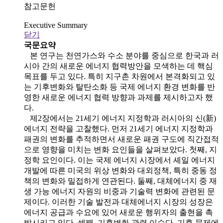
참고문헌
Executive Summary
닫기
국문요약
본 연구는 천연가스와 수소 분야를 중심으로 한국과 러
시아 간의 새로운 에너지 협력방안을 모색하는 데 핵심
목표를 두고 있다. 특히 지구촌 차원에서 본격화되고 있
는 기후변화와 탈탄소화 등 국제 에너지 환경 변화를 반
영한 새로운 에너지 협력 방향과 과제를 제시하고자 했
다.
제2장에서는 21세기 에너지 지정학과 러시아의 신(新)
에너지 전략을 고찰했다. 먼저 21세기 에너지 지정학과
패권의 변화를 추적하면서 새로운 패권 구도에 직간접적
으로 영향을 미치는 변화 요인들을 살펴보았다. 첫째, 지
정학 요인이다. 이는 국제 에너지 시장에서 셰일 에너지
개발에 따른 미국의 위상 변화와 대외정책, 특히 중동 정
책의 변화와 밀접하게 연관된다. 둘째, 대체에너지 중 재
생 가능 에너지 자원의 비중과 기술력 변화에 관련된 문
제이다. 이러한 기술 발전과 대체에너지 시장의 성장은
에너지 공급과 수요에 있어 새로운 행위자의 출현을 촉
발시키고 있다. 셋째, 기후변화 관련 이슈다. 기후 문제에