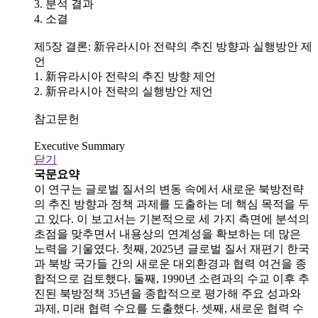
3. 분석 결과
4. 소결
제5장 결론: 新유라시아 전략의 추진 방향과 실행방안 제
언
1. 新유라시아 전략의 추진 방향 제언
2. 新유라시아 전략의 실행방안 제언
참고문헌
Executive Summary
닫기
국문요약
이 연구는 글로벌 질서의 변동 속에서 새로운 북방전략
의 추진 방향과 정책 과제를 도출하는 데 핵심 목적을 두
고 있다. 이 보고서는 기본적으로 세 가지 측면에 분석의
초점을 맞추면서 내용상의 연계성을 확보하는 데 많은
노력을 기울였다. 첫째, 2025년 글로벌 질서 재편기 한국
과 북방 국가들 간의 새로운 대외환경과 협력 여건을 종
합적으로 검토했다. 둘째, 1990년 소련과의 수교 이후 추
진된 북방정책 35년을 종합적으로 평가해 주요 성과와
과제, 미래 협력 수요를 도출했다. 셋째, 새로운 협력 수