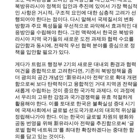
북방유라시아 정책의 입안과 추진에 있어서 가장 핵심적
인 사항은 거시적, 구조적 요인에 대한 심층적 고려가 선
행되어야 한다는 점이다. 다시 말해서 국제질서의 변화
방향과 주요 특성들을 우선적으로 파악해서 효과적인 대
응방안을 수립해야 한다. 그런 맥락에서 한국은 북방유
라시아 지역 국가들의 새로운 도전 과제와 협력 수요를
감안함과 동시에, 전략적 우선 협력 분야를 중심으로 정
책을 입안할 필요가 있다.
게다가 트럼프 행정부 2기의 새로운 대내외 환경과 협력
여건을 종합적으로 고려한다면, 기존의 북방정책을 좀
더 광의의 공간 개념인 ‘新유라시아 전략’으로 확대 개편
함으로써 보다 탄력적이고 융합적인 거대 지역권 전략을
새롭게 수립하는 것이 중요한 국가적 과제다. 이 과정에
서 우리의 고유한 강점과 국가경쟁력을 유효 적절하게
활용해야 한다. 이를 토대로 한국은 불확실성 증대 시기
에 국제사회에서 글로벌 선도국가로서의 대외적 위상을
정립해나가야 한다. 이는 한국이 글로벌 차원의 평화와
공동 번영을 위해 新유라시아 전략을 추진함으로써 ‘글
로벌 협력 네트워크’를 최대한 확장하겠다는 중대한 함
의를 담고 있는 것이다.