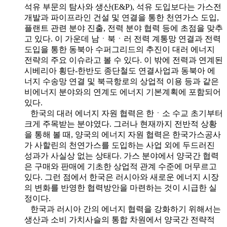
석유 부문의 탐사와 생산(E&P), 석유 도입보다는 가스전
개발과 파이프라인 건설 및 연결을 통한 천연가스 도입,
플랜트 관련 분야 진출, 전력 분야 협력 등에 초점을 맞추
고 있다. 이 가운데 남ㆍ북ㆍ러 전력 계통망 연결과 전력
도입을 통한 동북아 수퍼그리드의 추진이 대러 에너지
전략의 주요 이슈라고 볼 수 있다. 이 밖에 전력과 연계된
시베리아 횡단-한반도 종단철도 연결사업과 동북아 에
너지 수송망 연결 및 북극항로의 상업적 이용 등과 같은
비에너지 분야와의 연계도 에너지 기본계획에 포함되어
있다.
한국의 대러 에너지 자원 협력은 한ㆍ소 수교 초기부터
크게 주목받는 분야였다. 그러나 현재까지 전반적 상황
을 통해 볼 때, 양국의 에너지 자원 협력은 한국가스공사
가 사할린의 천연가스를 도입하는 사업 외에 두드러진
성과가 사실상 없는 상태다. 가스 분야에서 양국간 협력
은 구매와 판매에 기초한 상업적 관계 수준에 머무르고
있다. 그런 점에서 한국은 러시아와 새로운 에너지 시장
의 변화를 반영한 협력방안을 마련하는 것이 시급한 실
정이다.
한국과 러시아 간의 에너지 협력을 강화하기 위해서는
생산과 소비 가치사슬의 통합 차원에서 양국간 전략적