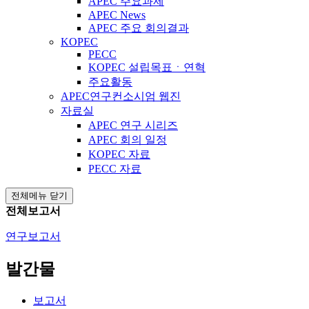
APEC 주요과제
APEC News
APEC 주요 회의결과
KOPEC
PECC
KOPEC 설립목표ㆍ연혁
주요활동
APEC연구컨소시엄 웹진
자료실
APEC 연구 시리즈
APEC 회의 일정
KOPEC 자료
PECC 자료
전체메뉴 닫기
전체보고서
연구보고서
발간물
보고서