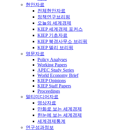
현안자료
전체현안자료
정책연구브리핑
오늘의 세계경제
KIEP 세계경제 포커스
KIEP 기초자료
KIEP 북경사무소 브리핑
KIEP 델리 브리핑
영문자료
Policy Analyses
Working Papers
APEC Study Series
World Economy Brief
KIEP Opinions
KIEP Staff Papers
Proceedings
멀티미디어자료
영상자료
만화로 보는 세계경제
한눈에 보는 세계경제
세계경제통계
연구성과정보