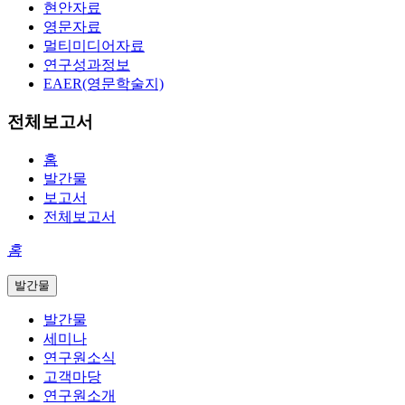
현안자료
영문자료
멀티미디어자료
연구성과정보
EAER(영문학술지)
전체보고서
홈
발간물
보고서
전체보고서
홈
발간물
발간물
세미나
연구원소식
고객마당
연구원소개