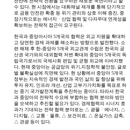
전반에 전략적 전환을 요구하는 새로운 국면이라고 할
수 있다. 현 시점에서는 대화채널 재개를 통해 단기적으
로 금융 안전판 확충 등 위기 관리와 상호 이해 증진, 중
장기적으로는 에너지ㆍ산업 협력 및 다자무대 연계성을
확보하는 전략적 접근이 요구된다.
한국과 중앙아시아 5개국의 협력은 외교 지평을 확대하
고 당면한 경제 과제를 해소하는 방향으로 발전했다. 소
련 해체 후 한-중앙아 5개국 외교관계 수립은 한국의 공
산권 국가와의 대외협력 저변 확대와 중앙아 5개국의 독
립국가로서의 국제사회 편입 및 균형 외교에 이바지했
다. 현재 중앙아는 공급망의 위기,지정학적 불안정, 글로
벌 불확실성에 직면해 있다. 현 상황에서 중앙아 5개국
정부는 지속적인 경제 발전과 국민 삶의 질 향상을 위해
투자 유치, 인프라 개선, 산업 고부가가치화를 목표로 하
는 중기 국가발전계획을 추진하는 중이다. 따라서 한국
과 중앙아의 전략적 수요에 부합하는 협력 분야와 방안
을 모색하고 추진할 필요가 있다. 경제협력의 시너지 효
과가 기대되는 전략 협력 분야로는 △ 광물ㆍ에너지, △
디지털, △ 교통ㆍ물류, △ 보건의료, △ 온실가스 감축,
△ 관광 등이 있다.