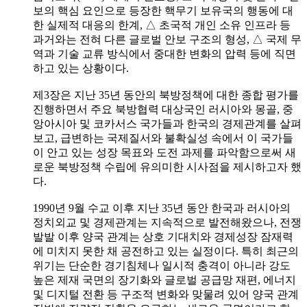
보의 핵심 요인으로 등장한 핵무기 보유국의 행동에 대
한 실제적 대응의 한계, △ 초국적 개인 소유 인프라 등
과거와는 전혀 다른 글로벌 안보 구조의 형성, △ 국제 무
역과 기술 교류 방식에서 중대한 변화의 압력 등에 직면
하고 있는 상황이다.
제3장은 지난 35년 동안의 북방정책에 대한 종합 평가를
진행하면서 주요 북방협력 대상국인 러시아와 몽골, 중
앙아시아 및 코카서스 국가들과 한국의 경제관계를 살펴
보고, 급변하는 국제질서와 불확실성 속에서 이 국가들
이 안고 있는 성장 목표와 도전 과제를 파악함으로써 새
로운 북방정책 수립에 유의미한 시사점을 제시하고자 했
다.
1990년 9월 수교 이후 지난 35년 동안 한국과 러시아의
정치외교 및 경제관계는 지속적으로 발전해왔으나, 전쟁
발발 이후 양국 관계는 상호 기대치와 경제성장 잠재력
에 미치지 못한 채 공전하고 있는 실정이다. 특히 최근의
위기는 단순한 경기침체나 일시적 충격이 아니라 강도
높은 제재 국면의 장기화와 글로벌 공급망 재편, 에너지
및 디지털 전환 등 구조적 변화와 맞물려 있어 양국 관계