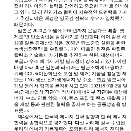
접한 러시아와의 협력을 당연하고 중요한 과제로 인식하
고 있다. 일-러 천연가스 협력이 지속적인 모멘텀을 가지
고 추진되어온 배경은 양국간 전략적 수요가 일치했기
때문이다.
일본은 2020년 10월에 2050년까지 온실가스 배출 ‘넷
제로’인 탄소중립을 달성하기로 선언했다. 이어 같은 해
12월 일본 경제산업성은 ‘2050년 탄소중립 실현을 위한
녹색성장전략’을 수립했다. 이에 따르면 원전은 확립된
탈탄소 기술로서 재가동을 추진하는 한편, 재생에너지
보급과 수소 에너지 개발 필요성이 강조되고 있다. 이런
배경 아래 최근 일본과 러시아는 탈탄소화에 대응하기
위해 CCUS(이산화탄소 포집 및 제거) 기술을 활용한 저
탄소 LNG 생산, 신재생에너지 및 수소ㆍ연료 암모니아
개발 등에서 협력을 본격화하고 있다. 2021년 9월 2일 일
본(경제산업성 장관)과 러시아(에너지부 장관)는 재생에
너지, 수소, 연료 암모니아, 탄소 포집 및 탄소 재활용 기
술 개발 등과 관련한 협력을 골자로 하는 공동성명을 발
표했다.
제4장에서는 한국의 에너지 전략 방향과 한-러 에너지
협력을 종합적으로 평가했다. 다섯 차례에 걸쳐 수립된
우리의 에너지 기본계획에 포함된 대러 에너지 전략은