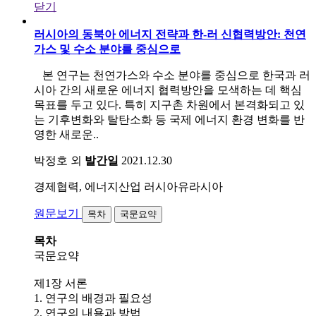
닫기
러시아의 동북아 에너지 전략과 한-러 신협력방안: 천연
가스 및 수소 분야를 중심으로
본 연구는 천연가스와 수소 분야를 중심으로 한국과 러
시아 간의 새로운 에너지 협력방안을 모색하는 데 핵심
목표를 두고 있다. 특히 지구촌 차원에서 본격화되고 있
는 기후변화와 탈탄소화 등 국제 에너지 환경 변화를 반
영한 새로운..
박정호 외
발간일
2021.12.30
경제협력, 에너지산업
러시아유라시아
원문보기
목차
국문요약
목차
국문요약
제1장 서론
1. 연구의 배경과 필요성
2. 연구의 내용과 방법