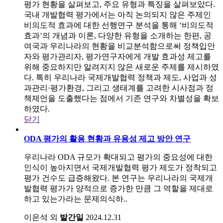
평가 현황을 살펴보고, 주요 유형과 특징을 살펴보았다.
국내 개발협력 평가에서는 아직 논의되지 않은 주제인
비의도적 효과에 대한 선행연구 분석을 통해 ‘비의도적
효과’의 개념과 이론, 다양한 유형을 소개하는 한편, 공
여국과 우리나라의 현황을 비교분석함으로써 정책입안
자와 평가관리자, 평가연구자에게 개발 효과성 제고를
위해 중요하지만 알려지지 않은 새로운 주제를 제시하였
다. 특히 우리나라 국제개발협력 정책과 제도, 사업과 성
과관리·평가환경, 그리고 생태계를 고려한 시사점과 정
책제언을 도출했다는 점에서 기존 연구와 차별성을 확보
하였다.
닫기
ODA 평가의 활용 현황과 유용성 제고 방안 연구
우리나라 ODA 규모가 확대되고 평가의 중요성에 대한
인식이 높아지면서 국제개발협력 평가 제도가 정착되고
평가 건수도 급증해왔다. 본 연구는 우리나라의 국제개
발협력 평가가 양적으로 증가한 만큼 그 역할을 제대로
하고 있는가라는 문제의식하..
이은석 외
발간일
2024.12.31