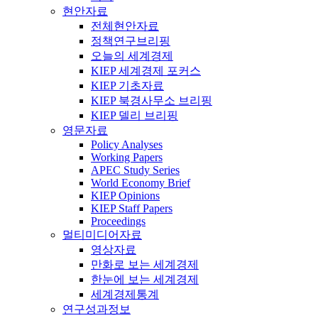
현안자료
전체현안자료
정책연구브리핑
오늘의 세계경제
KIEP 세계경제 포커스
KIEP 기초자료
KIEP 북경사무소 브리핑
KIEP 델리 브리핑
영문자료
Policy Analyses
Working Papers
APEC Study Series
World Economy Brief
KIEP Opinions
KIEP Staff Papers
Proceedings
멀티미디어자료
영상자료
만화로 보는 세계경제
한눈에 보는 세계경제
세계경제통계
연구성과정보