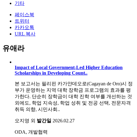
기타
페이스북
트위터
카카오톡
URL 복사
유애라
Impact of Local Government-Led Higher Education
Scholarships in Developing Count..
본 보고서는 필리핀 카가얀데오로(Cagayan de Oro)시 정
부가 운영하는 지역 대학 장학금 프로그램의 효과를 평
가한다. 단순히 장학금이 대학 진학 여부를 개선하는 것
외에도, 학업 지속성, 학업 성취 및 전공 선택, 전문자격
취득 의향, 시민사회..
오지영 외
발간일
2026.02.27
ODA, 개발협력