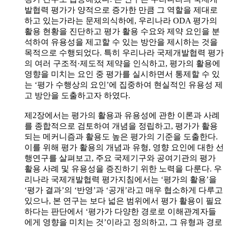
발협력 평가가 양적으로 증가한 만큼 그 역할을 제대로
하고 있는가라는 문제의식하에, 우리나라 ODA 평가의
활용 현황을 진단하고 평가 활용 수요와 제약 요인을 분
석하여 유용성을 제고할 수 있는 방안을 제시하는 것을
목적으로 수행되었다. 특히 우리나라 국제개발협력 평가
의 여러 구조적·제도적 제약을 인식하고, 평가의 활용에
영향을 미치는 요인 중 평가를 실시하면서 통제할 수 있
는 ‘평가 수행상의 요인’에 집중하여 현실적인 유용성 제
고 방안을 도출하고자 하였다.
제2장에서는 평가의 활용과 유용성에 관한 이론과 사례
를 종합적으로 검토하여 개념을 정립하고, 평가가 활용
되는 메커니즘과 활용도 높은 평가의 기준을 도출한다.
이를 위해 평가 활용의 개념과 유형, 영향 요인에 대한 선
행연구를 살펴보고, 주요 국제기구와 공여기관의 평가
활용 사례 및 유용성을 증진하기 위한 노력을 다룬다. 우
리나라 국제개발협력 평가지침에서는 ‘평가의 활용’을
‘평가 결과’의 ‘반영’과 ‘공개’라고 매우 협소하게 다루고
있으나, 본 연구는 보다 넓은 범위에서 평가 활용이 필요
하다는 판단에서 ‘평가가 다양한 경로로 이해관계자들
에게 영향을 미치는 것’이라고 정의하고, 그 유형과 경로