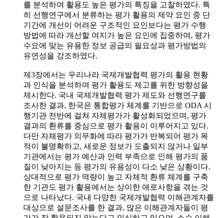
를 분석하여 활용도 높은 평가의 특징을 고찰하였다. 특
히 선행연구에서 분류하는 평가 활용의 제약 요인 중 단
기간에 개선이 어려운 구조적인 요인보다는 평가 수행
방법에 따라 개선할 여지가 높은 요인에 집중하여, 평가
수요에 맞는 유용한 정보 공급의 필요성과 평가방법의
유연성을 강조하였다.
제3장에서는 우리나라 국제개발협력 평가의 활용 현황
과 인식을 분석하여 평가 활용도 제고를 위한 방향성을
제시한다. 국내 국제개발협력 평가 제도와 선행연구를
조사한 결과, 한국은 통합평가 체계를 기반으로 ODA 시
행기관 전반에 걸쳐 자체평가가 활성화되었으며, 평가
결과의 환류를 중심으로 평가 활용이 이루어지고 있다.
다만 자체평가 의무화에 따라 평가가 반복되어 평가 목
적이 불명확하고, 새로운 정보가 도출되지 않거나 일부
기관에서는 평가 예산과 인력 부족으로 인해 평가의 품
질이 낮아지는 등 평가의 유용성이 다소 낮은 상황이다.
상대적으로 평가 역량이 높고 자체적 환류 체계를 구축
한 기관도 평가 활용에서는 상이한 애로사항을 겪는 것
으로 나타났다. 국내 다양한 국제개발협력 이해관계자를
대상으로 설문조사를 한 결과, 많은 이해관계자들이 평
가가 잘 활용되지 않는다고 인식하고 있으며, 소수 이해