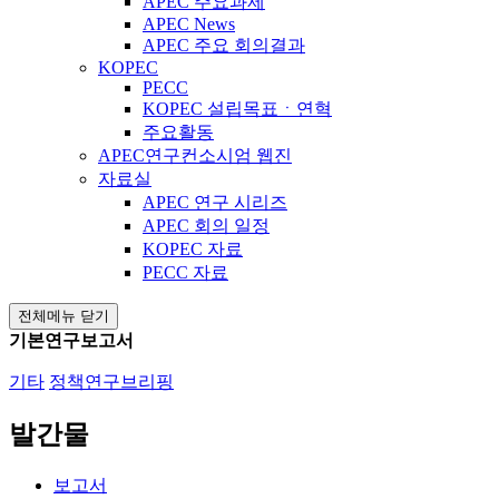
APEC 주요과제
APEC News
APEC 주요 회의결과
KOPEC
PECC
KOPEC 설립목표ㆍ연혁
주요활동
APEC연구컨소시엄 웹진
자료실
APEC 연구 시리즈
APEC 회의 일정
KOPEC 자료
PECC 자료
전체메뉴 닫기
기본연구보고서
기타
정책연구브리핑
발간물
보고서