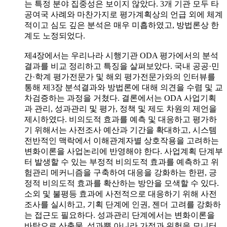
는 특정 분야 집중성은 보이지 않았다. 3개 기관 모두 타
공여국 사례와 마찬가지로 평가계획상의 언급 외에 체계
적이고 심도 깊은 분석은 매우 미흡하였고, 방법론상 한
계도 노정되었다.
제4장에서는 우리나라 시행기관 ODA 평가에서의 분석
결과를 비교 정리하고 특징을 살펴보았다. 국내 공공·민
간·학계 평가전문가 및 해외 평가전문가와의 인터뷰를
통해 제3장 분석결과와 방법론에 대해 의견을 수렴 및 교
차검증하는 과정을 거쳤다. 결론에서는 ODA 사업기획
과 관리, 성과관리 및 평가, 정책 및 제도 차원의 제언을
제시하였다. 비의도적 효과를 예측 및 대응하고 평가하
기 위해서는 사전조사 예산과 기간을 확대하고, 시스템
전반적인 맥락에서 이해관계자별 상호작용을 고려하는
변화이론을 사업논리에 반영해야 한다. 사업계획 단계부
터 발생할 수 있는 부정적 비의도적 효과를 예측하고 위
험관리 메커니즘을 구축하여 대응을 강화하는 한편, 긍
정적 비의도적 효과를 확산하는 방안을 모색할 수 있다.
소외 및 불평등 효과에 사전적으로 대응하기 위해 사전
조사를 실시하고, 기획 단계에 인권, 젠더 고려를 강화하
는 접근도 필요하다. 성과관리 단계에서는 변화이론을
바탕으로 산출물, 성과뿐 아니라 가정과 위험을 모니터