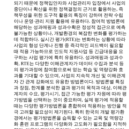
되기 때문에 정책입안자와 사업관리자 입장에서 사업의
중단이나 확산을 위한 정책결정의 근거로 활용하는, 즉
책무성을 위한 도구적 활용의 특징이 강하며 전략 수립
이나 운영·관리 지원 활용에 유용하다. 참여적 방법론에
해당하는 성과매핑과 성과수확은 정성적 접근으로 예측
불가능한 상황이나, 개발환경의 복잡한 변화를 평가하는
데 적합하다. 실시간 평가(RTE)는 변화하는 상황에 따라
사업의 형성 단계나 진행 중 즉각적인 피드백이 필요할
때 적용 가능하므로 인도적 지원사업 등 긴급대응을 요
구하는 사업 평가에 특히 유용하다. 성과매핑과 성과수
확, RTE는 다양한 이해관계자가 데이터 수집과 분석 등
의 평가과정에 참여함으로써 얻는 학습 및 역량강화 효
과를 기대할 수 있으며, 사업의 지속적 개선 및 이해관계
자 간 관계 강화에도 유용한 방법론이다. 방법론별 특징
과 장점, 한계를 분석한 결과 평가의 목적과 대상, 이해관
계자의 수요, 평가시기, 접근 가능한 평가 자원에 따라 평
가방법을 선택하는 것이 중요하며, 실제 평가에 적용할
때는 다양한 평가방법론을 혼합하여 적용하는 방안을 적
극 고려할 필요성이 제기된다. 특히 한국의 개발 평가환
경에서는 평가방법론을 습득할 수 있는 교육 및 역량강
화 훈련 프로그램의 다양화와 고도화가 필요함을 지적하