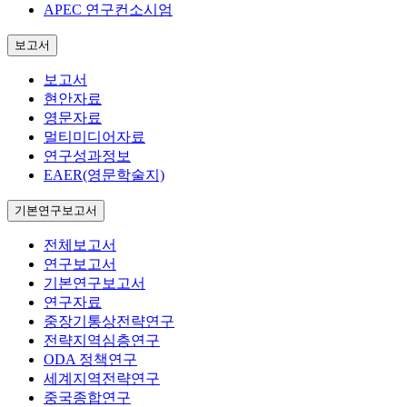
APEC 연구컨소시엄
보고서
보고서
현안자료
영문자료
멀티미디어자료
연구성과정보
EAER(영문학술지)
기본연구보고서
전체보고서
연구보고서
기본연구보고서
연구자료
중장기통상전략연구
전략지역심층연구
ODA 정책연구
세계지역전략연구
중국종합연구