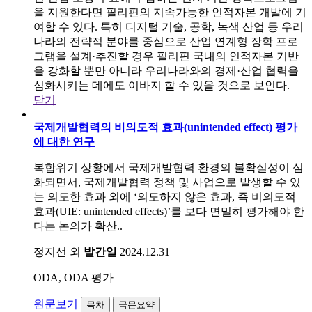
을 지원한다면 필리핀의 지속가능한 인적자본 개발에 기
여할 수 있다. 특히 디지털 기술, 공학, 녹색 산업 등 우리
나라의 전략적 분야를 중심으로 산업 연계형 장학 프로
그램을 설계·추진할 경우 필리핀 국내의 인적자본 기반
을 강화할 뿐만 아니라 우리나라와의 경제·산업 협력을
심화시키는 데에도 이바지 할 수 있을 것으로 보인다.
닫기
국제개발협력의 비의도적 효과(unintended effect) 평가
에 대한 연구
복합위기 상황에서 국제개발협력 환경의 불확실성이 심
화되면서, 국제개발협력 정책 및 사업으로 발생할 수 있
는 의도한 효과 외에 ‘의도하지 않은 효과, 즉 비의도적
효과(UIE: unintended effects)’를 보다 면밀히 평가해야 한
다는 논의가 확산..
정지선 외
발간일
2024.12.31
ODA, ODA 평가
원문보기
목차
국문요약