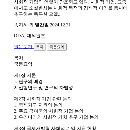
사회적 기업의 역할이 강조되고 있다. 사회적 기업, 그중
에서도 소셜벤처는 사회적 목적과 경제적 이익을 동시에
추구하는 독특한 모델..
송지혜 외
발간일
2024.12.31
ODA, 대외원조
원문보기
목차
국문요약
목차
국문요약
제1장 서론
1. 연구의 배경
2. 선행연구 및 연구의 차별성
제2장 사회적 기업 관련 논의
1. 국제기구 차원의 논의
2. 주요 공여국의 사회적 기업 논의
3. 우리나라의 사회적 가치 추구 기업 논의
제3장 국제개발형 사회적 기업 지원 현황