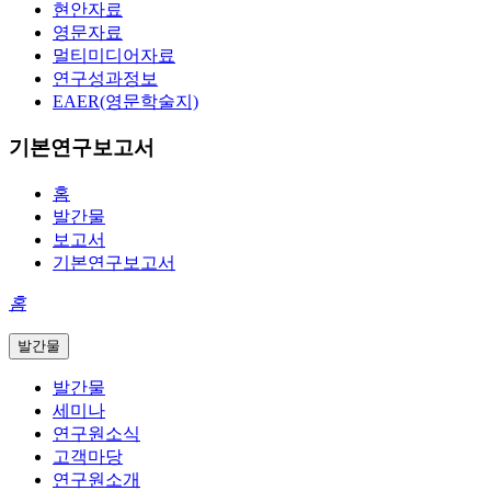
현안자료
영문자료
멀티미디어자료
연구성과정보
EAER(영문학술지)
기본연구보고서
홈
발간물
보고서
기본연구보고서
홈
발간물
발간물
세미나
연구원소식
고객마당
연구원소개