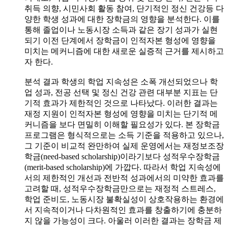
취득 의향, 시민사회 활동 참여, 단기적인 정신 건강등 다
양한 학생 성과에 대한 장학금의 영향을 분석한다. 이를
통해 졸업이나 노동시장 소득과 같은 장기 성과가 실현
되기 이전 단계에서 장학금이 인적자본 형성에 영향을
미치는 메커니즘에 대한 새로운 실증적 근거를 제시하고
자 한다.
분석 결과 학생의 학업 지속성은 소폭 개선되었으나 학
업 성과, 전공 선택 및 정신 건강 관련 대부분 지표는 단
기적 효과가 제한적인 것으로 나타났다. 이러한 결과는
재정 지원이 인적자본 형성에 영향을 미치는 단기적 메
커니즘을 보다 면밀히 이해할 필요성가 있다. 본 장학금
프로그램은 형식적으로는 소득 기준을 적용하고 있으나,
그 기준이 비교적 완만하여 실제 운영에서는 재정보조장
학금(need-based scholarship)이라기보다 성적우수장학금
(merit-based scholarship)에 가깝다. 따라서 학업 지속성에
서의 제한적인 개선과 전반적 성과에서의 미약한 효과를
고려할 때, 성적우수장학금만으로는 재정적 스트레스,
학업 준비도, 노동시장 불확실성이 상호작용하는 환경에
서 지속적이거나 다차원적인 효과를 창출하기에 충분하
지 않을 가능성이 크다. 아울러 이러한 결과는 장학금 제