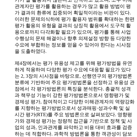
관계자만 평가를 활용하는 경우가 많고 활용 방법이 평
가 결과의 환류에 집중되어 획일적이라는 비판이 있다.
이러한 문제의식하에 평가 활용자 범위를 확대하는 한편
평가 활용의 유형을 결과의 상징적 활용에서 도구적 활
용으로까지 다각화할 필요가 있으며, 평가를 통해 사업
수행상의 문제 해결이나 향후 의제설정 방향 등 다양한
수요에 부합하는 정보를 얻을 수 있어야 한다는 시사점
을 도출하였다.
제4장에서는 평가 유용성 제고를 위해 평가방법을 유연
하게 적용하여 다양한 평가 수요에 대응할 필요가 있다
는 2, 3장의 시사점을 바탕으로, 선행연구의 평가방법론
분류에 기반하여 주요 평가방법론을 선정하고 유용성 관
점에서 각 평가방법론의 특징을 분석한다. 총괄적 성격
과 책무성 기능이 강한 평가방법론으로서 영향평가 및
경제성 평가, 참여적이고 다양한 이해관계자의 역량강화
를 지향하는 평가방법으로서 성과매핑·성과수확 및 실
시간 평가(RTE)를 주요 방법론으로 살펴보았다. 영향평
가와 경제성 평가는 정량적 접근을 기반으로 정책 및 사
업의 성과, 인과관계를 파악하고 비용 대비 효과를 검증
하는 데 적합하다. 과학적 방법론을 통한 객관성이 담보