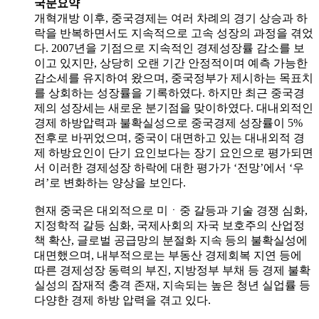
국문요약
개혁개방 이후, 중국경제는 여러 차례의 경기 상승과 하
락을 반복하면서도 지속적으로 고속 성장의 과정을 겪었
다. 2007년을 기점으로 지속적인 경제성장률 감소를 보
이고 있지만, 상당히 오랜 기간 안정적이며 예측 가능한
감소세를 유지하여 왔으며, 중국정부가 제시하는 목표치
를 상회하는 성장률을 기록하였다. 하지만 최근 중국경
제의 성장세는 새로운 분기점을 맞이하였다. 대내외적인
경제 하방압력과 불확실성으로 중국경제 성장률이 5%
전후로 바뀌었으며, 중국이 대면하고 있는 대내외적 경
제 하방요인이 단기 요인보다는 장기 요인으로 평가되면
서 이러한 경제성장 하락에 대한 평가가 ‘전망’에서 ‘우
려’로 변화하는 양상을 보인다.
현재 중국은 대외적으로 미ㆍ중 갈등과 기술 경쟁 심화,
지정학적 갈등 심화, 국제사회의 자국 보호주의 산업정
책 확산, 글로벌 공급망의 분절화 지속 등의 불확실성에
대면했으며, 내부적으로는 부동산 경제회복 지연 등에
따른 경제성장 동력의 부진, 지방정부 부채 등 경제 불확
실성의 잠재적 충격 존재, 지속되는 높은 청년 실업률 등
다양한 경제 하방 압력을 겪고 있다.