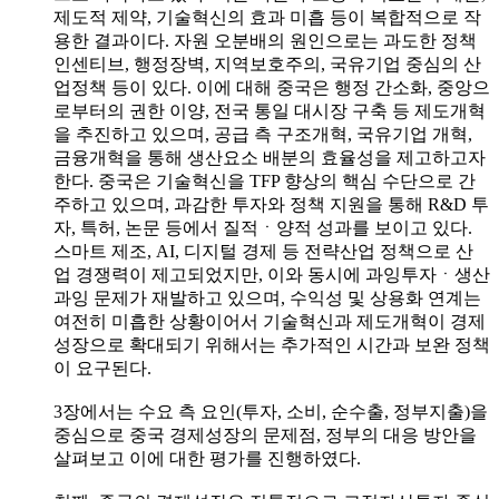
제도적 제약, 기술혁신의 효과 미흡 등이 복합적으로 작
용한 결과이다. 자원 오분배의 원인으로는 과도한 정책
인센티브, 행정장벽, 지역보호주의, 국유기업 중심의 산
업정책 등이 있다. 이에 대해 중국은 행정 간소화, 중앙으
로부터의 권한 이양, 전국 통일 대시장 구축 등 제도개혁
을 추진하고 있으며, 공급 측 구조개혁, 국유기업 개혁,
금융개혁을 통해 생산요소 배분의 효율성을 제고하고자
한다. 중국은 기술혁신을 TFP 향상의 핵심 수단으로 간
주하고 있으며, 과감한 투자와 정책 지원을 통해 R&D 투
자, 특허, 논문 등에서 질적ㆍ양적 성과를 보이고 있다.
스마트 제조, AI, 디지털 경제 등 전략산업 정책으로 산
업 경쟁력이 제고되었지만, 이와 동시에 과잉투자ㆍ생산
과잉 문제가 재발하고 있으며, 수익성 및 상용화 연계는
여전히 미흡한 상황이어서 기술혁신과 제도개혁이 경제
성장으로 확대되기 위해서는 추가적인 시간과 보완 정책
이 요구된다.
3장에서는 수요 측 요인(투자, 소비, 순수출, 정부지출)을
중심으로 중국 경제성장의 문제점, 정부의 대응 방안을
살펴보고 이에 대한 평가를 진행하였다.