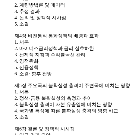
2. 계량방법론 및 데이터
3. 추정 결과
4. 논의 및 정책적 시사점
5. 소결
제4장 비전통적 통화정책의 배경과 효과
1. 서론
2. 마이너스금리정책과 금리 실효하한
3. 선제적 지침과 수익률곡선 관리
4. 양적완화
5. 신용정책
6. 소결: 향후 전망
제5장 주요국의 불확실성 충격이 주변국에 미치는 영향
1. 서론
2. 정책·금융 불확실성의 측정과 추이
3. 불확실성 충격이 자본 유출입에 미치는 영향
4. 국가별 특성에 따른 불확실성 충격의 영향 비교
5. 소결
제6장 결론 및 정책적 시사점