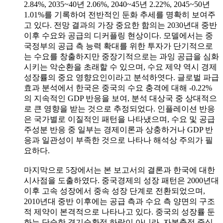
2.84%, 2035~40년 2.06%, 2040~45년 2.22%, 2045~50년
1.01%를 기록하여 전반적인 둔화 추세를 명확히 보여주
고 있다. 전망 결과의 가장 중요한 함의는 2030년대 중반
이후 수요와 공급의 디커플링 현상이다. 모델에서는 중
국정부의 공급 측 능력 확대를 위한 투자가 단기적으로
는 수요를 창출하지만 중장기적으로는 과잉 공급을 심화
시키는 악순환을 초래할 수 있으며, 수요 제약 역시 경제
성장률의 중요 영향요인이라고 분석하엿다. 글로벌 파급
효과 분석에서 한국은 중국의 수요 충격에 대해 -0.22%
의 지속적인 GDP 반응을 보여, 분석 대상국 중 상대적으
로 큰 영향을 받는 것으로 추정되었다. 인플레이션 반응
은 국가별로 이질적인 패턴을 나타냈으며, 수요 및 공급
주성분 반응 중 일부는 경제이론과 상충하거나 GDP 반
응과 일관성이 부족한 것으로 나타나 해석상 주의가 필
요하다.
마지막으로 5장에서는 본 보고서의 결론과 한국에 대한
시사점을 도출하였다. 중국경제의 성장 패턴은 2000년대
이후 고속 성장에서 중속 성장 단계로 전환되었으며,
2010년대 중반 이후에는 공급 측과 수요 측 양면의 구조
적 제약이 본격적으로 나타나고 있다. 중국의 성장률 둔
화는 단순한 경기순환적 하락이 아니라, 자본축적 중심