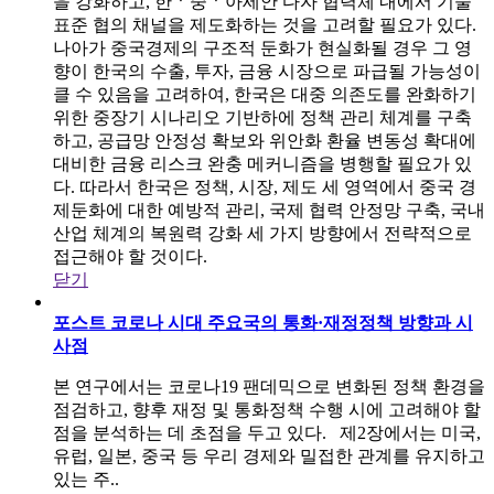
을 강화하고, 한ㆍ중ㆍ아세안 다자 협력체 내에서 기술
표준 협의 채널을 제도화하는 것을 고려할 필요가 있다.
나아가 중국경제의 구조적 둔화가 현실화될 경우 그 영
향이 한국의 수출, 투자, 금융 시장으로 파급될 가능성이
클 수 있음을 고려하여, 한국은 대중 의존도를 완화하기
위한 중장기 시나리오 기반하에 정책 관리 체계를 구축
하고, 공급망 안정성 확보와 위안화 환율 변동성 확대에
대비한 금융 리스크 완충 메커니즘을 병행할 필요가 있
다. 따라서 한국은 정책, 시장, 제도 세 영역에서 중국 경
제둔화에 대한 예방적 관리, 국제 협력 안정망 구축, 국내
산업 체계의 복원력 강화 세 가지 방향에서 전략적으로
접근해야 할 것이다.
닫기
포스트 코로나 시대 주요국의 통화·재정정책 방향과 시
사점
본 연구에서는 코로나19 팬데믹으로 변화된 정책 환경을
점검하고, 향후 재정 및 통화정책 수행 시에 고려해야 할
점을 분석하는 데 초점을 두고 있다. 제2장에서는 미국,
유럽, 일본, 중국 등 우리 경제와 밀접한 관계를 유지하고
있는 주..