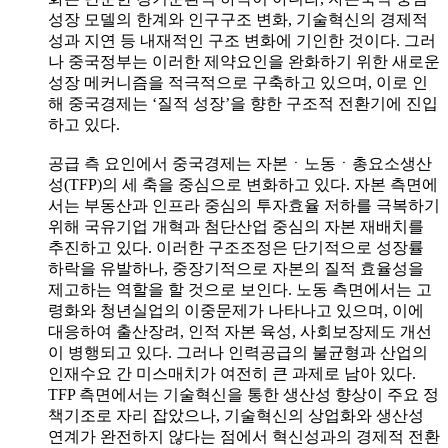
성장 모델의 한계와 인구구조 변화, 기술혁신의 경제적
성과 지연 등 내재적인 구조 변화에 기인한 것이다. 그러
나 중국정부는 이러한 제약요인을 완화하기 위한 새로운
성장 메커니즘을 적극적으로 구축하고 있으며, 이로 인
해 중국경제는 ‘질적 성장’을 향한 구조적 전환기에 진입
하고 있다.
공급 측 요인에서 중국경제는 자본ㆍ노동ㆍ총요소생산
성(TFP)의 세 축을 중심으로 변화하고 있다. 자본 측면에
서는 부동산과 인프라 중심의 투자효율 저하를 극복하기
위해 국유기업 개혁과 첨단산업 중심의 자본 재배치를
추진하고 있다. 이러한 구조조정은 단기적으로 성장률
하락을 유발하나, 중장기적으로 자본의 질적 효율성을
제고하는 역할을 할 것으로 보인다. 노동 측면에서는 고
령화와 청년실업의 이중문제가 나타나고 있으며, 이에
대응하여 출산장려, 인적 자본 육성, 사회보장제도 개선
이 병행되고 있다. 그러나 인력공급의 불균형과 산업의
인재수요 간 미스매치가 여전히 큰 과제로 남아 있다.
TFP 측면에서는 기술혁신을 통한 생산성 향상이 주요 정
책기조로 자리 잡았으나, 기술혁신의 상업화와 생산성
연계가 완전하지 않다는 점에서 혁신성과의 경제적 전환