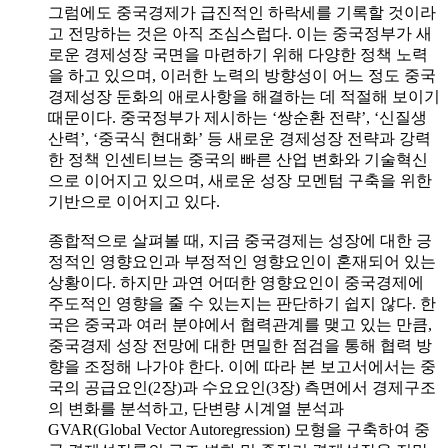
그럼에도 중국경제가 급진적인 하락세를 기록할 것이라
고 전망하는 것은 아직 조심스럽다. 이는 중국정부가 새
로운 경제성장 국면을 마련하기 위해 다양한 정책 노력
을 하고 있으며, 이러한 노력의 방향성이 어느 정도 중국
경제성장 둔화의 애로사항을 해결하는 데 적절해 보이기
때문이다. 중국정부가 제시하는 ‘쌍순환 전략’, ‘신질생
산력’, ‘중국식 현대화’ 등 새로운 경제성장 전략과 강력
한 정책 인센티브는 중국의 빠른 산업 변화와 기술혁신
으로 이어지고 있으며, 새로운 성장 모멘텀 구축을 위한
기반으로 이어지고 있다.
종합적으로 살펴볼 때, 지금 중국경제는 성장에 대한 긍
정적인 영향요인과 부정적인 영향요인이 혼재되어 있는
상황이다. 하지만 과연 어떠한 영향요인이 중국경제에
주도적인 영향을 줄 수 있는지는 판단하기 쉽지 않다. 한
국은 중국과 여러 분야에서 협력관계를 맺고 있는 만큼,
중국경제 성장 전망에 대한 면밀한 점검을 통해 협력 방
향을 조정해 나가야 한다. 이에 따라 본 보고서에서는 중
국의 공급요인(2장)과 수요요인(3장) 측면에서 경제구조
의 변화를 분석하고, 단변량 시계열 분석과
GVAR(Global Vector Autoregression) 모형을 구축하여 중