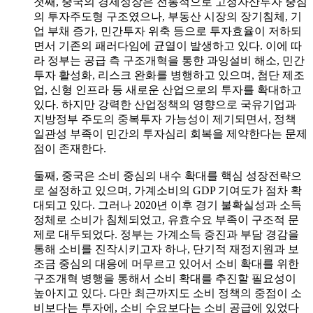
첫째, 중국의 경제성장은 전통적으로 고정자산투자 중심
의 투자주도형 구조였으나, 부동산 시장의 장기침체, 기
업 부채 증가, 민간투자 위축 등으로 투자효율이 저하되
면서 기존의 패러다임에 균열이 발생하고 있다. 이에 따
라 정부는 공급 측 구조개혁을 통한 과잉설비 해소, 민간
투자 활성화, 리스크 완화를 병행하고 있으며, 첨단 제조
업, 신형 인프라 등 새로운 산업으로의 투자를 확대하고
있다. 하지만 강력한 산업정책의 영향으로 국유기업과
지방정부 주도의 중복투자 가능성이 제기되면서, 정책
일관성 부족이 민간의 투자심리 회복을 제약한다는 문제
점이 존재한다.
둘째, 중국은 소비 중심의 내수 확대를 핵심 성장전략으
로 설정하고 있으며, 가계소비의 GDP 기여도가 점차 확
대되고 있다. 그러나 2020년 이후 경기 불확실성과 소득
정체로 소비가 침체되었고, 유효수요 부족이 구조적 문
제로 대두되었다. 정부는 가계소득 증진과 부담 경감을
통해 소비를 진작시키고자 하나, 단기적 재정지원과 보
조금 중심의 대응에 머무르고 있어서 소비 확대를 위한
구조개혁 병행을 통해서 소비 확대를 추진할 필요성이
높아지고 있다. 다만 최근까지도 소비 정책의 중점이 소
비보다는 투자에, 소비 수요보다는 소비 공급에 있었다