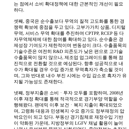
는 점에서 소비 확대정책에 대한 근본적인 개선이 필요
하다.
셋째, 중국은 순수출보다 무역의 질적 고도화를 통한 경
쟁력 확보에 중점을 두고 있다. 고부가가치 상품, 디지털
무역, 서비스 무역 확대를 추진하며 CPTPP, RCEP 등 다
자무역체제에 대한 참여를 확대하고 있다. 순수출은 경
제성장 기여도가 제한적이며 변동성이 크다. 수출품목의
기술수준은 여전히 R&D 의존도가 낮은 편으로 고기술
수출품목이 많지 않으나, 제조업 업그레이드를 통해 점
진적으로 전환할 것으로 예상된다. 향후 성공적으로 내
수가 확대될 경우 수입 증가로 무역흑자가 축소될 것이
며, 그와 반대로 내수 부진 시에는 수입 감소로 흑자가 유
지될 가능성도 존재한다.
넷째, 정부지출은 소비ㆍ투자 모두를 포함하며, 2008년
이후 재정 확대를 통해 적극적으로 경기부양 역할을 수
행해왔다. 팬데믹 이후 보건ㆍ복지 지출이 확대되었으
며, 고령화 대응과 민생복지 수요 증가도 정부재정의 압
박요인이 되고 있다. 부동산 경기침체로 재정수입 기반
이 약화된 가운데, 지방정부의 LGFV 채널 활용이 늘어