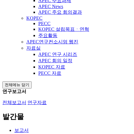
APEC 주요과제
APEC News
APEC 주요 회의결과
KOPEC
PECC
KOPEC 설립목표ㆍ연혁
주요활동
APEC연구컨소시엄 웹진
자료실
APEC 연구 시리즈
APEC 회의 일정
KOPEC 자료
PECC 자료
전체메뉴 닫기
연구보고서
전체보고서
연구자료
발간물
보고서