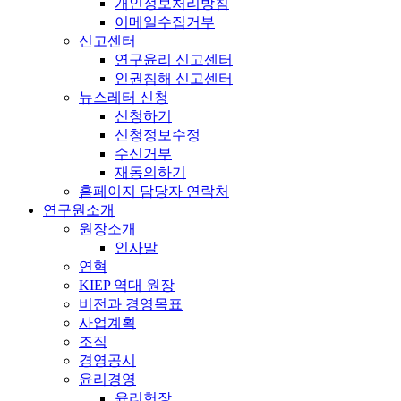
개인정보처리방침
이메일수집거부
신고센터
연구윤리 신고센터
인권침해 신고센터
뉴스레터 신청
신청하기
신청정보수정
수신거부
재동의하기
홈페이지 담당자 연락처
연구원소개
원장소개
인사말
연혁
KIEP 역대 원장
비전과 경영목표
사업계획
조직
경영공시
윤리경영
윤리헌장