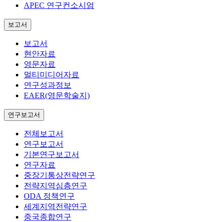
APEC 연구컨소시엄
보고서
보고서
현안자료
영문자료
멀티미디어자료
연구성과정보
EAER(영문학술지)
연구보고서
전체보고서
연구보고서
기본연구보고서
연구자료
중장기통상전략연구
전략지역심층연구
ODA 정책연구
세계지역전략연구
중국종합연구