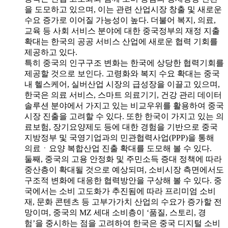
을 도모하고 있으며, 이는 관련 산업시장 창출 및 새로운
수요 증가로 이어질 가능성이 높다. 더불어 복지, 의료,
교육 등 사회 서비스 분야에 대한 중국정부의 재정 지출
확대는 한국의 공공 서비스 산업에 새로운 협력 기회를
제공하고 있다.
특히 중국의 인구구조 변화는 한국에 상당한 협력기회를
제공할 것으로 보인다. 고령화와 복지 수요 확대는 중국
내 헬스케어, 실버산업 시장의 급성장을 이끌고 있으며,
한국은 의료 서비스, 스마트 의료기기, 건강 관리 데이터
솔루션 분야에서 가지고 있는 비교우위를 활용하여 중국
시장 진출을 고려할 수 있다. 또한 한국이 가지고 있는 의
료보험, 장기요양제도 등에 대한 경험을 기반으로 중국
지방정부 및 국영기업과의 민관협력사업(PPP)을 통해
의료ㆍ요양 복합산업 진출 확대를 도모해 볼 수 있다.
둘째, 중국의 고용 안정화 및 주민소득 증대 정책에 따라
중산층이 확대될 것으로 예상되며, 소비시장 측면에서도
구조적 변화에 대응한 협력방안을 구상해 볼 수 있다. 중
국에서는 소비 고도화가 추진됨에 따라 프리미엄 소비
재, 문화 콘텐츠 등 고부가가치 산업의 수요가 증가할 전
망이며, 중국의 MZ 세대 소비층이 ‘품질, 스토리, 경
험’을 중시하는 점을 고려하여 한국은 중국 디지털 소비