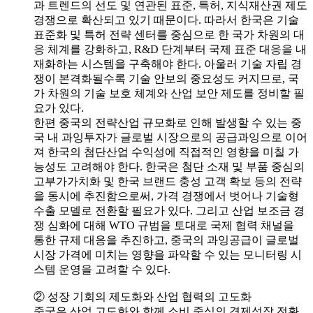
과 트렌드의 선도 및 연관된 표준, 특허, 지식재산권 제도
경쟁으로 확산되고 있기 때문이다. 따라서 한국은 기술
표준화 및 특허 전략 센터를 중심으로 한 국가 차원의 대
응 체계를 강화하고, R&D 단계부터 국제 표준 대응을 내
재화하는 시스템을 구축해야 한다. 아울러 기술 자립 경
쟁이 본격화될수록 기술 안보의 중요성도 커지므로, 국
가 차원의 기술 보호 체계와 산업 보안 제도를 정비할 필
요가 있다.
한편 중국의 전략산업 규모화로 인해 발생할 수 있는 중
국 내 과잉투자가 글로벌 시장으로의 공급과잉으로 이어
져 한국의 첨단산업 수익성에 직접적인 영향을 미칠 가
능성도 고려해야 한다. 한국은 첨단 소재 및 부품 중심의
고부가가치화 및 한국 브랜드 충성 고객 확보 등의 전략
을 동시에 추진함으로써, 가격 경쟁에서 벗어나 기술형
수출 모델로 전환할 필요가 있다. 그리고 산업 보조금 경
쟁 심화에 대해 WTO 규범을 토대로 국제 협력 채널을
통한 규제 대응을 추진하고, 중국의 과잉공급이 글로벌
시장 가격에 미치는 영향을 파악할 수 있는 모니터링 시
스템 운영을 고려할 수 있다.
② 성장 기회의 제도화와 산업 협력의 고도화
중국은 산업 고도화와 함께 소비 중심의 경제성장 전환