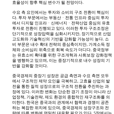
효율성이 향후 핵심 변수가 될 전망이다.
수요 측 요인에서는 투자와 소비의 구조 전환이 핵심이
다. 투자 부문에서는 부동산ㆍ전통 인프라 중심의 투자
에서 디지털 인프라ㆍ신에너지ㆍ전략산업 중심의 유효
투자로 전환이 진행되고 있다. 이러한 투자 구조조정은
단기적으로 성장압력을 심화시키지만, 장기적으로 산업
고도화와 기술혁신의 기반을 강화할 가능성이 높다. 소
비 부문은 내수 확대 전략의 중심축이지만, 가계소득 정
체와 소비심리 위축으로 회복 속도가 더디다. 중국정부
는 유효소비 확대를 위한 구조개혁과 사회보장 강화정책
을 병행하고 있으며, 이는 중장기적으로 내수 성장의 기
반을 강화할 것이다.
중국경제의 중장기 성장은 공급 측면과 수요 측면 모두
에서 구조적인 제약 요인을 극복하고, 고효율 산업의 발
전을 통한 질적 성장으로의 구조적 전환을 추진하는 과
정에 있다. 이러한 변화는 단순한 경기 조정이 아니라 산
업정책, 기술전략, 제도 환경의 종합적인 재구조화를 의
미한다. 한국은 중국과의 관계에서 협력과 경쟁이 공존
하는 복잡한 위치에 있으며, 중국경제의 성장구조와 전
략에 따른 변화에 면밀히 대응할 필요가 있다. 5장에서는