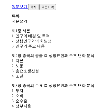
원문보기
목차
국문요약
목차
국문요약
제1장 서론
1. 연구의 배경 및 목적
2. 선행연구와의 차별성
3. 연구의 주요 내용
제2장 중국의 공급 측 성장요인과 구조 변화 분석
1. 자본
2. 노동
3. 총요소생산성
4. 소결
제3장 중국의 수요 측 성장요인과 구조 변화 분석
1. 투자
2. 소비
3. 순수출
4. 정부지출