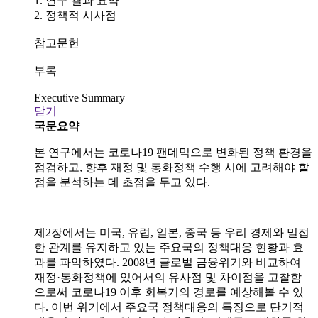
1. 연구 결과 요약
2. 정책적 시사점
참고문헌
부록
Executive Summary
닫기
국문요약
본 연구에서는 코로나
19
팬데믹으로 변화된 정책 환경을
점검하고
,
향후 재정 및 통화정책 수행 시에 고려해야 할
점을 분석하는 데 초점을 두고 있다
.
제
2
장에서는 미국
,
유럽
,
일본
,
중국 등 우리 경제와 밀접
한 관계를 유지하고 있는 주요국의 정책대응 현황과 효
과를 파악하였다
. 2008
년 글로벌 금융위기와 비교하여
재정
·
통화정책에 있어서의 유사점 및 차이점을 고찰함
으로써 코로나
19
이후 회복기의 경로를 예상해볼 수 있
다
.
이번 위기에서 주요국 정책대응의 특징으로 단기적