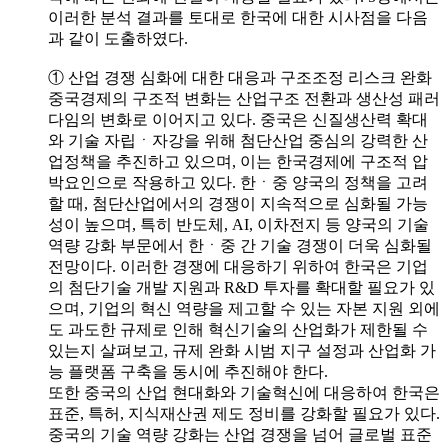
이러한 분석 결과를 토대로 한국에 대한 시사점을 다음
과 같이 도출하였다.
① 산업 경쟁 심화에 대한 대응과 구조조정 리스크 완화
중국경제의 구조적 변화는 산업구조 전환과 생산성 패러
다임의 변화로 이어지고 있다. 중국은 신질생산력 확대
와 기술 자립ㆍ자강을 위해 첨단산업 중심의 강력한 산
업정책을 추진하고 있으며, 이는 한국경제에 구조적 압
박요인으로 작용하고 있다. 한ㆍ중 양국의 정책을 고려
할 때, 첨단산업에서의 경쟁이 지속적으로 심화될 가능
성이 높으며, 특히 반도체, AI, 이차전지 등 양국의 기술
역량 강화 부문에서 한ㆍ중 간 기술 경쟁이 더욱 심화될
전망이다. 이러한 경쟁에 대응하기 위하여 한국은 기업
의 첨단기술 개발 지원과 R&D 투자를 확대할 필요가 있
으며, 기업의 혁신 역량을 제고할 수 있는 자본 지원 외에
도 과도한 규제로 인해 혁신기술의 산업화가 제한될 수
있는지 살펴보고, 규제 완화 시범 지구 설정과 산업화 가
능 플랫폼 구축을 동시에 추진해야 한다.
또한 중국의 산업 현대화와 기술혁신에 대응하여 한국은
표준, 특허, 지식재산권 제도 정비를 강화할 필요가 있다.
중국의 기술 역량 강화는 산업 경쟁을 넘어 글로벌 표준