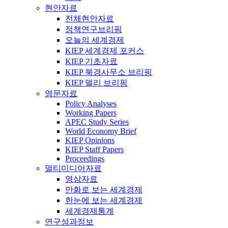
현안자료
전체현안자료
정책연구브리핑
오늘의 세계경제
KIEP 세계경제 포커스
KIEP 기초자료
KIEP 북경사무소 브리핑
KIEP 델리 브리핑
영문자료
Policy Analyses
Working Papers
APEC Study Series
World Economy Brief
KIEP Opinions
KIEP Staff Papers
Proceedings
멀티미디어자료
영상자료
만화로 보는 세계경제
한눈에 보는 세계경제
세계경제통계
연구성과정보