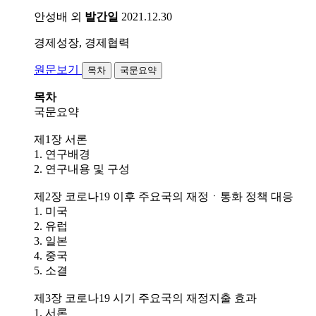
안성배 외
발간일
2021.12.30
경제성장, 경제협력
원문보기
목차
국문요약
목차
국문요약
제1장 서론
1. 연구배경
2. 연구내용 및 구성
제2장 코로나19 이후 주요국의 재정ㆍ통화 정책 대응
1. 미국
2. 유럽
3. 일본
4. 중국
5. 소결
제3장 코로나19 시기 주요국의 재정지출 효과
1. 서론