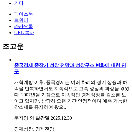
기타
페이스북
트위터
카카오톡
URL 복사
조고운
중국경제 중장기 성장 전망과 성장구조 변화에 대한 연
구
개혁개방 이후, 중국경제는 여러 차례의 경기 상승과 하
락을 반복하면서도 지속적으로 고속 성장의 과정을 겪었
다. 2007년을 기점으로 지속적인 경제성장률 감소를 보
이고 있지만, 상당히 오랜 기간 안정적이며 예측 가능한
감소세를 유지하여 왔으..
문지영 외
발간일
2025.12.30
경제성장, 경제전망