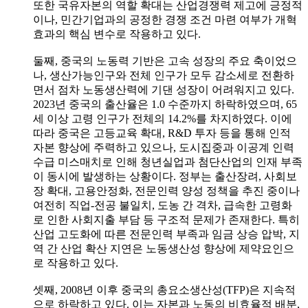
또한 국유자본의 역할 확대는 산업경쟁력 제고에 긍정적
이나, 민간기업과의 공정한 경쟁 조건 마련 여부가 개혁
효과의 핵심 변수로 작용하고 있다.
둘째, 중국의 노동력 기반은 고속 성장의 주요 축이었으
나, 생산가능인구와 전체 인구가 모두 감소세로 전환하
면서 점차 노동생산력에 기댄 성장이 어려워지고 있다.
2023년 중국의 출산율은 1.0 수준까지 하락하였으며, 65
세 이상 고령 인구가 전체의 14.2%를 차지하였다. 이에
따라 중국은 고등교육 확대, R&D 투자 등을 통해 인적
자본 향상에 주력하고 있으나, 도시집중과 이공계 인력
수급 미스매치로 인해 청년실업과 첨단산업의 인재 부족
이 동시에 발생하는 상황이다. 정부는 출산장려, 사회보
장 확대, 고용안정화, 전문인력 양성 정책을 추진 중이나
여전히 직업-전공 불일치, 도농 간 격차, 급속한 고령화
로 인한 사회지출 부담 등 구조적 문제가 존재한다. 특히
산업 고도화에 따른 전문인력 부족과 임금 상승 압박, 지
역 간 산업 확산 지연은 노동생산성 향상에 제약요인으
로 작용하고 있다.
셋째, 2008년 이후 중국의 총요소생산성(TFP)은 지속적
으로 하락하고 있다. 이는 자본과 노동의 비효율적 배분,