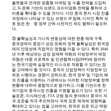
플랫폼과 연계된 맞춤형 마케팅 및 수출 전략을 도입하
고, K-문화 기반의 브랜드 프리미엄화 전략을 통하여 소
비층을 확대할 수 있을 것이다. 다만 중국 현지 시장 진출
과정에서 나타날 수 있는 브랜드 IP 침해, 디자인 특허 보
호 등은 한ㆍ중 정부 간에 사전적인 제도 협력이 필요하
다.
③ 불확실성과 거시적 변동성에 대한 완충 체계 구축
중국경제의 중장기 성장 둔화와 정책 불확실성은 한국경
제의 안정성에 직접적인 영향을 미칠 수 있다. 특히 2040
년 이후 예상되는 성장 잠재력 약화와 지방정부의 재정
위험은 대중 프로젝트 및 민관협력사업(PPP)에 참여하
는 한국기업에 실질적인 리스크로 작용할 수 있다는 점
을 고려해야 할 것이다. 중국의 산업정책이 지방정부 단
위로 시행되는 경향이 강하므로, 한국 정부 및 기업의 해
외 진출을 지원하는 기관에서는 이러한 지방정부별 정책
현황에 대하여 종합적으로 평가하고, 이를 기반으로 한
국기업의 중국시장 진출을 지원할 필요가 있다. 또한 기
술표준, 지식재산권, FTA 규범 등의 분야에서 중국이 자
국 표준을 적극 추진하면서 국제 표준 체계에 영향력을
확대하고 있다는 점을 고려하여, 한국은 표준 외교 역량