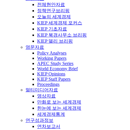
전체현안자료
정책연구브리핑
오늘의 세계경제
KIEP 세계경제 포커스
KIEP 기초자료
KIEP 북경사무소 브리핑
KIEP 델리 브리핑
영문자료
Policy Analyses
Working Papers
APEC Study Series
World Economy Brief
KIEP Opinions
KIEP Staff Papers
Proceedings
멀티미디어자료
영상자료
만화로 보는 세계경제
한눈에 보는 세계경제
세계경제통계
연구성과정보
연차보고서