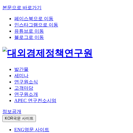
본문으로 바로가기
페이스북으로 이동
인스타그램으로 이동
유튜브로 이동
블로그로 이동
발간물
세미나
연구원소식
고객마당
연구원소개
APEC 연구컨소시엄
정보공개
KOR
국문 사이트
ENG
영문 사이트