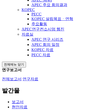
APEC News
APEC 주요 회의결과
KOPEC
PECC
KOPEC 설립목표ㆍ연혁
주요활동
APEC연구컨소시엄 웹진
자료실
APEC 연구 시리즈
APEC 회의 일정
KOPEC 자료
PECC 자료
전체메뉴 닫기
연구보고서
전체보고서
연구자료
발간물
보고서
현안자료