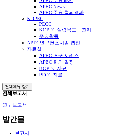
APEC 주요과제
APEC News
APEC 주요 회의결과
KOPEC
PECC
KOPEC 설립목표ㆍ연혁
주요활동
APEC연구컨소시엄 웹진
자료실
APEC 연구 시리즈
APEC 회의 일정
KOPEC 자료
PECC 자료
전체메뉴 닫기
전체보고서
연구보고서
발간물
보고서