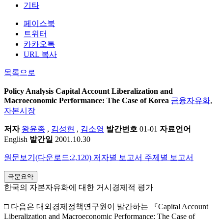
기타
페이스북
트위터
카카오톡
URL 복사
목록으로
Policy Analysis
Capital Account Liberalization and
Macroeconomic Performance: The Case of Korea
금융자유화
,
자본시장
저자
왕윤종
,
김성현
,
김소영
발간번호
01-01
자료언어
English
발간일
2001.10.30
원문보기(다운로드:2,120)
저자별 보고서
주제별 보고서
국문요약
한국의 자본자유화에 대한 거시경제적 평가
□ 다음은 대외경제정책연구원이 발간하는 『Capital Account
Liberalization and Macroeconomic Performance: The Case of