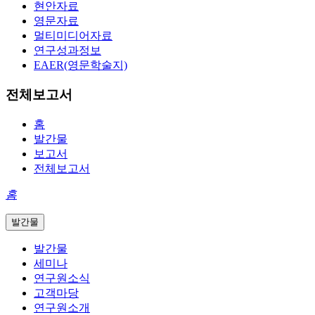
현안자료
영문자료
멀티미디어자료
연구성과정보
EAER(영문학술지)
전체보고서
홈
발간물
보고서
전체보고서
홈
발간물
발간물
세미나
연구원소식
고객마당
연구원소개