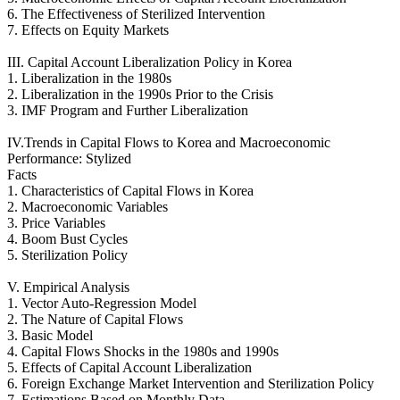
6. The Effectiveness of Sterilized Intervention
7. Effects on Equity Markets
III. Capital Account Liberalization Policy in Korea
1. Liberalization in the 1980s
2. Liberalization in the 1990s Prior to the Crisis
3. IMF Program and Further Liberalization
IV.Trends in Capital Flows to Korea and Macroeconomic
Performance: Stylized
Facts
1. Characteristics of Capital Flows in Korea
2. Macroeconomic Variables
3. Price Variables
4. Boom Bust Cycles
5. Sterilization Policy
V. Empirical Analysis
1. Vector Auto-Regression Model
2. The Nature of Capital Flows
3. Basic Model
4. Capital Flows Shocks in the 1980s and 1990s
5. Effects of Capital Account Liberalization
6. Foreign Exchange Market Intervention and Sterilization Policy
7. Estimations Based on Monthly Data