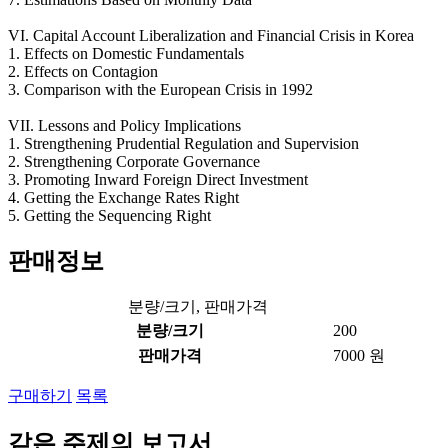
VI. Capital Account Liberalization and Financial Crisis in Korea
1. Effects on Domestic Fundamentals
2. Effects on Contagion
3. Comparison with the European Crisis in 1992
VII. Lessons and Policy Implications
1. Strengthening Prudential Regulation and Supervision
2. Strengthening Corporate Governance
3. Promoting Inward Foreign Direct Investment
4. Getting the Exchange Rates Right
5. Getting the Sequencing Right
판매정보
분량/크기, 판매가격
분량/크기
200
판매가격
7000 원
구매하기
목록
같은 주제의 보고서