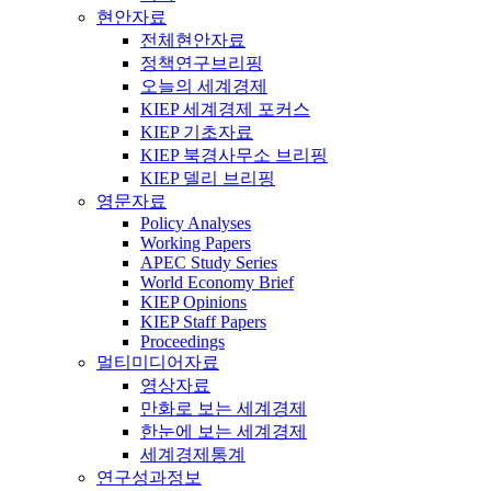
현안자료
전체현안자료
정책연구브리핑
오늘의 세계경제
KIEP 세계경제 포커스
KIEP 기초자료
KIEP 북경사무소 브리핑
KIEP 델리 브리핑
영문자료
Policy Analyses
Working Papers
APEC Study Series
World Economy Brief
KIEP Opinions
KIEP Staff Papers
Proceedings
멀티미디어자료
영상자료
만화로 보는 세계경제
한눈에 보는 세계경제
세계경제통계
연구성과정보