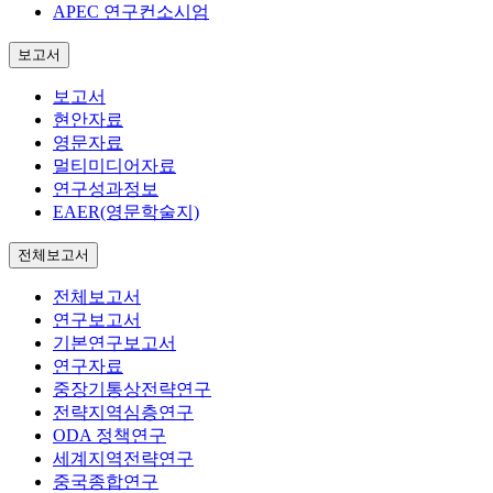
APEC 연구컨소시엄
보고서
보고서
현안자료
영문자료
멀티미디어자료
연구성과정보
EAER(영문학술지)
전체보고서
전체보고서
연구보고서
기본연구보고서
연구자료
중장기통상전략연구
전략지역심층연구
ODA 정책연구
세계지역전략연구
중국종합연구