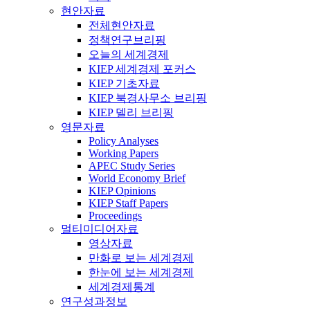
현안자료
전체현안자료
정책연구브리핑
오늘의 세계경제
KIEP 세계경제 포커스
KIEP 기초자료
KIEP 북경사무소 브리핑
KIEP 델리 브리핑
영문자료
Policy Analyses
Working Papers
APEC Study Series
World Economy Brief
KIEP Opinions
KIEP Staff Papers
Proceedings
멀티미디어자료
영상자료
만화로 보는 세계경제
한눈에 보는 세계경제
세계경제통계
연구성과정보