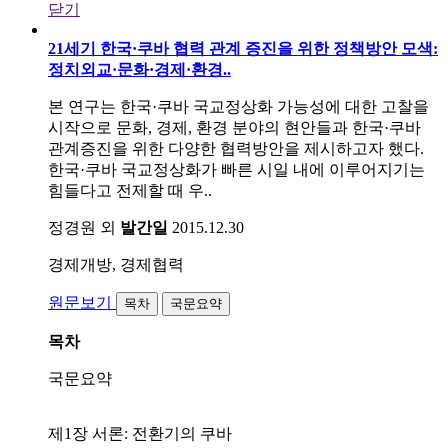
닫기
21세기 한국·쿠바 협력 관계 증진을 위한 정책방안 모색:
정치외교·문화·경제·환경..
본 연구는 한국·쿠바 국교정상화 가능성에 대한 고찰을
시작으로 문화, 경제, 환경 분야의 현안들과 한국·쿠바
관계증진을 위한 다양한 협력방안을 제시하고자 했다.
한국·쿠바 국교정상화가 빠른 시일 내에 이루어지기는
힘들다고 전제할 때 우..
정경원 외
발간일
2015.12.30
경제개방, 경제협력
원문보기
목차
국문요약
목차
국문요약
제1장 서론: 전환기의 쿠바