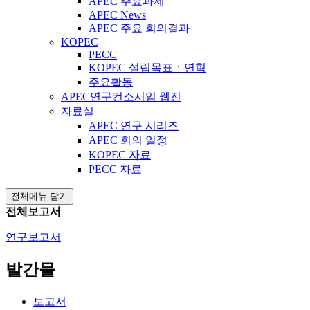
APEC 주요과제
APEC News
APEC 주요 회의결과
KOPEC
PECC
KOPEC 설립목표ㆍ연혁
주요활동
APEC연구컨소시엄 웹진
자료실
APEC 연구 시리즈
APEC 회의 일정
KOPEC 자료
PECC 자료
전체메뉴 닫기
전체보고서
연구보고서
발간물
보고서