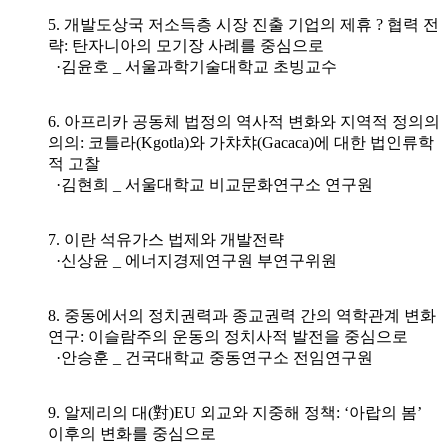
5. 개발도상국 저소득층 시장 진출 기업의 제휴 ? 협력 전
략: 탄자니아의 모기장 사례를 중심으로
·김윤호 _ 서울과학기술대학교 초빙교수
6. 아프리카 공동체 법정의 역사적 변화와 지역적 정의의
의의: 코틀라(Kgotla)와 가챠챠(Gacaca)에 대한 법인류학
적 고찰
·김현희 _ 서울대학교 비교문화연구소 연구원
7. 이란 석유가스 법제와 개발전략
·신상윤 _ 에너지경제연구원 부연구위원
8. 중동에서의 정치권력과 종교권력 간의 역학관계 변화
연구: 이슬람주의 운동의 정치사적 발전을 중심으로
·안승훈 _ 건국대학교 중동연구소 전임연구원
9. 알제리의 대(對)EU 외교와 지중해 정책: ‘아랍의 봄’
이후의 변화를 중심으로