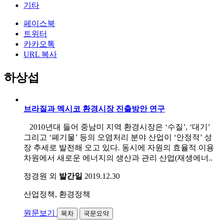
기타
페이스북
트위터
카카오톡
URL 복사
하상섭
브라질과 멕시코 환경시장 진출방안 연구
2010년대 들어 중남미 지역 환경시장은 ‘수질’, ‘대기’
그리고 ‘폐기물’ 등의 오염처리 분야 산업이 ‘안정적’ 성
장 추세로 발전해 오고 있다. 동시에 자원의 효율적 이용
차원에서 새로운 에너지의 생산과 관리 산업(재생에너..
정경원 외
발간일
2019.12.30
산업정책, 환경정책
원문보기
목차
국문요약