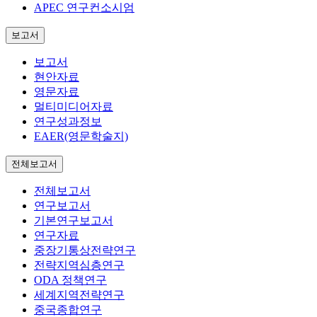
APEC 연구컨소시엄
보고서
보고서
현안자료
영문자료
멀티미디어자료
연구성과정보
EAER(영문학술지)
전체보고서
전체보고서
연구보고서
기본연구보고서
연구자료
중장기통상전략연구
전략지역심층연구
ODA 정책연구
세계지역전략연구
중국종합연구