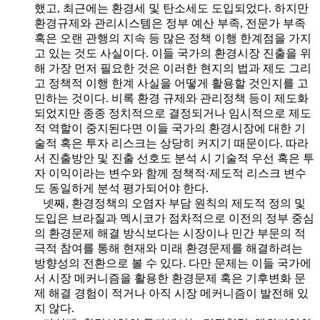
했고, 최근에는 환경세 및 탄소세도 도입되었다. 하지만
환경규제와 관리시스템은 정부 예산 부족, 전문가 부족
혹은 오랜 관행의 지속 등 많은 정책 이행 한계점을 가지
고 있는 것도 사실이다. 이들 국가의 환경시장 진출을 위
해 가장 먼저 필요한 것은 이러한 현지의 법과 제도 그리
고 정책적 이행 한계 사실을 어떻게 활용할 것인지를 고
민하는 것이다. 비록 환경 규제와 관리정책 등이 제도화
되었지만 종종 정치적으로 결정되거나 임시적으로 제도
적 역할이 중지된다면 이들 국가의 환경시장에 대한 기
술적 혹은 투자 리스크는 상당히 커지기 때문이다. 따라
서 진출방안 및 진출 선호도 분석 시 기술적 우선 혹은 투
자 이익이라는 변수와 함께 정책적·제도적 리스크 변수
도 동일하게 분석 평가되어야 한다.
넷째, 환경정책의 오염자 부담 원칙의 제도적 정의 및
도입은 브라질과 멕시코가 점차적으로 이전의 정부 중심
의 환경문제 해결 방식보다는 시장이나 민간 부문의 적
극적 참여를 통해 현재와 미래 환경문제를 해결하려는
방향성의 전환으로 볼 수 있다. 다만 문제는 이들 국가에
서 시장 메커니즘을 활용한 환경문제 혹은 기후변화 문
제 해결 경험이 적거나 아직 시장 메커니즘이 발전해 있
지 않다.