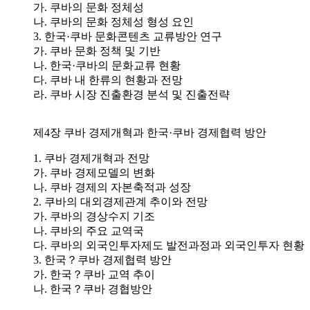
가. 쿠바의 문화 정체성
나. 쿠바의 문화 정체성 형성 요인
3. 한국·쿠바 문화콘텐츠 교류방안 연구
가. 쿠바 문화 정책 및 기반
나. 한국·쿠바의 문화교류 현황
다. 쿠바 내 한류의 현황과 전망
라. 쿠바 시장 진출환경 분석 및 진출전략
제4장 쿠바 경제개혁과 한국·쿠바 경제협력 방안
1. 쿠바 경제개혁과 전망
가. 쿠바 경제모델의 변화
나. 쿠바 경제의 자본축적과 성장
2. 쿠바의 대외경제관계 추이와 전망
가. 쿠바의 경상수지 기조
나. 쿠바의 주요 교역국
다. 쿠바의 외국인투자제도 발전과정과 외국인투자 현황
3. 한국？쿠바 경제협력 방안
가. 한국？쿠바 교역 추이
나. 한국？쿠바 경협방안