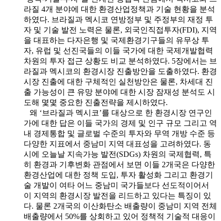
라질 4개 분야에 대한 환경산업정책과 기술 현황을 분석
하였다. 브라질과 멕시코 연방정부 및 주정부의 재정 투
자 및 기술 발전 노력은 물론, 외국인직접투자(FDI), 지역
을 대표하는 다자은행 및 국제환경기구들의 유무상 투
자, 유럽 및 선진국들의 이들 국가에 대한 국제개발협력
차원의 투자 접근 상황도 비교 분석하였다. 5장에서는 브
라질과 멕시코의 환경시장 진출방안을 도출하였다. 환경
시장 진출에 대한 구체적인 실천방안은 물론, 차세대 진
출 가능성이 큰 유망 분야에 대한 시장 잠재성 분석도 시
도해 몇몇 중요한 진출전략을 제시하였다.
왜 ‘브라질과 멕시코’를 대상으로 한 환경시장 연구인
가에 대한 답은 이들 국가의 경제 및 인구 규모 그리고 역
내 경제통합 및 글로벌 수준의 투자와 무역 개방 수준 등
다양한 지표에서 중남미 지역 대표성을 고려하였다. 동
시에 오늘날 지속가능 발전(SDGs) 차원의 국제협력, 특
히 환경과 기후변화 관점에서 보면 이들 2개국은 다양한
환경산업에 대한 정책 도입, 투자 활성화 그리고 환경기
술 개발이 여타 어느 중남미 국가들보다 선도적이어서
이 지역의 환경시장 발전을 리드하고 있다는 특징이 있
다. 물론 2개국의 이산화탄소 배출량이 중남미 지역 전체
배출량에서 50%를 상회하고 있어 정책적 기술적 대응이