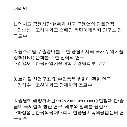
머리말
1. 멕시코 금융시장 현황과 한국 금융업의 진출전략
·김순성 _ 고려대학교 스페인·라틴아메리카 연구소 연
구교수
2. 중소기업 수출증대를 위한 중남미지역 국가 무역기술
장벽(TBT) 완화를 위한 전략적 연구
·김용재 _ 한국산업기술대학교 경영학부 교수
3. 브라질 산업구조 및 수입품목 변화에 관한 연구
·임상수 _ 조선대학교 경제학과 조교수
4. 중남미 해양거버넌스(Ocean Governance) 현황과 한·중
남미 국제협력 방안 연구: 페루와 칠레를 중심으로
·하상섭 _ 한국외국어대학교 한중남미녹색융합센터 연
구교수