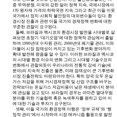
중 무역분쟁, 미국의 강한 달러 정책 지속, 국제시장에서
1차 원자재 가격의 하락국면 지속 그리고 최근 이들 이웃
국가에서 정치·사회적 불안정의 대외변수들이 있다. 환
경시장 진출과 관련 이들 국가의 경제정책 변화에 대한
꾸준한 관찰이 요구된다.
둘째, 브라질과 멕시코의 환경시장 발전을 시대별로 살
펴보면 초창기 ‘대기오염’에 대한 정책적 관심에서 출발
하여 1990년대 수자원 관리, 2000년대 폐기물 관리, 이와
더불어 시장 잠재성이 커지고 있는 기후변화 분야까지
확대 발전해 왔음을 알 수 있다. 이러한 브라질과 멕시코
의 시대별 환경 이슈의 변화 그리고 시대별 기술수요의
변화에서 관찰되듯이 우리나라의 전통적 강세 기술(세
분야)의 지속적 진출은 물론, 미래 잠재성이 큰 기후변화
시장 진출전략도 마련되어야 한다. 특히 양국 모두 온실
가스 저감을 위해 거시경제정책 및 산업 구조를 바꾸는
전략보다는 온실가스 저감비용이 낮은 재생에너지 분야
에 관심을 갖고 있다. 브라질의 경우는 아마존 열대우림
분야를 위한 기술협력 혹은 녹색투자를 원하고 있어 이
에 대한 기술과 투자가 요구된다.
셋째, 이들 국가의 환경정책 이행은 ‘정부 규제’와 ‘행
정적 관리’에서 시작하여 시장 메커니즘 활용으로 발전