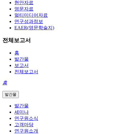
현안자료
영문자료
멀티미디어자료
연구성과정보
EAER(영문학술지)
전체보고서
홈
발간물
보고서
전체보고서
홈
발간물
발간물
세미나
연구원소식
고객마당
연구원소개