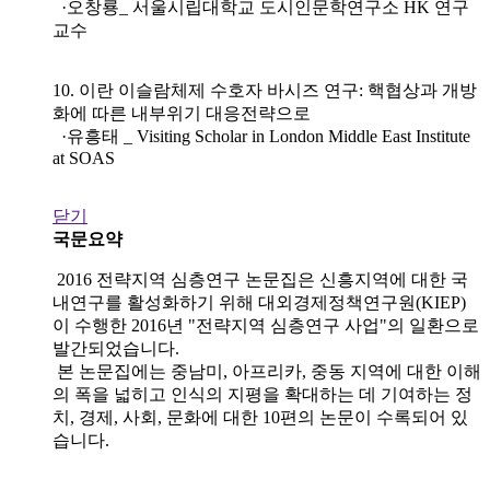
·오창룡_ 서울시립대학교 도시인문학연구소 HK 연구
교수
10. 이란 이슬람체제 수호자 바시즈 연구: 핵협상과 개방
화에 따른 내부위기 대응전략으로
·유흥태 _ Visiting Scholar in London Middle East Institute
at SOAS
닫기
국문요약
2016 전략지역 심층연구 논문집은 신흥지역에 대한 국
내연구를 활성화하기 위해 대외경제정책연구원(KIEP)
이 수행한 2016년 "전략지역 심층연구 사업"의 일환으로
발간되었습니다.
본 논문집에는 중남미, 아프리카, 중동 지역에 대한 이해
의 폭을 넓히고 인식의 지평을 확대하는 데 기여하는 정
치, 경제, 사회, 문화에 대한 10편의 논문이 수록되어 있
습니다.