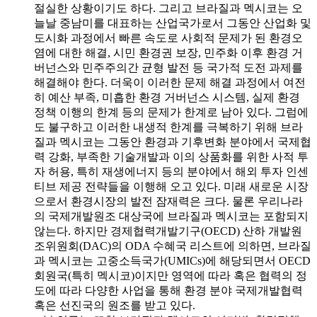
절실한 상황이기도 하다. 그리고 브라질과 멕시코는 오
늘날 중남미를 대표하는 산업국가로서 그동안 산업화 및
도시화 과정에서 빠른 속도로 사회적 문제가 된 환경오
염에 대한 해결, 시민 환경권 보장, 민주화 이후 환경 거
버넌스와 민주주의간 균형 발전 등 국가적 도전 과제를
해결해야 한다. 더욱이 이러한 문제 해결 과정에서 여전
히 예산 부족, 미흡한 환경 거버넌스 시스템, 실제 환경
정책 이행의 한계 등의 문제가 한계로 남아 있다. 그럼에
도 불구하고 이러한 내생적 한계를 극복하기 위해 브라
질과 멕시코는 그동안 환경과 기후변화 분야에서 국제협
력 강화, 부족한 기술개발과 이의 상품화를 위한 사적 투
자 허용, 특히 재생에너지 등의 분야에서 해외 투자 인센
티브 제공 전략들을 이행해 오고 있다. 미래 새로운 시장
으로서 환경시장의 발전 잠재력은 크다. 물론 우리나라
의 국제개발원조 대상국에 브라질과 멕시코는 포함되지
않는다. 하지만 경제협력개발기구(OECD) 산하 개발원
조위원회(DAC)의 ODA 수혜국 리스트에 의하면, 브라질
과 멕시코는 고중소득국가(UMICs)에 해당되면서 OECD
회원국(특히 멕시코)이지만 영역에 따라 혹은 협력의 정
도에 따라 다양한 사업을 통해 환경 분야 국제개발협력
혹은 선진국의 원조를 받고 있다.