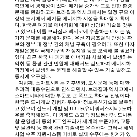
측면에서 경제성이 있다. 폐기물 증가와 그로 인한 환경
문제를 완화하고자 브라질과 멕시코에서는 일정 규모 이
상의 도시에서 폐기물 에너지화 시설을 확대할 계획이
다. 한국은 폐기물 에너지화에 대한 상당한 기술을 갖추
고 있으나 이를 브라질과 멕시코에 수출하는 데에는 몇
가지 문제를 해결해야 한다. 우선 자금조달의 안정성 확
보와 정부 대 정부 간의 채널 구축이 필요하다. 또한 다자
개발은행과 국제기구의 재정지원 등도 모색해 볼 필요가
있다. 최근 한국 내 폐기물 에너지화 시설에서 발생하는
악취 등 환경 관련 민원에 대해서도 검토하여 에너지화
과정에서 발생하는 문제를 해결할 수 있는 기술 발전도
동시에 요구된다.
여덟째, 스마트시티는 기후변화, 도시문제 등에 대한
효과적 대응수단으로 인식되면서, 브라질과 멕시코에서
스마트시티에 대한 부문도 큰 폭으로 확대될 전망이다.
한국은 도시개발 경험과 우수한 정보통신기술을 보유하
고 있으며 신도시 개발 및 U-City(유비쿼터스시티) 노하
우를 축적해왔다. 이 외에도 초고속 정보통신망, 도시통
합 운영센터 등의 ICT 인프라가 세계적 수준이며, 교통
및 물관리 등 환경 관련 기술력도 우수하다. 그러나 해외
사업 수주 지원시스템 미비로 실제 수주에는 한계가 있