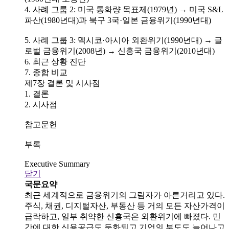
4. 사례 그룹 2: 미국 통화량 목표제(1979년) → 미국 S&L
파산(1980년대)과 북구 3국·일본 금융위기(1990년대)
5. 사례 그룹 3: 멕시코·아시아 외환위기(1990년대) → 글
로벌 금융위기(2008년) → 신흥국 금융위기(2010년대)
6. 최근 상황 진단
7. 종합 비교
제7장 결론 및 시사점
1. 결론
2. 시사점
참고문헌
부록
Executive Summary
닫기
국문요약
최근 세계적으로 금융위기의 그림자가 아른거리고 있다.
주식, 채권, 디지털자산, 부동산 등 거의 모든 자산가격이
급락하고, 일부 취약한 신흥국은 외환위기에 빠졌다. 민
간에 대한 신용공급도 둔화되고 기업의 부도도 늘어나고