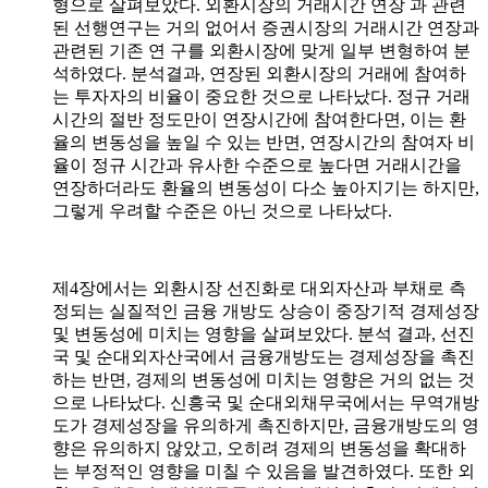
형으로 살펴보았다. 외환시장의 거래시간 연장 과 관련
된 선행연구는 거의 없어서 증권시장의 거래시간 연장과
관련된 기존 연 구를 외환시장에 맞게 일부 변형하여 분
석하였다. 분석결과, 연장된 외환시장의 거래에 참여하
는 투자자의 비율이 중요한 것으로 나타났다. 정규 거래
시간의 절반 정도만이 연장시간에 참여한다면, 이는 환
율의 변동성을 높일 수 있는 반면, 연장시간의 참여자 비
율이 정규 시간과 유사한 수준으로 높다면 거래시간을
연장하더라도 환율의 변동성이 다소 높아지기는 하지만,
그렇게 우려할 수준은 아닌 것으로 나타났다.
제4장에서는 외환시장 선진화로 대외자산과 부채로 측
정되는 실질적인 금융 개방도 상승이 중장기적 경제성장
및 변동성에 미치는 영향을 살펴보았다. 분석 결과, 선진
국 및 순대외자산국에서 금융개방도는 경제성장을 촉진
하는 반면, 경제의 변동성에 미치는 영향은 거의 없는 것
으로 나타났다. 신흥국 및 순대외채무국에서는 무역개방
도가 경제성장을 유의하게 촉진하지만, 금융개방도의 영
향은 유의하지 않았고, 오히려 경제의 변동성을 확대하
는 부정적인 영향을 미칠 수 있음을 발견하였다. 또한 외