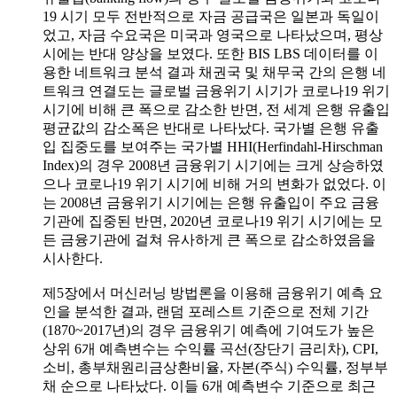
19 시기 모두 전반적으로 자금 공급국은 일본과 독일이
었고, 자금 수요국은 미국과 영국으로 나타났으며, 평상
시에는 반대 양상을 보였다. 또한 BIS LBS 데이터를 이
용한 네트워크 분석 결과 채권국 및 채무국 간의 은행 네
트워크 연결도는 글로벌 금융위기 시기가 코로나19 위기
시기에 비해 큰 폭으로 감소한 반면, 전 세계 은행 유출입
평균값의 감소폭은 반대로 나타났다. 국가별 은행 유출
입 집중도를 보여주는 국가별 HHI(Herfindahl-Hirschman
Index)의 경우 2008년 금융위기 시기에는 크게 상승하였
으나 코로나19 위기 시기에 비해 거의 변화가 없었다. 이
는 2008년 금융위기 시기에는 은행 유출입이 주요 금융
기관에 집중된 반면, 2020년 코로나19 위기 시기에는 모
든 금융기관에 걸쳐 유사하게 큰 폭으로 감소하였음을
시사한다.
제5장에서 머신러닝 방법론을 이용해 금융위기 예측 요
인을 분석한 결과, 랜덤 포레스트 기준으로 전체 기간
(1870~2017년)의 경우 금융위기 예측에 기여도가 높은
상위 6개 예측변수는 수익률 곡선(장단기 금리차), CPI,
소비, 총부채원리금상환비율, 자본(주식) 수익률, 정부부
채 순으로 나타났다. 이들 6개 예측변수 기준으로 최근