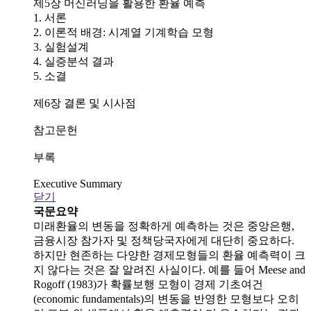
제5장 머신러닝을 활용한 환율 예측
1. 서론
2. 이론적 배경: 시계열 기계학습 모형
3. 실험설계
4. 실증분석 결과
5. 소결
제6장 결론 및 시사점
참고문헌
부록
Executive Summary
닫기
국문요약
미래환율의 변동을 정확하게 예측하는 것은 중앙은행,
금융시장 참가자 및 정책당국자에게 대단히 중요하다.
하지만 현존하는 다양한 경제모형들의 환율 예측력이 크
지 않다는 것은 잘 알려진 사실이다. 예를 들어 Meese and
Rogoff (1983)가 확률보행 모형이 경제 기초여건
(economic fundamentals)의 변동을 반영한 모형보다 오히