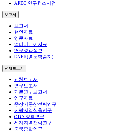
APEC 연구컨소시엄
보고서
보고서
현안자료
영문자료
멀티미디어자료
연구성과정보
EAER(영문학술지)
전체보고서
전체보고서
연구보고서
기본연구보고서
연구자료
중장기통상전략연구
전략지역심층연구
ODA 정책연구
세계지역전략연구
중국종합연구