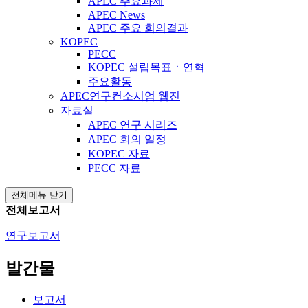
APEC 주요과제
APEC News
APEC 주요 회의결과
KOPEC
PECC
KOPEC 설립목표ㆍ연혁
주요활동
APEC연구컨소시엄 웹진
자료실
APEC 연구 시리즈
APEC 회의 일정
KOPEC 자료
PECC 자료
전체메뉴 닫기
전체보고서
연구보고서
발간물
보고서