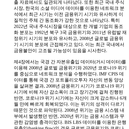
출 자료에서도 일관되게 나타났다. 또한 최근 국내 주식
시장, 한국의 소셜 미디어 데이터를 이용한 네트워크 분
석에서 최근 시기는 이전 금융위기 시기와 유사하게 이
질적인 주체 간 동조화가 강한 것으로 나타났다. 특히
2022년 국내 주식시장을 대상으로 한 개별 기업의 동조
화 분포는 1992년 북구 3국 금융위기와 2011년 유럽발 재
정위기 시기의 분포와 유사하고, 2008년 글로벌 금융위
기 시기의 분포에 근접해가고 있다. 이는 최근 국내에서
금융불안이 고조될 가능성이 있음을 시사한다.
제4장에서는 국경 간 자본유출입 데이터(거시 데이터)를
이용해 2008년 글로벌 금융위기와 2020년 코로나19 위기
를 중심으로 네트워크 분석을 수행하였다. IMF CPIS 데
이터를 통해 국경 간 포트폴리오투자 자산의 변동 양상
을 살펴본 결과, 2008년 금융위기 시기가 코로나19 위기
시기에 비해 자산 감소폭이 크고 장기간에 걸쳐 진행된
반면, 코로나19 위기 시기에는 자산이 크게 감소하나 6개
월 만에 빠르게 회복되었다. 이는 위기의 성격이 다르기
때문인 것으로 파악된다. 2008년 위기는 금융 시스템 내
부에서 발생했던 반면, 2020년 위기는 금융 시스템과 무
관한 감염병 충격이었다. BIS LBS 데이터를 이용한 은행
유출입(banking flow)의 경우 글로벌 금융위기와 코로나