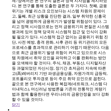
제7장에서는 본 연구의 결론과 정책 시사점을 제시하였
다. 본 연구를 통해 도출한 결론은 두 가지다. 첫째, 금융
위기는 개별 리스크 요인보다는 시스템 차원의 문제이
고, 둘째, 최근 상황을 진단한 결과, 일부 취약한 신흥국
을 넘어 광범하게 금융위기가 발생할 위험성이 있다. 그
리고 정책 시사점으로는 먼저 금융위기의 본질은 시스템
붕괴에 있어 정책 당국의 시스템적 접근 및 인식이 강화
될 필요가 있다. 시스템적 접근 없이는 금융위기 위험 진
단, 사전 예방, 충격 완화, 사후 관리 등 위기관리의 모든
프로세스를 효과적으로 관리하기 어렵기 때문이다. 다음
으로 최근 금융위기 발생 위험이 커지고 있으므로 시스
템 차원에서 취약 요인을 파악하고 이를 완화하는 방안
을 모색해야 할 것이다. 주식, 채권, 부동산, 디지털자산
등 과열되었던 자산시장, 장기간 초저금리 지속에 따른
고(高)레버리지 기반 파생금융상품, 자원가격의 급등락,
포트폴리오 투자경로 등이 주요 취약 요인으로 꼽힌다.
끝으로 본 연구에서 사용한 복잡계(네트워크, 시스템 다
이내믹스), 머신러닝 방법론을 기존의 전통적인 계량기
법과 함께 활용한다면 우리나라의 금융안정을 보다 강화
할 수 있을 것이다.
닫기