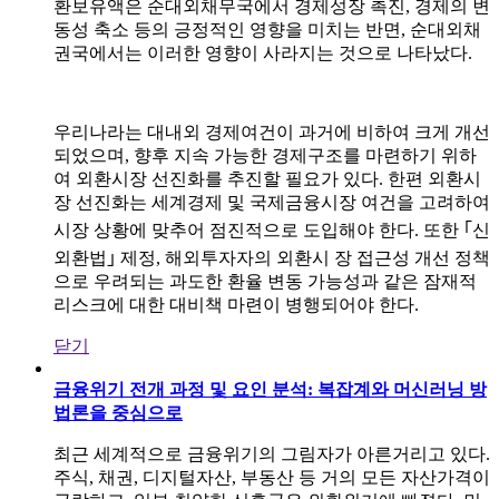
환보유액은 순대외채무국에서 경제성장 촉진, 경제의 변
동성 축소 등의 긍정적인 영향을 미치는 반면, 순대외채
권국에서는 이러한 영향이 사라지는 것으로 나타났다.
우리나라는 대내외 경제여건이 과거에 비하여 크게 개선
되었으며, 향후 지속 가능한 경제구조를 마련하기 위하
여 외환시장 선진화를 추진할 필요가 있다. 한편 외환시
장 선진화는 세계경제 및 국제금융시장 여건을 고려하여
시장 상황에 맞추어 점진적으로 도입해야 한다. 또한 ｢신
외환법｣ 제정, 해외투자자의 외환시 장 접근성 개선 정책
으로 우려되는 과도한 환율 변동 가능성과 같은 잠재적
리스크에 대한 대비책 마련이 병행되어야 한다.
닫기
금융위기 전개 과정 및 요인 분석: 복잡계와 머신러닝 방
법론을 중심으로
최근 세계적으로 금융위기의 그림자가 아른거리고 있다.
주식, 채권, 디지털자산, 부동산 등 거의 모든 자산가격이