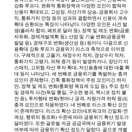
강화 루프다. 완화적 통화정책과 다양한 요인이 합쳐져
신용이 확대되고, 고성장, 자산가격 상승, 금융회사 고수
익, 통화가치 안정 등의 성과와 결합하면서 신용이 계속
확대 순환되는 특징이 나타났다. 다양한 요인은 사건 발
생(플라자 합의, 페트로 달러 등), 정책 및 제도 변화(금융
자유화, 경제개발계획 등), 산업 및 기술 변화(금융공학
발달 등), 경제구조 변화(생산성 등) 등이다. 다음으로 신
용확대 강화 루프가 금융위기 리스크 축적으로 이어졌
다. 구체적으로 고물가, 재정수지 적자, 경상수지 적자,
통화가치 고평가, 외채 증가 등이 발생하거나, 장단기 미
스매치, 고위험 자산 투자 확대, 저신용층에 대한 대출 확
대 등이 나타났다. 세 번째로 금융위기를 촉발하는 충격
요인이 존재했다. 긴축 통화정책이 주된 요인이긴 하지
만, 정책 및 제도 변화(통화량 목표제 도입 등), 주요 정치
및 경제적 사건(독일 통일, 구소련 붕괴, 멕시코 정치 불
안 등), 투자행태 변화(핫머니 공격, 자원가격 하락 등)도
충격 요인으로 작용하였다. 네 번째로 리스크 확산 요인
이 존재하였다. 리스크 확산 요인(네트워크의 긴밀화·연
계성, 행위의 동조화) 수준에 따라 금융위기 확산 정도가
달라졌다. 또한 글로벌 자금 공급국에서 금융위기 발생
여부에 따라 금융위기 확산 정도가 달랐다. 끝으로 개별