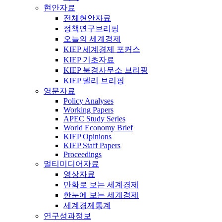
현안자료
전체현안자료
정책연구브리핑
오늘의 세계경제
KIEP 세계경제 포커스
KIEP 기초자료
KIEP 북경사무소 브리핑
KIEP 델리 브리핑
영문자료
Policy Analyses
Working Papers
APEC Study Series
World Economy Brief
KIEP Opinions
KIEP Staff Papers
Proceedings
멀티미디어자료
영상자료
만화로 보는 세계경제
한눈에 보는 세계경제
세계경제통계
연구성과정보