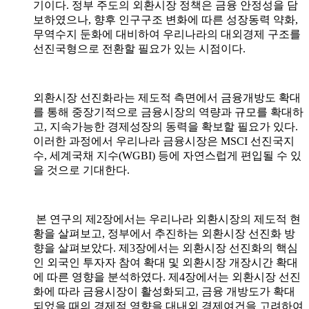
기이다. 정부 주도의 외환시장 정책은 금융 안정성을 담
보하였으나, 향후 인구구조 변화에 따른 성장동력 약화,
무역수지 둔화에 대비하여 우리나라의 대외경제 구조를
선진국형으로 전환할 필요가 있는 시점이다.
외환시장 선진화라는 제도적 측면에서 금융개방도 확대
를 통해 중장기적으로 금융시장의 역량과 규모를 확대하
고, 지속가능한 경제성장의 동력을 확보할 필요가 있다.
이러한 과정에서 우리나라 금융시장은 MSCI 선진국지
수, 세계국채 지수(WGBI) 등에 자연스럽게 편입될 수 있
을 것으로 기대한다.
본 연구의 제2장에서는 우리나라 외환시장의 제도적 현
황을 살펴보고, 정부에서 추진하는 외환시장 선진화 방
향을 살펴보았다. 제3장에서는 외환시장 선진화의 핵심
인 외국인 투자자 참여 확대 및 외환시장 개장시간 확대
에 따른 영향을 분석하였다. 제4장에서는 외환시장 선진
화에 따라 금융시장이 활성화되고, 금융 개방도가 확대
되었을 때의 경제적 영향을 대내외 경제여건을 고려하여