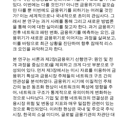
있다. 이번에는 다를 것인가? 아니면 금융위기의 겉모습
만 다를 뿐 이번에도 금융위기를 피하기는 어려울 것인
가? 이는 세계적으로나 국내적으로 초미의 관심사다. 그
래서 본 연구는 과거 사례를 통해 그리고 새로운 방법론
을 통해 이에 대한 실마리를 찾고자 한다. 과거 금융위기
전후 네트워크 패턴 변화, 금융위기를 예측하는 요인, 금
융위기가 새로운 금융위기로 이어지는 과정을 살펴보고,
이를 바탕으로 최근 상황을 진단하며 향후 잠재적 리스
크 요인을 파악하고자 한다.
본 연구는 서론과 제2장(금융위기 선행연구: 원인 및 전
개 과정을 중심으로)을 제외하고 크게 다섯 부분으로 구
성되어 있다. 먼저 제3장에서는 미시 자료를 이용하여 금
융위기 특성과 금융시장 주체들의 네트워크 구조 간의
연관성을 분석하였다. 금융위기 시기에 이질적인 주체
간의 높은 동조화 현상이 네트워크의 특성에 영향을 주
어, 네트워크 구조가 통계적으로 유의미하게 변화하는
것으로 나타났다. 기업 및 은행 네트워크의 연결성은 금
융시장 위험 및 변동성 지표와 매우 밀접한 관련이 있는
것으로 확인되었다. 이러한 현상은 국내 및 주요국 주식
시장, 한국의 소셜 미디어, 글로벌 금융기관의 차관단 대