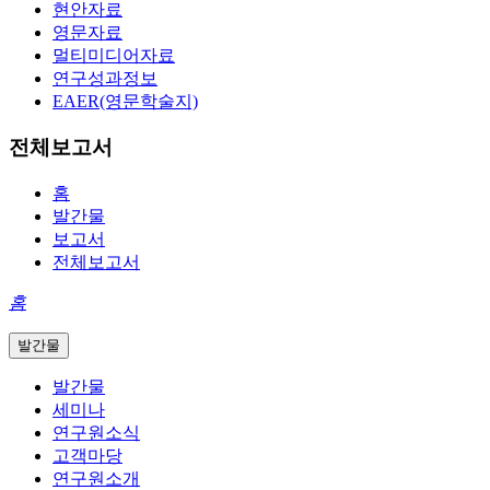
현안자료
영문자료
멀티미디어자료
연구성과정보
EAER(영문학술지)
전체보고서
홈
발간물
보고서
전체보고서
홈
발간물
발간물
세미나
연구원소식
고객마당
연구원소개