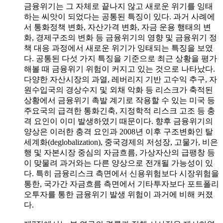
금융위기는 그 자체로 끝나지 않고 새로운 위기를 잉태
하는 씨앗이 되었다는 공통된 특징이 있다. 과거 사례에
서 통화정책 변화, 자산가격 변화, 자금 운용 행태의 변
화, 경제구조의 변화 등 금융위기의 영향 및 금융위기 정
책 대응 과정에서 새로운 위기가 잉태되는 특징을 보였
다. 공통된 다섯 가지 특징을 기준으로 최근 상황을 평가
해볼 때 금융위기 위험이 커지고 있는 것으로 나타났다.
다양한 자산시장의 과열, 레버리지 기반 고수익 추구, 자
원수입국의 경상수지 및 외채 악화 등 리스크가 축적된
상황에서 금융위기 촉발 계기로 작용할 수 있는 미국 등
주요국의 급격한 통화긴축, 지정학적 리스크 고조 등 충
격 요인이 이미 발생하였기 때문이다. 향후 금융위기의
양상은 이러한 충격 요인과 2008년 이후 구조변화인 탈
세계화(deglobalization), 중국경제의 저성장, 고물가, 비은
행 및 자본시장 중심의 자금흐름, 가상자산의 급팽창 등
이 맞물려 과거와는 다른 양상으로 전개될 가능성이 있
다. 특히 금융리스크 측면에서 신용위험보다 시장위험을
통한, 국가간 자금흐름 측면에서 기타투자보다 포트폴리
오투자를 통한 금융위기 발생 위험이 과거에 비해 커졌
다.