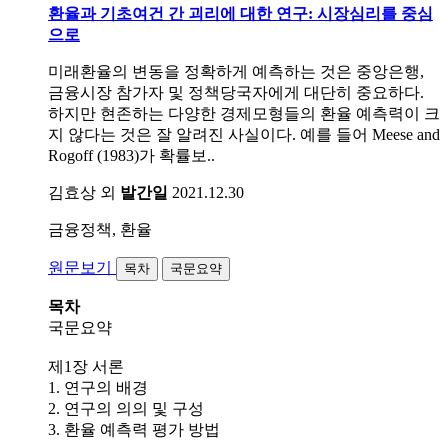
환율과 기초여건 간 괴리에 대한 연구: 시장심리를 중심
으로
미래환율의 변동을 정확하게 예측하는 것은 중앙은행,
금융시장 참가자 및 정책당국자에게 대단히 중요하다.
하지만 현존하는 다양한 경제모형들의 환율 예측력이 크
지 않다는 것은 잘 알려진 사실이다. 예를 들어 Meese and
Rogoff (1983)가 확률보..
김효상 외
발간일
2021.12.30
금융정책, 환율
원문보기
목차
국문요약
목차
국문요약
제1장 서론
1. 연구의 배경
2. 연구의 의의 및 구성
3. 환율 예측력 평가 방법