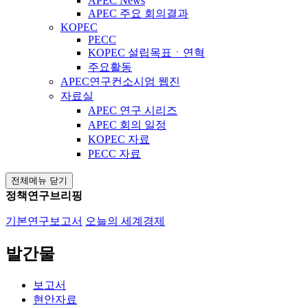
APEC News
APEC 주요 회의결과
KOPEC
PECC
KOPEC 설립목표ㆍ연혁
주요활동
APEC연구컨소시엄 웹진
자료실
APEC 연구 시리즈
APEC 회의 일정
KOPEC 자료
PECC 자료
전체메뉴 닫기
정책연구브리핑
기본연구보고서
오늘의 세계경제
발간물
보고서
현안자료