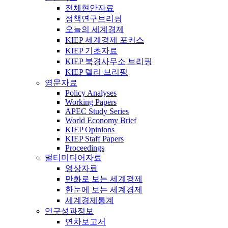
전체현안자료
정책연구브리핑
오늘의 세계경제
KIEP 세계경제 포커스
KIEP 기초자료
KIEP 북경사무소 브리핑
KIEP 델리 브리핑
영문자료
Policy Analyses
Working Papers
APEC Study Series
World Economy Brief
KIEP Opinions
KIEP Staff Papers
Proceedings
멀티미디어자료
영상자료
만화로 보는 세계경제
한눈에 보는 세계경제
세계경제통계
연구성과정보
연차보고서