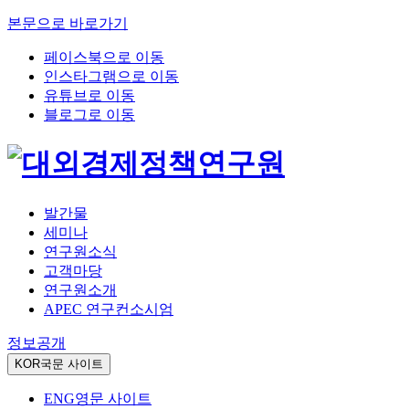
본문으로 바로가기
페이스북으로 이동
인스타그램으로 이동
유튜브로 이동
블로그로 이동
발간물
세미나
연구원소식
고객마당
연구원소개
APEC 연구컨소시엄
정보공개
KOR
국문 사이트
ENG
영문 사이트