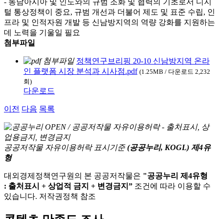
- 동남아시아 및 인도와의 규범 조화 및 협력의 기초로서 디지
털 통상정책이 중요, 규범 개선과 더불어 제도 및 표준 수립, 인
프라 및 인적자원 개발 등 신남방지역의 역량 강화를 지원하는
데 노력을 기울일 필요
첨부파일
정책연구브리핑 20-10 신남방지역 온라
인 플랫폼 시장 분석과 시사점.pdf
(1.25MB / 다운로드 2,232
회)
다운로드
이전
다음
목록
공공저작물 자유이용허락 표시기준
(공공누리, KOGL) 제4유
형
대외경제정책연구원의 본 공공저작물은
"공공누리 제4유형
: 출처표시 + 상업적 금지 + 변경금지”
조건에 따라 이용할 수
있습니다. 저작권정책 참조