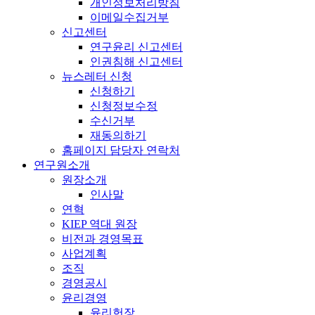
개인정보처리방침
이메일수집거부
신고센터
연구윤리 신고센터
인권침해 신고센터
뉴스레터 신청
신청하기
신청정보수정
수신거부
재동의하기
홈페이지 담당자 연락처
연구원소개
원장소개
인사말
연혁
KIEP 역대 원장
비전과 경영목표
사업계획
조직
경영공시
윤리경영
윤리헌장