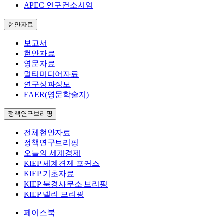
APEC 연구컨소시엄
현안자료
보고서
현안자료
영문자료
멀티미디어자료
연구성과정보
EAER(영문학술지)
정책연구브리핑
전체현안자료
정책연구브리핑
오늘의 세계경제
KIEP 세계경제 포커스
KIEP 기초자료
KIEP 북경사무소 브리핑
KIEP 델리 브리핑
페이스북