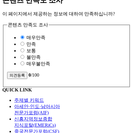
콘텐츠 만족도 조사
이 페이지에서 제공하는 정보에 대하여 만족하십니까?
콘텐츠 만족도 조사
매우만족
만족
보통
불만족
매우불만족
0
/100
QUICK LINK
주제별 키워드
아세안·인도·남아시아
전문가포럼(AIF)
신흥지역정보종합
지식포탈(EMERiCs)
중국전문가포럼(CSF)