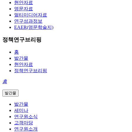
현안자료
영문자료
멀티미디어자료
연구성과정보
EAER(영문학술지)
정책연구브리핑
홈
발간물
현안자료
정책연구브리핑
홈
발간물
발간물
세미나
연구원소식
고객마당
연구원소개