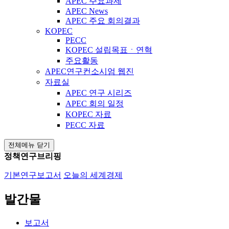
APEC 주요과제
APEC News
APEC 주요 회의결과
KOPEC
PECC
KOPEC 설립목표ㆍ연혁
주요활동
APEC연구컨소시엄 웹진
자료실
APEC 연구 시리즈
APEC 회의 일정
KOPEC 자료
PECC 자료
전체메뉴 닫기
정책연구브리핑
기본연구보고서
오늘의 세계경제
발간물
보고서