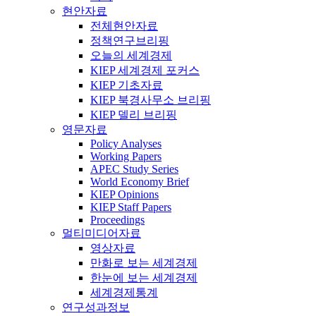
현안자료
전체현안자료
정책연구브리핑
오늘의 세계경제
KIEP 세계경제 포커스
KIEP 기초자료
KIEP 북경사무소 브리핑
KIEP 델리 브리핑
영문자료
Policy Analyses
Working Papers
APEC Study Series
World Economy Brief
KIEP Opinions
KIEP Staff Papers
Proceedings
멀티미디어자료
영상자료
만화로 보는 세계경제
한눈에 보는 세계경제
세계경제통계
연구성과정보