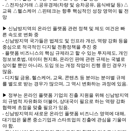
- △전자상거래 △공유경제(차량 및 승차공유, 음식배달 등) △
교육 △헬스케어 △핀테크는 향후 핵심적인 성장 영역이 될 전
망
▶ 신남방지역의 온라인 플랫폼 관련 정책 및 제도 여건은 빠
른 속도로 변화 중
- 신남방지역 국가들은 법제도 및 인프라 개선, 역량 강화 등을
중심으로 적극적인 디지털 전환정책을 추진 중
- 플랫폼 비즈니스의 핵심 규제라고 할 수 있는 투자제도, 개인
정보보호법, 데이터 현지화, 온라인 판매 관련 규제는 국별로
상이할 뿐만 아니라, 도입 또는 개정 작업이 진행 중인 경우가
많음.
- 디지털 금융, 헬스케어, 교육, 콘텐츠 등 분야는 분야별 규제
를 별도로 받는 경우가 많으며, 그 역시 변화하는 과정에 있음.
▶ 정부는 온라인 플랫폼 기업의 진출 지원을 위해 신남방지역
의 규범적 자유화와 더불어, 상대국이 필요로 하는 역량 강화
협력에 초점을 맞출 필요가 있음.
- 신남방지역의 새로운 온라인 플랫폼 비즈니스 영역에 대해,
대기업은 물론 중소기업과 스타트업의 진출에 관심을 기울여
야 함.