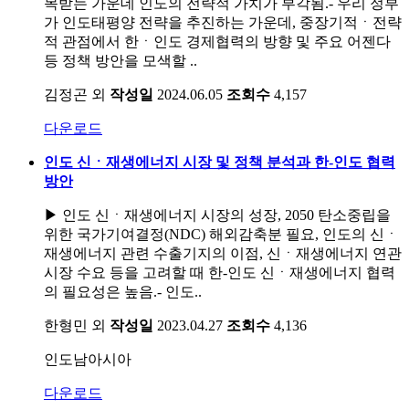
목받는 가운데 인도의 전략적 가치가 부각됨.- 우리 정부
가 인도태평양 전략을 추진하는 가운데, 중장기적ㆍ전략
적 관점에서 한ㆍ인도 경제협력의 방향 및 주요 어젠다
등 정책 방안을 모색할 ..
김정곤 외
작성일
2024.06.05
조회수
4,157
다운로드
인도 신ㆍ재생에너지 시장 및 정책 분석과 한-인도 협력
방안
▶ 인도 신ㆍ재생에너지 시장의 성장, 2050 탄소중립을
위한 국가기여결정(NDC) 해외감축분 필요, 인도의 신ㆍ
재생에너지 관련 수출기지의 이점, 신ㆍ재생에너지 연관
시장 수요 등을 고려할 때 한-인도 신ㆍ재생에너지 협력
의 필요성은 높음.- 인도..
한형민 외
작성일
2023.04.27
조회수
4,136
인도남아시아
다운로드