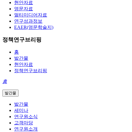
현안자료
영문자료
멀티미디어자료
연구성과정보
EAER(영문학술지)
정책연구브리핑
홈
발간물
현안자료
정책연구브리핑
홈
발간물
발간물
세미나
연구원소식
고객마당
연구원소개