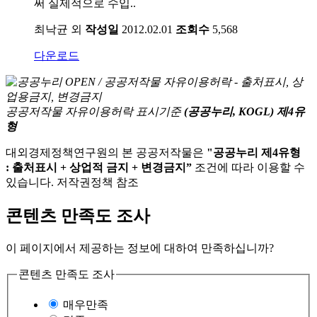
써 실제적으로 수입..
최낙균 외
작성일
2012.02.01
조회수
5,568
다운로드
공공저작물 자유이용허락 표시기준
(공공누리, KOGL) 제4유
형
대외경제정책연구원의 본 공공저작물은
"공공누리 제4유형
: 출처표시 + 상업적 금지 + 변경금지”
조건에 따라 이용할 수
있습니다. 저작권정책 참조
콘텐츠 만족도 조사
이 페이지에서 제공하는 정보에 대하여 만족하십니까?
콘텐츠 만족도 조사
매우만족