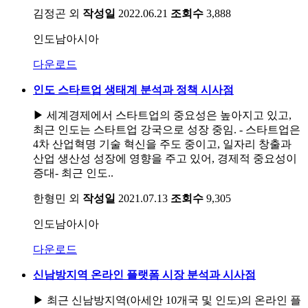
김정곤 외
작성일
2022.06.21
조회수
3,888
인도남아시아
다운로드
인도 스타트업 생태계 분석과 정책 시사점
▶ 세계경제에서 스타트업의 중요성은 높아지고 있고,
최근 인도는 스타트업 강국으로 성장 중임. - 스타트업은
4차 산업혁명 기술 혁신을 주도 중이고, 일자리 창출과
산업 생산성 성장에 영향을 주고 있어, 경제적 중요성이
증대- 최근 인도..
한형민 외
작성일
2021.07.13
조회수
9,305
인도남아시아
다운로드
신남방지역 온라인 플랫폼 시장 분석과 시사점
▶ 최근 신남방지역(아세안 10개국 및 인도)의 온라인 플