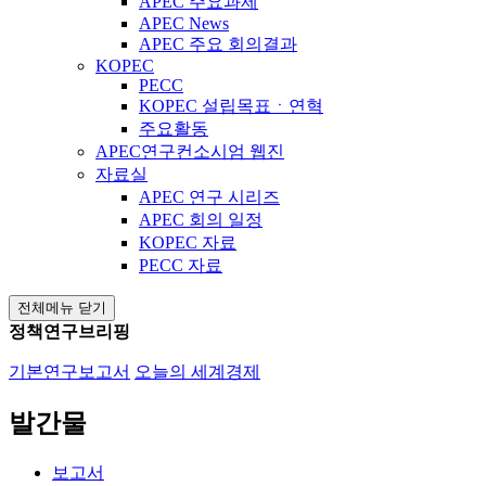
APEC 주요과제
APEC News
APEC 주요 회의결과
KOPEC
PECC
KOPEC 설립목표ㆍ연혁
주요활동
APEC연구컨소시엄 웹진
자료실
APEC 연구 시리즈
APEC 회의 일정
KOPEC 자료
PECC 자료
전체메뉴 닫기
정책연구브리핑
기본연구보고서
오늘의 세계경제
발간물
보고서