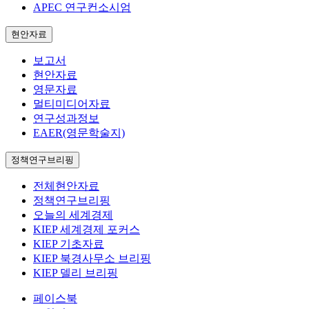
APEC 연구컨소시엄
현안자료
보고서
현안자료
영문자료
멀티미디어자료
연구성과정보
EAER(영문학술지)
정책연구브리핑
전체현안자료
정책연구브리핑
오늘의 세계경제
KIEP 세계경제 포커스
KIEP 기초자료
KIEP 북경사무소 브리핑
KIEP 델리 브리핑
페이스북