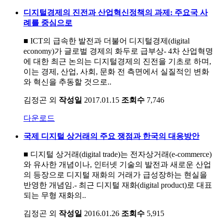
디지털경제의 진전과 산업혁신정책의 과제: 주요국 사
례를 중심으로
■ ICT의 급속한 발전과 더불어 디지털경제(digital
economy)가 글로벌 경제의 화두로 급부상- 4차 산업혁명
에 대한 최근 논의는 디지털경제의 진전을 기초로 하며,
이는 경제, 산업, 사회, 문화 전 측면에서 실질적인 변화
와 혁신을 추동할 것으로..
김정곤 외
작성일
2017.01.15
조회수
7,746
다운로드
국제 디지털 상거래의 주요 쟁점과 한국의 대응방안
■ 디지털 상거래(digital trade)는 전자상거래(e-commerce)
와 유사한 개념이나, 인터넷 기술의 발전과 새로운 산업
의 등장으로 디지털 재화의 거래가 급성장하는 현실을
반영한 개념임.- 최근 디지털 재화(digital product)로 대표
되는 무형 재화의..
김정곤 외
작성일
2016.01.26
조회수
5,915