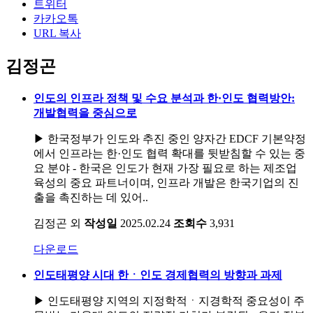
트위터
카카오톡
URL 복사
김정곤
인도의 인프라 정책 및 수요 분석과 한·인도 협력방안:
개발협력을 중심으로
▶ 한국정부가 인도와 추진 중인 양자간 EDCF 기본약정
에서 인프라는 한·인도 협력 확대를 뒷받침할 수 있는 중
요 분야 - 한국은 인도가 현재 가장 필요로 하는 제조업
육성의 중요 파트너이며, 인프라 개발은 한국기업의 진
출을 촉진하는 데 있어..
김정곤 외
작성일
2025.02.24
조회수
3,931
다운로드
인도태평양 시대 한ㆍ인도 경제협력의 방향과 과제
▶ 인도태평양 지역의 지정학적ㆍ지경학적 중요성이 주