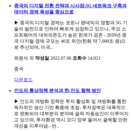
중국의 디지털 전환 전략과 시사점:5G 네트워크 구축과
데이터 경제 육성을 중심으로
▶ 중국의 디지털 경제는 코로나 팬데믹의 영향과 5G 기
술의 발전으로 인하여 빠르게 성장하고 있으나, 주요 소
프트웨어의 대외의존도가 높은 한계가 공존 - 2020년 중
국 디지털 경제 규모는 40조 위안(한화 약 7,600조 원)으
로 추산되며, 미국..
최원석 외
작성일
2022.07.06
조회수
14,021
중국
다운로드
인도의 통상정책 분석과 한-인도 협력 방안
▶ 인도의 개방화 정책은 투자 활성화 및 개방화를 통한
독자적인 생산 기반 확충에 초점- 투자장벽은 대폭적으
로 완화되어 대부분의 분야에 걸쳐 자동승인이 이루어지
고 있으며, 투자환경 역시 모디 정부 들어서 괄목할 만한
개선을 이루어냄.- 반..