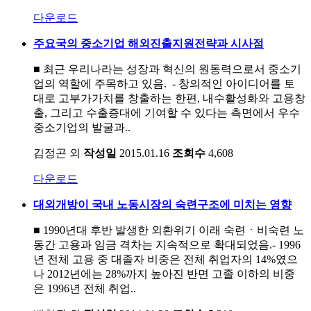
다운로드
주요국의 중소기업 해외진출지원전략과 시사점
■ 최근 우리나라는 성장과 혁신의 원동력으로서 중소기
업의 역할에 주목하고 있음. - 창의적인 아이디어를 토
대로 고부가가치를 창출하는 한편, 내수활성화와 고용창
출, 그리고 수출증대에 기여할 수 있다는 측면에서 우수
중소기업의 발굴과..
김정곤 외
작성일
2015.01.16
조회수
4,608
다운로드
대외개방이 국내 노동시장의 숙련구조에 미치는 영향
■ 1990년대 후반 발생한 외환위기 이래 숙련ㆍ비숙련 노
동간 고용과 임금 격차는 지속적으로 확대되었음.- 1996
년 전체 고용 중 대졸자 비중은 전체 취업자의 14%였으
나 2012년에는 28%까지 높아진 반면 고졸 이하의 비중
은 1996년 전체 취업..