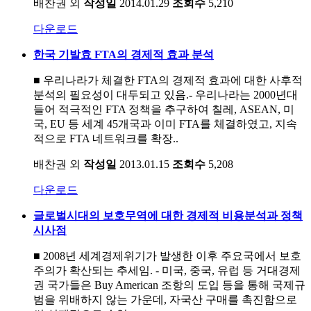
배찬권 외
작성일
2014.01.29
조회수
5,210
다운로드
한국 기발효 FTA의 경제적 효과 분석
■ 우리나라가 체결한 FTA의 경제적 효과에 대한 사후적
분석의 필요성이 대두되고 있음.- 우리나라는 2000년대
들어 적극적인 FTA 정책을 추구하여 칠레, ASEAN, 미
국, EU 등 세계 45개국과 이미 FTA를 체결하였고, 지속
적으로 FTA 네트워크를 확장..
배찬권 외
작성일
2013.01.15
조회수
5,208
다운로드
글로벌시대의 보호무역에 대한 경제적 비용분석과 정책
시사점
■ 2008년 세계경제위기가 발생한 이후 주요국에서 보호
주의가 확산되는 추세임. - 미국, 중국, 유럽 등 거대경제
권 국가들은 Buy American 조항의 도입 등을 통해 국제규
범을 위배하지 않는 가운데, 자국산 구매를 촉진함으로