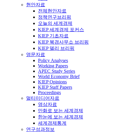
현안자료
전체현안자료
정책연구브리핑
오늘의 세계경제
KIEP 세계경제 포커스
KIEP 기초자료
KIEP 북경사무소 브리핑
KIEP 델리 브리핑
영문자료
Policy Analyses
Working Papers
APEC Study Series
World Economy Brief
KIEP Opinions
KIEP Staff Papers
Proceedings
멀티미디어자료
영상자료
만화로 보는 세계경제
한눈에 보는 세계경제
세계경제통계
연구성과정보