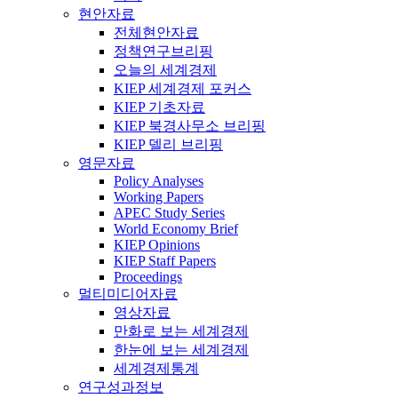
현안자료
전체현안자료
정책연구브리핑
오늘의 세계경제
KIEP 세계경제 포커스
KIEP 기초자료
KIEP 북경사무소 브리핑
KIEP 델리 브리핑
영문자료
Policy Analyses
Working Papers
APEC Study Series
World Economy Brief
KIEP Opinions
KIEP Staff Papers
Proceedings
멀티미디어자료
영상자료
만화로 보는 세계경제
한눈에 보는 세계경제
세계경제통계
연구성과정보