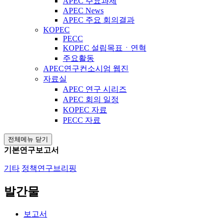
APEC 주요과제
APEC News
APEC 주요 회의결과
KOPEC
PECC
KOPEC 설립목표ㆍ연혁
주요활동
APEC연구컨소시엄 웹진
자료실
APEC 연구 시리즈
APEC 회의 일정
KOPEC 자료
PECC 자료
전체메뉴 닫기
기본연구보고서
기타
정책연구브리핑
발간물
보고서