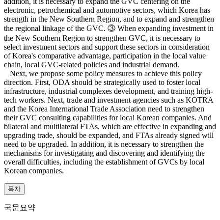
addition, it is necessary to expand the GVC centering on the
electronic, petrochemical and automotive sectors, which Korea has
strength in the New Southern Region, and to expand and strengthen
the regional linkage of the GVC. ③ When expanding investment in
the New Southern Region to strengthen GVC, it is necessary to
select investment sectors and support these sectors in consideration
of Korea's comparative advantage, participation in the local value
chain, local GVC-related policies and industrial demand.
Next, we propose some policy measures to achieve this policy
direction. First, ODA should be strategically used to foster local
infrastructure, industrial complexes development, and training high-
tech workers. Next, trade and investment agencies such as KOTRA
and the Korea International Trade Association need to strengthen
their GVC consulting capabilities for local Korean companies. And
bilateral and multilateral FTAs, which are effective in expanding and
upgrading trade, should be expanded, and FTAs already signed will
need to be upgraded. In addition, it is necessary to strengthen the
mechanisms for investigating and discovering and identifying the
overall difficulties, including the establishment of GVCs by local
Korean companies.
목차
국문요약