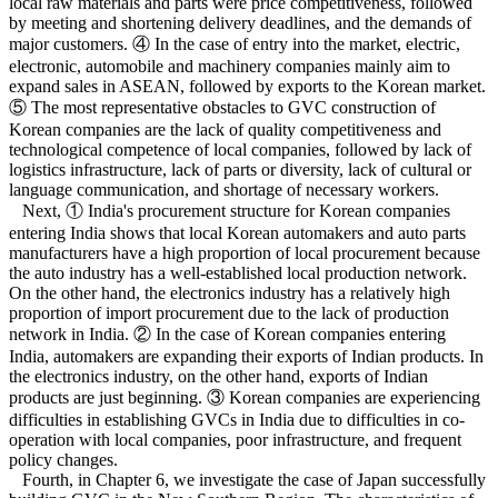
local raw materials and parts were price competitiveness, followed
by meeting and shortening delivery deadlines, and the demands of
major customers. ④ In the case of entry into the market, electric,
electronic, automobile and machinery companies mainly aim to
expand sales in ASEAN, followed by exports to the Korean market.
⑤ The most representative obstacles to GVC construction of
Korean companies are the lack of quality competitiveness and
technological competence of local companies, followed by lack of
logistics infrastructure, lack of parts or diversity, lack of cultural or
language communication, and shortage of necessary workers.
Next, ① India's procurement structure for Korean companies
entering India shows that local Korean automakers and auto parts
manufacturers have a high proportion of local procurement because
the auto industry has a well-established local production network.
On the other hand, the electronics industry has a relatively high
proportion of import procurement due to the lack of production
network in India. ② In the case of Korean companies entering
India, automakers are expanding their exports of Indian products. In
the electronics industry, on the other hand, exports of Indian
products are just beginning. ③ Korean companies are experiencing
difficulties in establishing GVCs in India due to difficulties in co-
operation with local companies, poor infrastructure, and frequent
policy changes.
Fourth, in Chapter 6, we investigate the case of Japan successfully