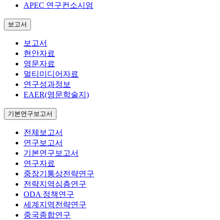
APEC 연구컨소시엄
보고서
보고서
현안자료
영문자료
멀티미디어자료
연구성과정보
EAER(영문학술지)
기본연구보고서
전체보고서
연구보고서
기본연구보고서
연구자료
중장기통상전략연구
전략지역심층연구
ODA 정책연구
세계지역전략연구
중국종합연구