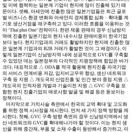
및 이에 협력하는 일본계 기업이 현지에 많이 진출해 있기 때
문이다. 셋째, 아세안에 진출한 많은 일본기업들은 최근 글로
벌 비즈니스 환경 변화와 아세안의 경제통합 심화ㆍ확대를 계
기로 생산거점을 재구축하고 있다. 이러한 흐름을 이용하는 것
이 ‘Thai plus One’ 전략이다. 한편 제품 판매의 경우 신남방지
역에 진출한 일본기업의 현지 내수시장 판매비중이 한국기업
보다 높다. 현지기업과의 거래도 활발하지만 현지에 진출한 많
은 일본계 기업과의 B2B 거래가 활발한 것이 그 배경이다. 이
렇게 일본기업이 신남방지역 내에 성공적으로 GVC를 구축할
수 있었던 데는 일본정부의 다각적인 지원정책에 힘입은 바가
크다. 대표적으로 △ ODA를 적극 활용해 현지진출 자국기업
의 서비스 연계비용 저감, 입지비교우위 향상, 생산 네트워크
구축 등 지원 △ 개도국의 산업진흥 및 민간 분야 중점 지원 △
개도국의 인적자원 개발과 기술이전 지원 △ GVC 구축을 포
함한 현지 진출기업의 애로사항 발굴 및 해결 등은 돋보이는
정책이다.
마지막으로 가치사슬 측면에서 한국의 교역 확대 및 고도화
를 위한 정책 시사점을 제시한다. 먼저 세 가지 정책 방향을 제
시한다. 첫째, GVC 구축 방향 측면의 경우 신남방지역에서 생
산 네트워크와 GVC를 확대해나가야 할 것이다. 이는 현지 생
산을 위해 중간재, 부품 및 소재 수출이 동반해서 증가하고, 이