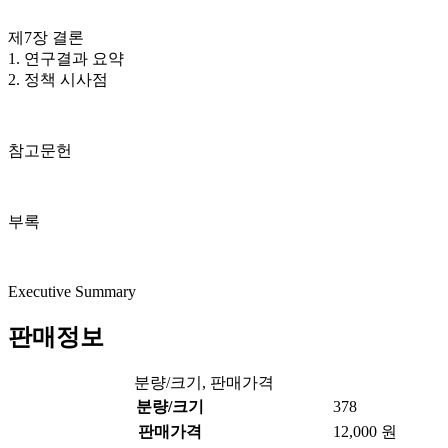
제7장 결론
1. 연구결과 요약
2. 정책 시사점
참고문헌
부록
Executive Summary
판매정보
분량/크기, 판매가격
분량/크기
378
판매가격
12,000 원