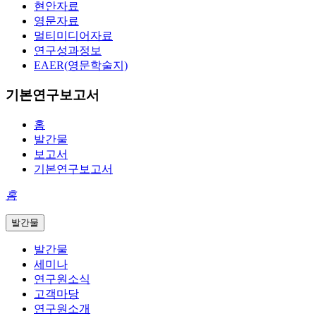
현안자료
영문자료
멀티미디어자료
연구성과정보
EAER(영문학술지)
기본연구보고서
홈
발간물
보고서
기본연구보고서
홈
발간물
발간물
세미나
연구원소식
고객마당
연구원소개