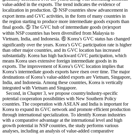
value-added in the exports. The trend indicates the evidence of
localization in production. ③ NSP countries show advancement in
export items and GVC activities, in the form of many countries in
the region starting to produce more intermediate goods exports than
final goods. ⑤ The GVC hub of intermediate goods (re)export
within NSP countries has been diversified from Malaysia to
Vietnam, India, and Indonesia. ⑥ Korea’s GVC status has changed
significantly over the years. Korea’s GVC participation rate is higher
than other major countries, and its GVC location has increased
substantially. Korea has high backward GVC participation, which
means Korea uses extensive foreign intermediate goods in its
exports. The improvement of Korea’s GVC location implies that
Korea’s intermediate goods exports have risen over time. The major
destinations of Korea’s value-added exports are Vietnam, Singapore,
India, and Indonesia. Among these countries, Korea is vertically
integrated with Vietnam and Singapore.
Second, in Chapter 3, we propose country/industry-specific
potential cooperation possibilities with New Southern Policy
countries. The cooperation with ASEAN and India is important for
Korea to expand its GVC network and promote efficient production
through international specialization. To identify Korean industries
with a comparative advantage at the international level and high
growth potential in NSP countries, the study performs various
analyses, including an analysis of value-added comparative