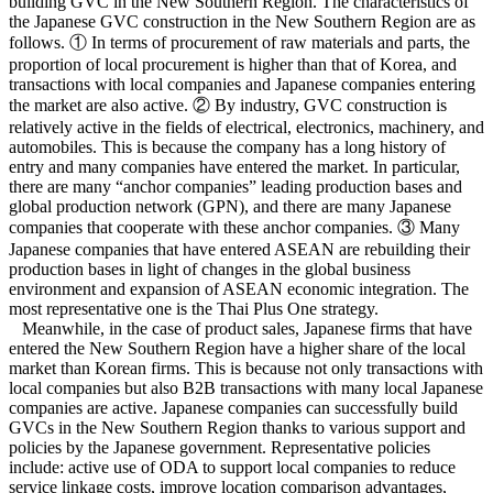
building GVC in the New Southern Region. The characteristics of
the Japanese GVC construction in the New Southern Region are as
follows. ① In terms of procurement of raw materials and parts, the
proportion of local procurement is higher than that of Korea, and
transactions with local companies and Japanese companies entering
the market are also active. ② By industry, GVC construction is
relatively active in the fields of electrical, electronics, machinery, and
automobiles. This is because the company has a long history of
entry and many companies have entered the market. In particular,
there are many “anchor companies” leading production bases and
global production network (GPN), and there are many Japanese
companies that cooperate with these anchor companies. ③ Many
Japanese companies that have entered ASEAN are rebuilding their
production bases in light of changes in the global business
environment and expansion of ASEAN economic integration. The
most representative one is the Thai Plus One strategy.
Meanwhile, in the case of product sales, Japanese firms that have
entered the New Southern Region have a higher share of the local
market than Korean firms. This is because not only transactions with
local companies but also B2B transactions with many local Japanese
companies are active. Japanese companies can successfully build
GVCs in the New Southern Region thanks to various support and
policies by the Japanese government. Representative policies
include: active use of ODA to support local companies to reduce
service linkage costs, improve location comparison advantages,