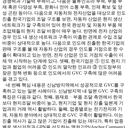
경쟁력과 기술력 부족이고, 다음은 물류인프라 부족, 부품 부
재 혹은 다양성 부족, 문화나 언어 소통 부족, 인재 확보 및 양
성 곤란 등이다. 다음으로 자동차와 전자산업을 대상으로 인도
진출 한국기업의 조달 구조를 보면, 자동차 산업은 현지 생산
네트워크가 잘 구축되어 있어 한국 완성차 및 자동차 부품 제
조업체들의 현지 조달 비중이 매우 높다. 반면에 전자 산업의
경우 인도 내 생산 네트워크 구축이 미흡한 관계로 수입 조달
비중이 상대적으로 높다. 다음으로 인도에 진출한 한국기업의
판매 구조를 볼 때 자동차 산업의 경우 인도를 거점으로 한 수
출이 확대되고 있는 반면, 전자 산업은 인도 거점의 수출이 이
제 막 시작하는 단계에 있다. 셋째, 한국기업은 ① 인도 현지 기
업과 협업의 어려움 ② 인도의 열악한 인프라 ③ 인도정부의
잦은 정책 변화 등으로 인도에서의 GVC 구축에 많은 어려움
을 겪고 있다.
네 번째 핵심 내용은 신남방지역에서 성공적으로 GVC를 구
축하고 있는 일본 사례이다. 신남방지역 내 일본 GVC 구축의
특징은 다음과 같다. 첫째, 원재료ㆍ부품 조달 측면에서 한국
보다 현지조달 비중이 높고, 현지기업 및 현지 진출 일본계 기
업과의 거래 역시 활발하다. 둘째, 업종별로는 전기전자와 기
계, 자동차 분야에서 상대적으로 GVC 구축이 활발하다. 이는
진출 역사가 길고 많은 기업이 진출해 있는 데다가, 특히 업종
별로 생산거점과 GPN을 선도하는 앵커기업(Anchor Company)