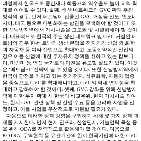
과정에서 한국으로 중간재나 최종재의 역수출도 늘어 교역 확
대로 이어질 수 있다. 둘째, 생산 네트워크와 GVC 확대 추진
방식의 경우, 먼저 베트남에 집중된 GVC 거점을 인도, 인도네
시아, 태국 등으로 다변화하는 방안을 모색해야 할 것이다. 또
한 신남방지역에서 가치사슬을 고도화 및 차별화해야 할 것이
다. 대표적으로 한국의 주된 생산 네트워크 및 GVC 거점인 베
트남의 경우 한-베트남의 생산 분업을 전자기기 산업 외 화학
과 자동차 등 여타 산업으로 확대하고, 노동집약적인 산업의
경우 이들 산업에 대한 투자유치 정책을 취하고 있는 캄보디
아, 미얀마 등 인접 국가로의 이전을 유도할 필요가 있다. 이것
은 ‘베트남+1’ 전략이 될 수 있을 것이다. 또한 신남방지역에서
한국이 강점을 가지고 있는 전기전자, 석유화학, 자동차 업종
을 중심으로 GVC를 확대해나가고, GVC의 역내 연계성을 확
대하고 강화해야 할 것이다. 셋째, GVC 강화를 위해 신남방지
역에 대한 투자 확대 시 한국의 비교우위, 현지 가치사슬 참여
도, 현지 GVC 관련 정책 및 산업 수요 등을 고려해 사업을 선
정하고, 이들 사업을 우선적으로 지원할 필요가 있다.
다음으로 이러한 정책 방향을 구현하기 위해 몇 가지 정책 과
제를 제시한다. 먼저 현지 인프라, 산업단지, 기술인력 육성 등
을 위해 ODA를 전략적으로 활용해야 할 것이다. 다음으로
KOTRA, 무역협회 등 유관기관의 현지 한국기업에 대한 GVC