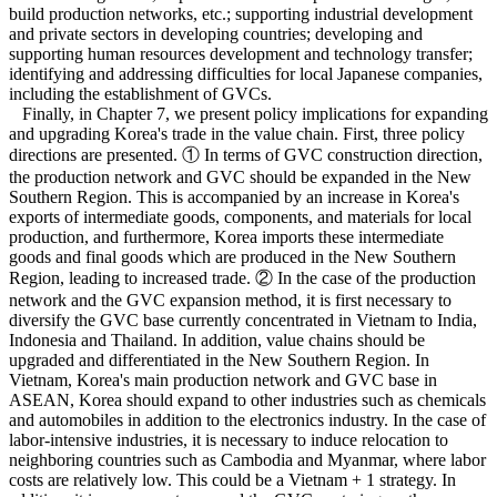
build production networks, etc.; supporting industrial development
and private sectors in developing countries; developing and
supporting human resources development and technology transfer;
identifying and addressing difficulties for local Japanese companies,
including the establishment of GVCs.
Finally, in Chapter 7, we present policy implications for expanding
and upgrading Korea's trade in the value chain. First, three policy
directions are presented. ① In terms of GVC construction direction,
the production network and GVC should be expanded in the New
Southern Region. This is accompanied by an increase in Korea's
exports of intermediate goods, components, and materials for local
production, and furthermore, Korea imports these intermediate
goods and final goods which are produced in the New Southern
Region, leading to increased trade. ② In the case of the production
network and the GVC expansion method, it is first necessary to
diversify the GVC base currently concentrated in Vietnam to India,
Indonesia and Thailand. In addition, value chains should be
upgraded and differentiated in the New Southern Region. In
Vietnam, Korea's main production network and GVC base in
ASEAN, Korea should expand to other industries such as chemicals
and automobiles in addition to the electronics industry. In the case of
labor-intensive industries, it is necessary to induce relocation to
neighboring countries such as Cambodia and Myanmar, where labor
costs are relatively low. This could be a Vietnam + 1 strategy. In