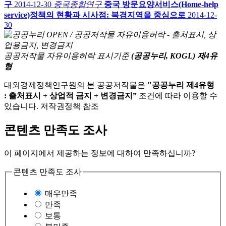
구
2014-12-30
중국종합연구
중국 방문요양서비스(Home-help
service)정책의 현황과 시사점: 북경지역을 중심으로
2014-12-
30
공공저작물 자유이용허락 표시기준
(공공누리, KOGL) 제4유
형
대외경제정책연구원의 본 공공저작물은
"공공누리 제4유형
: 출처표시 + 상업적 금지 + 변경금지”
조건에 따라 이용할 수
있습니다. 저작권정책 참조
콘텐츠 만족도 조사
이 페이지에서 제공하는 정보에 대하여 만족하십니까?
콘텐츠 만족도 조사
매우만족
만족
보통