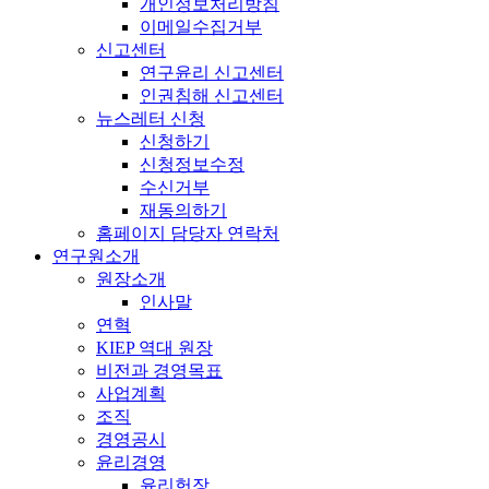
개인정보처리방침
이메일수집거부
신고센터
연구윤리 신고센터
인권침해 신고센터
뉴스레터 신청
신청하기
신청정보수정
수신거부
재동의하기
홈페이지 담당자 연락처
연구원소개
원장소개
인사말
연혁
KIEP 역대 원장
비전과 경영목표
사업계획
조직
경영공시
윤리경영
윤리헌장