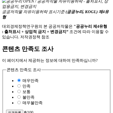
공공저작물 자유이용허락 표시기준
(공공누리, KOGL) 제4유
형
대외경제정책연구원의 본 공공저작물은
"공공누리 제4유형
: 출처표시 + 상업적 금지 + 변경금지”
조건에 따라 이용할 수
있습니다. 저작권정책 참조
콘텐츠 만족도 조사
이 페이지에서 제공하는 정보에 대하여 만족하십니까?
콘텐츠 만족도 조사
매우만족
만족
보통
불만족
매우불만족
0
/100