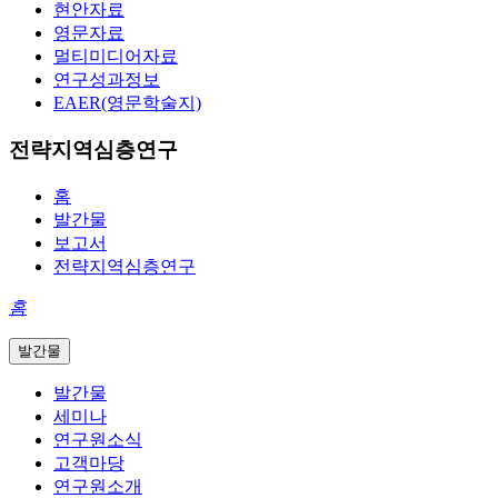
현안자료
영문자료
멀티미디어자료
연구성과정보
EAER(영문학술지)
전략지역심층연구
홈
발간물
보고서
전략지역심층연구
홈
발간물
발간물
세미나
연구원소식
고객마당
연구원소개