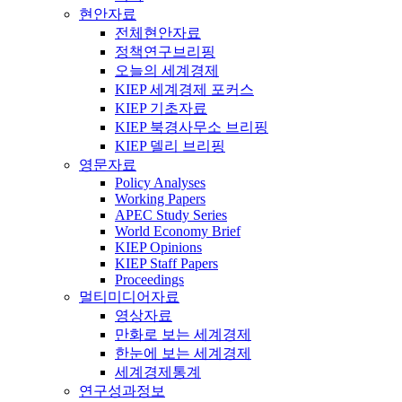
현안자료
전체현안자료
정책연구브리핑
오늘의 세계경제
KIEP 세계경제 포커스
KIEP 기초자료
KIEP 북경사무소 브리핑
KIEP 델리 브리핑
영문자료
Policy Analyses
Working Papers
APEC Study Series
World Economy Brief
KIEP Opinions
KIEP Staff Papers
Proceedings
멀티미디어자료
영상자료
만화로 보는 세계경제
한눈에 보는 세계경제
세계경제통계
연구성과정보