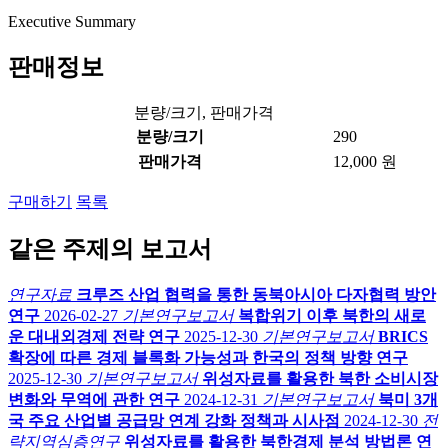
Executive Summary
판매정보
분량/크기, 판매가격
분량/크기
290
판매가격
12,000 원
구매하기
목록
같은 주제의 보고서
연구자료
크루즈 산업 협력을 통한 동북아시아 다자협력 방안
연구
2026-02-27
기본연구보고서
복합위기 이후 북한의 새로
운 대내외경제 전략 연구
2025-12-30
기본연구보고서
BRICS
확장에 따른 경제 블록화 가능성과 한국의 정책 방향 연구
2025-12-30
기본연구보고서
위성자료를 활용한 북한 소비시장
변화와 무역에 관한 연구
2024-12-31
기본연구보고서
북미 3개
국 주요 산업별 공급망 연계 강화 정책과 시사점
2024-12-30
전
략지역심층연구
위성자료를 활용한 북한경제 분석 방법론 연