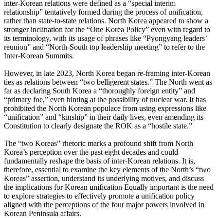
inter-Korean relations were defined as a “special interim
relationship” tentatively formed during the process of unification,
rather than state-to-state relations. North Korea appeared to show a
stronger inclination for the “One Korea Policy” even with regard to
its terminology, with its usage of phrases like “Pyongyang leaders’
reunion” and “North-South top leadership meeting” to refer to the
Inter-Korean Summits.
However, in late 2023, North Korea began re-framing inter-Korean
ties as relations between “two belligerent states.” The North went as
far as declaring South Korea a “thoroughly foreign entity” and
“primary foe,” even hinting at the possibility of nuclear war. It has
prohibited the North Korean populace from using expressions like
“unification” and “kinship” in their daily lives, even amending its
Constitution to clearly designate the ROK as a “hostile state.”
The “two Koreas” rhetoric marks a profound shift from North
Korea’s perception over the past eight decades and could
fundamentally reshape the basis of inter-Korean relations. It is,
therefore, essential to examine the key elements of the North’s “two
Koreas” assertion, understand its underlying motives, and discuss
the implications for Korean unification Equally important is the need
to explore strategies to effectively promote a unification policy
aligned with the perceptions of the four major powers involved in
Korean Peninsula affairs.