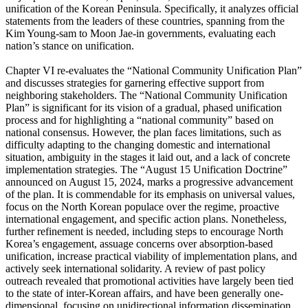
unification of the Korean Peninsula. Specifically, it analyzes official
statements from the leaders of these countries, spanning from the
Kim Young-sam to Moon Jae-in governments, evaluating each
nation’s stance on unification.
Chapter VI re-evaluates the “National Community Unification Plan”
and discusses strategies for garnering effective support from
neighboring stakeholders. The “National Community Unification
Plan” is significant for its vision of a gradual, phased unification
process and for highlighting a “national community” based on
national consensus. However, the plan faces limitations, such as
difficulty adapting to the changing domestic and international
situation, ambiguity in the stages it laid out, and a lack of concrete
implementation strategies. The “August 15 Unification Doctrine”
announced on August 15, 2024, marks a progressive advancement
of the plan. It is commendable for its emphasis on universal values,
focus on the North Korean populace over the regime, proactive
international engagement, and specific action plans. Nonetheless,
further refinement is needed, including steps to encourage North
Korea’s engagement, assuage concerns over absorption-based
unification, increase practical viability of implementation plans, and
actively seek international solidarity. A review of past policy
outreach revealed that promotional activities have largely been tied
to the state of inter-Korean affairs, and have been generally one-
dimensional, focusing on unidirectional information dissemination