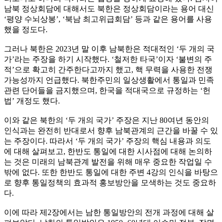
남북 정상회담에 대해서도 북한은 정상회담이라는 용어 대신
‘평양 수뇌상봉’, ‘북남 최고위급회담’ 등과 같은 용어를 사용
했을 정도다.
그러나 북한은 2023년 말 이후 남북한은 적대적인 ‘두 개의 국
가’라는 주장을 하기 시작했다. ‘철저한 타국’이자 ‘불변의 주
적’으로 확고히 간주한다고까지 했고, 핵 무력을 사용한 전쟁
가능성까지 언급했다. 북한주민의 일상생활에서 통일과 민족
관련 단어들을 금지했으며, 한국을 적대국으로 규정하는 ‘헌
법’ 개정도 했다.
이와 같은 북한의 ‘두 개의 국가’ 주장은 지난 80여년 동안의
인식과는 완전히 반대로서 향후 남북관계의 근간을 바꿀 수 있
는 주장이다. 따라서 ‘두 개의 국가’ 주장의 핵심 내용과 의도
에 대해 살펴보고, 한반도 통일에 대한 시사점에 대해 논의하
는 것은 미래의 남북관계 발전을 위해 매우 중요한 작업일 수
밖에 없다. 또한 한반도 통일에 대한 주변 4강의 인식을 바탕으
로 향후 통일정책의 효과적 홍보방안을 모색하는 것도 중요하
다.
이에 따라 제2장에서는 남한 통일방안의 전개 과정에 대해 살