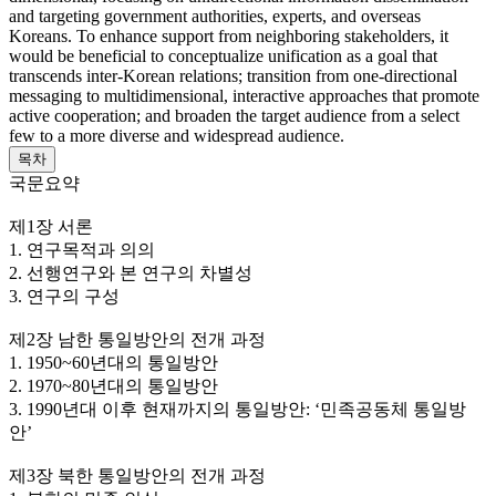
and targeting government authorities, experts, and overseas
Koreans. To enhance support from neighboring stakeholders, it
would be beneficial to conceptualize unification as a goal that
transcends inter-Korean relations; transition from one-directional
messaging to multidimensional, interactive approaches that promote
active cooperation; and broaden the target audience from a select
few to a more diverse and widespread audience.
목차
국문요약
제1장 서론
1. 연구목적과 의의
2. 선행연구와 본 연구의 차별성
3. 연구의 구성
제2장 남한 통일방안의 전개 과정
1. 1950~60년대의 통일방안
2. 1970~80년대의 통일방안
3. 1990년대 이후 현재까지의 통일방안: ‘민족공동체 통일방
안’
제3장 북한 통일방안의 전개 과정