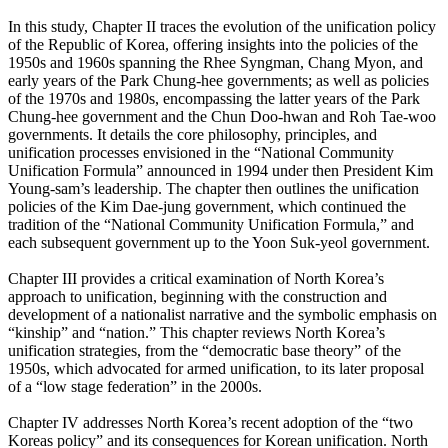
In this study, Chapter II traces the evolution of the unification policy
of the Republic of Korea, offering insights into the policies of the
1950s and 1960s spanning the Rhee Syngman, Chang Myon, and
early years of the Park Chung-hee governments; as well as policies
of the 1970s and 1980s, encompassing the latter years of the Park
Chung-hee government and the Chun Doo-hwan and Roh Tae-woo
governments. It details the core philosophy, principles, and
unification processes envisioned in the “National Community
Unification Formula” announced in 1994 under then President Kim
Young-sam’s leadership. The chapter then outlines the unification
policies of the Kim Dae-jung government, which continued the
tradition of the “National Community Unification Formula,” and
each subsequent government up to the Yoon Suk-yeol government.
Chapter III provides a critical examination of North Korea’s
approach to unification, beginning with the construction and
development of a nationalist narrative and the symbolic emphasis on
“kinship” and “nation.” This chapter reviews North Korea’s
unification strategies, from the “democratic base theory” of the
1950s, which advocated for armed unification, to its later proposal
of a “low stage federation” in the 2000s.
Chapter IV addresses North Korea’s recent adoption of the “two
Koreas policy” and its consequences for Korean unification. North