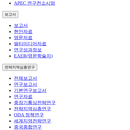
APEC 연구컨소시엄
보고서
보고서
현안자료
영문자료
멀티미디어자료
연구성과정보
EAER(영문학술지)
전략지역심층연구
전체보고서
연구보고서
기본연구보고서
연구자료
중장기통상전략연구
전략지역심층연구
ODA 정책연구
세계지역전략연구
중국종합연구