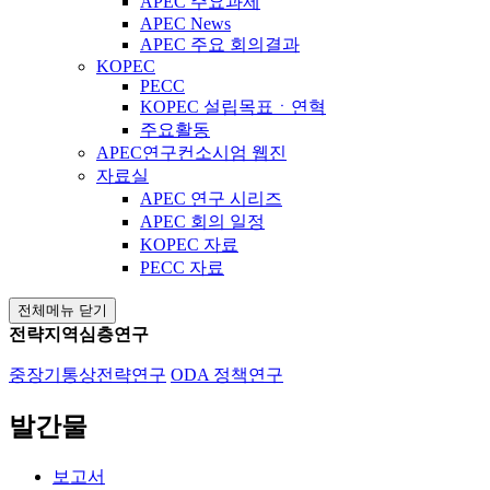
APEC 주요과제
APEC News
APEC 주요 회의결과
KOPEC
PECC
KOPEC 설립목표ㆍ연혁
주요활동
APEC연구컨소시엄 웹진
자료실
APEC 연구 시리즈
APEC 회의 일정
KOPEC 자료
PECC 자료
전체메뉴 닫기
전략지역심층연구
중장기통상전략연구
ODA 정책연구
발간물
보고서