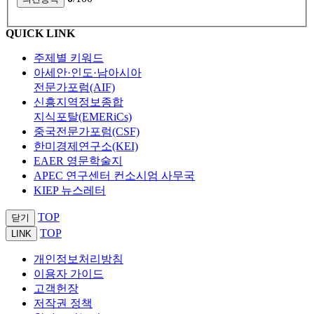
QUICK LINK
주제별 키워드
아세안·인도·남아시아
전문가포럼(AIF)
신흥지역정보종합
지식포탈(EMERiCs)
중국전문가포럼(CSF)
한미경제연구소(KEI)
EAER 영문학술지
APEC 연구센터 컨소시엄 사무국
KIEP 뉴스레터
TOP
닫기
TOP
LINK
개인정보처리방침
이용자 가이드
고객헌장
저작권 정책