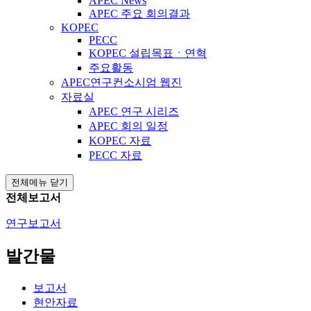
APEC News
APEC 주요 회의결과
KOPEC
PECC
KOPEC 설립목표ㆍ연혁
주요활동
APEC연구컨소시엄 웹진
자료실
APEC 연구 시리즈
APEC 회의 일정
KOPEC 자료
PECC 자료
전체메뉴 닫기
전체보고서
연구보고서
발간물
보고서
현안자료