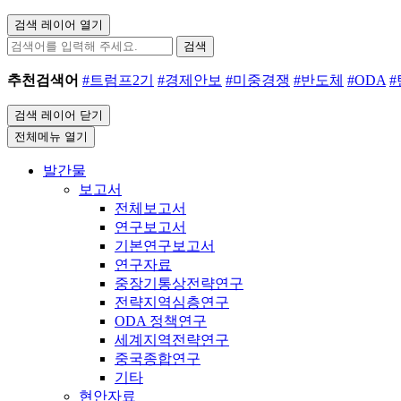
검색 레이어 열기
검색
추천검색어
#트럼프2기
#경제안보
#미중경쟁
#반도체
#ODA
검색 레이어 닫기
전체메뉴 열기
발간물
보고서
전체보고서
연구보고서
기본연구보고서
연구자료
중장기통상전략연구
전략지역심층연구
ODA 정책연구
세계지역전략연구
중국종합연구
기타
현안자료