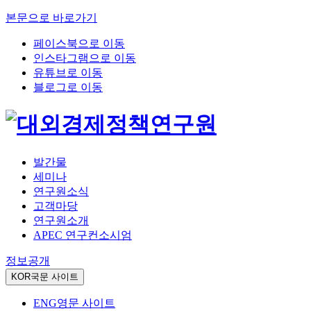
본문으로 바로가기
페이스북으로 이동
인스타그램으로 이동
유튜브로 이동
블로그로 이동
발간물
세미나
연구원소식
고객마당
연구원소개
APEC 연구컨소시엄
정보공개
KOR
국문 사이트
ENG
영문 사이트