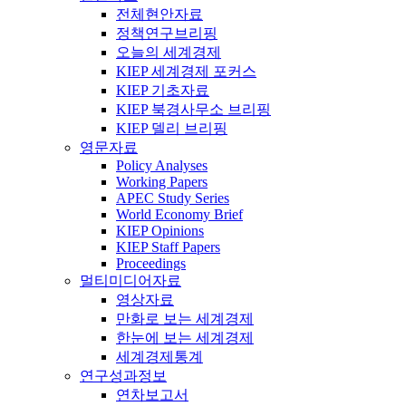
전체현안자료
정책연구브리핑
오늘의 세계경제
KIEP 세계경제 포커스
KIEP 기초자료
KIEP 북경사무소 브리핑
KIEP 델리 브리핑
영문자료
Policy Analyses
Working Papers
APEC Study Series
World Economy Brief
KIEP Opinions
KIEP Staff Papers
Proceedings
멀티미디어자료
영상자료
만화로 보는 세계경제
한눈에 보는 세계경제
세계경제통계
연구성과정보
연차보고서