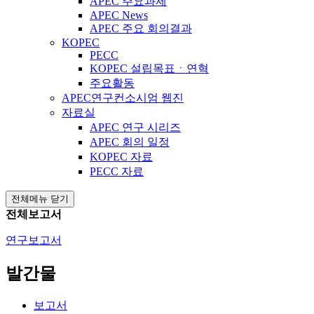
APEC 주요과제
APEC News
APEC 주요 회의결과
KOPEC
PECC
KOPEC 설립목표ㆍ연혁
주요활동
APEC연구컨소시엄 웹진
자료실
APEC 연구 시리즈
APEC 회의 일정
KOPEC 자료
PECC 자료
전체메뉴 닫기
전체보고서
연구보고서
발간물
보고서