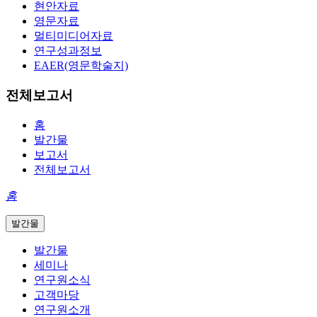
현안자료
영문자료
멀티미디어자료
연구성과정보
EAER(영문학술지)
전체보고서
홈
발간물
보고서
전체보고서
홈
발간물
발간물
세미나
연구원소식
고객마당
연구원소개