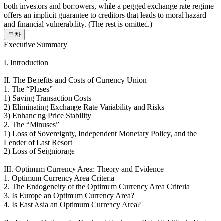
both investors and borrowers, while a pegged exchange rate regime
offers an implicit guarantee to creditors that leads to moral hazard
and financial vulnerability. (The rest is omitted.)
목차
Executive Summary
I. Introduction
II. The Benefits and Costs of Currency Union
1. The “Pluses”
1) Saving Transaction Costs
2) Eliminating Exchange Rate Variability and Risks
3) Enhancing Price Stability
2. The “Minuses”
1) Loss of Sovereignty, Independent Monetary Policy, and the
Lender of Last Resort
2) Loss of Seigniorage
III. Optimum Currency Area: Theory and Evidence
1. Optimum Currency Area Criteria
2. The Endogeneity of the Optimum Currency Area Criteria
3. Is Europe an Optimum Currency Area?
4. Is East Asia an Optimum Currency Area?