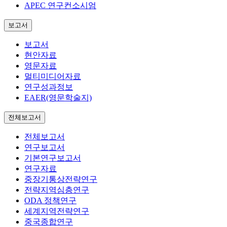
APEC 연구컨소시엄
보고서
보고서
현안자료
영문자료
멀티미디어자료
연구성과정보
EAER(영문학술지)
전체보고서
전체보고서
연구보고서
기본연구보고서
연구자료
중장기통상전략연구
전략지역심층연구
ODA 정책연구
세계지역전략연구
중국종합연구