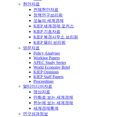
현안자료
전체현안자료
정책연구브리핑
오늘의 세계경제
KIEP 세계경제 포커스
KIEP 기초자료
KIEP 북경사무소 브리핑
KIEP 델리 브리핑
영문자료
Policy Analyses
Working Papers
APEC Study Series
World Economy Brief
KIEP Opinions
KIEP Staff Papers
Proceedings
멀티미디어자료
영상자료
만화로 보는 세계경제
한눈에 보는 세계경제
세계경제통계
연구성과정보