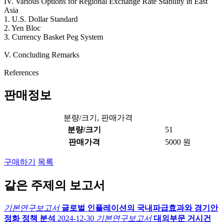
IV. Various Options for Regional Exchange Rate Stability in East
Asia
1. U.S. Dollar Standard
2. Yen Bloc
3. Currency Basket Peg System
V. Concluding Remarks
References
판매정보
분량/크기, 판매가격
분량/크기
51
판매가격
5000 원
구매하기
목록
같은 주제의 보고서
기본연구보고서
글로벌 인플레이션의 국내파급효과와 경기안
정화 정책 분석
2024-12-30
기본연구보고서
대외부문 거시건