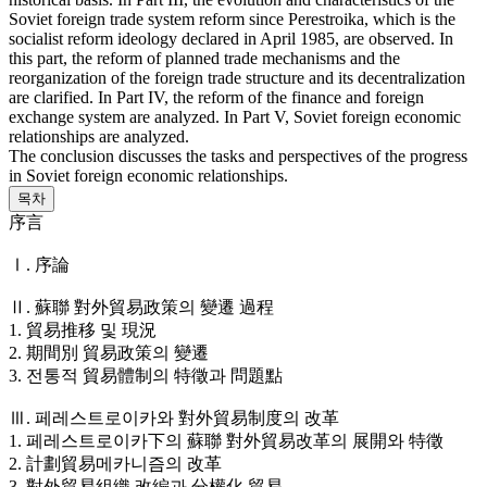
Soviet foreign trade system reform since Perestroika, which is the
socialist reform ideology declared in April 1985, are observed. In
this part, the reform of planned trade mechanisms and the
reorganization of the foreign trade structure and its decentralization
are clarified. In Part IV, the reform of the finance and foreign
exchange system are analyzed. In Part V, Soviet foreign economic
relationships are analyzed.
The conclusion discusses the tasks and perspectives of the progress
in Soviet foreign economic relationships.
목차
序言
Ⅰ. 序論
Ⅱ. 蘇聯 對外貿易政策의 變遷 過程
1. 貿易推移 및 現況
2. 期間別 貿易政策의 變遷
3. 전통적 貿易體制의 特徵과 問題點
Ⅲ. 페레스트로이카와 對外貿易制度의 改革
1. 페레스트로이카下의 蘇聯 對外貿易改革의 展開와 特徵
2. 計劃貿易메카니즘의 改革
3. 對外貿易組織 改編과 分權化 貿易