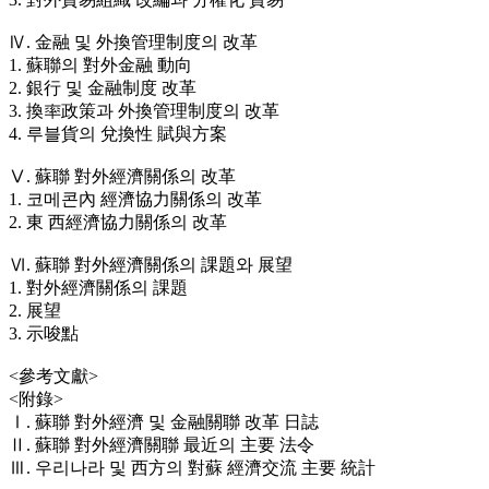
Ⅳ. 金融 및 外換管理制度의 改革
1. 蘇聯의 對外金融 動向
2. 銀行 및 金融制度 改革
3. 換率政策과 外換管理制度의 改革
4. 루블貨의 兌換性 賦與方案
Ⅴ. 蘇聯 對外經濟關係의 改革
1. 코메콘內 經濟協力關係의 改革
2. 東 西經濟協力關係의 改革
Ⅵ. 蘇聯 對外經濟關係의 課題와 展望
1. 對外經濟關係의 課題
2. 展望
3. 示唆點
<參考文獻>
<附錄>
Ⅰ. 蘇聯 對外經濟 및 金融關聯 改革 日誌
Ⅱ. 蘇聯 對外經濟關聯 最近의 主要 法令
Ⅲ. 우리나라 및 西方의 對蘇 經濟交流 主要 統計