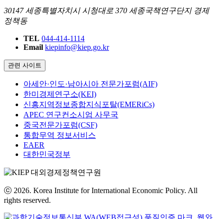
30147 세종특별자치시 시청대로 370 세종국책연구단지 경제
정책동
TEL
044-414-1114
Email
kiepinfo@kiep.go.kr
관련 사이트
아세안·인도·남아시아 전문가포럼(AIF)
한미경제연구소(KEI)
신흥지역정보종합지식포탈(EMERiCs)
APEC 연구컨소시엄 사무국
중국전문가포럼(CSF)
통합무역 정보서비스
EAER
대한민국정부
ⓒ 2026. Korea Institute for International Economic Policy. All
rights reserved.