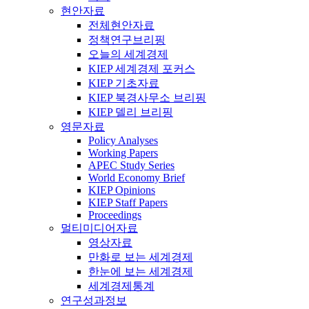
현안자료
전체현안자료
정책연구브리핑
오늘의 세계경제
KIEP 세계경제 포커스
KIEP 기초자료
KIEP 북경사무소 브리핑
KIEP 델리 브리핑
영문자료
Policy Analyses
Working Papers
APEC Study Series
World Economy Brief
KIEP Opinions
KIEP Staff Papers
Proceedings
멀티미디어자료
영상자료
만화로 보는 세계경제
한눈에 보는 세계경제
세계경제통계
연구성과정보