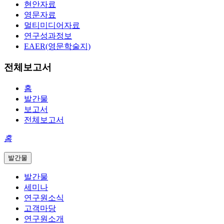
현안자료
영문자료
멀티미디어자료
연구성과정보
EAER(영문학술지)
전체보고서
홈
발간물
보고서
전체보고서
홈
발간물
발간물
세미나
연구원소식
고객마당
연구원소개