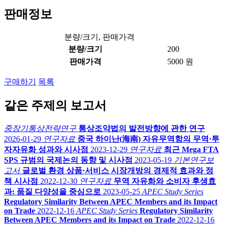
판매정보
분량/크기, 판매가격
분량/크기
200
판매가격
5000 원
구매하기
목록
같은 주제의 보고서
중장기통상전략연구
통상조약법의 발전방향에 관한 연구
2026-01-29
연구자료
중국 하이난(海南) 자유무역항의 무역·투
자자유화 성과와 시사점
2023-12-29
연구자료
최근 Mega FTA
SPS 규범의 국제논의 동향 및 시사점
2023-05-19
기본연구보
고서
글로벌 환경 상품·서비스 시장개방의 경제적 효과와 정
책 시사점
2022-12-30
연구자료
무역 자유화와 소비자 후생효
과: 품질 다양성을 중심으로
2023-05-25
APEC Study Series
Regulatory Similarity Between APEC Members and its Impact
on Trade
2022-12-16
APEC Study Series
Regulatory Similarity
Between APEC Members and its Impact on Trade
2022-12-16