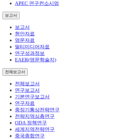
APEC 연구컨소시엄
보고서
보고서
현안자료
영문자료
멀티미디어자료
연구성과정보
EAER(영문학술지)
전체보고서
전체보고서
연구보고서
기본연구보고서
연구자료
중장기통상전략연구
전략지역심층연구
ODA 정책연구
세계지역전략연구
중국종합연구