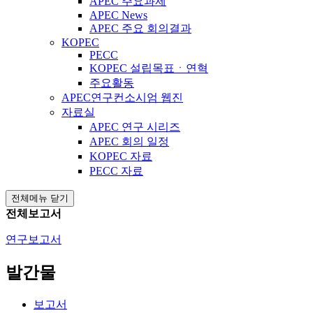
APEC 주요과제
APEC News
APEC 주요 회의결과
KOPEC
PECC
KOPEC 설립목표ㆍ연혁
주요활동
APEC연구컨소시엄 웹진
자료실
APEC 연구 시리즈
APEC 회의 일정
KOPEC 자료
PECC 자료
전체메뉴 닫기
전체보고서
연구보고서
발간물
보고서