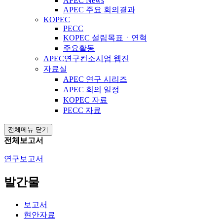
APEC News
APEC 주요 회의결과
KOPEC
PECC
KOPEC 설립목표ㆍ연혁
주요활동
APEC연구컨소시엄 웹진
자료실
APEC 연구 시리즈
APEC 회의 일정
KOPEC 자료
PECC 자료
전체메뉴 닫기
전체보고서
연구보고서
발간물
보고서
현안자료