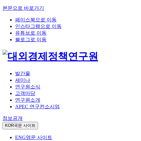
본문으로 바로가기
페이스북으로 이동
인스타그램으로 이동
유튜브로 이동
블로그로 이동
발간물
세미나
연구원소식
고객마당
연구원소개
APEC 연구컨소시엄
정보공개
KOR
국문 사이트
ENG
영문 사이트