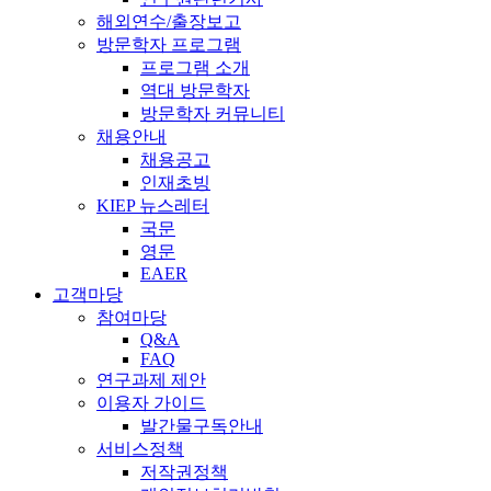
해외연수/출장보고
방문학자 프로그램
프로그램 소개
역대 방문학자
방문학자 커뮤니티
채용안내
채용공고
인재초빙
KIEP 뉴스레터
국문
영문
EAER
고객마당
참여마당
Q&A
FAQ
연구과제 제안
이용자 가이드
발간물구독안내
서비스정책
저작권정책