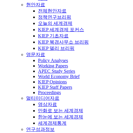
현안자료
전체현안자료
정책연구브리핑
오늘의 세계경제
KIEP 세계경제 포커스
KIEP 기초자료
KIEP 북경사무소 브리핑
KIEP 델리 브리핑
영문자료
Policy Analyses
Working Papers
APEC Study Series
World Economy Brief
KIEP Opinions
KIEP Staff Papers
Proceedings
멀티미디어자료
영상자료
만화로 보는 세계경제
한눈에 보는 세계경제
세계경제통계
연구성과정보