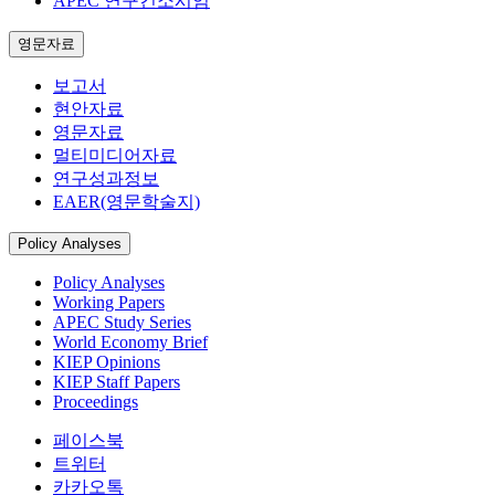
APEC 연구컨소시엄
영문자료
보고서
현안자료
영문자료
멀티미디어자료
연구성과정보
EAER(영문학술지)
Policy Analyses
Policy Analyses
Working Papers
APEC Study Series
World Economy Brief
KIEP Opinions
KIEP Staff Papers
Proceedings
페이스북
트위터
카카오톡