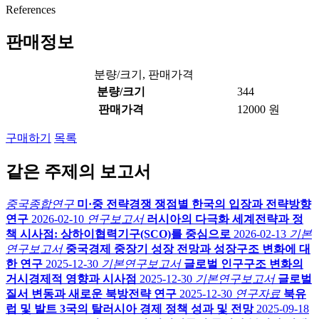
References
판매정보
분량/크기, 판매가격
분량/크기
344
판매가격
12000 원
구매하기
목록
같은 주제의 보고서
중국종합연구
미·중 전략경쟁 쟁점별 한국의 입장과 전략방향
연구
2026-02-10
연구보고서
러시아의 다극화 세계전략과 정
책 시사점: 상하이협력기구(SCO)를 중심으로
2026-02-13
기본
연구보고서
중국경제 중장기 성장 전망과 성장구조 변화에 대
한 연구
2025-12-30
기본연구보고서
글로벌 인구구조 변화의
거시경제적 영향과 시사점
2025-12-30
기본연구보고서
글로벌
질서 변동과 새로운 북방전략 연구
2025-12-30
연구자료
북유
럽 및 발트 3국의 탈러시아 경제 정책 성과 및 전망
2025-09-18