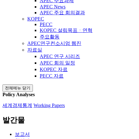
APEC 주요과제
APEC News
APEC 주요 회의결과
KOPEC
PECC
KOPEC 설립목표ㆍ연혁
주요활동
APEC연구컨소시엄 웹진
자료실
APEC 연구 시리즈
APEC 회의 일정
KOPEC 자료
PECC 자료
전체메뉴 닫기
Policy Analyses
세계경제통계
Working Papers
발간물
보고서