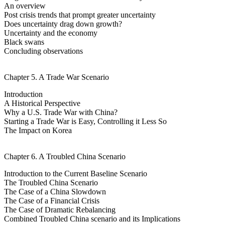
An overview
Post crisis trends that prompt greater uncertainty
Does uncertainty drag down growth?
Uncertainty and the economy
Black swans
Concluding observations
Chapter 5. A Trade War Scenario
Introduction
A Historical Perspective
Why a U.S. Trade War with China?
Starting a Trade War is Easy, Controlling it Less So
The Impact on Korea
Chapter 6. A Troubled China Scenario
Introduction to the Current Baseline Scenario
The Troubled China Scenario
The Case of a China Slowdown
The Case of a Financial Crisis
The Case of Dramatic Rebalancing
Combined Troubled China scenario and its Implications