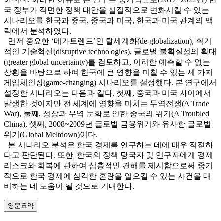
국 정부가 직면한 정책 대안을 실질적으로 변화시킬 수 있는
시나리오를 한국과 중국, 중국과 미국, 한국과 미국 관계의 맥
락에서 분석하였다.
먼저 중요한 ‘메가트렌드’인 탈세계화(de-globalization), 획기
적인 기술혁신(disruptive technologies), 글로벌 불확실성의 확대
(greater global uncertainty)를 검토하고, 이러한 예측할 수 없는
상황을 바탕으로 하여 한국에 큰 영향을 미칠 수 있는 세 가지
게임체인징(game-changing) 시나리오를 설정했다. 본 연구에서
설정한 시나리오는 다음과 같다. 첫째, 중국과 미국 사이에서
발생한 것이지만 전 세계에 영향을 미치는 무역전쟁(A Trade
War), 둘째, 성장과 무역 둔화로 인한 중국의 위기(A Troubled
China), 셋째, 2008~2009년 글로벌 금융위기와 유사한 글로벌
위기(Global Meltdown)이다.
본 시나리오 분석은 한국 경제를 연구하는 데에 매우 적절하
다고 판단된다. 또한, 한국의 정책 당국자 및 연구자에게 경제
리스크와 회복에 관하여 심층적인 견해를 제시함으로써 중기
적으로 한국 경제에 심각한 혼란을 일으킬 수 있는 사건을 대
비하는 데 도움이 될 것으로 기대한다.
영문요약