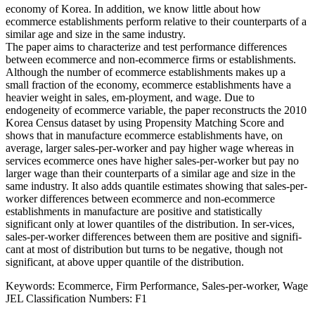
economy of Korea. In addition, we know little about how
ecommerce establishments perform relative to their counterparts of a
similar age and size in the same industry.
The paper aims to characterize and test performance differences
between ecommerce and non-ecommerce firms or establishments.
Although the number of ecommerce establishments makes up a
small fraction of the economy, ecommerce establishments have a
heavier weight in sales, em-ployment, and wage. Due to
endogeneity of ecommerce variable, the paper reconstructs the 2010
Korea Census dataset by using Propensity Matching Score and
shows that in manufacture ecommerce establishments have, on
average, larger sales-per-worker and pay higher wage whereas in
services ecommerce ones have higher sales-per-worker but pay no
larger wage than their counterparts of a similar age and size in the
same industry. It also adds quantile estimates showing that sales-per-
worker differences between ecommerce and non-ecommerce
establishments in manufacture are positive and statistically
significant only at lower quantiles of the distribution. In ser-vices,
sales-per-worker differences between them are positive and signifi-
cant at most of distribution but turns to be negative, though not
significant, at above upper quantile of the distribution.
Keywords: Ecommerce, Firm Performance, Sales-per-worker, Wage
JEL Classification Numbers: F1