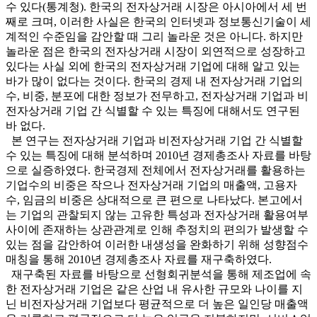
수 있다(통계청). 한국의 전자상거래 시장은 아시아에서 세 번
째로 크며, 이러한 사실은 한국의 인터넷과 정보통신기술이 세
계적인 수준임을 감안할 때 그리 놀라운 것은 아니다. 하지만
놀라운 점은 한국의 전자상거래 시장이 외연적으로 성장하고
있다는 사실 외에 한국의 전자상거래 기업에 대해 알고 있는
바가 많이 없다는 것이다. 한국의 경제 내 전자상거래 기업의
수, 비중, 분포에 대한 정보가 전무하고, 전자상거래 기업과 비
전자상거래 기업 간 식별할 수 있는 특징에 대해서도 연구된
바 없다.
본 연구는 전자상거래 기업과 비전자상거래 기업 간 식별할
수 있는 특징에 대해 분석하며 2010년 경제총조사 자료를 바탕
으로 실증하였다. 한국경제 전체에서 전자상거래를 활용하는
기업수의 비중은 작으나 전자상거래 기업의 매출액, 고용자
수, 임금의 비중은 상대적으로 큰 편으로 나타났다. 본고에서
는 기업의 관찰되지 않는 고유한 특성과 전자상거래 활용여부
사이에 존재하는 상관관계로 인해 추정치의 편의가 발생할 수
있는 점을 감안하여 이러한 내생성을 완화하기 위해 성향점수
매칭을 통해 2010년 경제총조사 자료를 재구축하였다.
재구축된 자료를 바탕으로 선형회귀분석을 통해 제조업에 속
한 전자상거래 기업은 같은 산업 내 유사한 규모와 나이를 지
닌 비전자상거래 기업보다 평균적으로 더 높은 일인당 매출액