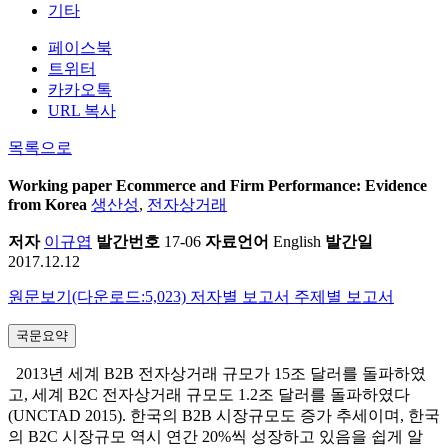
기타
페이스북
트위터
카카오톡
URL 복사
목록으로
Working paper
Ecommerce and Firm Performance: Evidence
from Korea
생산성
,
전자상거래
저자
이규엽
발간번호
17-06
자료언어
English
발간일
2017.12.12
원문보기(다운로드:5,023)
저자별 보고서
주제별 보고서
국문요약
2013년 세계 B2B 전자상거래 규모가 15조 달러를 돌파하였
고, 세계 B2C 전자상거래 규모도 1.2조 달러를 돌파하였다
(UNCTAD 2015). 한국의 B2B 시장규모도 증가 추세이며, 한국
의 B2C 시장규모 역시 연간 20%씩 성장하고 있음을 쉽게 알