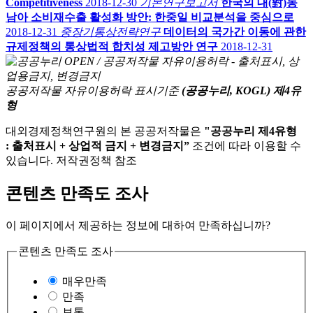
Competitiveness
2018-12-30
기본연구보고서
한국의 대(對)동
남아 소비재수출 활성화 방안: 한중일 비교분석을 중심으로
2018-12-31
중장기통상전략연구
데이터의 국가간 이동에 관한
규제정책의 통상법적 합치성 제고방안 연구
2018-12-31
공공저작물 자유이용허락 표시기준
(공공누리, KOGL) 제4유
형
대외경제정책연구원의 본 공공저작물은
"공공누리 제4유형
: 출처표시 + 상업적 금지 + 변경금지”
조건에 따라 이용할 수
있습니다. 저작권정책 참조
콘텐츠 만족도 조사
이 페이지에서 제공하는 정보에 대하여 만족하십니까?
콘텐츠 만족도 조사
매우만족
만족
보통