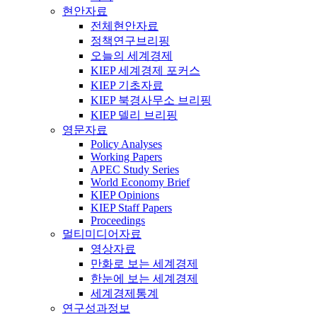
현안자료
전체현안자료
정책연구브리핑
오늘의 세계경제
KIEP 세계경제 포커스
KIEP 기초자료
KIEP 북경사무소 브리핑
KIEP 델리 브리핑
영문자료
Policy Analyses
Working Papers
APEC Study Series
World Economy Brief
KIEP Opinions
KIEP Staff Papers
Proceedings
멀티미디어자료
영상자료
만화로 보는 세계경제
한눈에 보는 세계경제
세계경제통계
연구성과정보