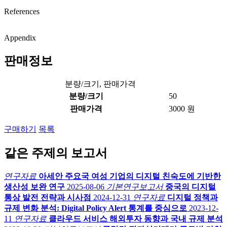
References
Appendix
판매정보
분량/크기, 판매가격
분량/크기
50
판매가격
3000 원
구매하기
목록
같은 주제의 보고서
연구자료
아세안 주요국 여성 기업의 디지털 친숙도에 기반한
생산성 보완 연구
2025-08-06
기본연구보고서
중국의 디지털
통상 발전 전략과 시사점
2024-12-31
연구자료
디지털 정책과
규제 변화 분석: Digital Policy Alert 통계를 중심으로
2023-12-
11
연구자료
클라우드 서비스 해외투자 동향과 국내 규제 분석