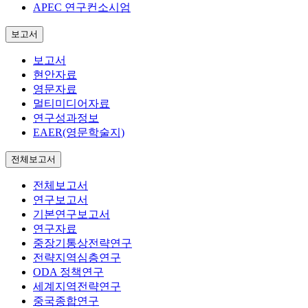
APEC 연구컨소시엄
보고서
보고서
현안자료
영문자료
멀티미디어자료
연구성과정보
EAER(영문학술지)
전체보고서
전체보고서
연구보고서
기본연구보고서
연구자료
중장기통상전략연구
전략지역심층연구
ODA 정책연구
세계지역전략연구
중국종합연구