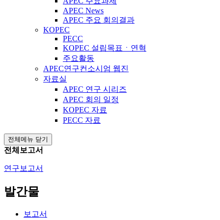
APEC 주요과제
APEC News
APEC 주요 회의결과
KOPEC
PECC
KOPEC 설립목표ㆍ연혁
주요활동
APEC연구컨소시엄 웹진
자료실
APEC 연구 시리즈
APEC 회의 일정
KOPEC 자료
PECC 자료
전체메뉴 닫기
전체보고서
연구보고서
발간물
보고서