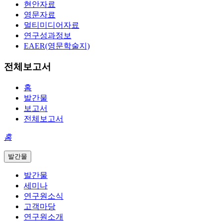
현안자료
영문자료
멀티미디어자료
연구성과정보
EAER(영문학술지)
전체보고서
홈
발간물
보고서
전체보고서
홈
발간물
발간물
세미나
연구원소식
고객마당
연구원소개