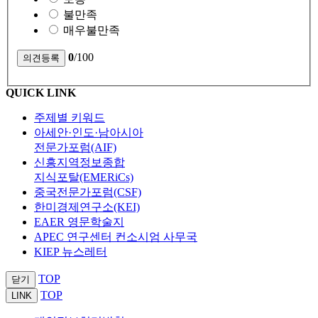
불만족
매우불만족
0
/100
QUICK LINK
주제별 키워드
아세안·인도·남아시아
전문가포럼(AIF)
신흥지역정보종합
지식포탈(EMERiCs)
중국전문가포럼(CSF)
한미경제연구소(KEI)
EAER 영문학술지
APEC 연구센터 컨소시엄 사무국
KIEP 뉴스레터
TOP
닫기
TOP
LINK