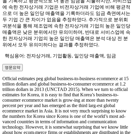
을 기록하고 평균적으로 더 높은 임금을 지불하지만, 서비스업
에 속한 전자상거래 기업은 비전자상거래 기업에 비해 평균적
으로 더 높은 일인당 매출액을 기록하더라도 임금 측면에서는
두 기업 간 큰 차이가 없음을 추정하였다. 추가적으로 분위회
귀분석을 통해 제조업에 속한 전자상거래 기업의 높은 일인당
매출액은 낮은 분위에서만 유의미하며, 반대로 서비스업에 속
한 전자상거래 기업의 높은 일인당 매출액은 분석 대상 전 분
위에서 모두 유의미하다는 결과를 추정하였다.
핵심용어: 전자상거래, 기업활동, 일인당 매출액, 임금
영문요약
Official estimates peg global business-to-business ecommerce at 15
trillion dollars and global business-to-consumer ecommerce at 1.2
trillion dollars in 2013 (UNCTAD 2015). When we turn to official
estimates for Korea, it is easy to find that Korea’s business-to-
consumer ecommerce market is grow-ing at more than twenty
percent per year and has emerged as the third larg-est global
ecommerce market in Asia. It is not very much surprising to know
the numbers for Korea since Korea is one of the world’s most ad-
vanced countries in terms of information and communication
technology. However, it is somewhat surprising that we know little
about how ecom-merce firms or establishments are distributed in the