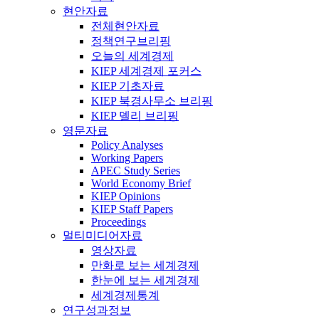
현안자료
전체현안자료
정책연구브리핑
오늘의 세계경제
KIEP 세계경제 포커스
KIEP 기초자료
KIEP 북경사무소 브리핑
KIEP 델리 브리핑
영문자료
Policy Analyses
Working Papers
APEC Study Series
World Economy Brief
KIEP Opinions
KIEP Staff Papers
Proceedings
멀티미디어자료
영상자료
만화로 보는 세계경제
한눈에 보는 세계경제
세계경제통계
연구성과정보