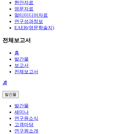
현안자료
영문자료
멀티미디어자료
연구성과정보
EAER(영문학술지)
전체보고서
홈
발간물
보고서
전체보고서
홈
발간물
발간물
세미나
연구원소식
고객마당
연구원소개