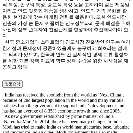
적 특성, 인구의 특성, 종교적 특성 등을 고려하여 같은 제품일
지라도 인도 맞춤형 제품을 생산하고, 인도의 가족 문화를 활
용한 현지화에 맞는 마케팅 전략을 활용한다. 또한 인도시장
진출의 가장 큰 문제로 꼽히는 인도정부와의 문제 해결을 위해
사전에 정부 관계자와 친밀관계를 형성하여 추진해나가야 한
다.
한국 중소기업과 스타트업의 인도시장 진출방안 연구는 여러
한계점과 문제점이 공존하였음에도 불구하고 최초라는 점에
그 의의가 있으며, 한국과 인도 간 실제적인 경제 교류 활성화
를 위한 기본 정책 자료와 향후 정책 수립을 위한 시사점을 제
공하고 있다.
영문요약
India has received the spotlight from the world as ‘Next China’,
because of 2nd largest population in the world and many various
policies from the government to support India’s development. India
has had an average of 8.35% economic growth rate since 2005.
As new government established by prime minister of India
‘Narendra Modi’ in 2014, there has been many changes in India.
Modi has tried to make India as world manufacturing base, urbanize
and modernize Indian cities. Modi government has also made