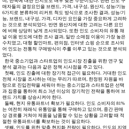
며, 한국에 대한 인지도도 매우 낮은 수준이었다. 한편 인도 구
매자들의 결정요인을 브랜드, 가격, 내구성, 원산지, 성능/기능
6가지로 분류하여 리커트 척도 방식으로 조사한 결과, 성능/기
능, 브랜드, 내구성, 가격, 디자인 요인을 가장 중요하게 고려하
는 것으로 분석되었다. 반면 원산지에 대한 고려는 다른 요인
에 비해 상당히 낮게 조사되었다. 또한 인도 소비자의 유통 채
널 이용 빈도에 대한 조사 결과, 일반 소매점 이용이 가장 높은
수치였고, 대형 할인마트, 편의점, 인터넷 쇼핑 순으로 조사되
어 인도는 전통적 구매방식이 주를 이루고 있는 것으로 분석되
었다.
한국 중소기업과 스타트업의 인도시장 진출을 위한 연구 및
분석 결과는 다음과 같은 정책 시사점을 주고 있다.
첫째, 인도 진출에 대한 장기적 접근이 필요하다. 거대한 인도
전체 시장을 조사하는 데는 무리가 따르며, 한정된 자원을 바
탕으로 진입전략을 세워야 하는 중소기업과 스타트업은 선택
과 집중을 통하여 최소 3년 이상의 장기적인 전략을 통하여 브
랜드 가치를 상승시켜야 한다.
둘째, 현지 유통파트너 확보가 필요하다. 인도 소비자의 81%
는 여전히 재래식 유통망을 통해 구매하고 있으며, 중간 판매
상 경로를 거쳐야 제품을 납품할 수 있는 상황을 고려할 때 적
절한 유통파트너를 확보하는 것이 필요하다.
셋째, 인도를 위한 맞춤 현지화 전략이 필요하다. 인도의 지역