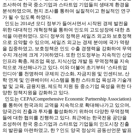
조사하여 한국 중소기업과 스타트업 기업들의 생태계 환경을
분석하였으며, 현지 조사를 통하여 실질적이고 현실적인 연구
가 될 수 있도록 하였다.
인도는 2014년 모디 정부가 들어서면서 시작된 경제 발전을
위한 대대적인 개혁정책을 통하여 인도의 고도성장에 대한 초
석을 마련하였다. 모디 정부의 정책은 세일즈 외교와 보호정책
으로 요약할 수 있으며, 세일즈 외교는 경제 분야에 국가 역량
을 집중하였고, 보호정책은 인도 수출 경쟁력을 강화하여 무역
수지 개선에 크게 기여하였다. 또한 인도정부는 지속적인 산업
인프라 확충, 제조업 육성, 지식산업 개발 등 무역정책을 지속
적으로 개선해나가고 있다. 이와 더불어 초기부터 ‘스타트업
인디아’를 천명하며 규제의 간소화, 자금지원 및 인센티브, 산
학 연계 및 인큐베이터 시스템을 통한 스타트업 육성과 기술개
발 및 교육, 금융지원, 제도적 지원 등 중소기업 육성을 위한 다
양한 정책지원을 강화하고 있다.
인도는 CEPA(Comprehensive Economic Partnership Association)
를 통하여 한국과의 교역을 지속적으로 확대해나가고 있으며,
양국간의 진출과 투자를 활성화하기 위하여 다양한 무역정책
들에 대한 협의를 진행하고 있다. 최근에는 한국전용 공단을
조성하여 한국 중소기업과 스타트업 기업들의 인도시장 진출
의 발판을 마련하였고, 한？인도 양국 정상의 공동선언문 발표