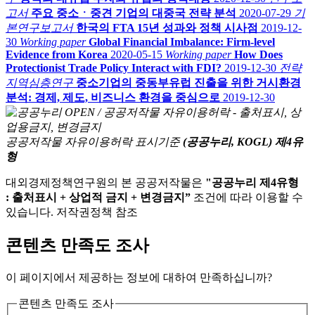
고서
주요 중소ㆍ중견 기업의 대중국 전략 분석
2020-07-29
기
본연구보고서
한국의 FTA 15년 성과와 정책 시사점
2019-12-
30
Working paper
Global Financial Imbalance: Firm-level
Evidence from Korea
2020-05-15
Working paper
How Does
Protectionist Trade Policy Interact with FDI?
2019-12-30
전략
지역심층연구
중소기업의 중동부유럽 진출을 위한 거시환경
분석: 경제, 제도, 비즈니스 환경을 중심으로
2019-12-30
공공저작물 자유이용허락 표시기준
(공공누리, KOGL) 제4유
형
대외경제정책연구원의 본 공공저작물은
"공공누리 제4유형
: 출처표시 + 상업적 금지 + 변경금지”
조건에 따라 이용할 수
있습니다. 저작권정책 참조
콘텐츠 만족도 조사
이 페이지에서 제공하는 정보에 대하여 만족하십니까?
콘텐츠 만족도 조사