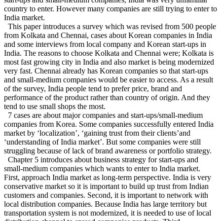
country to enter. However many companies are still trying to enter to
India market.
This paper introduces a survey which was revised from 500 people
from Kolkata and Chennai, cases about Korean companies in India
and some interviews from local company and Korean start-ups in
India. The reasons to choose Kolkata and Chennai were; Kolkata is
most fast growing city in India and also market is being modernized
very fast. Chennai already has Korean companies so that start-ups
and small-medium companies would be easier to access. As a result
of the survey, India people tend to prefer price, brand and
performance of the product rather than country of origin. And they
tend to use small shops the most.
7 cases are about major companies and start-ups/small-medium
companies from Korea. Some companies successfully entered India
market by ‘localization’, ‘gaining trust from their clients’and
‘understanding of India market’. But some companies were still
struggling because of lack of brand awareness or portfolio strategy.
Chapter 5 introduces about business strategy for start-ups and
small-medium companies which wants to enter to India market.
First, approach India market as long-term perspective. India is very
conservative market so it is important to build up trust from Indian
customers and companies. Second, it is important to network with
local distribution companies. Because India has large territory but
transportation system is not modernized, it is needed to use of local