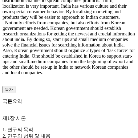
distribution channel to spread companies products. Third,
localization is very important. India has various culture and their
own special consumer behavior. By localizing marketing and
products they will be easier to approach to Indian customers.
Not only efforts from companies, but also efforts from Korean
government are needed. Korean government should establish
research organizations for getting the newest and crucial information
about india. By doing so, start-ups and small-medium companies
solve the financial issues for searching information about India.
Also, Korean government should organize 2 types of ‘task force’ for
entering India. One should be established in Korea to support start-
ups and small-medium companies from the beginning of export and
the other should be set-up in India to network Korean companies
and local companies.
목차
국문요약
제1장 서론
1. 연구의 목적
2. 연구의 범위 및 내용