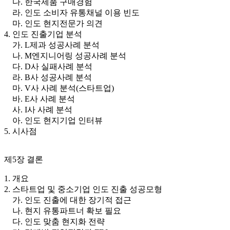
다. 한국제품 구매경험
라. 인도 소비자 유통채널 이용 빈도
마. 인도 현지전문가 의견
4. 인도 진출기업 분석
가. L제과 성공사례 분석
나. M엔지니어링 성공사례 분석
다. D사 실패사례 분석
라. B사 성공사례 분석
마. V사 사례 분석(스타트업)
바. E사 사례 분석
사. I사 사례 분석
아. 인도 현지기업 인터뷰
5. 시사점
제5장 결론
1. 개요
2. 스타트업 및 중소기업 인도 진출 성공모형
가. 인도 진출에 대한 장기적 접근
나. 현지 유통파트너 확보 필요
다. 인도 맞춤 현지화 전략