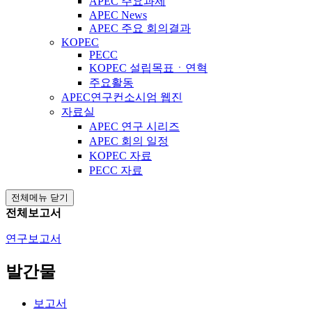
APEC 주요과제
APEC News
APEC 주요 회의결과
KOPEC
PECC
KOPEC 설립목표ㆍ연혁
주요활동
APEC연구컨소시엄 웹진
자료실
APEC 연구 시리즈
APEC 회의 일정
KOPEC 자료
PECC 자료
전체메뉴 닫기
전체보고서
연구보고서
발간물
보고서