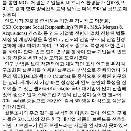
를 통한 MOU 체결은 기업들의 비즈니스 환경을 개선하였으
며, 그 결과 향후 양국간의 교역 범위는 더욱 확대될 것으로 예
상된다.
인도시장 진출을 준비하는 기업은 감사제도 명문화,
CSR(Corporate Social Responsibility) 명문화, M&A(Mergers &
Acquisitions) 간소화 등 인도 기업법 전반에 걸쳐 진행된 법률
제정 및 개정사항을 확인하고, 인도의 산업 구조 및 산업환경
변화에 대비하여야 하며, 그 외에도 종교적 특성에 대한 준비
를 하여야 한다. 인도 현지 연구를 통하여 한국 기업들의 인도
시장 진출을 위한 성공 모형을 도출하였다.
연구 방법은 보다 객관적이고 체계적인 조사 연구를 위하여
구조화된 설문지를 이용한 설문조사 방식으로 진행되었다. 기
존의 델리(Deli)와 뭄바이(Mumbai)를 중심으로 진행된 연구와
는 달리, 세계에서 가장 빠른 성장성과 인도 본연의 특성을 잘
보여줄 수 있는 콜카타(Kolkata)와 국내 대기업이 많이 진출해
있어 중소기업과 스타트업 기업의 접근성이 용이한 첸나이
(Chennai)를 중심으로 2주간에 걸쳐 500명을 대상으로 설문을
진행하였다.
설문조사의 주요 결과를 분석하면 다음과 같다. 인도의 구매
자들은 S사, L사와 같은 한국 대기업 제품의 브랜드를 선호하
지만 그 브랜드가 한국 브랜드라는 사실을 인지하지 못하였으