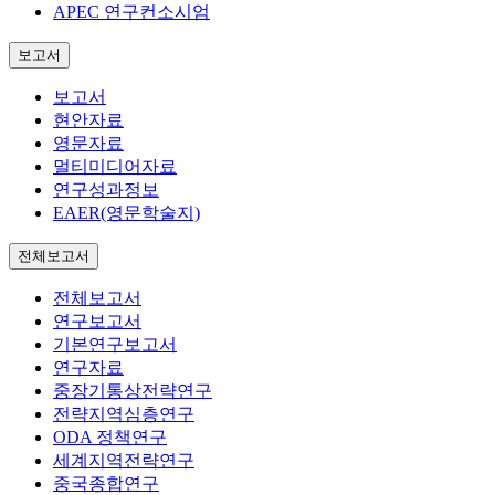
APEC 연구컨소시엄
보고서
보고서
현안자료
영문자료
멀티미디어자료
연구성과정보
EAER(영문학술지)
전체보고서
전체보고서
연구보고서
기본연구보고서
연구자료
중장기통상전략연구
전략지역심층연구
ODA 정책연구
세계지역전략연구
중국종합연구