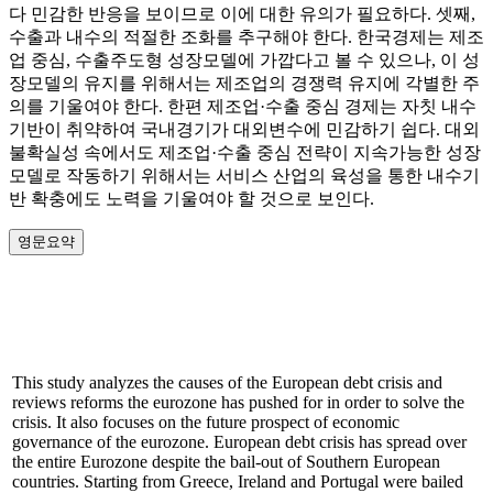
다 민감한 반응을 보이므로 이에 대한 유의가 필요하다. 셋째,
수출과 내수의 적절한 조화를 추구해야 한다. 한국경제는 제조
업 중심, 수출주도형 성장모델에 가깝다고 볼 수 있으나, 이 성
장모델의 유지를 위해서는 제조업의 경쟁력 유지에 각별한 주
의를 기울여야 한다. 한편 제조업·수출 중심 경제는 자칫 내수
기반이 취약하여 국내경기가 대외변수에 민감하기 쉽다. 대외
불확실성 속에서도 제조업·수출 중심 전략이 지속가능한 성장
모델로 작동하기 위해서는 서비스 산업의 육성을 통한 내수기
반 확충에도 노력을 기울여야 할 것으로 보인다.
영문요약
This study analyzes the causes of the European debt crisis and
reviews reforms the eurozone has pushed for in order to solve the
crisis. It also focuses on the future prospect of economic
governance of the eurozone. European debt crisis has spread over
the entire Eurozone despite the bail-out of Southern European
countries. Starting from Greece, Ireland and Portugal were bailed