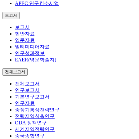
APEC 연구컨소시엄
보고서
보고서
현안자료
영문자료
멀티미디어자료
연구성과정보
EAER(영문학술지)
전체보고서
전체보고서
연구보고서
기본연구보고서
연구자료
중장기통상전략연구
전략지역심층연구
ODA 정책연구
세계지역전략연구
중국종합연구