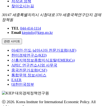
저작권 정책
찾아오시는길
30147 세종특별자치시 시청대로 370 세종국책연구단지 경제
정책동
TEL
044-414-1114
Email
kiepinfo@kiep.go.kr
관련 사이트
아세안·인도·남아시아 전문가포럼(AIF)
한미경제연구소(KEI)
신흥지역정보종합지식포탈(EMERiCs)
APEC 연구컨소시엄 사무국
중국전문가포럼(CSF)
통합무역 정보서비스
EAER
대한민국정부
ⓒ 2026. Korea Institute for International Economic Policy. All