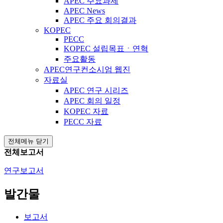
APEC 주요과제
APEC News
APEC 주요 회의결과
KOPEC
PECC
KOPEC 설립목표ㆍ연혁
주요활동
APEC연구컨소시엄 웹진
자료실
APEC 연구 시리즈
APEC 회의 일정
KOPEC 자료
PECC 자료
전체메뉴 닫기
전체보고서
연구보고서
발간물
보고서