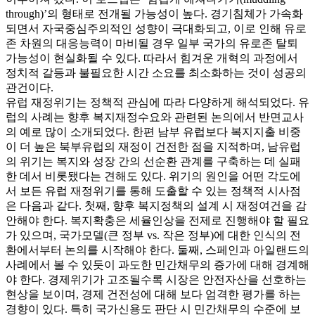
through)’의 형태로 전개될 가능성이 높다. 경기침체가 가속화
되면서 자국중심주의적인 성향이 극대화되고, 이로 인해 유로
존 차원의 대응능력이 마비될 경우 일부 국가의 유로존 탈퇴
가능성이 현실화될 수 있다. 따라서 힘겨운 개혁의 과정에서
정치적 갈등과 불필요한 시간 소요를 최소화하는 것이 성공의
관건이다.
유럽 재정위기는 정책적 관심에 따라 다양하게 해석되었다. 유
럽의 사례는 향후 복지재정수요와 관련된 논의에서 반면교사
의 예로 많이 소개되었다. 한편 남부 유럽보다 복지지출 비중
이 더 높은 북부유럽의 재정이 건전한 점을 지적하며, 남유럽
의 위기는 복지와 성장 간의 선순환 관계를 구축하는 데 실패
한 데서 비롯됐다는 견해도 있다. 위기의 원인을 어떤 각도에
서 보든 유럽 재정위기를 통해 도출할 수 있는 정책적 시사점
은 다음과 같다. 첫째, 향후 복지정책의 설계 시 재정여건을 감
안해야 한다. 복지확충은 세율인상을 전제로 진행해야 할 필요
가 있으며, 국가모델(큰 정부 vs. 작은 정부)에 대한 인식의 전
환에서부터 논의를 시작해야 한다. 둘째, 스페인과 아일랜드의
사례에서 볼 수 있듯이 과도한 민간채무의 증가에 대해 경계해
야 한다. 경제위기가 고조될수록 시장은 안전자산을 선호하는
현상을 보이며, 경제 건전성에 대해 보다 엄격한 평가를 하는
경향이 있다. 특히 국가신용도 판단 시 민간채무의 수준에 보