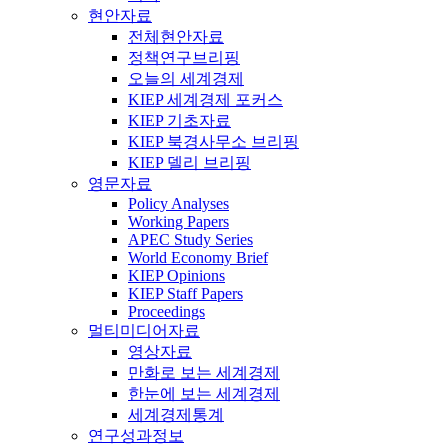
현안자료
전체현안자료
정책연구브리핑
오늘의 세계경제
KIEP 세계경제 포커스
KIEP 기초자료
KIEP 북경사무소 브리핑
KIEP 델리 브리핑
영문자료
Policy Analyses
Working Papers
APEC Study Series
World Economy Brief
KIEP Opinions
KIEP Staff Papers
Proceedings
멀티미디어자료
영상자료
만화로 보는 세계경제
한눈에 보는 세계경제
세계경제통계
연구성과정보