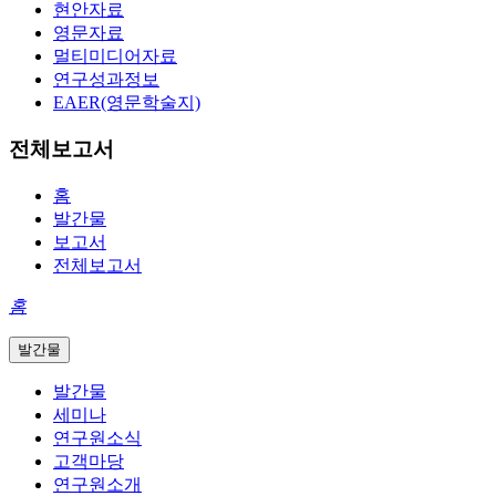
현안자료
영문자료
멀티미디어자료
연구성과정보
EAER(영문학술지)
전체보고서
홈
발간물
보고서
전체보고서
홈
발간물
발간물
세미나
연구원소식
고객마당
연구원소개