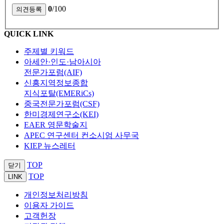
0
/100
QUICK LINK
주제별 키워드
아세안·인도·남아시아
전문가포럼(AIF)
신흥지역정보종합
지식포탈(EMERiCs)
중국전문가포럼(CSF)
한미경제연구소(KEI)
EAER 영문학술지
APEC 연구센터 컨소시엄 사무국
KIEP 뉴스레터
TOP
닫기
TOP
LINK
개인정보처리방침
이용자 가이드
고객헌장