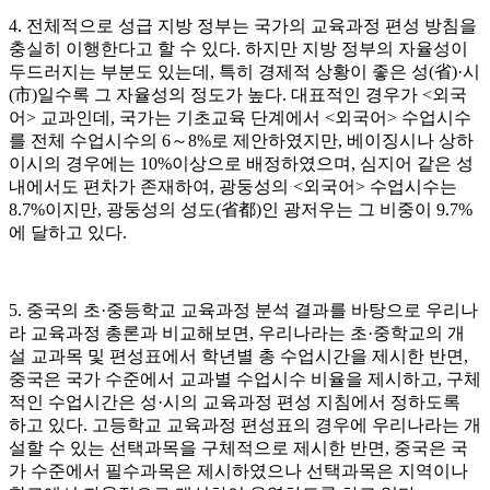
4. 전체적으로 성급 지방 정부는 국가의 교육과정 편성 방침을
충실히 이행한다고 할 수 있다. 하지만 지방 정부의 자율성이
두드러지는 부분도 있는데, 특히 경제적 상황이 좋은 성(省)·시
(市)일수록 그 자율성의 정도가 높다. 대표적인 경우가 <외국
어> 교과인데, 국가는 기초교육 단계에서 <외국어> 수업시수
를 전체 수업시수의 6～8%로 제안하였지만, 베이징시나 상하
이시의 경우에는 10%이상으로 배정하였으며, 심지어 같은 성
내에서도 편차가 존재하여, 광둥성의 <외국어> 수업시수는
8.7%이지만, 광둥성의 성도(省都)인 광저우는 그 비중이 9.7%
에 달하고 있다.
5. 중국의 초·중등학교 교육과정 분석 결과를 바탕으로 우리나
라 교육과정 총론과 비교해보면, 우리나라는 초·중학교의 개
설 교과목 및 편성표에서 학년별 총 수업시간을 제시한 반면,
중국은 국가 수준에서 교과별 수업시수 비율을 제시하고, 구체
적인 수업시간은 성·시의 교육과정 편성 지침에서 정하도록
하고 있다. 고등학교 교육과정 편성표의 경우에 우리나라는 개
설할 수 있는 선택과목을 구체적으로 제시한 반면, 중국은 국
가 수준에서 필수과목은 제시하였으나 선택과목은 지역이나