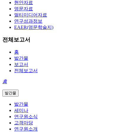
현안자료
영문자료
멀티미디어자료
연구성과정보
EAER(영문학술지)
전체보고서
홈
발간물
보고서
전체보고서
홈
발간물
발간물
세미나
연구원소식
고객마당
연구원소개