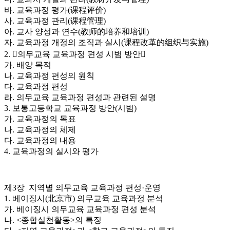
바. 교육과정 평가(课程评价)
사. 교육과정 관리(课程管理)
아. 교사 양성과 연수(教师的培养和培训)
자. 교육과정 개정의 조직과 실시(课程改革的组织与实施)
2. 󰡔의무교육 교육과정 편성 시범 방안󰡕
가. 배양 목적
나. 교육과정 편성의 원칙
다. 교육과정 편성
라. 의무교육 교육과정 편성과 관련된 설명
3. 보통고등학교 교육과정 방안(시범)
가. 교육과정의 목표
나. 교육과정의 체제
다. 교육과정의 내용
4. 교육과정의 실시와 평가
제3장 지역별 의무교육 교육과정 편성·운영
1. 베이징시(北京市) 의무교육 교육과정 분석
가. 베이징시 의무교육 교육과정 편성 분석
나. <종합실천활동>의 특징