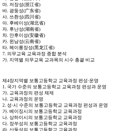
마. 저장성(浙江省)
바. 광둥성(广东省)
사. 쓰촨성(四川省)
아. 후베이성(湖北省)
자. 후난성(湖南省)
차. 안후이성(安徽省)
카. 윈남성(云南省)
타. 헤이롱장성(黑龙江省)
7. 의무교육 교육과정 종합 분석
가. 지역별 의무교육 교과목의 시수 총괄 비교
제4장지역별 보통고등학교 교육과정 편성·운영
1. 국가 수준의 보통고등학교 교육과정 편성과 운영
가. 교육과정의 편성 체제
나. 교육과정의 운영
2. 성·시 수준의 보통고등학교 교육과정 편성과 운영
가. 베이징시의 보통고등학교 교육과정
나. 상하이시의 보통고등학교 교육과정
다. 장쑤성의 보통고등학교 교육과정
라. 산둥성의 보통고등학교 교육과정