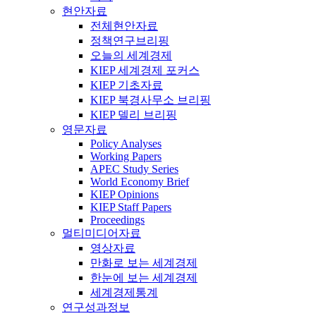
현안자료
전체현안자료
정책연구브리핑
오늘의 세계경제
KIEP 세계경제 포커스
KIEP 기초자료
KIEP 북경사무소 브리핑
KIEP 델리 브리핑
영문자료
Policy Analyses
Working Papers
APEC Study Series
World Economy Brief
KIEP Opinions
KIEP Staff Papers
Proceedings
멀티미디어자료
영상자료
만화로 보는 세계경제
한눈에 보는 세계경제
세계경제통계
연구성과정보