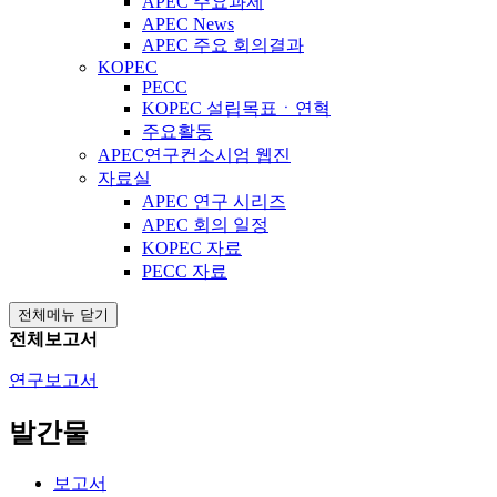
APEC 주요과제
APEC News
APEC 주요 회의결과
KOPEC
PECC
KOPEC 설립목표ㆍ연혁
주요활동
APEC연구컨소시엄 웹진
자료실
APEC 연구 시리즈
APEC 회의 일정
KOPEC 자료
PECC 자료
전체메뉴 닫기
전체보고서
연구보고서
발간물
보고서