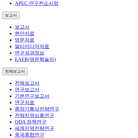
APEC 연구컨소시엄
보고서
보고서
현안자료
영문자료
멀티미디어자료
연구성과정보
EAER(영문학술지)
전체보고서
전체보고서
연구보고서
기본연구보고서
연구자료
중장기통상전략연구
전략지역심층연구
ODA 정책연구
세계지역전략연구
중국종합연구