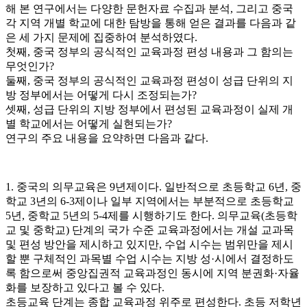
해 본 연구에서는 다양한 문헌자료 수집과 분석, 그리고 중국
각 지역 개별 학교에 대한 탐방을 통해 얻은 결과를 다음과 같
은 세 가지 문제에 집중하여 분석하였다.
첫째, 중국 정부의 공식적인 교육과정 편성 내용과 그 함의는
무엇인가?
둘째, 중국 정부의 공식적인 교육과정 편성이 성급 단위의 지
방 정부에서는 어떻게 다시 조정되는가?
셋째, 성급 단위의 지방 정부에서 편성된 교육과정이 실제 개
별 학교에서는 어떻게 실현되는가?
연구의 주요 내용을 요약하면 다음과 같다.
1. 중국의 의무교육은 9년제이다. 일반적으로 초등학교 6년, 중
학교 3년의 6-3제이나 일부 지역에서는 부분적으로 초등학교
5년, 중학교 5년의 5-4제를 시행하기도 한다. 의무교육(초등학
교 및 중학교) 단계의 국가 수준 교육과정에서는 개설 교과목
및 편성 방안을 제시하고 있지만, 수업 시수는 범위만을 제시
할 뿐 구체적인 과목별 수업 시수는 지방 성·시에서 결정하도
록 함으로써 중앙집권적 교육과정인 동시에 지역 분권화·자율
화를 보장하고 있다고 볼 수 있다.
초등교육 단계는 종합 교육과정 위주로 편성한다. 초등 저학년