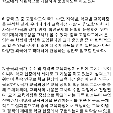
학교에서 자율적으로 개설하여 운영하도록 하고 있다.
6. 중국 초·중·고등학교의 국가 수준, 지역별, 학교별 교육과정
을 분석한 결과, 우리나라가 교육과정 개발 시 참고할 만한 시
사점은 다음과 같다. 먼저, 학년군제를 원활히 운영하기 위한
학기제의 재구성을 고려해 볼 수 있다. 중국 고등학교에서 운
영하는 학점제 방식을 도입한다면 교과 운영을 좀 더 탄력적으
로 할 수 있을 것이다. 또한 외국어 과목을 영어 일변도가 아닌
다양한 외국어로 확대하여 편성하는 방안도 참조할 만하다.
7. 중국의 국가 수준 및 지역별 교육과정이 선언에 그치는 것이
아니라 학교 현장에서 제대로 그 기능을 하고 있는지 살펴보기
위하여 후속 연구로 학교 현장의 교육과정 운영에 관한 연구가
필요하다. 국가 교육과정은 교육 정책의 핵심으로 교과서를 통
해 구체화되며, 교과서의 내용은 교사의 수업 과정에서 전달된
다. 교과 교육과정을 중심으로 학교에서는 과목 편성부터 수업
진행까지 어떻게 교육과정을 운영하는지를 후속 연구로 구체
적으로 살펴봄으로써 중국 교육과정에서 표방하는 교육 이념
과 정책이 제대로 학교 현장에서 구현되는지를 파악할 수 있을