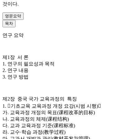
것이다.
영문요약
목차
연구 요약
제1장 서 론
1. 연구의 필요성과 목적
2. 연구 내용
3. 연구 방법
제2장 중국 국가 교육과정의 특징
1. 󰡔기초교육 교육과정 개정 요강(시범 시행)󰡕
가. 교육과정 개정의 목표(课程改革的目标)
나. 교육과정의 체제(课程结构)
다. 교과 교육과정 기준(课程标准)
라. 교수·학습 과정(教学过程)
마. 교과서 개발과 관리(教材开发与管理)