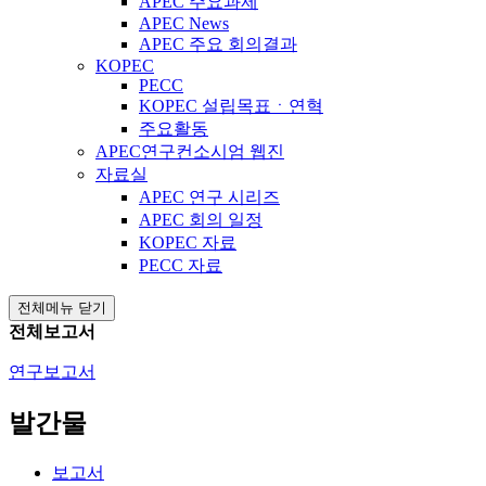
APEC 주요과제
APEC News
APEC 주요 회의결과
KOPEC
PECC
KOPEC 설립목표ㆍ연혁
주요활동
APEC연구컨소시엄 웹진
자료실
APEC 연구 시리즈
APEC 회의 일정
KOPEC 자료
PECC 자료
전체메뉴 닫기
전체보고서
연구보고서
발간물
보고서