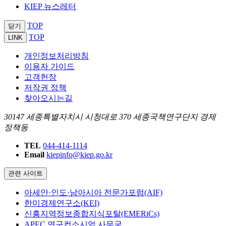
KIEP 뉴스레터
TOP
닫기
TOP
LINK
개인정보처리방침
이용자 가이드
고객헌장
저작권 정책
찾아오시는길
30147 세종특별자치시 시청대로 370 세종국책연구단지 경제
정책동
TEL
044-414-1114
Email
kiepinfo@kiep.go.kr
관련 사이트
아세안·인도·남아시아 전문가포럼(AIF)
한미경제연구소(KEI)
신흥지역정보종합지식포탈(EMERiCs)
APEC 연구컨소시엄 사무국