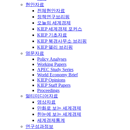
현안자료
전체현안자료
정책연구브리핑
오늘의 세계경제
KIEP 세계경제 포커스
KIEP 기초자료
KIEP 북경사무소 브리핑
KIEP 델리 브리핑
영문자료
Policy Analyses
Working Papers
APEC Study Series
World Economy Brief
KIEP Opinions
KIEP Staff Papers
Proceedings
멀티미디어자료
영상자료
만화로 보는 세계경제
한눈에 보는 세계경제
세계경제통계
연구성과정보