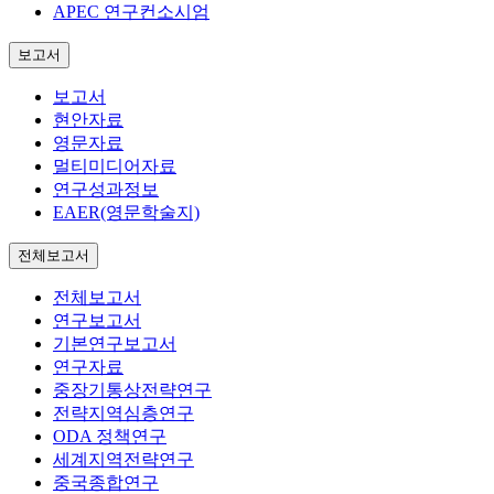
APEC 연구컨소시엄
보고서
보고서
현안자료
영문자료
멀티미디어자료
연구성과정보
EAER(영문학술지)
전체보고서
전체보고서
연구보고서
기본연구보고서
연구자료
중장기통상전략연구
전략지역심층연구
ODA 정책연구
세계지역전략연구
중국종합연구