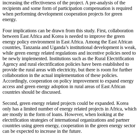
increasing the effectiveness of the project. A pre-analysis of the
recipients and some form of participation compensation is required
when performing development cooperation projects for green
energy.
Four implications can be drawn from this study. First, collaboration
between East Africa and Korea is needed to improve the green
energy policy environment in East Africa. Among the East African
countries, Tanzania and Uganda’s institutional development is weak,
while green energy related regulations and incentive policies need to
be newly implemented. Institutions such as the Rural Electrification
Agency and rural electrification policies have been established to
provide the rural areas with electricity, but there is room for further
collaboration in the actual implementation of these policies.
Accordingly, cooperation on policy improvement to expand energy
access and green energy adoption in rural areas of East African
countries should be discussed.
Second, green energy related projects could be expanded. Korea
only has a limited number of energy related projects in Africa, which
are mostly in the form of loans. However, when looking at the
electrification strategies of international organizations and partner
countries using green energy, cooperation in the green energy sector
can be expected to increase in the future.