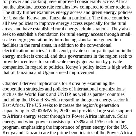
for power and cooking have improved considerably across Africa
but the absolute access rate remains low compared to other regions.
The study further examines energy access and green energy policies
for Uganda, Kenya and Tanzania in particular. The three countries
all have policies to improve energy access especially for the rural
areas, and have established rural energy administrations. They also
seek to establish a foundation for rural energy access through small-
scale energy generation by introducing stand-alone generation
facilities in the rural areas, in addition to the conventional
electrification policies. To this end, private sector participation in the
energy market is crucial, and thus governments in the region seek to
provide incentives for small-scale energy generation by private
companies. In regard to policies, Kenya’s policy index is high while
that of Tanzania and Uganda need improvement.
Chapter 3 derives implications for Korea by examining the
cooperation strategies and policies of international organizations
such as the World Bank and UNDP, as well as partner countries
including the US and Sweden regarding the green energy sector in
East Africa. The US seeks to increase the region’s generation
capacity up to 30,000MW by 2030 and provides large scale support
to Africa’s energy sector through its Power Africa initiative. Solar
energy and wind power consists up to 33% and 15% each in the
program, emphasizing the importance of green energy for the US.
Kenya and Tanzania are the prime beneficiaries of the Power Africa