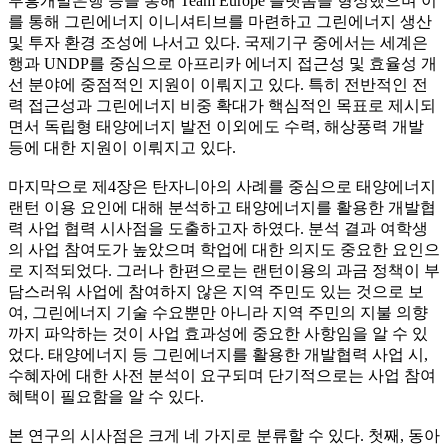
부흥개발은행 등을 통해 Team Europe 플랫폼을 형성했으며 이
를 통해 그린에너지 이니셔티브를 마련하고 그린에너지 생산
및 투자 환경 조성에 나서고 있다. 국제기구 중에서는 세계은
행과 UNDP를 중심으로 아프리카 에너지 접근성 및 효율성 개
선 분야에 중점적인 지원이 이뤄지고 있다. 특히 전반적인 전
력 접근성과 그린에너지 비중 확대가 핵심적인 목표로 제시되
면서 독립형 태양에너지 발전 이외에도 수력, 해상풍력 개발
등에 대한 지원이 이뤄지고 있다.
마지막으로 제4장은 탄자니아의 사례를 중심으로 태양에너지
랜턴 이용 요인에 대해 분석하고 태양에너지를 활용한 개발협
력 사업 협력 시사점을 도출하고자 하였다. 분석 결과 여학생
의 사업 참여도가 높았으며 학업에 대한 의지도 중요한 요인으
로 지적되었다. 그러나 한편으로는 랜턴이용의 과금 정책이 부
담스러워 사업에 참여하지 않은 지역 주민도 있는 것으로 보
여, 그린에너지 기술 수요뿐만 아니라 지역 주민의 지불 의향
까지 파악하는 것이 사업 효과성에 중요한 사항임을 알 수 있
었다. 태양에너지 등 그린에너지를 활용한 개발협력 사업 시,
수혜자에 대한 사전 분석이 요구되며 단기적으로는 사업 참여
혜택이 필요함을 알 수 있다.
본 연구의 시사점은 크게 네 가지로 분류할 수 있다. 첫째, 동아