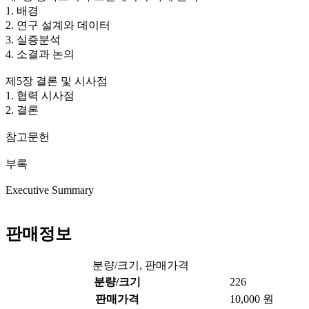
1. 배경
2. 연구 설계와 데이터
3. 실증분석
4. 소결과 논의
제5장 결론 및 시사점
1. 협력 시사점
2. 결론
참고문헌
부록
Executive Summary
판매정보
분량/크기, 판매가격
분량/크기
226
판매가격
10,000 원