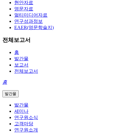
현안자료
영문자료
멀티미디어자료
연구성과정보
EAER(영문학술지)
전체보고서
홈
발간물
보고서
전체보고서
홈
발간물
발간물
세미나
연구원소식
고객마당
연구원소개