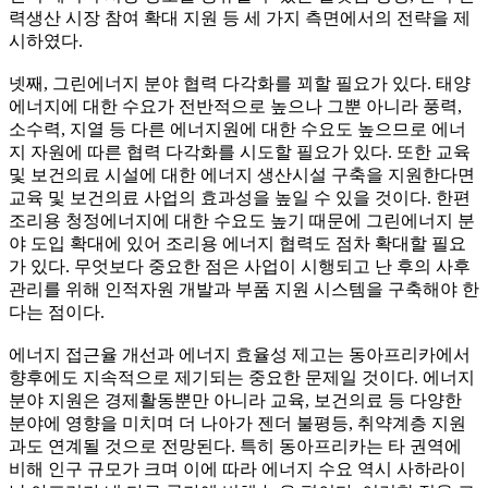
력생산 시장 참여 확대 지원 등 세 가지 측면에서의 전략을 제
시하였다.
넷째, 그린에너지 분야 협력 다각화를 꾀할 필요가 있다. 태양
에너지에 대한 수요가 전반적으로 높으나 그뿐 아니라 풍력,
소수력, 지열 등 다른 에너지원에 대한 수요도 높으므로 에너
지 자원에 따른 협력 다각화를 시도할 필요가 있다. 또한 교육
및 보건의료 시설에 대한 에너지 생산시설 구축을 지원한다면
교육 및 보건의료 사업의 효과성을 높일 수 있을 것이다. 한편
조리용 청정에너지에 대한 수요도 높기 때문에 그린에너지 분
야 도입 확대에 있어 조리용 에너지 협력도 점차 확대할 필요
가 있다. 무엇보다 중요한 점은 사업이 시행되고 난 후의 사후
관리를 위해 인적자원 개발과 부품 지원 시스템을 구축해야 한
다는 점이다.
에너지 접근율 개선과 에너지 효율성 제고는 동아프리카에서
향후에도 지속적으로 제기되는 중요한 문제일 것이다. 에너지
분야 지원은 경제활동뿐만 아니라 교육, 보건의료 등 다양한
분야에 영향을 미치며 더 나아가 젠더 불평등, 취약계층 지원
과도 연계될 것으로 전망된다. 특히 동아프리카는 타 권역에
비해 인구 규모가 크며 이에 따라 에너지 수요 역시 사하라이