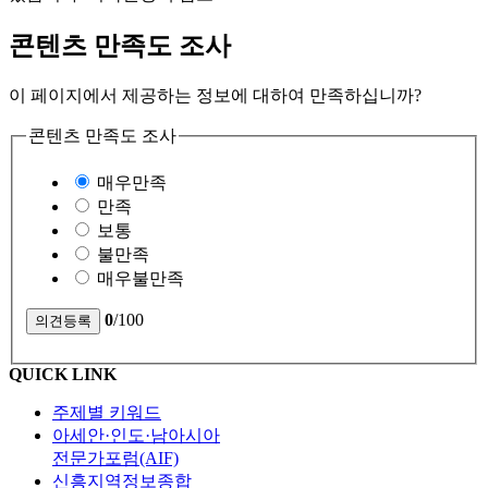
콘텐츠 만족도 조사
이 페이지에서 제공하는 정보에 대하여 만족하십니까?
콘텐츠 만족도 조사
매우만족
만족
보통
불만족
매우불만족
0
/100
QUICK LINK
주제별 키워드
아세안·인도·남아시아
전문가포럼(AIF)
신흥지역정보종합