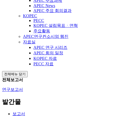
APEC 주요과제
APEC News
APEC 주요 회의결과
KOPEC
PECC
KOPEC 설립목표ㆍ연혁
주요활동
APEC연구컨소시엄 웹진
자료실
APEC 연구 시리즈
APEC 회의 일정
KOPEC 자료
PECC 자료
전체메뉴 닫기
전체보고서
연구보고서
발간물
보고서