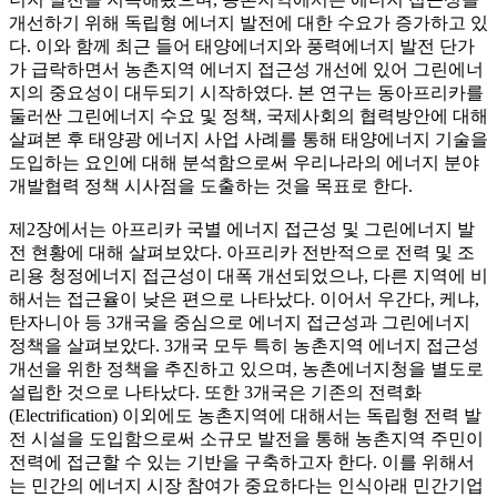
개선하기 위해 독립형 에너지 발전에 대한 수요가 증가하고 있
다. 이와 함께 최근 들어 태양에너지와 풍력에너지 발전 단가
가 급락하면서 농촌지역 에너지 접근성 개선에 있어 그린에너
지의 중요성이 대두되기 시작하였다. 본 연구는 동아프리카를
둘러싼 그린에너지 수요 및 정책, 국제사회의 협력방안에 대해
살펴본 후 태양광 에너지 사업 사례를 통해 태양에너지 기술을
도입하는 요인에 대해 분석함으로써 우리나라의 에너지 분야
개발협력 정책 시사점을 도출하는 것을 목표로 한다.
제2장에서는 아프리카 국별 에너지 접근성 및 그린에너지 발
전 현황에 대해 살펴보았다. 아프리카 전반적으로 전력 및 조
리용 청정에너지 접근성이 대폭 개선되었으나, 다른 지역에 비
해서는 접근율이 낮은 편으로 나타났다. 이어서 우간다, 케냐,
탄자니아 등 3개국을 중심으로 에너지 접근성과 그린에너지
정책을 살펴보았다. 3개국 모두 특히 농촌지역 에너지 접근성
개선을 위한 정책을 추진하고 있으며, 농촌에너지청을 별도로
설립한 것으로 나타났다. 또한 3개국은 기존의 전력화
(Electrification) 이외에도 농촌지역에 대해서는 독립형 전력 발
전 시설을 도입함으로써 소규모 발전을 통해 농촌지역 주민이
전력에 접근할 수 있는 기반을 구축하고자 한다. 이를 위해서
는 민간의 에너지 시장 참여가 중요하다는 인식아래 민간기업