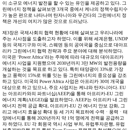
이 소규모 에너지 발전을 할 수 있는 유인을 제공하고 있다. 그
린에너지 정책을 살펴보면 3개국 중에서 케냐의 정책수립지수
가 높은 편으로 나타나며 탄자니아와 우간다의 그린에너지 정
책은 개선의 여지가 많은 것으로 드러났다.
제3장은 국제사회의 협력 현황에 대해 살펴보고 우리나라에
주는 시사점을 도출하고자 하였다. 이를 위해 세계은행, UNDP
등의 국제기구와 미국, 스웨덴 등의 공여국을 중심으로 대아프
리카 그린에너지 협력 전략과 주요 분야에 대해 분석하였다.
미국은 ‘Power Africa’라는 주제에 따라 대규모의 대아프리카
에너지 사업을 지원했으며 2030년까지 3만 MW의 발전용량을
개설하는 것을 목표로 하고 있다. 특히 태양광이 33%로 가장
높고 풍력이 15%로 뒤를 잇는 등 그린에너지의 중요성을 강조
하고 있다. 미국의 Power Africa 사업은 아프리카 30여 개국을
대상으로 하고 있으나, 주요 사업지는 케냐와 탄자니아다. EU
는 아프리카와의 파트너십(AEEP)을 통해 아프리카-EU 그린
에너지 계획(AEGEI)을 발표하였다. AEEP는 아프리카 내 그린
에너지 전력 공급 확대, 아프리카-EU 간 에너지 안보 강화, 그
리고 에너지 효율성 확대 등 세 가지 목표하에 수력ㆍ풍력ㆍ태
양에너지를 통해 2020년까지 약 1억 명에게 전력을 공급하고
자 하였다. EU 각 회원국 역시 사업 부처, 유럽투자은행, 유럽