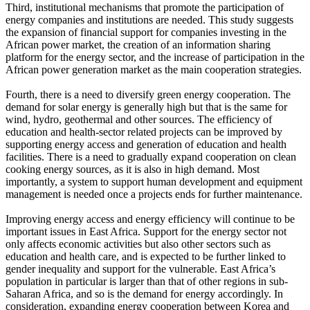
Third, institutional mechanisms that promote the participation of
energy companies and institutions are needed. This study suggests
the expansion of financial support for companies investing in the
African power market, the creation of an information sharing
platform for the energy sector, and the increase of participation in the
African power generation market as the main cooperation strategies.
Fourth, there is a need to diversify green energy cooperation. The
demand for solar energy is generally high but that is the same for
wind, hydro, geothermal and other sources. The efficiency of
education and health-sector related projects can be improved by
supporting energy access and generation of education and health
facilities. There is a need to gradually expand cooperation on clean
cooking energy sources, as it is also in high demand. Most
importantly, a system to support human development and equipment
management is needed once a projects ends for further maintenance.
Improving energy access and energy efficiency will continue to be
important issues in East Africa. Support for the energy sector not
only affects economic activities but also other sectors such as
education and health care, and is expected to be further linked to
gender inequality and support for the vulnerable. East Africa’s
population in particular is larger than that of other regions in sub-
Saharan Africa, and so is the demand for energy accordingly. In
consideration, expanding energy cooperation between Korea and