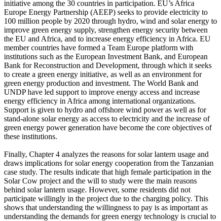
initiative among the 30 countries in participation. EU’s Africa
Europe Energy Partnership (AEEP) seeks to provide electricity to
100 million people by 2020 through hydro, wind and solar energy to
improve green energy supply, strengthen energy security between
the EU and Africa, and to increase energy efficiency in Africa. EU
member countries have formed a Team Europe platform with
institutions such as the European Investment Bank, and European
Bank for Reconstruction and Development, through which it seeks
to create a green energy initiative, as well as an environment for
green energy production and investment. The World Bank and
UNDP have led support to improve energy access and increase
energy efficiency in Africa among international organizations.
Support is given to hydro and offshore wind power as well as for
stand-alone solar energy as access to electricity and the increase of
green energy power generation have become the core objectives of
these institutions.
Finally, Chapter 4 analyzes the reasons for solar lantern usage and
draws implications for solar energy cooperation from the Tanzanian
case study. The results indicate that high female participation in the
Solar Cow project and the will to study were the main reasons
behind solar lantern usage. However, some residents did not
participate willingly in the project due to the charging policy. This
shows that understanding the willingness to pay is as important as
understanding the demands for green energy technology is crucial to