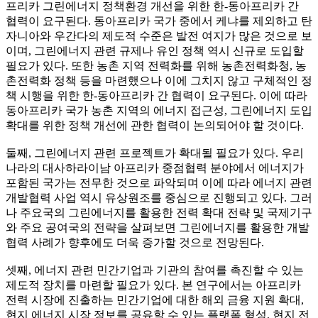
프리카 그린에너지 정책환경 개선을 위한 한-동아프리카 간
협력이 요구된다. 동아프리카 국가 중에서 케냐를 제외하고 탄
자니아와 우간다의 제도적 수준은 발전 여지가 많은 것으로 보
이며, 그린에너지 관련 규제나 유인 정책 역시 신규로 도입할
필요가 있다. 또한 농촌 지역 전력화를 위해 농촌전력화청, 농
촌전력화 정책 등을 마련했으나 이에 그치지 않고 구체적인 정
책 시행을 위한 한-동아프리카 간 협력이 요구된다. 이에 따라
동아프리카 국가 농촌 지역의 에너지 접근성, 그린에너지 도입
확대를 위한 정책 개선에 관한 협력이 논의되어야 할 것이다.
둘째, 그린에너지 관련 프로젝트가 확대될 필요가 있다. 우리
나라의 대사하라이남 아프리카 중점협력 분야에서 에너지가
포함된 국가는 전무한 것으로 파악되며 이에 따라 에너지 관련
개발협력 사업 역시 유상원조를 중심으로 진행되고 있다. 그러
나 주요국의 그린에너지를 활용한 전력 확대 전략 및 국제기구
와 주요 공여국의 전략을 살펴보면 그린에너지를 활용한 개발
협력 사례가 향후에도 더욱 증가할 것으로 전망된다.
셋째, 에너지 관련 민간기업과 기관의 참여를 촉진할 수 있는
제도적 장치를 마련할 필요가 있다. 본 연구에서는 아프리카
전력 시장에 진출하는 민간기업에 대한 해외 금융 지원 확대,
현지 에너지 시장 정보를 공유할 수 있는 플랫폼 형성, 현지 전