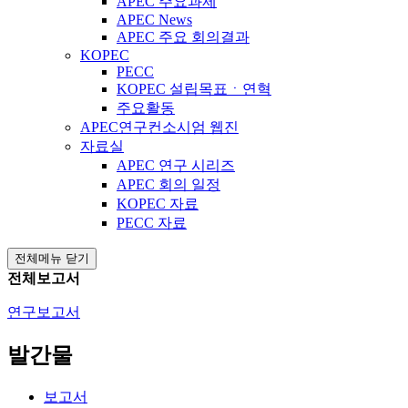
APEC 주요과제
APEC News
APEC 주요 회의결과
KOPEC
PECC
KOPEC 설립목표ㆍ연혁
주요활동
APEC연구컨소시엄 웹진
자료실
APEC 연구 시리즈
APEC 회의 일정
KOPEC 자료
PECC 자료
전체메뉴 닫기
전체보고서
연구보고서
발간물
보고서