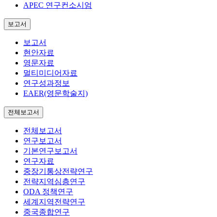
APEC 연구컨소시엄
보고서
보고서
현안자료
영문자료
멀티미디어자료
연구성과정보
EAER(영문학술지)
전체보고서
전체보고서
연구보고서
기본연구보고서
연구자료
중장기통상전략연구
전략지역심층연구
ODA 정책연구
세계지역전략연구
중국종합연구