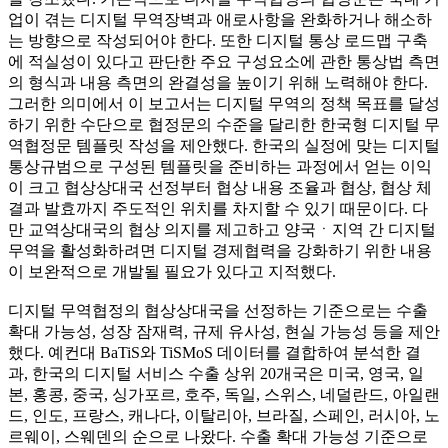
업이 겪는 디지털 무역장벽과 애로사항을 완화하거나 해소하
는 방향으로 작성되어야 한다. 또한 디지털 통상 로드맵 구축
에 적실성이 있다고 판단한 주요 구성요소에 관한 통상법 측면
의 형식과 내용 측면의 완결성을 높이기 위해 노력해야 한다.
그러한 의미에서 이 보고서는 디지털 무역의 정책 목표를 달성
하기 위한 수단으로 협정문의 수준을 달리한 한국형 디지털 무
역협정문 템플릿 작성을 제안했다. 한국의 실정에 맞는 디지털
통상규범으로 구성된 템플릿을 준비하는 과정에서 얻는 이익
이 크고 협상상대국 선정부터 협상 내용 조율과 협상, 협상 체
결과 발효까지 주도적인 위치를 차지할 수 있기 때문이다. 다
만 교역상대국의 협상 의지를 제고하고 양국ㆍ지역 간 디지털
무역을 활성화하려면 디지털 경제협력을 강화하기 위한 내용
이 보완적으로 개발될 필요가 있다고 지적했다.
디지털 무역협정의 협상상대국을 선정하는 기준으로는 수출
확대 가능성, 성장 잠재력, 규제 유사성, 현실 가능성 등을 제안
했다. 예컨대 BaTiS와 TiSMoS 데이터를 결합하여 분석한 결
과, 한국의 디지털 서비스 수출 상위 20개국은 미국, 영국, 일
본, 홍콩, 중국, 싱가포르, 호주, 독일, 스위스, 네덜란드, 아일랜
드, 인도, 프랑스, 캐나다, 이탈리아, 브라질, 스페인, 러시아, 노
르웨이, 스웨덴의 순으로 나왔다. 수출 확대 가능성 기준으로