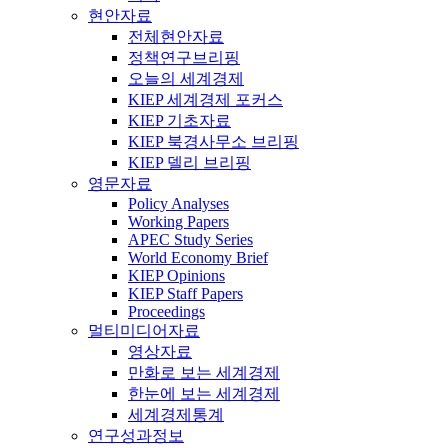
현안자료
전체현안자료
정책연구브리핑
오늘의 세계경제
KIEP 세계경제 포커스
KIEP 기초자료
KIEP 북경사무소 브리핑
KIEP 델리 브리핑
영문자료
Policy Analyses
Working Papers
APEC Study Series
World Economy Brief
KIEP Opinions
KIEP Staff Papers
Proceedings
멀티미디어자료
영상자료
만화로 보는 세계경제
한눈에 보는 세계경제
세계경제통계
연구성과정보