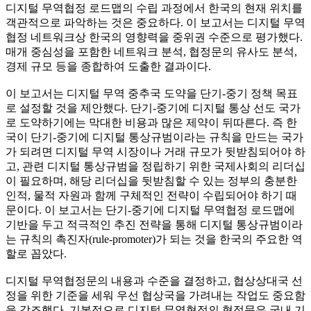
디지털 무역협정 로드맵의 수립 과정에서 한국의 현재 위치를
객관적으로 파악하는 것은 중요하다. 이 보고서는 디지털 무역
협정 네트워크상 한국의 영향력을 중위권 수준으로 평가했다.
매개 중심성을 포함한 네트워크 분석, 협정문의 유사도 분석,
경제 규모 등을 종합하여 도출한 결과이다.
이 보고서는 디지털 무역 중추국 도약을 단기-중기 정책 목표
로 설정할 것을 제안했다. 단기-중기에 디지털 통상 선도 국가
로 도약하기에는 막대한 비용과 많은 제약이 뒤따른다. 즉 한
국이 단기-중기에 디지털 통상규범이라는 규칙을 만드는 국가
가 되려면 디지털 무역 시장이나 거래 규모가 뒷받침되어야 하
고, 관련 디지털 통상규범을 정립하기 위한 국제사회의 리더십
이 필요하며, 해당 리더십을 뒷받침할 수 있는 정부의 충분한
인적, 물적 자원과 함께 구체적인 전략이 수립되어야 하기 때
문이다. 이 보고서는 단기-중기에 디지털 무역협정 로드맵에
기반을 두고 적극적인 추진 전략을 통해 디지털 통상규범이라
는 규칙의 촉진자(rule-promoter)가 되는 것을 한국의 주요한 역
할로 꼽았다.
디지털 무역협정문의 내용과 수준을 결정하고, 협상상대국 선
정을 위한 기준을 세워 우선 협상국을 가려내는 작업도 중요함
을 강조했다. 기본적으로 디지털 무역협정의 협정문은 국내 기