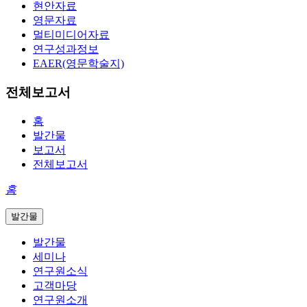
현안자료
영문자료
멀티미디어자료
연구성과정보
EAER(영문학술지)
전체보고서
홈
발간물
보고서
전체보고서
홈
발간물
발간물
세미나
연구원소식
고객마당
연구원소개