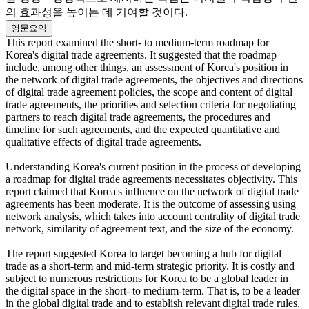
의 효과성을 높이는 데 기여할 것이다.
영문요약
This report examined the short- to medium-term roadmap for
Korea's digital trade agreements. It suggested that the roadmap
include, among other things, an assessment of Korea's position in
the network of digital trade agreements, the objectives and directions
of digital trade agreement policies, the scope and content of digital
trade agreements, the priorities and selection criteria for negotiating
partners to reach digital trade agreements, the procedures and
timeline for such agreements, and the expected quantitative and
qualitative effects of digital trade agreements.
Understanding Korea's current position in the process of developing
a roadmap for digital trade agreements necessitates objectivity. This
report claimed that Korea's influence on the network of digital trade
agreements has been moderate. It is the outcome of assessing using
network analysis, which takes into account centrality of digital trade
network, similarity of agreement text, and the size of the economy.
The report suggested Korea to target becoming a hub for digital
trade as a short-term and mid-term strategic priority. It is costly and
subject to numerous restrictions for Korea to be a global leader in
the digital space in the short- to medium-term. That is, to be a leader
in the global digital trade and to establish relevant digital trade rules,