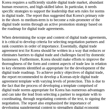
Korea requires a sufficiently sizable digital trade market, abundant
human resources, and high-skilled labor. In particular, it needs
specific strategies to support the leadership that sets rules for norms
in digital trade. The report thus suggested that Korea's primary role
in the short- to medium-term is to become a rule-promoter of the
digital trade norms through an active promotion strategy based on
the roadmap for digital trade agreements.
When determining the scope and content of digital trade agreements,
it is critical to develop criteria for selecting negotiation partners and
rank countries in order of importance. Essentially, digital trade
agreement text for Korea should be written in a way that reduces or
eliminates barriers to digital trade and challenges faced by domestic
businesses. Furthermore, Korea should make efforts to improve the
thoroughness of the form and content aspects of trade law in relation
to key elements identified as appropriate for the development of the
digital trade roadmap. To achieve policy objectives of digital trade,
the report recommended to develop a Korean-style digital trade
agreement template with varying levels of protection. This is due to
the fact that the process of developing a template comprised of
digital trade norms appropriate for Korea has numerous advantages
and can take the lead from selecting a partner to negotiate with to
coordinating, through negotiating contents of the text, to signing the
negotiation. The report also emphasized the importance of
developing supplemental content to strengthen digital economic