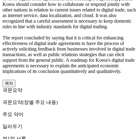
Korea should consider how to collaborate or respond jointly with
other nations in relation to current issues related to digital trade, such
as internet service, data localization, and cloud. It was also
recognized that a careful assessment is necessary to keep domestic
rules in line with industry standards for digital trading.
The report concluded by saying that it is critical for enhancing
effectiveness of digital trade agreements to have the process of
actively soliciting feedback from businesses involved in digital trade
transactions, as well as public relations strategies that can elicit
support from the general public. A roadmap for Korea's digital trade
agreements is necessary to explain the anticipated economic
implications of its conclusion quantitatively and qualitatively.
목차
국문요약
국문요약(장별 주요 내용)
주요 약어
일러두기
제1장 서론