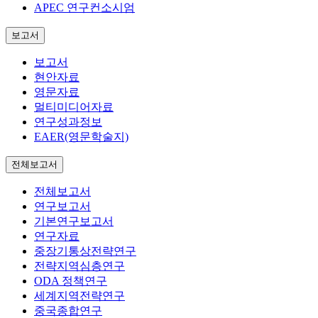
APEC 연구컨소시엄
보고서
보고서
현안자료
영문자료
멀티미디어자료
연구성과정보
EAER(영문학술지)
전체보고서
전체보고서
연구보고서
기본연구보고서
연구자료
중장기통상전략연구
전략지역심층연구
ODA 정책연구
세계지역전략연구
중국종합연구