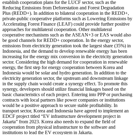
establish cooperation plans for the LUCF sector, such as the
Reducing Emissions from Deforestation and Forest Degradation
Plus (REDD+). In addition to bilateral cooperation in the REDD+,
private-public cooperative platforms such as Lowering Emissions by
Accelerating Forest Finance (LEAF) could provide further positive
approaches for multilateral cooperation. Other multilateral
cooperative mechanisms such as the ASEAN+3 or EAS would also
be good channels for REDD+ cooperation. In the energy sector,
emissions from electricity generation took the largest share (35%) in
Indonesia, and the demand to develop renewable energy has been
increasing for the energy mix conversion in the electricity generation
sector. Considering the high demand for cooperation in renewable
energy, the first step for energy cooperation between Korea and
Indonesia would be solar and hydro generation. In addition to the
electricity generation sector, the upstream and downstream linkage
in the supply chain would create a synergy effect. To promote this
synergy, developers should utilize financial linkages based on the
basic characteristics of each project. Entering into PPP or purchasing
contracts with local partners like power companies or institutions
would be a positive approach to secure stable profitability. In
transport sector, Korea and Indonesia have agreed to implement an
EDCF project titled “EV infrastructure development project in
Jakarta” from 2023. Korea also needs to expand the field of
cooperation from physical infrastructure to the software and
institutions to lead the EV ecosystem in Jakarta.