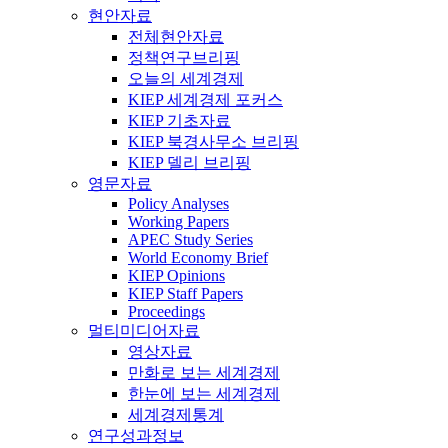
현안자료
전체현안자료
정책연구브리핑
오늘의 세계경제
KIEP 세계경제 포커스
KIEP 기초자료
KIEP 북경사무소 브리핑
KIEP 델리 브리핑
영문자료
Policy Analyses
Working Papers
APEC Study Series
World Economy Brief
KIEP Opinions
KIEP Staff Papers
Proceedings
멀티미디어자료
영상자료
만화로 보는 세계경제
한눈에 보는 세계경제
세계경제통계
연구성과정보