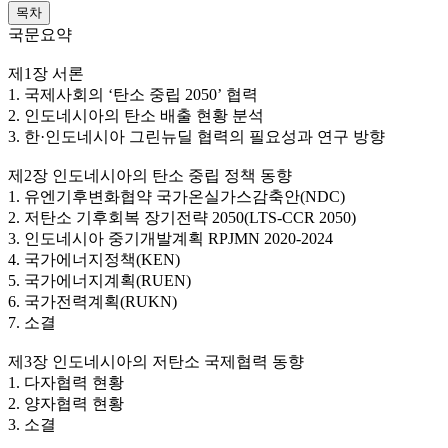
목차
국문요약
제1장 서론
1. 국제사회의 ‘탄소 중립 2050’ 협력
2. 인도네시아의 탄소 배출 현황 분석
3. 한·인도네시아 그린뉴딜 협력의 필요성과 연구 방향
제2장 인도네시아의 탄소 중립 정책 동향
1. 유엔기후변화협약 국가온실가스감축안(NDC)
2. 저탄소 기후회복 장기전략 2050(LTS-CCR 2050)
3. 인도네시아 중기개발계획 RPJMN 2020-2024
4. 국가에너지정책(KEN)
5. 국가에너지계획(RUEN)
6. 국가전력계획(RUKN)
7. 소결
제3장 인도네시아의 저탄소 국제협력 동향
1. 다자협력 현황
2. 양자협력 현황
3. 소결