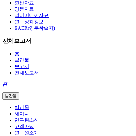
현안자료
영문자료
멀티미디어자료
연구성과정보
EAER(영문학술지)
전체보고서
홈
발간물
보고서
전체보고서
홈
발간물
발간물
세미나
연구원소식
고객마당
연구원소개