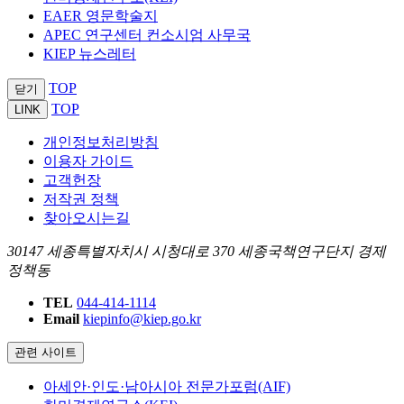
EAER 영문학술지
APEC 연구센터 컨소시엄 사무국
KIEP 뉴스레터
TOP
닫기
TOP
LINK
개인정보처리방침
이용자 가이드
고객헌장
저작권 정책
찾아오시는길
30147 세종특별자치시 시청대로 370 세종국책연구단지 경제
정책동
TEL
044-414-1114
Email
kiepinfo@kiep.go.kr
관련 사이트
아세안·인도·남아시아 전문가포럼(AIF)