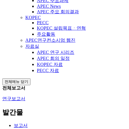
APEC 주요과제
APEC News
APEC 주요 회의결과
KOPEC
PECC
KOPEC 설립목표ㆍ연혁
주요활동
APEC연구컨소시엄 웹진
자료실
APEC 연구 시리즈
APEC 회의 일정
KOPEC 자료
PECC 자료
전체메뉴 닫기
전체보고서
연구보고서
발간물
보고서