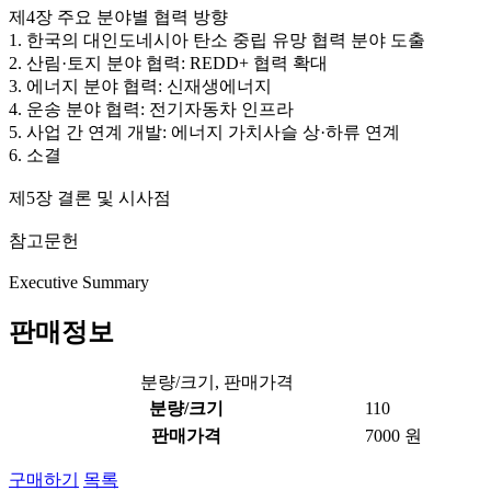
제4장 주요 분야별 협력 방향
1. 한국의 대인도네시아 탄소 중립 유망 협력 분야 도출
2. 산림·토지 분야 협력: REDD+ 협력 확대
3. 에너지 분야 협력: 신재생에너지
4. 운송 분야 협력: 전기자동차 인프라
5. 사업 간 연계 개발: 에너지 가치사슬 상·하류 연계
6. 소결
제5장 결론 및 시사점
참고문헌
Executive Summary
판매정보
분량/크기, 판매가격
분량/크기
110
판매가격
7000 원
구매하기
목록