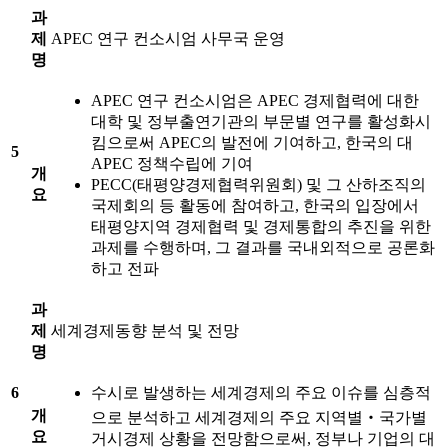
과
제
APEC 연구 컨소시엄 사무국 운영
명
APEC 연구 컨소시엄은 APEC 경제협력에 대한
대학 및 정부출연기관의 부문별 연구를 활성화시
킴으로써 APEC의 발전에 기여하고, 한국의 대
5
APEC 정책수립에 기여
개
PECC(태평양경제협력위원회) 및 그 산하조직의
요
국제회의 등 활동에 참여하고, 한국의 입장에서
태평양지역 경제협력 및 경제통합의 추진을 위한
과제를 수행하며, 그 결과를 국내외적으로 공론화
하고 전파
과
제
세계경제동향 분석 및 전망
명
6
수시로 발생하는 세계경제의 주요 이슈를 심층적
개
으로 분석하고 세계경제의 주요 지역별‧국가별
요
거시경제 상황을 전망함으로써, 정부나 기업의 대