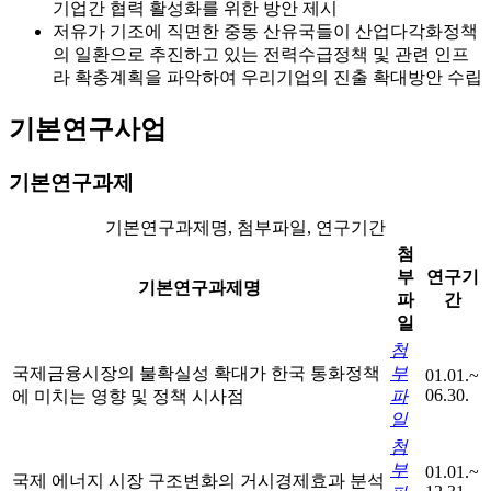
기업간 협력 활성화를 위한 방안 제시
저유가 기조에 직면한 중동 산유국들이 산업다각화정책
의 일환으로 추진하고 있는 전력수급정책 및 관련 인프
라 확충계획을 파악하여 우리기업의 진출 확대방안 수립
기본연구사업
기본연구과제
기본연구과제명, 첨부파일, 연구기간
첨
부
연구기
기본연구과제명
파
간
일
첨
국제금융시장의 불확실성 확대가 한국 통화정책
부
01.01.~
06.30.
에 미치는 영향 및 정책 시사점
파
일
첨
부
01.01.~
국제 에너지 시장 구조변화의 거시경제효과 분석