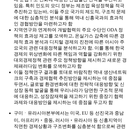
있음. 특히 인도의 모디 정부는 제조업 육성정책을 적극
추진하고 있는바, 이들 주요 국가의 제도적, 구조적 문제
에 대한 심층적인 분석을 통해 역내 신흥국과의 효과적
인 경협방안을 마련하고자 함
지역연구와 연계하여 개발협력의 주요 수단인 ODA 정
책의 효과성 제고를 모색하고, 온실가스 감축에 따른 경
제적 효과 분석과 디지털 경제의 진전에 따른 아시아 주
요국의 관련 대응정책을 분석하고자 함. 이를 통해 한국
경제의 위상변화에 따른 책임과 역할을 강화하기 위한
대외경제정책 관련 주요 정책방향을 제시하고 새로운 경
제패러다임 변화를 모색하고자 함
이들 정책연구 결과를 토대로 바람직한 역내 생산네트워
크의 구축과 경제협력 추진방안을 제시하는 데 중점을
두면서, 글로벌 환경변화에 대한 전략적 대응방향 및 신
성장 동력 발굴을 통해 우리나라가 당면한 구조적 문제
에 대응하고, 성장잠재력을 제고하기 위한 중장기 협력
과제와 대응방안을 제시하는 데 중점을 두고자 함
구미ㆍ유라시아본부에서는 미국, EU 등 선진국과 중남
미, 아프리카‧중동, 러시아‧유라시아 등 신흥지역이
직면한 경제상황과 구조변화를 심층분석 함으로써 관련