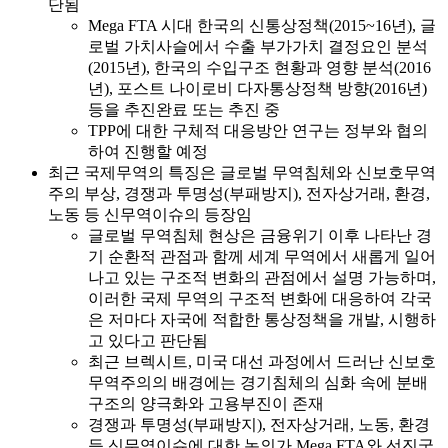
단됨
Mega FTA 시대 한국의 신통상정책(2015~16년), 글
로벌 가치사슬에서 수출 부가가치 결정요인 분석
(2015년), 한국의 수입구조 현황과 영향 분석(2016
년), 포스트 나이로비 다자통상정책 방향(2016년)
등을 추진완료 또는 추진 중
TPP에 대한 구체적 대응방안 연구는 정부와 협의
하여 진행할 예정
최근 국제무역의 특징은 글로벌 무역침체와 신보호무역
주의 부상, 경쟁과 투명성(부패방지), 전자상거래, 환경,
노동 등 신무역이슈의 등장임
글로벌 무역침체 현상은 금융위기 이후 나타난 경
기 순환적 관점과 함께 세계 무역에서 새롭게 일어
나고 있는 구조적 변화의 관점에서 설명 가능하며,
이러한 국제 무역의 구조적 변화에 대응하여 각국
은 저마다 자국에 적합한 통상정책을 개발, 시행하
고 있다고 판단됨
최근 브렉시트, 미국 대선 과정에서 드러난 신보호
무역주의의 배경에는 경기침체의 심화 속에 분배
구조의 양극화와 고용부진이 존재
경쟁과 투명성(부패방지), 전자상거래, 노동, 환경
등 신무역이슈에 대한 논의가 Mega FTA와 선진국