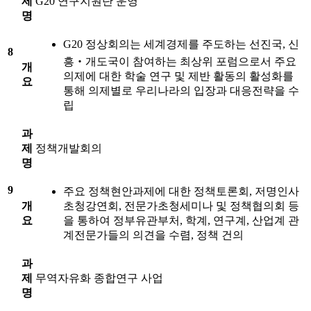
제
G20 연구지원단 운영
명
G20 정상회의는 세계경제를 주도하는 선진국, 신
8
흥‧개도국이 참여하는 최상위 포럼으로서 주요
개
의제에 대한 학술 연구 및 제반 활동의 활성화를
요
통해 의제별로 우리나라의 입장과 대응전략을 수
립
과
제
정책개발회의
명
9
주요 정책현안과제에 대한 정책토론회, 저명인사
개
초청강연회, 전문가초청세미나 및 정책협의회 등
요
을 통하여 정부유관부처, 학계, 연구계, 산업계 관
계전문가들의 의견을 수렴, 정책 건의
과
제
무역자유화 종합연구 사업
명