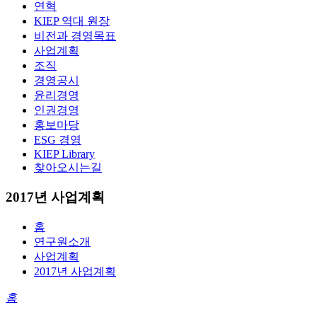
연혁
KIEP 역대 원장
비전과 경영목표
사업계획
조직
경영공시
윤리경영
인권경영
홍보마당
ESG 경영
KIEP Library
찾아오시는길
2017년 사업계획
홈
연구원소개
사업계획
2017년 사업계획
홈