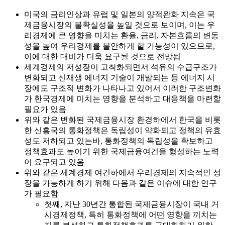
미국의 금리인상과 유럽 및 일본의 양적완화 지속은 국
제금융시장의 불확실성을 높일 것으로 보이며, 이는 우
리경제에 큰 영향을 미치는 환율, 금리, 자본흐름의 변동
성을 높여 우리경제를 불안하게 할 가능성이 있으므로,
이에 대한 대비가 더욱 요구될 것으로 전망됨
세계경제의 저성장이 고착화되면서 석유의 수급구조가
변화되고 신재생 에너지 기술이 개발되는 등 에너지 시
장에도 구조적 변화가 나타나고 있어서 이러한 구조변화
가 한국경제에 미치는 영향을 분석하고 대응책을 마련할
필요가 있음
위와 같은 변화된 국제금융시장 환경하에서 한국을 비롯
한 신흥국의 통화정책은 독립성이 약화되고 정책의 유효
성도 저하되고 있는바, 통화정책의 독립성을 확보하고
정책효과도 높이기 위한 국제금융여건을 형성하는 노력
이 요구되고 있음
위와 같은 세계경제 여건하에서 우리경제의 지속적인 성
장을 가능하게 하기 위해 다음과 같은 이슈에 대한 연구
가 필요함
첫째, 지난 30년간 통합된 국제금융시장이 국내 거
시경제정책, 특히 통화정책에 어떤 영향을 끼치는