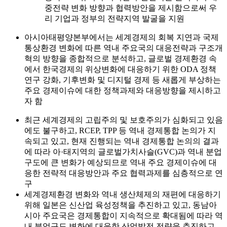
중전략 변화 방향과 협력방안을 제시함으로써 우
리 기업과 정부의 전략지역 발굴을 지원
아시아태평양본부에서는 세계경제의 회복 지연과 국제
통상환경 변화에 따른 역내 주요국의 대응전략과 구조개
혁의 방향을 종합적으로 분석하고, 글로벌 경제환경 속
에서 한국경제의 위상변화에 대응하기 위한 ODA 정책
연구 강화, 기후변화 및 디지털 경제 등 새롭게 부상하는
주요 경제이슈에 대한 정책과제와 대응방향을 제시하고
자 함
최근 세계경제의 고립주의 및 보호주의가 심화되고 있음
에도 불구하고, RCEP, TPP 등 역내 경제통합 논의가 지
속되고 있고, 현재 진행되는 역내 경제통합 논의의 결과
에 따라 아·태지역의 글로벌가치사슬(GVC)과 역내 분업
구도에 큰 변화가 예상되므로 역내 주요 경제이슈에 대
응한 전략적 대응방안과 주요 협력과제를 심층적으로 연
구
세계경제환경 변화와 역내 생산체제의 재편에 대응하기
위해 일본은 신산업 육성정책을 추진하고 있고, 동남아
시아 주요국은 경제통합이 지속적으로 확대됨에 따라 역
내 분업구도 변화에 대응한 산업발전 전략을 추진하고