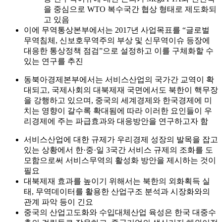
을 중심으로 WTO 복수국간 협상 형태로 제도화되
고 있음
이에 무역통상본부에서는 2017년 사업목표를 “글로벌
무역침체, 신보호무역주의 부상 및 신무역이슈 등장에
대응한 통상정책 점검”으로 설정하고 이를 구체화할 수
있는 연구를 추진
동북아경제본부에서는 서비스산업의 국가간 교역이 확
대되고, 국제사회의 대북제재 국면에서도 북한이 핵무장
을 강행하고 있으며, 중국의 세계경제와 한국경제에 미
치는 영향이 갈수록 확대됨에 따라 이러한 요인들이 우
리경제에 주는 파급효과와 대응방안을 연구하고자 함
서비스산업에 대한 규제가 우리경제 성장의 발목을 잡고
있는 상황에서 한·중·일 3국간 서비스 규제의 조화를 도
모함으로써 서비스무역의 활성화 방안을 제시하는 것이
필요
대북제재 효과를 높이기 위해서는 북한의 외화획득 실
태, 무역데이터를 활용한 산업구조 분석과 시장화와의
관계 파악 등이 긴요
중국의 산업고도화와 수입대체산업 육성은 한국 대중수