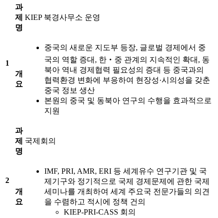
과
제
KIEP 북경사무소 운영
명
중국의 새로운 지도부 등장, 글로벌 경제에서 중
국의 역할 증대, 한‧중 관계의 지속적인 확대, 동
1
북아 역내 경제협력 필요성의 증대 등 중국과의
개
협력환경 변화에 부응하여 현장성·시의성을 갖춘
요
중국 정보 생산
본원의 중국 및 동북아 연구의 수행을 효과적으로
지원
과
제
국제회의
명
IMF, PRI, AMR, ERI 등 세계유수 연구기관 및 국
2
제기구와 정기적으로 국제 경제문제에 관한 국제
개
세미나를 개최하여 세계 주요국 전문가들의 의견
요
을 수렴하고 적시에 정책 건의
KIEP-PRI-CASS 회의