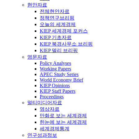
현안자료
전체현안자료
정책연구브리핑
오늘의 세계경제
KIEP 세계경제 포커스
KIEP 기초자료
KIEP 북경사무소 브리핑
KIEP 델리 브리핑
영문자료
Policy Analyses
Working Papers
APEC Study Series
World Economy Brief
KIEP Opinions
KIEP Staff Papers
Proceedings
멀티미디어자료
영상자료
만화로 보는 세계경제
한눈에 보는 세계경제
세계경제통계
연구성과정보