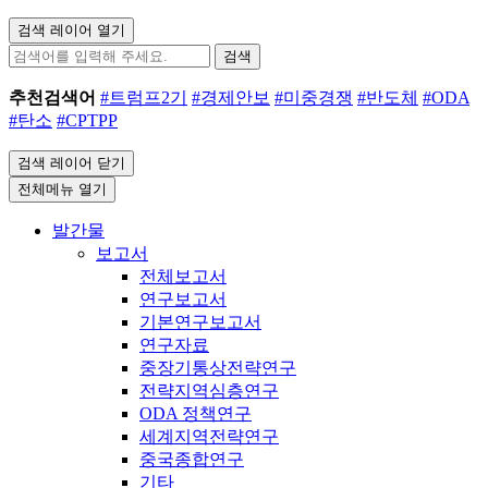
검색 레이어 열기
검색
추천검색어
#트럼프2기
#경제안보
#미중경쟁
#반도체
#ODA
#탄소
#CPTPP
검색 레이어 닫기
전체메뉴 열기
발간물
보고서
전체보고서
연구보고서
기본연구보고서
연구자료
중장기통상전략연구
전략지역심층연구
ODA 정책연구
세계지역전략연구
중국종합연구
기타