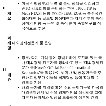
미국 신행정부의 무역 및 통상 정책을 점검하고
10
WTO 각료회의를 준비하는 한편 TPP, TTIP 등
개
Mega FTA의 동향 파악과 TiSA, EGA 등 복수국간
요
협상대책 등 글로벌 통상대책과 차기 정부의 통상
정책의 방향 등 무역 및 통상 분야 종합연구를 적
극적으로 추진
과
제
대외경제전문가 풀 운영
명
정부, 학계, 기업 등에 광범위하게 포진해 있는 국
내 대외경제 전문가를 망라하고 있는 ‘대외경제전
문가 풀(Korea's Official Pool of International
11
Economists’을 활용하여 세미나 및 공동연구를 추
개
진하고 정부가 이들을 국제협상 등에 활용할 수
요
있도록 지원
해외 국가별·지역별 혹은 주요 국제기구별 한국의
대외경제관계 및 주요 경제현안을 점검하고 그에
따른 대응과제와 입장을 도출하여 정부에 건의