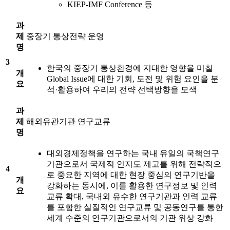
KIEP-IMF Conference 등
과
제
중장기 통상전략 운영
명
3
한국의 중장기 통상환경에 지대한 영향을 미칠
개
Global Issue에 대한 기회, 도전 및 위험 요인을 분
요
석·활용하여 우리의 전략 선택방향을 모색
과
제
해외유관기관 연구교류
명
대외경제정책을 연구하는 국내 유일의 국책연구
기관으로서 국제적 인지도 제고를 위해 전략적으
4
로 중요한 지역에 대한 현장 중심의 연구기반을
개
강화하는 동시에, 이를 활용한 연구정보 및 인력
요
교류 확대, 국내외 유수한 연구기관과 인력 교류
를 포함한 실질적인 연구교류 및 공동연구를 통한
세계 수준의 연구기관으로서의 기관 위상 강화