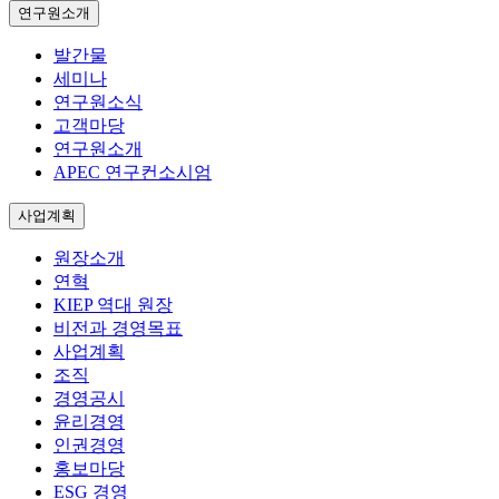
연구원소개
발간물
세미나
연구원소식
고객마당
연구원소개
APEC 연구컨소시엄
사업계획
원장소개
연혁
KIEP 역대 원장
비전과 경영목표
사업계획
조직
경영공시
윤리경영
인권경영
홍보마당
ESG 경영