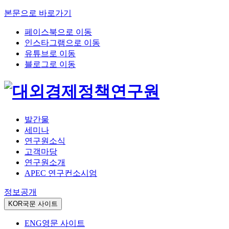
본문으로 바로가기
페이스북으로 이동
인스타그램으로 이동
유튜브로 이동
블로그로 이동
발간물
세미나
연구원소식
고객마당
연구원소개
APEC 연구컨소시엄
정보공개
KOR
국문 사이트
ENG
영문 사이트