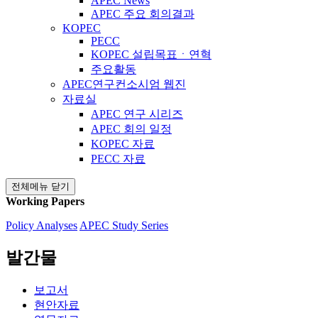
APEC News
APEC 주요 회의결과
KOPEC
PECC
KOPEC 설립목표ㆍ연혁
주요활동
APEC연구컨소시엄 웹진
자료실
APEC 연구 시리즈
APEC 회의 일정
KOPEC 자료
PECC 자료
전체메뉴 닫기
Working Papers
Policy Analyses
APEC Study Series
발간물
보고서
현안자료