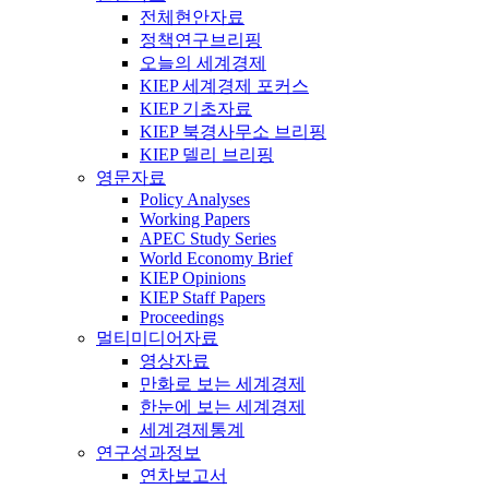
전체현안자료
정책연구브리핑
오늘의 세계경제
KIEP 세계경제 포커스
KIEP 기초자료
KIEP 북경사무소 브리핑
KIEP 델리 브리핑
영문자료
Policy Analyses
Working Papers
APEC Study Series
World Economy Brief
KIEP Opinions
KIEP Staff Papers
Proceedings
멀티미디어자료
영상자료
만화로 보는 세계경제
한눈에 보는 세계경제
세계경제통계
연구성과정보
연차보고서