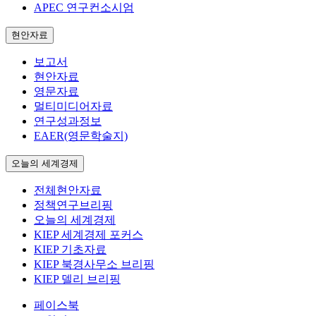
APEC 연구컨소시엄
현안자료
보고서
현안자료
영문자료
멀티미디어자료
연구성과정보
EAER(영문학술지)
오늘의 세계경제
전체현안자료
정책연구브리핑
오늘의 세계경제
KIEP 세계경제 포커스
KIEP 기초자료
KIEP 북경사무소 브리핑
KIEP 델리 브리핑
페이스북