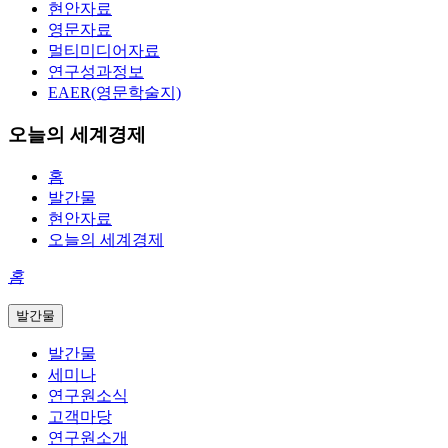
현안자료
영문자료
멀티미디어자료
연구성과정보
EAER(영문학술지)
오늘의 세계경제
홈
발간물
현안자료
오늘의 세계경제
홈
발간물
발간물
세미나
연구원소식
고객마당
연구원소개