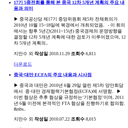
17기 5중전회를 통해 본 중국 12차 5개년 계획의 주요 내
용과 의미
▶ 중국공산당 제17기 중앙위원회 제5차 전체회의가
2010년 10월 15~18일에 북경에서 개최되었음. - 이 회의
에서는 향후 5년간(2011~15년) 중국경제의 운영방향을
결정할 12차 5개년 계획에 대한 검토가 이루어졌으며, 12
차 5개년 계획의..
지만수 외
작성일
2010.11.29
조회수
6,811
다운로드
중국·대만 ECFA의 주요 내용과 시사점
▶ 중국과 대만은 2010년 6월 29일 열린 제5차 양안회담
에서 중·대만 경제협력기본협정(ECFA)에 서명함. ▶
이번 협상은 추후 협상을 규정하는‘기본협정’이며, 2011
년 6월 이전에 본격적인 FTA 협상을 진행하기로 합의함.
&nbs..
지만수 외
작성일
2010.07.22
조회수
8,015