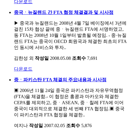
다운로드
중국ㆍ뉴질랜드 간 FTA 협정 체결결과 및 시사점
▶ 중국과 뉴질랜드는 2008년 4월 7일 베이징에서 3년에
걸친 15차 협상 끝에 중ㆍ뉴질랜드 FTA에 서명하였고,
동 FTA는 2008년 10월 1일부터 발효될 예정임. - 중·뉴질
랜드 FTA는 중국이 OECD 회원국과 체결한 최초의 FTA
인 동시에 서비스와 투자..
김한성 외
작성일
2008.05.08
조회수
7,691
다운로드
중ㆍ파키스탄 FTA 체결의 주요내용과 시사점
▣ 2006년 11월 24일 중국은 파키스탄과 자유무역협정
(FTA)을 체결함.- 이 협정은 홍콩과 마카오와 체결한
CEPA를 제외하고, 중ㆍASEAN, 중ㆍ칠레 FTA에 이어
중국이 대외적으로 체결한 세 번째 FTA 협정임.▣ 중국
이 파키스탄과 FTA 협정을 체결한..
여지나
작성일
2007.02.05
조회수
5,876