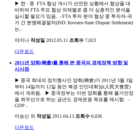
▶ 한 · 중 FTA 협상 개시가 선언된 상황에서 협상을 대
비하여 FTA 주요 협상 의제별로 좀 더 심층적인 분석을
실시할 필요가 있음. - FTA 투자 분야 협상 중 투자자-국
가 간 분쟁해결절차(ISD: Investor-State Dispute Settlement)
는..
여지나
작성일
2012.05.11
조회수
7,023
다운로드
2011년 양회(兩會)를 통해 본 중국의 경제정책 방향 및
시사점
▶ 중국 최대의 정치행사인 양회(兩會)가 2011년 3월 3일
부터 14일까지 12일 동안 북경 인민대회당(人民大會堂)
에서 개최됨. ▶ 중국정부는 이번 양회를 통해 물가안정
을 최우선으로 하는 금년도 경제운용 목표를 제시함. -
GDP ..
이승신 외
작성일
2011.04.13
조회수
6,036
다운로드