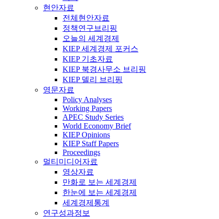
현안자료
전체현안자료
정책연구브리핑
오늘의 세계경제
KIEP 세계경제 포커스
KIEP 기초자료
KIEP 북경사무소 브리핑
KIEP 델리 브리핑
영문자료
Policy Analyses
Working Papers
APEC Study Series
World Economy Brief
KIEP Opinions
KIEP Staff Papers
Proceedings
멀티미디어자료
영상자료
만화로 보는 세계경제
한눈에 보는 세계경제
세계경제통계
연구성과정보