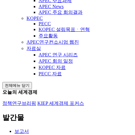
APEC 주요과제
APEC News
APEC 주요 회의결과
KOPEC
PECC
KOPEC 설립목표ㆍ연혁
주요활동
APEC연구컨소시엄 웹진
자료실
APEC 연구 시리즈
APEC 회의 일정
KOPEC 자료
PECC 자료
전체메뉴 닫기
오늘의 세계경제
정책연구브리핑
KIEP 세계경제 포커스
발간물
보고서