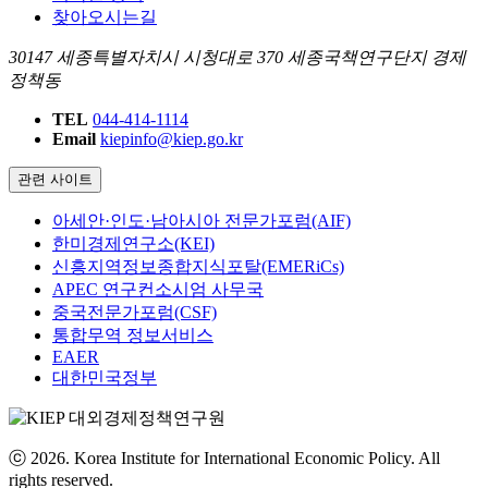
찾아오시는길
30147 세종특별자치시 시청대로 370 세종국책연구단지 경제
정책동
TEL
044-414-1114
Email
kiepinfo@kiep.go.kr
관련 사이트
아세안·인도·남아시아 전문가포럼(AIF)
한미경제연구소(KEI)
신흥지역정보종합지식포탈(EMERiCs)
APEC 연구컨소시엄 사무국
중국전문가포럼(CSF)
통합무역 정보서비스
EAER
대한민국정부
ⓒ 2026. Korea Institute for International Economic Policy. All
rights reserved.