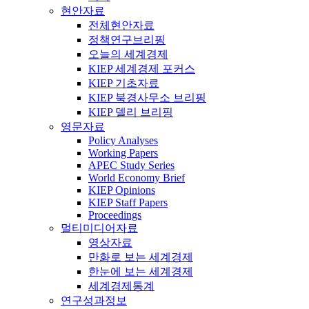
현안자료
전체현안자료
정책연구브리핑
오늘의 세계경제
KIEP 세계경제 포커스
KIEP 기초자료
KIEP 북경사무소 브리핑
KIEP 델리 브리핑
영문자료
Policy Analyses
Working Papers
APEC Study Series
World Economy Brief
KIEP Opinions
KIEP Staff Papers
Proceedings
멀티미디어자료
영상자료
만화로 보는 세계경제
한눈에 보는 세계경제
세계경제통계
연구성과정보