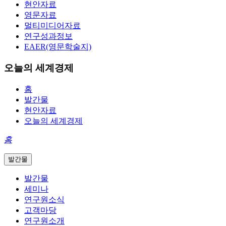
현안자료
영문자료
멀티미디어자료
연구성과정보
EAER(영문학술지)
오늘의 세계경제
홈
발간물
현안자료
오늘의 세계경제
홈
발간물
발간물
세미나
연구원소식
고객마당
연구원소개