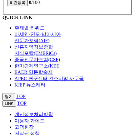
0
/100
QUICK LINK
주제별 키워드
아세안·인도·남아시아
전문가포럼(AIF)
신흥지역정보종합
지식포탈(EMERiCs)
중국전문가포럼(CSF)
한미경제연구소(KEI)
EAER 영문학술지
APEC 연구센터 컨소시엄 사무국
KIEP 뉴스레터
TOP
닫기
TOP
LINK
개인정보처리방침
이용자 가이드
고객헌장
저작권 정책