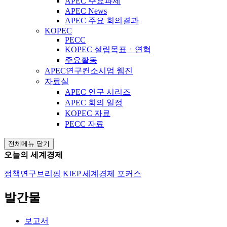
APEC 주요과제
APEC News
APEC 주요 회의결과
KOPEC
PECC
KOPEC 설립목표ㆍ연혁
주요활동
APEC연구컨소시엄 웹진
자료실
APEC 연구 시리즈
APEC 회의 일정
KOPEC 자료
PECC 자료
전체메뉴 닫기
오늘의 세계경제
정책연구브리핑
KIEP 세계경제 포커스
발간물
보고서