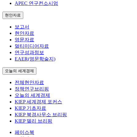
APEC 연구컨소시엄
현안자료
보고서
현안자료
영문자료
멀티미디어자료
연구성과정보
EAER(영문학술지)
오늘의 세계경제
전체현안자료
정책연구브리핑
오늘의 세계경제
KIEP 세계경제 포커스
KIEP 기초자료
KIEP 북경사무소 브리핑
KIEP 델리 브리핑
페이스북