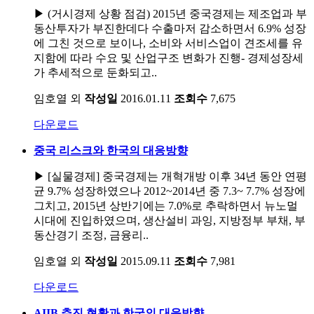
▶ (거시경제 상황 점검) 2015년 중국경제는 제조업과 부
동산투자가 부진한데다 수출마저 감소하면서 6.9% 성장
에 그친 것으로 보이나, 소비와 서비스업이 견조세를 유
지함에 따라 수요 및 산업구조 변화가 진행- 경제성장세
가 추세적으로 둔화되고..
임호열 외
작성일
2016.01.11
조회수
7,675
다운로드
중국 리스크와 한국의 대응방향
▶ [실물경제] 중국경제는 개혁개방 이후 34년 동안 연평
균 9.7% 성장하였으나 2012~2014년 중 7.3~ 7.7% 성장에
그치고, 2015년 상반기에는 7.0%로 추락하면서 뉴노멀
시대에 진입하였으며, 생산설비 과잉, 지방정부 부채, 부
동산경기 조정, 금융리..
임호열 외
작성일
2015.09.11
조회수
7,981
다운로드
AIIB 추진 현황과 한국의 대응방향