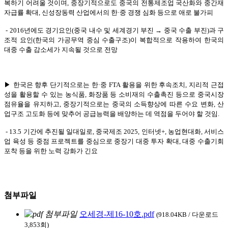
복하기 어려울 것이며, 중장기적으로도 중국의 전통제조업 국산화와 중간재
자급률 확대, 신성장동력 산업에서의 한
·
중 경쟁 심화 등으로 애로 불가피
- 2016년에도 경기요인(중국 내수 및 세계경기 부진 → 중국 수출 부진)과 구
조적 요인(한국의 가공무역 중심 수출구조)이 복합적으로 작용하여 한국의
대중 수출 감소세가 지속될 것으로 전망
▶ 한국은 향후 단기적으로는 한
·
중 FTA 활용을 위한 후속조치, 지리적 근접
성을 활용할 수 있는 농식품, 화장품 등 소비재의 수출촉진 등으로 중국시장
점유율을 유지하고, 중장기적으로는 중국의 소득향상에 따른 수요 변화, 산
업구조 고도화 등에 맞추어 공급능력을 배양하는 데 역점을 두어야 할 것임.
- 13.5 기간에 추진될 일대일로, 중국제조 2025, 인터넷+, 농업현대화, 서비스
업 육성 등 중점 프로젝트를 중심으로 중장기 대중 투자 확대, 대중 수출기회
포착 등을 위한 노력 강화가 긴요
첨부파일
오세경-제16-10호.pdf
(918.04KB / 다운로드
3,853회)