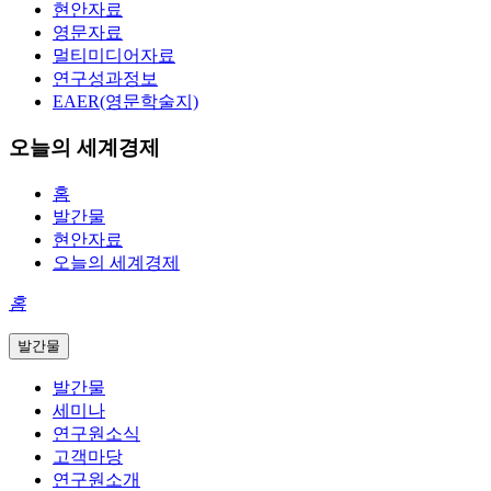
현안자료
영문자료
멀티미디어자료
연구성과정보
EAER(영문학술지)
오늘의 세계경제
홈
발간물
현안자료
오늘의 세계경제
홈
발간물
발간물
세미나
연구원소식
고객마당
연구원소개