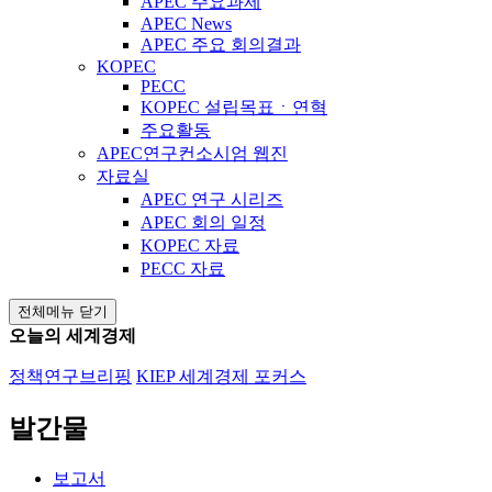
APEC 주요과제
APEC News
APEC 주요 회의결과
KOPEC
PECC
KOPEC 설립목표ㆍ연혁
주요활동
APEC연구컨소시엄 웹진
자료실
APEC 연구 시리즈
APEC 회의 일정
KOPEC 자료
PECC 자료
전체메뉴 닫기
오늘의 세계경제
정책연구브리핑
KIEP 세계경제 포커스
발간물
보고서