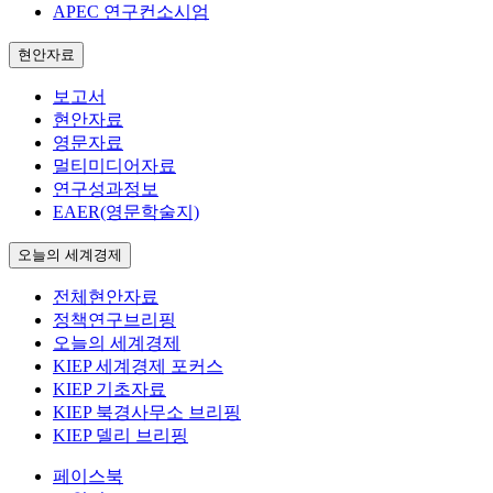
APEC 연구컨소시엄
현안자료
보고서
현안자료
영문자료
멀티미디어자료
연구성과정보
EAER(영문학술지)
오늘의 세계경제
전체현안자료
정책연구브리핑
오늘의 세계경제
KIEP 세계경제 포커스
KIEP 기초자료
KIEP 북경사무소 브리핑
KIEP 델리 브리핑
페이스북