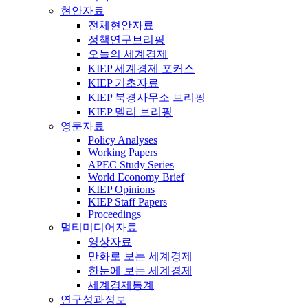
현안자료
전체현안자료
정책연구브리핑
오늘의 세계경제
KIEP 세계경제 포커스
KIEP 기초자료
KIEP 북경사무소 브리핑
KIEP 델리 브리핑
영문자료
Policy Analyses
Working Papers
APEC Study Series
World Economy Brief
KIEP Opinions
KIEP Staff Papers
Proceedings
멀티미디어자료
영상자료
만화로 보는 세계경제
한눈에 보는 세계경제
세계경제통계
연구성과정보