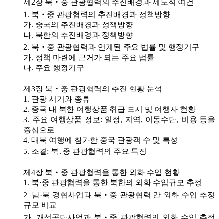
제2장 북‧중 관광협력의 추진배경과 제도적 여건
1. 북‧중 관광협력의 추진배경과 정책방향
가. 중국의 추진배경과 정책방향
나. 북한의 추진배경과 정책방향
2. 북‧중 관광협력과 연계된 주요 법률 및 행정기구
가. 정책 마련에 근거가 되는 주요 법률
나. 주요 행정기구
제3장 북‧중 관광협력의 추진 현황 분석
1. 관광 시기와 종류
2. 중국 내 북한 여행상품 취급 도시 및 여행사 현황
3. 주요 여행상품 정보: 일정, 지역, 이동수단, 비용 등을
중심으로
4. 대북 여행에 참가한 중국 관광객 수 및 특성
5. 소결: 북․중 관광협력의 주요 특징
제4장 북‧중 관광협력을 통한 외화 수입 현황
1. 북·중 관광협력을 통한 북한의 외화 수입규모 추정
2. 남·북 경협사업과 북‧중 관광협력 간 외화 수입 추정
규모 비교
가. 개성공단사업과 북‧중 관광협력의 외화 수입 추정