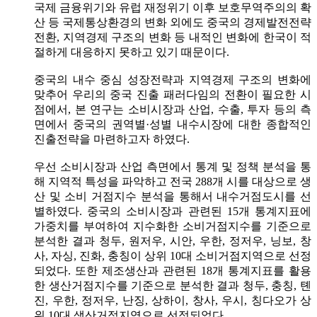
국제 금융위기와 유럽 재정위기 이후 보호무역주의의 확
산 등 국제통상환경의 변화 외에도 중국의 경제발전전략
전환, 지역경제 구조의 변화 등 내적인 변화에 한국이 적
절하게 대응하지 못하고 있기 때문이다.
중국의 내수 중심 성장전략과 지역경제 구조의 변화에
맞추어 우리의 중국 진출 패러다임의 전환이 필요한 시
점에서, 본 연구는 소비시장과 산업, 수출, 투자 등의 측
면에서 중국의 권역별·성별 내수시장에 대한 종합적인
진출전략을 마련하고자 하였다.
우선 소비시장과 산업 측면에서 통계 및 정책 분석을 통
해 지역적 특성을 파악하고 전국 288개 시를 대상으로 생
산 및 소비 거점지수 분석을 통해서 내수거점도시를 선
별하였다. 중국의 소비시장과 관련된 15개 통계지표에
가중치를 부여하여 지수화한 소비거점지수를 기준으로
분석한 결과 청두, 원저우, 시안, 우한, 정저우, 닝보, 창
사, 자싱, 진화, 충칭이 상위 10대 소비거점지역으로 선정
되었다. 또한 제조생산과 관련된 18개 통계지표를 활용
한 생산거점지수를 기준으로 분석한 결과 청두, 충칭, 톈
진, 우한, 정저우, 난징, 상하이, 창사, 우시, 칭다오가 상
위 10대 생산거점지역으로 선정되었다.