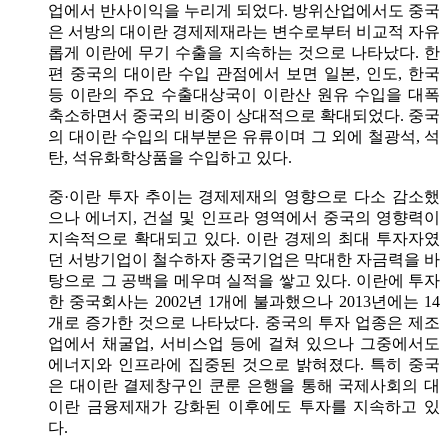
업에서 반사이익을 누리게 되었다. 방위산업에서도 중국
은 서방의 대이란 경제제재라는 변수로부터 비교적 자유
롭게 이란에 무기 수출을 지속하는 것으로 나타났다. 한
편 중국의 대이란 수입 관점에서 보면 일본, 인도, 한국
등 이란의 주요 수출대상국이 이란산 원유 수입을 대폭
축소하면서 중국의 비중이 상대적으로 확대되었다. 중국
의 대이란 수입의 대부분은 유류이며 그 외에 철광석, 석
탄, 석유화학상품을 수입하고 있다.
중·이란 투자 추이는 경제제재의 영향으로 다소 감소했
으나 에너지, 건설 및 인프라 영역에서 중국의 영향력이
지속적으로 확대되고 있다. 이란 경제의 최대 투자자였
던 서방기업이 철수하자 중국기업은 막대한 자금력을 바
탕으로 그 공백을 메우며 실적을 쌓고 있다. 이란에 투자
한 중국회사는 2002년 1개에 불과했으나 2013년에는 14
개로 증가한 것으로 나타났다. 중국의 투자 업종은 제조
업에서 채굴업, 서비스업 등에 걸쳐 있으나 그중에서도
에너지와 인프라에 집중된 것으로 밝혀졌다. 특히 중국
은 대이란 결제창구인 쿤룬 은행을 통해 국제사회의 대
이란 금융제재가 강화된 이후에도 투자를 지속하고 있
다.