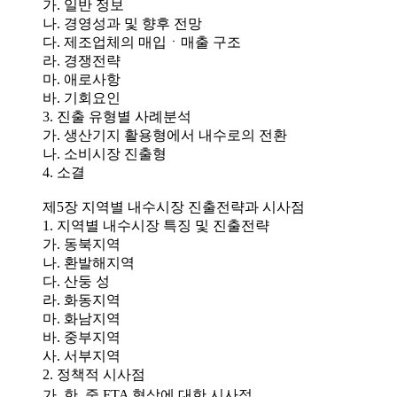
가. 일반 정보
나. 경영성과 및 향후 전망
다. 제조업체의 매입ㆍ매출 구조
라. 경쟁전략
마. 애로사항
바. 기회요인
3. 진출 유형별 사례분석
가. 생산기지 활용형에서 내수로의 전환
나. 소비시장 진출형
4. 소결
제5장 지역별 내수시장 진출전략과 시사점
1. 지역별 내수시장 특징 및 진출전략
가. 동북지역
나. 환발해지역
다. 산둥 성
라. 화동지역
마. 화남지역
바. 중부지역
사. 서부지역
2. 정책적 시사점
가. 한․중 FTA 협상에 대한 시사점