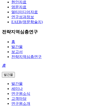
현안자료
영문자료
멀티미디어자료
연구성과정보
EAER(영문학술지)
전략지역심층연구
홈
발간물
보고서
전략지역심층연구
홈
발간물
발간물
세미나
연구원소식
고객마당
연구원소개