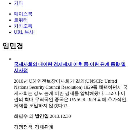
기타
페이스북
트위터
카카오톡
URL 복사
임민경
국제사회의 대이란 경제제재 이후 중·이란 관계 동향 및
시사점
2010년 UN 안전보장이사회가 결의(UNSCR: United
Nations Security Council Resolution) 1929를 채택하면서 국
제사회는 강도 높게 이란 경제를 압박해왔다. 그러나 이
란의 최대 무역국인 중국은 UNSCR 1929 외에 추가적인
제재를 도입하지 않겠다고..
최필수 외
발간일
2013.12.30
경쟁정책, 경제관계