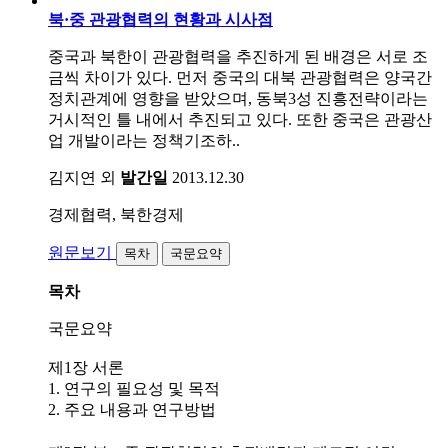
북·중 관광협력의 현황과 시사점
중국과 북한이 관광협력을 추진하게 된 배경은 서로 조
금씩 차이가 있다. 먼저 중국의 대북 관광협력은 양국간
정치관계에 영향을 받았으며, 동북3성 진흥전략이라는
거시적인 틀 내에서 추진되고 있다. 또한 중국은 관광산
업 개발이라는 정책기조하..
김지연 외
발간일
2013.12.30
경제협력, 북한경제
원문보기
목차
국문요약
목차
국문요약
제1장 서론
1. 연구의 필요성 및 목적
2. 주요 내용과 연구방법