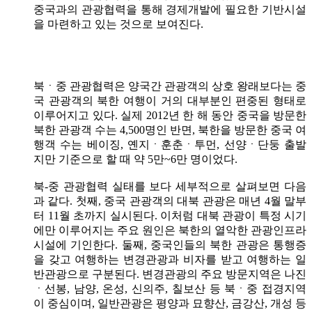
중국과의 관광협력을 통해 경제개발에 필요한 기반시설
을 마련하고 있는 것으로 보여진다.
북ㆍ중 관광협력은 양국간 관광객의 상호 왕래보다는 중
국 관광객의 북한 여행이 거의 대부분인 편중된 형태로
이루어지고 있다. 실제 2012년 한 해 동안 중국을 방문한
북한 관광객 수는 4,500명인 반면, 북한을 방문한 중국 여
행객 수는 베이징, 옌지ㆍ훈춘ㆍ투먼, 선양ㆍ단둥 출발
지만 기준으로 할 때 약 5만~6만 명이었다.
북-중 관광협력 실태를 보다 세부적으로 살펴보면 다음
과 같다. 첫째, 중국 관광객의 대북 관광은 매년 4월 말부
터 11월 초까지 실시된다. 이처럼 대북 관광이 특정 시기
에만 이루어지는 주요 원인은 북한의 열악한 관광인프라
시설에 기인한다. 둘째, 중국인들의 북한 관광은 통행증
을 갖고 여행하는 변경관광과 비자를 받고 여행하는 일
반관광으로 구분된다. 변경관광의 주요 방문지역은 나진
ㆍ선봉, 남양, 온성, 신의주, 칠보산 등 북ㆍ중 접경지역
이 중심이며, 일반관광은 평양과 묘향산, 금강산, 개성 등