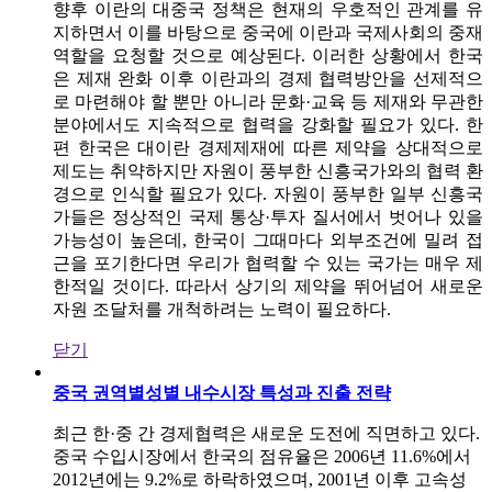
향후 이란의 대중국 정책은 현재의 우호적인 관계를 유
지하면서 이를 바탕으로 중국에 이란과 국제사회의 중재
역할을 요청할 것으로 예상된다. 이러한 상황에서 한국
은 제재 완화 이후 이란과의 경제 협력방안을 선제적으
로 마련해야 할 뿐만 아니라 문화·교육 등 제재와 무관한
분야에서도 지속적으로 협력을 강화할 필요가 있다. 한
편 한국은 대이란 경제제재에 따른 제약을 상대적으로
제도는 취약하지만 자원이 풍부한 신흥국가와의 협력 환
경으로 인식할 필요가 있다. 자원이 풍부한 일부 신흥국
가들은 정상적인 국제 통상·투자 질서에서 벗어나 있을
가능성이 높은데, 한국이 그때마다 외부조건에 밀려 접
근을 포기한다면 우리가 협력할 수 있는 국가는 매우 제
한적일 것이다. 따라서 상기의 제약을 뛰어넘어 새로운
자원 조달처를 개척하려는 노력이 필요하다.
닫기
중국 권역별성별 내수시장 특성과 진출 전략
최근 한·중 간 경제협력은 새로운 도전에 직면하고 있다.
중국 수입시장에서 한국의 점유율은 2006년 11.6%에서
2012년에는 9.2%로 하락하였으며, 2001년 이후 고속성