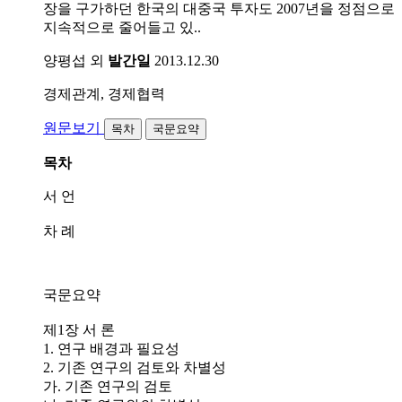
장을 구가하던 한국의 대중국 투자도 2007년을 정점으로
지속적으로 줄어들고 있..
양평섭 외
발간일
2013.12.30
경제관계, 경제협력
원문보기
목차
국문요약
목차
서 언
차 례
국문요약
제1장 서 론
1. 연구 배경과 필요성
2. 기존 연구의 검토와 차별성
가. 기존 연구의 검토