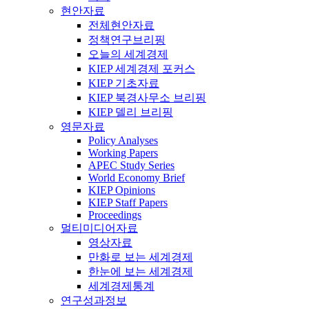
현안자료
전체현안자료
정책연구브리핑
오늘의 세계경제
KIEP 세계경제 포커스
KIEP 기초자료
KIEP 북경사무소 브리핑
KIEP 델리 브리핑
영문자료
Policy Analyses
Working Papers
APEC Study Series
World Economy Brief
KIEP Opinions
KIEP Staff Papers
Proceedings
멀티미디어자료
영상자료
만화로 보는 세계경제
한눈에 보는 세계경제
세계경제통계
연구성과정보