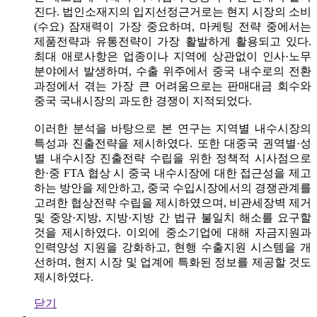
진다. 법인소재지의 입지선정근거로는 현지 시장의 소비
(수요) 잠재력이 가장 중요하며, 마케팅 전략 중에서는
제품전략과 유통전략이 가장 활발하게 활용되고 있다.
최대 애로사항은 업종이나 지역에 상관없이 인사·노무
분야에서 발생하며, 수출 위주에서 중국 내수로의 전환
과정에서 겪는 가장 큰 어려움으로는 판매대금 회수와
중국 국내시장의 과도한 경쟁이 지적되었다.
이러한 분석을 바탕으로 본 연구는 지역별 내수시장의
특성과 진출전략을 제시하였다. 또한 대중국 권역별·성
별 내수시장 진출전략 수립을 위한 정책적 시사점으로
한·중 FTA 협상 시 중국 내수시장에 대한 접근성을 제고
하는 방안을 제안하고, 중국 수입시장에서의 경쟁관계를
고려한 협상전략 수립을 제시하였으며, 비관세장벽 제거
및 중앙·지방, 지방·지방 간 법규 불일치 해소를 요구할
것을 제시하였다. 이외에 중소기업에 대해 자금지원과
인력양성 지원을 강화하고, 현행 수출지원 시스템을 개
선하며, 현지 시장 및 업계에 특화된 정보를 제공할 것도
제시하였다.
닫기