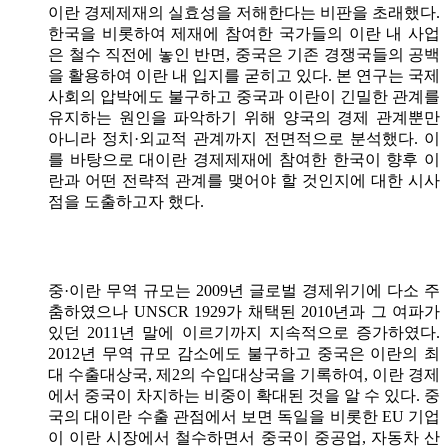
이란 경제제재의 실효성을 저해한다는 비판을 초래했다.
한국을 비롯하여 제재에 참여한 국가들의 이란 내 사업
은 철수 직전에 놓인 반면, 중국은 기존 경쟁국들의 공백
을 활용하여 이란 내 입지를 굳히고 있다. 본 연구는 국제
사회의 압박에도 불구하고 중국과 이란이 긴밀한 관계를
유지하는 원인을 파악하기 위해 양국의 경제 관계뿐만
아니라 정치·외교적 관계까지 전면적으로 분석했다. 이
를 바탕으로 대이란 경제제재에 참여한 한국이 향후 이
란과 어떤 전략적 관계를 맺어야 할 것인지에 대한 시사
점을 도출하고자 했다.
중·이란 무역 규모는 2009년 글로벌 경제위기에 다소 주
춤하였으나 UNSCR 1929가 채택된 2010년과 그 여파가
있던 2011년 말에 이르기까지 지속적으로 증가하였다.
2012년 무역 규모 감소에도 불구하고 중국은 이란의 최
대 수출대상국, 제2의 수입대상국을 기록하여, 이란 경제
에서 중국이 차지하는 비중이 확대된 것을 알 수 있다. 중
국의 대이란 수출 관점에서 보면 독일을 비롯한 EU 기업
이 이란 시장에서 철수하면서 중국이 중공업, 자동차 산