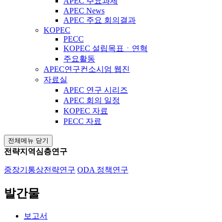
APEC 주요과제
APEC News
APEC 주요 회의결과
KOPEC
PECC
KOPEC 설립목표ㆍ연혁
주요활동
APEC연구컨소시엄 웹진
자료실
APEC 연구 시리즈
APEC 회의 일정
KOPEC 자료
PECC 자료
전체메뉴 닫기
전략지역심층연구
중장기통상전략연구
ODA 정책연구
발간물
보고서