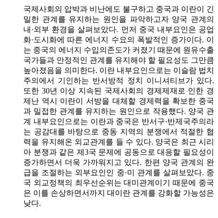
국제사회의 압박과 비난에도 불구하고 중국과 이란이 긴
밀한 관계를 유지하는 원인을 파악하고자 양국 관계의
내·외부 환경을 살펴보았다. 먼저 중국 내부요인은 공업
화·도시화에 따른 에너지 수요의 폭발적인 증가이다. 이
는 중국의 에너지 수입의존도가 커졌기 때문에 원유수출
국가들과 안정적인 관계를 유지해야 할 필요성도 그만큼
높아졌음을 의미한다. 이란 내부요인으로는 이슬람 법치
주의에서 기인하는 반서방적 정치 이니셔티브가 있다.
또한 30년 이상 지속된 국제사회의 경제제재로 인한 경
제난 역시 이란이 서방을 대체할 경제력을 확보한 중국
과 밀접한 관계를 유지하는 원인으로 작용했다. 양국 관
계 내부요인으로는 이란과 중국은 반서구·반제국주의라
는 공감대를 바탕으로 중동 지역의 분쟁에서 적절한 협
력을 유지해온 외교관계를 들 수 있다. 양국은 최근 시리
아 분쟁과 같은 제3국 문제에 공동으로 대응할 필요성이
증가하면서 더욱 가까워지고 있다. 한편 양국 관계의 완
급을 조절하는 외부요인인 중·미 관계를 살펴보았다. 중
국 외교정책의 최우선순위는 대미관계이기 때문에 중국
은 이를 손상하면서까지 대이란 관계를 강화할 가능성은
낮다.