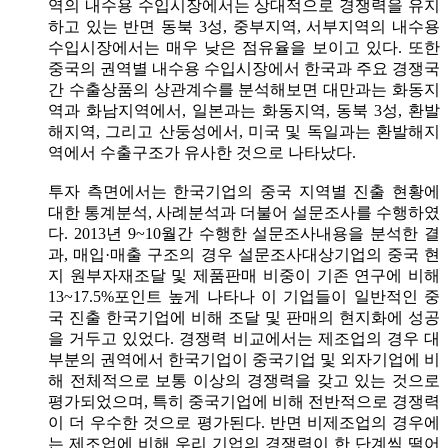
역의 내수용 수입시장에서는 상대적으로 경쟁력을 유지
하고 있는 반면 동북 3성, 중부지역, 서부지역의 내수용
수입시장에서는 매우 낮은 점유율을 보이고 있다. 또한
중국의 권역별 내수용 수입시장에서 한국과 주요 경쟁국
간 수출상품의 상관계수를 분석해보면 대만과는 화동지
역과 화남지역에서, 일본과는 화동지역, 동북 3성, 환발
해지역, 그리고 산둥성에서, 미국 및 독일과는 환발해지
역에서 수출구조가 유사한 것으로 나타났다.
투자 측면에서는 한국기업의 중국 지역별 진출 현황에
대한 통계분석, 사례분석과 더불어 설문조사를 수행하였
다. 2013년 9~10월간 수행한 설문조사내용을 분석한 결
과, 매입·매출 구조의 경우 설문조사대상기업의 중국 현
지 원부자재조달 및 제품판매 비중이 기존 연구에 비해
13~17.5%포인트 높게 나타나 이 기업들이 일반적인 중
국 진출 한국기업에 비해 조달 및 판매의 현지화에 성공
을 거두고 있었다. 경쟁력 비교에서는 제조업의 경우 대
부분의 권역에서 한국기업이 중국기업 및 외자기업에 비
해 전체적으로 보통 이상의 경쟁력을 갖고 있는 것으로
평가되었으며, 특히 중국기업에 비해 전반적으로 경쟁력
이 더 우수한 것으로 평가된다. 반면 비제조업의 경우에
는 제조업에 비해 우리 기업의 경쟁력이 한 단계씩 떨어