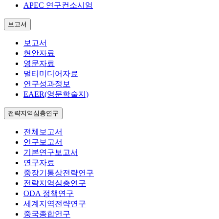
APEC 연구컨소시엄
보고서
보고서
현안자료
영문자료
멀티미디어자료
연구성과정보
EAER(영문학술지)
전략지역심층연구
전체보고서
연구보고서
기본연구보고서
연구자료
중장기통상전략연구
전략지역심층연구
ODA 정책연구
세계지역전략연구
중국종합연구