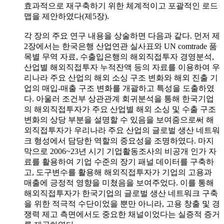
효과적으로 재구축하기 위한 체계적이고 포괄적인 로드
맵을 제안하였다(제5장).
각 장의 주요 연구 내용을 상술하면 다음과 같다. 먼저 제
2장에서는 한국은행 산업연관 실사표와 UN comtrade 품
목별 무역 자료, 수출입은행의 해외직접투자 경영분석,
산업별 해외직접투자 누적잔액 등의 자료를 이용하여 우
리나라 주요 산업의 해외 소싱 구조 변화와 해외 진출 기
업의 매입-매출 구조 변화를 개괄하고 특성을 도출하였
다. 아울러 조건부 상관관계 회귀분석을 통해 한국기업
의 해외직접투자가 주요 산업별 해외 소싱 및 수출 구조
변화의 상당 부분을 설명할 수 있음을 보여줌으로써 해
외직접투자가 우리나라 주요 산업의 글로벌 생산 네트워
크 형성에서 담당한 역할의 중요성을 조명하였다. 마지
막으로 2006~23년 시기 기업활동조사의 비공개 인가 자
료를 활용하여 기업 수준의 장기 패널 데이터를 구축하
고, 도구변수를 활용해 해외직접투자가 기업의 고용과
매출에 긍정적 영향을 미쳤음을 보여주었다. 이를 통해
해외직접투자가 한국기업의 글로벌 생산 네트워크 구축
을 위한 적극적 수단이었을 뿐만 아니라, 고용 창출 및 경
쟁력 제고 측면에서도 중요한 채널이었다는 실증적 증거