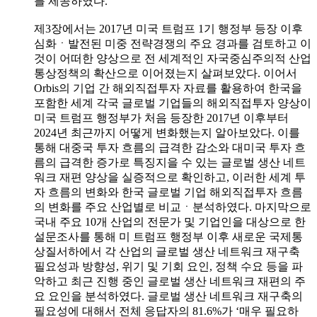
를 제공하였다.
제3장에서는 2017년 미국 트럼프 1기 행정부 등장 이후
심화ㆍ발전된 미중 전략경쟁의 주요 경과를 검토하고 이
것이 어떠한 양상으로 전 세계적인 자국중심주의적 산업
통상정책의 확산으로 이어졌는지 살펴보았다. 이어서
Orbis의 기업 간 해외직접투자 자료를 활용하여 한국을
포함한 세계 각국 글로벌 기업들의 해외직접투자 양상이
미국 트럼프 행정부가 처음 등장한 2017년 이후부터
2024년 최근까지 어떻게 변화했는지 알아보았다. 이를
통해 대중국 투자 흐름의 급격한 감소와 대미국 투자 흐
름의 급격한 증가로 특징지을 수 있는 글로벌 생산 네트
워크 재편 양상을 실증적으로 확인하고, 이러한 세계 투
자 흐름의 변화와 한국 글로벌 기업 해외직접투자 흐름
의 변화를 주요 산업별로 비교ㆍ분석하였다. 마지막으로
국내 주요 10개 산업의 전문가 및 기업인을 대상으로 한
설문조사를 통해 미 트럼프 행정부 이후 새로운 국제통
상질서하에서 각 산업의 글로벌 생산 네트워크 재구축
필요성과 방향성, 위기 및 기회 요인, 정책 수요 등을 파
악하고 최근 진행 중인 글로벌 생산 네트워크 재편의 주
요 요인을 분석하였다. 글로벌 생산 네트워크 재구축의
필요성에 대해서 전체 응답자의 81.6%가 ‘매우 필요하