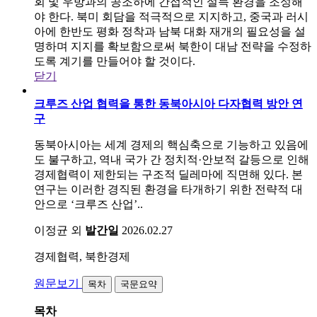
회 및 우방과의 공조하에 간접적인 설득 환경을 조성해
야 한다. 북미 회담을 적극적으로 지지하고, 중국과 러시
아에 한반도 평화 정착과 남북 대화 재개의 필요성을 설
명하며 지지를 확보함으로써 북한이 대남 전략을 수정하
도록 계기를 만들어야 할 것이다.
닫기
크루즈 산업 협력을 통한 동북아시아 다자협력 방안 연
구
동북아시아는 세계 경제의 핵심축으로 기능하고 있음에
도 불구하고, 역내 국가 간 정치적·안보적 갈등으로 인해
경제협력이 제한되는 구조적 딜레마에 직면해 있다. 본
연구는 이러한 경직된 환경을 타개하기 위한 전략적 대
안으로 ‘크루즈 산업’..
이정균 외
발간일
2026.02.27
경제협력, 북한경제
원문보기
목차
국문요약
목차