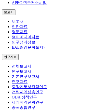
APEC 연구컨소시엄
보고서
보고서
현안자료
영문자료
멀티미디어자료
연구성과정보
EAER(영문학술지)
연구자료
전체보고서
연구보고서
기본연구보고서
연구자료
중장기통상전략연구
전략지역심층연구
ODA 정책연구
세계지역전략연구
중국종합연구