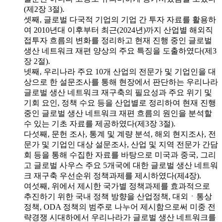
(제2장 3절).
셋째, 글로벌 다국적 기업의 기업 간 투자 자료를 활용하
여 2010년대 이후부터 최근(2024년)까지 산업별 해외직
접투자 흐름의 변화를 정리하고 현재 진행 중인 글로벌
생산 네트워크 재편 양상의 주요 특징을 도출하였다(제3
장 2절).
넷째, 우리나라 주요 10개 산업의 전문가 및 기업인을 대
상으로 한 설문조사를 통해 현장에서 판단하는 우리나라
글로벌 생산 네트워크 재구축의 필요성과 주요 위기 및
기회 요인, 정책 수요 등을 산업별로 정리하여 현재 진행
중인 글로벌 생산 네트워크 재편 흐름의 원인을 분석할
수 있는 기초 자료를 제공하였다(제3장 3절).
다섯째, 문헌 조사, 통계 및 계량 분석, 해외 현지조사, 전
문가 및 기업인 대상 설문조사, 산업 및 지역 전문가 간담
회 등을 통해 수집한 자료를 바탕으로 미국과 중국, 그리
고 글로벌 사우스 주요 5개국에 대한 글로벌 생산 네트워
크 재구축 우선순위 정책과제를 제시하였다(제4장).
여섯째, 위에서 제시한 국가별 정책과제를 효과적으로
추진하기 위한 국내 정책 방향을 산업정책, 대외ㆍ통상
정책, ODA 정책의 범주로 나누어 제시함으로써 미중 전
략경쟁 시대하에서 우리나라가 글로벌 생산 네트워크를