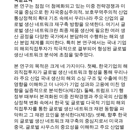
본 연구는 점점 더 첨예화되고 있는 미중 전략경쟁과 미
국을 중심으로 한 자국중심주의적, 보호무역주의적 산업
통상정책의 확대 기조 속에서 우리나라 주요 산업의 글
로벌 생산 네트워크 재구축 방향을 모색한다. 여기서 글
로벌 생산 네트워크란 최종 제품 생산에 필요한 여러 생
산 공정을 다양한 국가에서 분담하여 수행하는 해외 생
산 분업 체계를 의미한다. 특히 본 연구에서는 국내 기업
의 해외직접투자가 적극적으로 결부되어 형성된 글로벌
생산 네트워크 분석에 초점을 맞추었다.
본 연구의 목적은 크게 네 가지이다. 첫째, 한국기업의 해
외직접투자가 글로벌 생산 네트워크 형성을 통해 우리나
라 주요 산업 국내 생산의 해외 소싱 구조 및 수출에 미친
영향을 이해하고 더 나아가 기업 성과와 고용에 미친 영
향을 실증적으로 분석한다(제2장). 둘째, 트럼프 1기 행
정부 때부터 본격화된 미중 전략경쟁과 주요국의 산업통
상정책 변화 속에서 한국 및 글로벌 다국적 기업의 해외
직접투자를 통한 글로벌 생산 네트워크 재편 동향을 파
악하고 그 재편 요인을 분석한다(제3장). 셋째, 향후 한국
의 글로벌 생산 네트워크 재구축의 중심지로서 미국과
중국, 글로벌 사우스의 중요성을 이해하고 주요 산업별