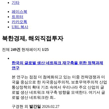
기타
페이스북
트위터
카카오톡
URL 복사
북한경제, 해외직접투자
전체
249건
현재페이지
1/25
한국의 글로벌 생산 네트워크 재구축을 위한 정책과제
연구
본 연구는 점점 더 첨예화되고 있는 미중 전략경쟁과 미
국을 중심으로 한 자국중심주의적, 보호무역주의적 산업
통상정책의 확대 기조 속에서 우리나라 주요 산업의 글
로벌 생산 네트워크 재구축 방향을 모색한다. 여기서 글
로벌 생산 네트워크란 최..
구경현 외
발간일
2026.02.27