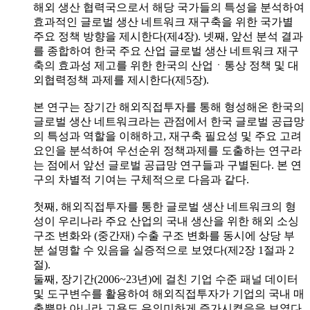
해외 생산 협력국으로서 해당 국가들의 특성을 분석하여
효과적인 글로벌 생산 네트워크 재구축을 위한 국가별
주요 정책 방향을 제시한다(제4장). 넷째, 앞선 분석 결과
를 종합하여 한국 주요 산업 글로벌 생산 네트워크 재구
축의 효과성 제고를 위한 한국의 산업ㆍ통상 정책 및 대
외협력정책 과제를 제시한다(제5장).
본 연구는 장기간 해외직접투자를 통해 형성해온 한국의
글로벌 생산 네트워크라는 관점에서 한국 글로벌 공급망
의 특성과 역할을 이해하고, 재구축 필요성 및 주요 고려
요인을 분석하여 우선순위 정책과제를 도출하는 연구라
는 점에서 앞선 글로벌 공급망 연구들과 구별된다. 본 연
구의 차별적 기여는 구체적으로 다음과 같다.
첫째, 해외직접투자를 통한 글로벌 생산 네트워크의 형
성이 우리나라 주요 산업의 국내 생산을 위한 해외 소싱
구조 변화와 (중간재) 수출 구조 변화를 동시에 상당 부
분 설명할 수 있음을 실증적으로 보였다(제2장 1절과 2
절).
둘째, 장기간(2006~23년)에 걸친 기업 수준 패널 데이터
및 도구변수를 활용하여 해외직접투자가 기업의 국내 매
출뿐만 아니라 고용도 유의미하게 증가시켰음을 보였다