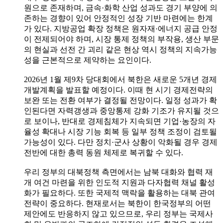
원으로 존재하며, 금속·화학 산업 성과도 경기 부양에 의
존하는 경향이 있어 안정적인 성장 기반 마련에는 한계
가 있다. 지방공업 확장 정책은 원자재·에너지 공급 안정
이 전제되어야 하며, 시장 통제 정책의 부작용, 생산 부문
의 현실과 선전 간 괴리 같은 현상 역시 정책의 지속가능
성을 근본적으로 제약하는 요인이다.
2026년 1월 제9차 당대회에서 북한은 새로운 5개년 경제
개발계획을 발표할 예정이다. 이때 현 시기 경제전략의
보완 또는 전환 여부가 결정될 전망이다. 일정 성과가 확
인된다면 자력갱생과 중앙통제 강화 기조가 유지될 것으
로 보이나, 반대로 경제침체가 지속되면 기업·농장의 자
율성 확대나 시장 기능 회복 등 일부 정책 조정이 검토될
가능성이 있다. 다만 정치·군사 상황이 악화될 경우 경제
전반에 대한 총력 동원 체제로 복귀할 수 있다.
우리 정부의 대북정책 측면에서는 남북 대화와 협력 재
개 여건 마련을 위한 인도적 지원과 다자협력 채널 활성
화가 필요하다. 또한 국제적 맥락을 활용하는 대북 관여
전략이 중요하다. 현재로서는 북한이 한국정부의 어떤
제안에도 반응하지 않고 있으므로, 우리 정부는 국제사