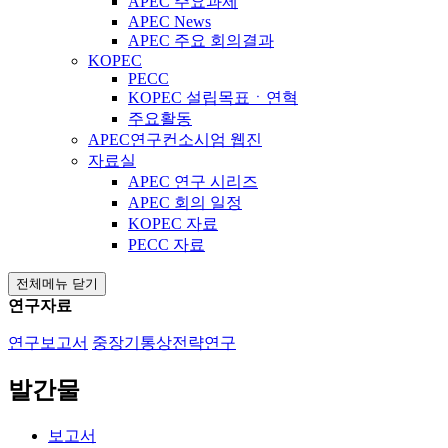
APEC 주요과제
APEC News
APEC 주요 회의결과
KOPEC
PECC
KOPEC 설립목표ㆍ연혁
주요활동
APEC연구컨소시엄 웹진
자료실
APEC 연구 시리즈
APEC 회의 일정
KOPEC 자료
PECC 자료
전체메뉴 닫기
연구자료
연구보고서
중장기통상전략연구
발간물
보고서