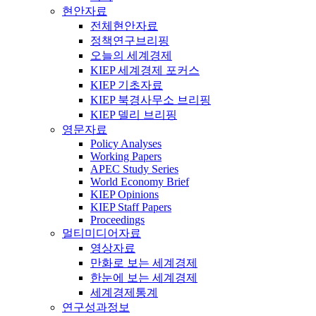
현안자료
전체현안자료
정책연구브리핑
오늘의 세계경제
KIEP 세계경제 포커스
KIEP 기초자료
KIEP 북경사무소 브리핑
KIEP 델리 브리핑
영문자료
Policy Analyses
Working Papers
APEC Study Series
World Economy Brief
KIEP Opinions
KIEP Staff Papers
Proceedings
멀티미디어자료
영상자료
만화로 보는 세계경제
한눈에 보는 세계경제
세계경제통계
연구성과정보