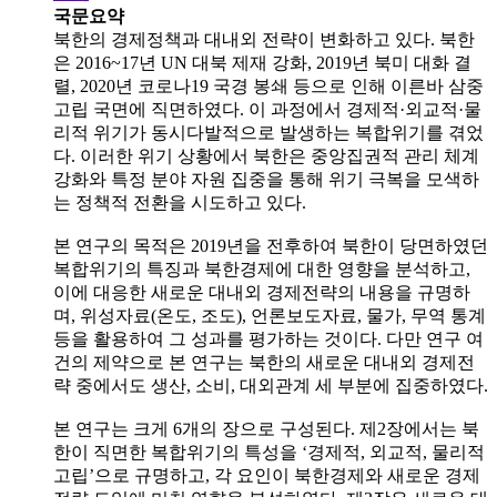
국문요약
북한의 경제정책과 대내외 전략이 변화하고 있다. 북한
은 2016~17년 UN 대북 제재 강화, 2019년 북미 대화 결
렬, 2020년 코로나19 국경 봉쇄 등으로 인해 이른바 삼중
고립 국면에 직면하였다. 이 과정에서 경제적·외교적·물
리적 위기가 동시다발적으로 발생하는 복합위기를 겪었
다. 이러한 위기 상황에서 북한은 중앙집권적 관리 체계
강화와 특정 분야 자원 집중을 통해 위기 극복을 모색하
는 정책적 전환을 시도하고 있다.
본 연구의 목적은 2019년을 전후하여 북한이 당면하였던
복합위기의 특징과 북한경제에 대한 영향을 분석하고,
이에 대응한 새로운 대내외 경제전략의 내용을 규명하
며, 위성자료(온도, 조도), 언론보도자료, 물가, 무역 통계
등을 활용하여 그 성과를 평가하는 것이다. 다만 연구 여
건의 제약으로 본 연구는 북한의 새로운 대내외 경제전
략 중에서도 생산, 소비, 대외관계 세 부분에 집중하였다.
본 연구는 크게 6개의 장으로 구성된다. 제2장에서는 북
한이 직면한 복합위기의 특성을 ‘경제적, 외교적, 물리적
고립’으로 규명하고, 각 요인이 북한경제와 새로운 경제