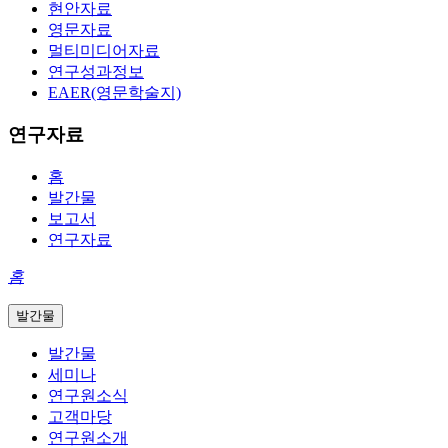
현안자료
영문자료
멀티미디어자료
연구성과정보
EAER(영문학술지)
연구자료
홈
발간물
보고서
연구자료
홈
발간물
발간물
세미나
연구원소식
고객마당
연구원소개