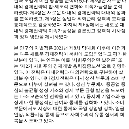
전략 도입에 미친 영향을 분석하였다. 제3장은 새로운 대
내외 경제전략의 법·제도적 변화와 지속가능성을 분석
하였다. 제4장은 새로운 대내외 경제전략의 대내외 성과
를 분석하였고, 제5장은 상업과 외화관리 정책의 효과를
통계적으로 검증하였다. 마지막 제6장에서는 새로운 대
내외 경제전략의 지속가능성을 결론짓고 정책적 시사점
과 정책 방안을 제시하였다.
본 연구의 차별점은 2021년 제8차 당대회 이후에 이전과
는 다른 새로운 경제전략이 북한에 도입되었다고 평가한
부분에 있다. 본 연구는 이를 ‘사회주의전면 발전론’ 또
는 ‘제2기 사회주의 경제개발 총력집중노선’으로 명명하
였다. 이 전략은 대내전략과 대외전략으로 구분하여 살
펴볼 수 있다. 대내경제전략은 다시 생산 부문과 소비 부
문으로 나누어 살펴볼 수 있다. 생산 부문에서 중공업 중
심의 불균형 성장 기조와 경제 부문 균형 발전을 도모하
는 다소 모순적인 전략을 펴고 있고, 동시에 기업소와 농
장에 대한 행정적인 관여와 통제를 강화하고 있다. 소비
부문에서도 시장에 대한 통제와 국영 상업망 강화, 임금
인상, 외환시장 통제 등으로 사회주의적 유통 질서의 회
복을 시도하고 있다.