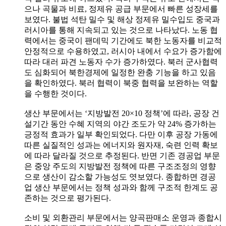
으나 곡물과 비료, 정제유 공급 부문에서 빠른 성장세를
보였다. 불법 석탄 밀수 및 해상 정제유 밀수입도 중국과
러시아를 통해 지속되고 있는 것으로 나타났다. 노동 협
력에서는 중국이 팬데믹 기간에도 북한 노동자를 비교적
안정적으로 수용하였고, 러시아 내에서 수요가 증가함에
따라 대러 파견 노동자 수가 증가하였다. 북러 군사협력
도 심화되어 북한경제에 일정한 완충 기능을 하고 있음
을 확인하였다. 북러 협력이 북중 협력을 보완하는 역할
을 수행한 것이다.
생산 부문에서는 ‘지방발전 20×10 정책’에 따라, 공장 건
설기간 동안 수혜 지역의 야간 조도가 약 24% 증가하는
긍정적 효과가 일부 확인되었다. 다만 이후 공장 가동에
따른 실질적인 성과는 에너지와 원자재, 숙련 인력 확보
에 따라 달라질 것으로 추정된다. 반면 기존 경공업 부문
은 중앙 주도의 지방발전 정책에 따른 구조조정의 영향
으로 생산이 감소할 가능성도 엿보였다. 종합하면 경공
업 생산 부문에서는 정책 성과와 함께 구조적 한계도 공
존하는 것으로 평가된다.
소비 및 외환관리 부문에서는 양곡판매소 운영과 종합시