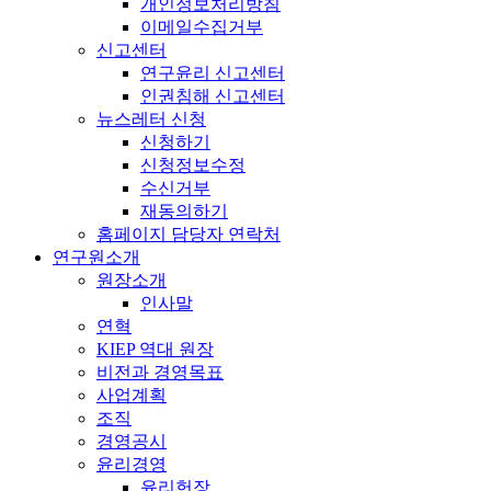
개인정보처리방침
이메일수집거부
신고센터
연구윤리 신고센터
인권침해 신고센터
뉴스레터 신청
신청하기
신청정보수정
수신거부
재동의하기
홈페이지 담당자 연락처
연구원소개
원장소개
인사말
연혁
KIEP 역대 원장
비전과 경영목표
사업계획
조직
경영공시
윤리경영
윤리헌장