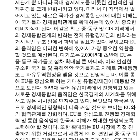
제관계 뿐 아니라 국내 경제제도를 비롯한 전반적인 경
제환경을 크게 변화시키고 있다. 따라서 이 지역에서 벌
어지고 있는 새로운 국가간 경제통합관계에 대한 이해는
이 국가들과 경제협력관계를 확대하는데 있어서 중요한
예비지식이 된다. 이같은 최근 중·동구 및 CIS 지역에서
의 경제통합관계의 변화는 전체 유럽경제권의 변화라는
거시적인 구조 안에서 파악될 필요가 있다. 무엇보다 EU
의 움직임은 이러한 변화에 있어서 가장 중요한 역할을
할 것으로 예상된다. 다가오는 2,000년대 초반에 EU는
중·동구 국가들로 점차 확대될 뿐 아니라, 이와 인접한
구소련 국가들 및 흑해연안 국가들과도 차례로 관세동맹
또는 자유무역협정을 맺을 것으로 전망되는 바, 이를 통
해 EU를 중심으로 하는 거대한 유럽경제권이 태동할 것
으로 보인다. 90년대 들어 유럽지역에서 진행되고 있는
새로운 경제통합의 움직임은 한국경제의 세계화를 위해
서도 많은 시사점을 던져주고 있다. 무엇보다 한국은 앞
으로 경제적인 영향력이 더욱 커질 것으로 보이는 EU와
의 협력관계를 강화하며, EU를 중심으로 진행될 경제협
력 및 통합 움직임에 한국의 이해가 최대한 반영되도록
노력해야 할 것이다. 또한 확대되는 EU 시장에 직접 진
출하기 위한 거점으로서 새롭게 EU에 편입될 중·동구 지