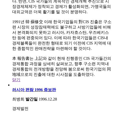
다. 반면, CIS 국가들의 계속적인 경제개혁 추진으로 시
장경제체제가 정착되고 경제가 활성화되면, 가맹국들의
대외교역은 더욱 활기를 띨 것이 분명하다.
1991년 韓·蘇修交 이래 한국기업들의 對CIS 진출은 구소
련 시장의 성장잠재력에도 불구하고 서방기업들에 비해
서 본격화되지 못하고 러시아, 카자흐스탄, 우즈베키스
탄 등에 편중되어 있다. 이에 따라 한국기업들은 CIS내
경제블록들이 완전한 형태로 되기 이전에 CIS 지역에 대
한 종합적인 판매전략을 마련해야 할 것이다.
本 報告書는 上記와 같이 현재 진행중인 CIS 국가들간의
경제통합 과정을 상세히 살펴보고, 향후 구소련 지역내
경제통합의 전개방향을 전망해 봄으로써 한국기업의 同
地域으로의 진출에 대한 시사점을 도출하였다.
닫기
러시아 편람 1996 증보판
최병희
발간일
1996.12.28
경제발전