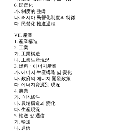
6. 民營化
가. 制度的 整備
나. 러시아 民營化制度의 特徵
다. 民營化 推進過程
VII. 産業
1. 産業構造
2. 工業
가. 工業構造
나. 工業生産現況
3. 燃料ㆍ에너지産業
가. 에너지 生産構造 및 變化
나. 政府의 에너지 開發政策
다. 에너지資源別 現況
4. 農業
가. 立地條件
나. 農場構造의 變化
다. 生産現況
5. 輸送 및 通信
가. 輸送
나. 通信