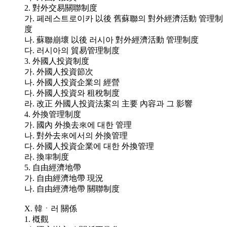
2. 對外交易關聯制度
가. 페레스트로이카 以後 舊蘇聯의 對外經濟活動 管理制
度
나. 蘇聯崩壞 以後 러시아 對外經濟活動 管理制度
다. 러시아의 貿易管理制度
3. 外國人投資制度
가. 外國人投資節次
나. 外國人投資企業의 經營
다. 外國人投資와 租稅制度
라. 改正 外國人投資法案의 主要 內容과 그 影響
4. 外換管理制度
가. 國內 外換去來에 대한 管理
나. 對外去來에서의 外換管理
다. 外國人投資企業에 대한 外換管理
라. 換率制度
5. 自由經濟地帶
가. 自由經濟地帶 現況
나. 自由經濟地帶 關聯制度
X. 韓ㆍ러 關係
1. 槪觀