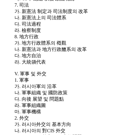
7. 司法
가. 新憲法 制定과 司法制度의 改革
나. 新憲法上의 司法體系
다. 司法過程
라. 檢察制度
8. 地方行政
가. 地方行政體系의 槪觀
나. 新憲法과 地方行政醴系의 改革
다. 地方自治
라. 大統領代表
V. 軍事 및 外交
1. 軍事
가. 러시아軍의 沿革
나. 軍事組織 및 國防政策
다. 向後 展望 및 問題點
라. 軍事組織圖
마. 軍事機構
2. 外交
가. 러시아外交의 基本方向
나. 러시아의 對CIS 外交