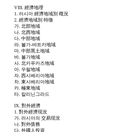
VIII. 經濟地理
1. 러시아 經濟地域別 槪況
2. 經濟地域別 特徵
가. 北部地域
나. 北西地域
다. 中部地域
라. 볼가-뱌트카地域
마. 中部黑土地域
바. 볼가地域
사. 北카푸카즈地域
아. 우랄地域
자. 西시베리아地域
차. 東시베리아地域
카. 極東地域
타. 칼리닌그라드
IX. 對外經濟
1. 對外經濟現況
가. 러시아의 交易現況
나. 對外債務
다. 外國人投資