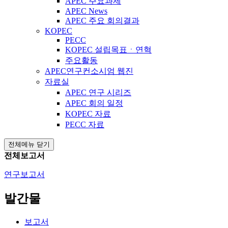
APEC 주요과제
APEC News
APEC 주요 회의결과
KOPEC
PECC
KOPEC 설립목표ㆍ연혁
주요활동
APEC연구컨소시엄 웹진
자료실
APEC 연구 시리즈
APEC 회의 일정
KOPEC 자료
PECC 자료
전체메뉴 닫기
전체보고서
연구보고서
발간물
보고서