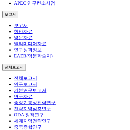
APEC 연구컨소시엄
보고서
보고서
현안자료
영문자료
멀티미디어자료
연구성과정보
EAER(영문학술지)
전체보고서
전체보고서
연구보고서
기본연구보고서
연구자료
중장기통상전략연구
전략지역심층연구
ODA 정책연구
세계지역전략연구
중국종합연구