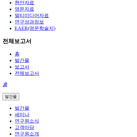
현안자료
영문자료
멀티미디어자료
연구성과정보
EAER(영문학술지)
전체보고서
홈
발간물
보고서
전체보고서
홈
발간물
발간물
세미나
연구원소식
고객마당
연구원소개