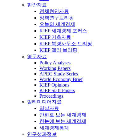
현안자료
전체현안자료
정책연구브리핑
오늘의 세계경제
KIEP 세계경제 포커스
KIEP 기초자료
KIEP 북경사무소 브리핑
KIEP 델리 브리핑
영문자료
Policy Analyses
Working Papers
APEC Study Series
World Economy Brief
KIEP Opinions
KIEP Staff Papers
Proceedings
멀티미디어자료
영상자료
만화로 보는 세계경제
한눈에 보는 세계경제
세계경제통계
연구성과정보