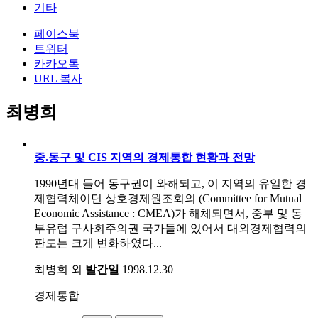
기타
페이스북
트위터
카카오톡
URL 복사
최병희
중.동구 및 CIS 지역의 경제통합 현황과 전망
1990년대 들어 동구권이 와해되고, 이 지역의 유일한 경
제협력체이던 상호경제원조회의 (Committee for Mutual
Economic Assistance : CMEA)가 해체되면서, 중부 및 동
부유럽 구사회주의권 국가들에 있어서 대외경제협력의
판도는 크게 변화하였다...
최병희 외
발간일
1998.12.30
경제통합