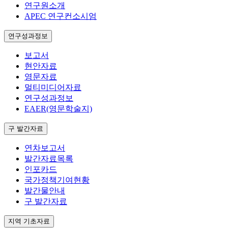
연구원소개
APEC 연구컨소시엄
연구성과정보
보고서
현안자료
영문자료
멀티미디어자료
연구성과정보
EAER(영문학술지)
구 발간자료
연차보고서
발간자료목록
인포카드
국가정책기여현황
발간물안내
구 발간자료
지역 기초자료