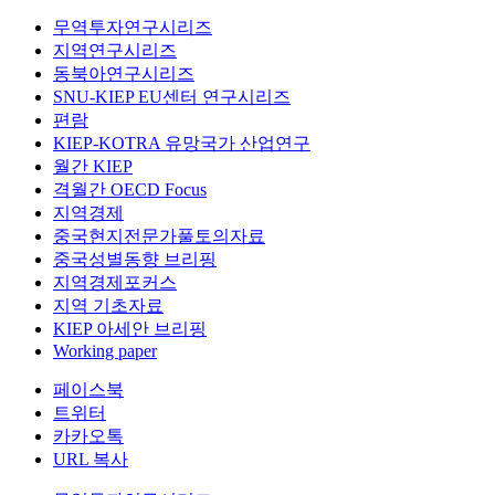
무역투자연구시리즈
지역연구시리즈
동북아연구시리즈
SNU-KIEP EU센터 연구시리즈
편람
KIEP-KOTRA 유망국가 산업연구
월간 KIEP
격월간 OECD Focus
지역경제
중국현지전문가풀토의자료
중국성별동향 브리핑
지역경제포커스
지역 기초자료
KIEP 아세안 브리핑
Working paper
페이스북
트위터
카카오톡
URL 복사