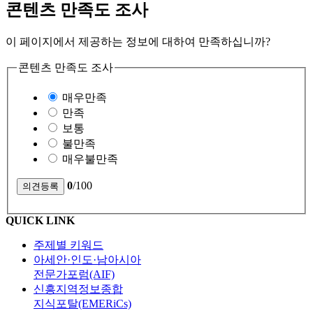
콘텐츠 만족도 조사
이 페이지에서 제공하는 정보에 대하여 만족하십니까?
콘텐츠 만족도 조사
매우만족
만족
보통
불만족
매우불만족
0
/100
QUICK LINK
주제별 키워드
아세안·인도·남아시아
전문가포럼(AIF)
신흥지역정보종합
지식포탈(EMERiCs)