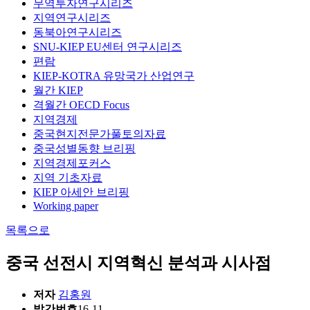
무역투자연구시리즈
지역연구시리즈
동북아연구시리즈
SNU-KIEP EU센터 연구시리즈
편람
KIEP-KOTRA 유망국가 산업연구
월간 KIEP
격월간 OECD Focus
지역경제
중국현지전문가풀토의자료
중국성별동향 브리핑
지역경제포커스
지역 기초자료
KIEP 아세안 브리핑
Working paper
목록으로
중국 선전시 지역혁신 분석과 시사점
저자
김홍원
발간번호
16-11