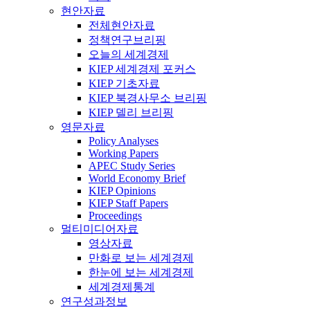
현안자료
전체현안자료
정책연구브리핑
오늘의 세계경제
KIEP 세계경제 포커스
KIEP 기초자료
KIEP 북경사무소 브리핑
KIEP 델리 브리핑
영문자료
Policy Analyses
Working Papers
APEC Study Series
World Economy Brief
KIEP Opinions
KIEP Staff Papers
Proceedings
멀티미디어자료
영상자료
만화로 보는 세계경제
한눈에 보는 세계경제
세계경제통계
연구성과정보