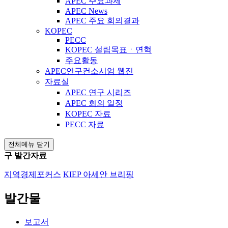
APEC 주요과제
APEC News
APEC 주요 회의결과
KOPEC
PECC
KOPEC 설립목표ㆍ연혁
주요활동
APEC연구컨소시엄 웹진
자료실
APEC 연구 시리즈
APEC 회의 일정
KOPEC 자료
PECC 자료
전체메뉴 닫기
구 발간자료
지역경제포커스
KIEP 아세안 브리핑
발간물
보고서