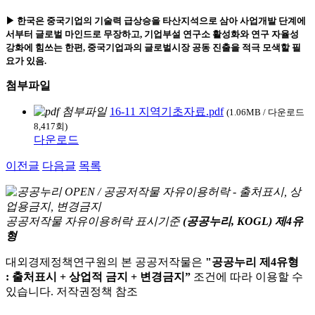
▶ 한국은 중국기업의 기술력 급상승을 타산지석으로 삼아 사업개발 단계에
서부터 글로벌 마인드로 무장하고, 기업부설 연구소 활성화와 연구 자율성
강화에 힘쓰는 한편, 중국기업과의 글로벌시장 공동 진출을 적극 모색할 필
요가 있음.
첨부파일
16-11 지역기초자료.pdf
(1.06MB / 다운로드
8,417회)
다운로드
이전글
다음글
목록
공공저작물 자유이용허락 표시기준
(공공누리, KOGL) 제4유
형
대외경제정책연구원의 본 공공저작물은
"공공누리 제4유형
: 출처표시 + 상업적 금지 + 변경금지”
조건에 따라 이용할 수
있습니다. 저작권정책 참조