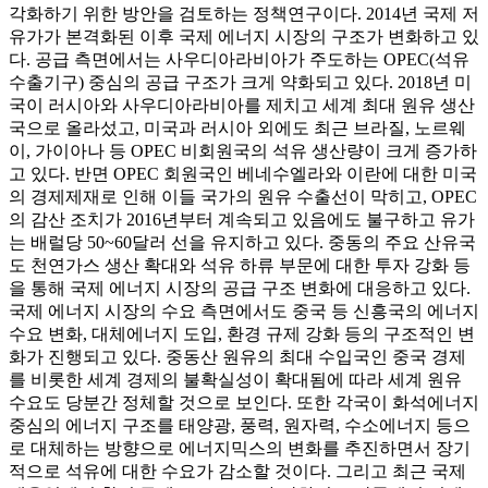
각화하기 위한 방안을 검토하는 정책연구이다. 2014년 국제 저
유가가 본격화된 이후 국제 에너지 시장의 구조가 변화하고 있
다. 공급 측면에서는 사우디아라비아가 주도하는 OPEC(석유
수출기구) 중심의 공급 구조가 크게 약화되고 있다. 2018년 미
국이 러시아와 사우디아라비아를 제치고 세계 최대 원유 생산
국으로 올라섰고, 미국과 러시아 외에도 최근 브라질, 노르웨
이, 가이아나 등 OPEC 비회원국의 석유 생산량이 크게 증가하
고 있다. 반면 OPEC 회원국인 베네수엘라와 이란에 대한 미국
의 경제제재로 인해 이들 국가의 원유 수출선이 막히고, OPEC
의 감산 조치가 2016년부터 계속되고 있음에도 불구하고 유가
는 배럴당 50~60달러 선을 유지하고 있다. 중동의 주요 산유국
도 천연가스 생산 확대와 석유 하류 부문에 대한 투자 강화 등
을 통해 국제 에너지 시장의 공급 구조 변화에 대응하고 있다.
국제 에너지 시장의 수요 측면에서도 중국 등 신흥국의 에너지
수요 변화, 대체에너지 도입, 환경 규제 강화 등의 구조적인 변
화가 진행되고 있다. 중동산 원유의 최대 수입국인 중국 경제
를 비롯한 세계 경제의 불확실성이 확대됨에 따라 세계 원유
수요도 당분간 정체할 것으로 보인다. 또한 각국이 화석에너지
중심의 에너지 구조를 태양광, 풍력, 원자력, 수소에너지 등으
로 대체하는 방향으로 에너지믹스의 변화를 추진하면서 장기
적으로 석유에 대한 수요가 감소할 것이다. 그리고 최근 국제