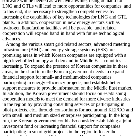
software will be needed as well. Meanwhile, rising demand for
LNG and GTLs will lead to more opportunities for companies, and
to this end, it is necessary to strengthen competitiveness by
increasing the capabilities of key technologies for LNG and GTL
plants. In addition, cooperation in new energy sectors such as
hydrogen liquefaction facilities will be possible, and related
cooperation will expand hand-in-hand with future technological
advances.
Among the various smart grid-related sectors, advanced metering
infrastructure (AMI) and energy storage systems (ESS) are
promising areas in which Korean companies are equipped with a
high level of technology and demand in Middle East countries is
increasing. To expand the presence of Korean companies in these
areas, in the short term the Korean government needs to expand
financial support for small- and medium-sized companies
participating in energy efficiency projects, and establish better
support measures to provide information on the Middle East market.
In addition, the Korean government should focus on establishing
cooperation models to meet the demand for more diverse industries
in the region by providing consulting services or participating in
pilot projects, etc., through consortiums formed around KEPCO and
with small- and medium-sized enterprises participating. In the long
run, the Korean government could also consider establishing a joint
investment fund or increasing financial support for companies
participating in smart grid projects in the region to foster the