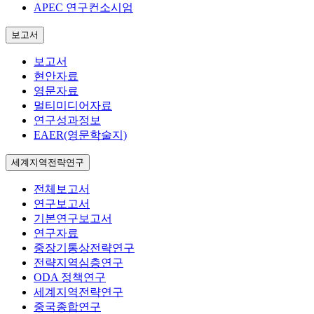
APEC 연구컨소시엄
보고서
보고서
현안자료
영문자료
멀티미디어자료
연구성과정보
EAER(영문학술지)
세계지역전략연구
전체보고서
연구보고서
기본연구보고서
연구자료
중장기통상전략연구
전략지역심층연구
ODA 정책연구
세계지역전략연구
중국종합연구