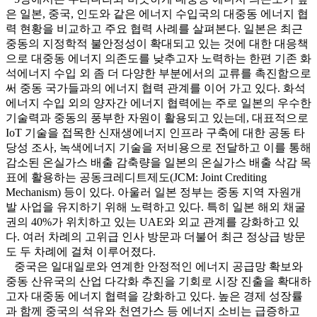
은 일본, 중국, 인도와 같은 에너지 수입국의 대중동 에너지 협
력 현황을 비교하고 주요 협력 사례를 살펴본다. 일본은 최근
중동의 지정학적 불안정성이 확대되고 있는 것에 대한 대응책
으로 대중동 에너지 의존도를 낮추고자 노력하는 한편 기존 화
석에너지 수입 외 좀 더 다양한 부분에서의 교류를 촉진함으로
써 중동 국가들과의 에너지 협력 관계를 이어 가고 있다. 화석
에너지 수입 외의 양자간 에너지 협력에는 주로 일본의 우수한
기술력과 중동의 풍부한 자원이 활용되고 있는데, 대표적으로
IoT 기술을 접목한 신재생에너지 인프라 구축에 대한 공동 타
당성 조사, 녹색에너지 기술을 저비용으로 전달하고 이를 통해
감소된 온실가스 배출 감축량을 일본의 온실가스 배출 삭감 목
표에 활용하는 공동크레디트제도(JCM: Joint Crediting
Mechanism) 등이 있다. 아울러 일본 정부는 중동 지역 자원개
발 사업을 유지하기 위해 노력하고 있다. 특히 일본 해외 채굴
권의 40%가 위치하고 있는 UAE와 외교 관계를 강화하고 있
다. 여러 차례의 고위급 인사 방문과 더불어 최근 정상급 방문
도 두 차례에 걸쳐 이루어졌다.
중국은 일대일로와 연계한 안정적인 에너지 공급망 확보와
중동 산유국의 산업 다각화 추진을 기회로 시장 진출을 확대하
고자 대중동 에너지 협력을 강화하고 있다. 높은 경제 성장률
과 함께 중국의 석유와 천연가스 등 에너지 소비는 급증하고