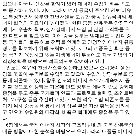
있으나 자국 내 생산은 한계가 있어 에너지 수입이 빠른 속도
로 증가하고 있다. 이에 따라 에너지 공급이 주요한 안보 이슈
로 부상하면서 풍부한 천연자원을 보유한 중동 산유국과의 에
너지 협력의 중요성이 높아졌다. 한편 중동 산유국은 안정적인
에너지 수출처 확보, 신재생에너지 도입 및 산업 다각화를 위
한 파트너를 찾고 있다. 이에 중국 정부는 일대일로 사업과 중
동 국가들의 물류 허브 전략을 연계하고 안정적인 에너지 유통
경로를 확보하기 위해 노력하고 있다. 그리고 중국은 최근 중
동 국가가 육성하고 있는 재생에너지 부문에도 자국 기업의 가
격경쟁력을 바탕으로 적극적으로 참여하고 있다.
인도는 석유와 천연가스를 생산하고 있으나 소비량이 생산
량을 웃돌아 부족분을 수입하고 있으며 수입의 상당 부분을 중
동에 의존하고 있다. 향후 인도의 에너지 수요가 계속해서 증
가할 것으로 예상되는 가운데 인도 정부는 에너지 안보 강화에
중점을 두고 중동 국가들과 인프라 프로젝트 협력 및 조인트벤
처(JV) 구성 등을 추진하고 있다. 또한 석유 수입 의존도를 줄
이기 위해 중동을 비롯해 해외 상류 부문 자산 취득을 장려하
고 있으며 수입원의 다각화, 비축유 확대에도 중점을 두고 있
다.
6장에서는 국제 에너지 시장의 구조적 변화와 중동 산유국의
대응 방향에 대한 분석을 바탕으로 우리나라의 대중동 에너지