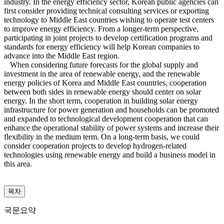
industry. In the energy efficiency sector, Korean public agencies can
first consider providing technical consulting services or exporting
technology to Middle East countries wishing to operate test centers
to improve energy efficiency. From a longer-term perspective,
participating in joint projects to develop certification programs and
standards for energy efficiency will help Korean companies to
advance into the Middle East region.
When considering future forecasts for the global supply and
investment in the area of renewable energy, and the renewable
energy policies of Korea and Middle East countries, cooperation
between both sides in renewable energy should center on solar
energy. In the short term, cooperation in building solar energy
infrastructure for power generation and households can be promoted
and expanded to technological development cooperation that can
enhance the operational stability of power systems and increase their
flexibility in the medium term. On a long-term basis, we could
consider cooperation projects to develop hydrogen-related
technologies using renewable energy and build a business model in
this area.
목차
국문요약