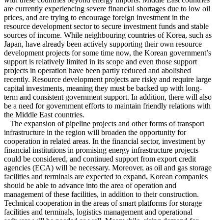
are currently experiencing severe financial shortages due to low oil
prices, and are trying to encourage foreign investment in the
resource development sector to secure investment funds and stable
sources of income. While neighbouring countries of Korea, such as
Japan, have already been actively supporting their own resource
development projects for some time now, the Korean government’s
support is relatively limited in its scope and even those support
projects in operation have been partly reduced and abolished
recently. Resource development projects are risky and require large
capital investments, meaning they must be backed up with long-
term and consistent government support. In addition, there will also
be a need for government efforts to maintain friendly relations with
the Middle East countries.
The expansion of pipeline projects and other forms of transport
infrastructure in the region will broaden the opportunity for
cooperation in related areas. In the financial sector, investment by
financial institutions in promising energy infrastructure projects
could be considered, and continued support from export credit
agencies (ECA) will be necessary. Moreover, as oil and gas storage
facilities and terminals are expected to expand, Korean companies
should be able to advance into the area of operation and
management of these facilities, in addition to their construction.
Technical cooperation in the areas of smart platforms for storage
facilities and terminals, logistics management and operational