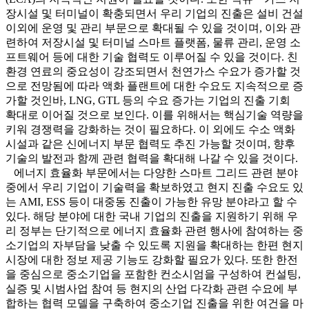
장시설 및 터미널이 확충되면서 우리 기업의 진출은 설비 건설
이외에 운영 및 관리 부문으로 확대될 수 있을 것이며, 이와 관
련하여 저장시설 및 터미널 스마트 플랫폼, 물류 관리, 운영 소
프트웨어 등에 대한 기술 협력도 이루어질 수 있을 것이다. 친
환경 연료의 중요성이 강조되면서 천연가스 수요가 증가할 것
으로 전망됨에 따라 액화 플랜트에 대한 수요도 지속적으로 증
가할 것인바, LNG, GTL 등의 수요 증가는 기업의 진출 기회
확대로 이어질 것으로 보인다. 이를 위해서는 핵심기술 역량을
키워 경쟁력을 강화하는 것이 필요하다. 이 외에도 수소 액화
시설과 같은 신에너지 부문 협력도 추진 가능할 것이며, 향후
기술의 발전과 함께 관련 협력을 확대해 나갈 수 있을 것이다.
에너지 효율화 부문에서는 다양한 스마트 그리드 관련 분야
중에서 우리 기업이 기술력을 확보하였고 현지 진출 수요도 있
는 AMI, ESS 등이 대중동 진출이 가능한 유망 분야라고 할 수
있다. 해당 분야에 대한 국내 기업의 진출을 지원하기 위해 우
리 정부는 단기적으로 에너지 효율화 관련 행사에 참여하는 중
소기업의 자부담을 낮출 수 있도록 지원을 확대하는 한편 현지
시장에 대한 정보 제공 기능도 강화할 필요가 있다. 또한 한전
을 중심으로 중소기업을 포함한 컨소시엄을 구성하여 컨설팅,
실증 및 시범사업 참여 등 현지의 산업 다각화 관련 수요에 부
합하는 협력 모델을 구축하여 중소기업 진출을 위한 여건을 마