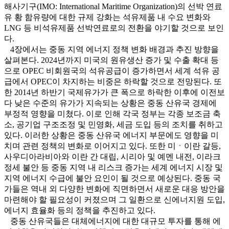
해사기구(IMO: International Maritime Organization)의 선박 연료
유 황 함유량에 대한 규제 강화는 석유제품 내 수요 변화와
LNG 등 비석유제품 선박연료로의 전환을 야기할 것으로 보인
다.
4장에서는 중동 지역 에너지 정책 변화 배경과 추진 방향을
살펴본다. 2024년까지 미국의 원유생산 증가 및 수출 확대 등
으로 OPEC 비회원국의 석유공급이 증가하면서 세계 석유 공
급에서 OPEC이 차지하는 비중은 하락할 것으로 전망된다. 또
한 2014년 하반기 국제유가가 큰 폭으로 하락한 이후에 이전보
다 낮은 수준의 유가가 지속되는 상황은 중동 산유국 경제에
부정적 영향을 미쳤다. 이로 인해 각국 정부는 각종 보조금 축
소, 공기업 구조조정 및 민영화, 세금 도입 등의 조치를 취하고
있다. 이러한 상황은 중동 산유국 에너지 부문에도 영향을 미
치며 관련 정책의 변화로 이어지고 있다. 또한 미ㆍ이란 갈등,
사우디아라비아와 이란 간 대립, 시리아 및 예멘 내전, 이라크
정세 불안 등 중동 지역 내 리스크 증가는 세계 에너지 시장 및
지역 에너지 수급에 불안 요인이 될 것으로 예상된다. 중동 국
가들은 역내 외 다양한 변화에 직면하면서 새로운 대응 방안을
마련해야 할 필요성이 커졌으며 그 일환으로 신에너지원 도입,
에너지 효율화 등의 정책을 추진하고 있다.
중동 산유국들은 대체에너지에 대한 대규모 투자를 통해 에