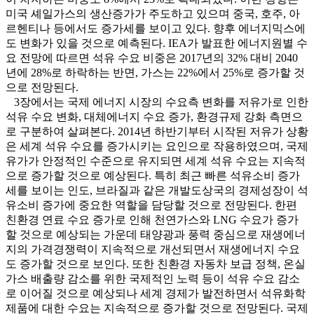
미국 셰일가스의 생산증가가 주도하고 있으며 중국, 호주, 아
르헨티나 등에서도 증가세를 보이고 있다. 향후 에너지믹스에
도 변화가 있을 것으로 예측된다. IEA가 발표한 에너지원별 수
요 전망에 따르면 석유 수요 비중은 2017년의 32% 대비 2040
년에 28%로 하락하는 반면, 가스는 22%에서 25%로 증가할 것
으로 전망된다.
3장에서는 국제 에너지 시장의 수요측 변화를 저유가로 인한
석유 수요 변화, 대체에너지 수요 증가, 환경규제 강화 측면으
로 구분하여 살펴본다. 2014년 하반기부터 시작된 저유가 상황
은 세계 석유 수요를 증가시키는 요인으로 작용하였으며, 국제
유가가 안정적인 수준으로 유지되면 세계 석유 수요는 지속적
으로 증가할 것으로 예상된다. 특히 최근 빠른 석유소비 증가
세를 보이는 인도, 브라질과 같은 개발도상국의 경제성장이 석
유소비 증가에 중요한 역할을 담당할 것으로 전망된다. 한편
친환경 연료 수요 증가로 인해 천연가스와 LNG 수요가 증가
할 것으로 예상되는 가운데 태양광과 풍력 중심으로 재생에너
지의 가격경쟁력이 지속적으로 개선되면서 재생에너지 수요
도 증가할 것으로 보인다. 또한 친환경 자동차 보급 정책, 온실
가스 배출량 감소를 위한 국제적인 노력 등이 석유 수요 감소
로 이어질 것으로 예상되나 세계 경제가 발전하면서 석유화학
제품에 대한 수요는 지속적으로 증가할 것으로 전망된다. 국제