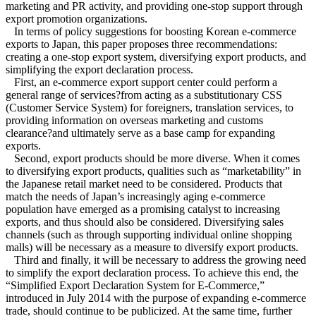
marketing and PR activity, and providing one-stop support through
export promotion organizations.
In terms of policy suggestions for boosting Korean e-commerce
exports to Japan, this paper proposes three recommendations:
creating a one-stop export system, diversifying export products, and
simplifying the export declaration process.
First, an e-commerce export support center could perform a
general range of services?from acting as a substitutionary CSS
(Customer Service System) for foreigners, translation services, to
providing information on overseas marketing and customs
clearance?and ultimately serve as a base camp for expanding
exports.
Second, export products should be more diverse. When it comes
to diversifying export products, qualities such as “marketability” in
the Japanese retail market need to be considered. Products that
match the needs of Japan’s increasingly aging e-commerce
population have emerged as a promising catalyst to increasing
exports, and thus should also be considered. Diversifying sales
channels (such as through supporting individual online shopping
malls) will be necessary as a measure to diversify export products.
Third and finally, it will be necessary to address the growing need
to simplify the export declaration process. To achieve this end, the
“Simplified Export Declaration System for E-Commerce,”
introduced in July 2014 with the purpose of expanding e-commerce
trade, should continue to be publicized. At the same time, further