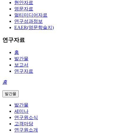
현안자료
영문자료
멀티미디어자료
연구성과정보
EAER(영문학술지)
연구자료
홈
발간물
보고서
연구자료
홈
발간물
발간물
세미나
연구원소식
고객마당
연구원소개