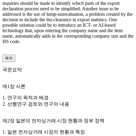
inquiries should be made to identify which parts of the export
declaration process need to be simplified. Another issue to be
addressed is the use of lump-sumvaluation, a problem created by the
decision to include the list-clearance in export statistics. One
possible solution could be to introduce an ICT- or AI-based
technology that, upon entering the company name and the item
name, automatically adds in the corresponding company size and the
HS code.
목차
국문요약
제1장 서론
1. 연구의 목적과 배경
2. 선행연구 검토와 연구의 내용
제2장 일본의 전자상거래 시장 현황과 정부 정책
1. 일본 전자상거래 시장의 현황과 특징