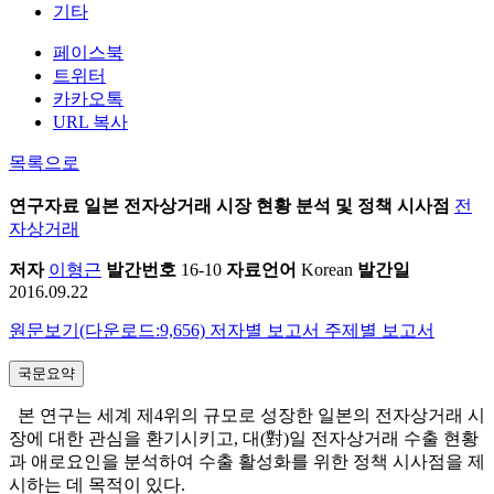
기타
페이스북
트위터
카카오톡
URL 복사
목록으로
연구자료
일본 전자상거래 시장 현황 분석 및 정책 시사점
전
자상거래
저자
이형근
발간번호
16-10
자료언어
Korean
발간일
2016.09.22
원문보기(다운로드:9,656)
저자별 보고서
주제별 보고서
국문요약
본 연구는 세계 제4위의 규모로 성장한 일본의 전자상거래 시
장에 대한 관심을 환기시키고, 대(對)일 전자상거래 수출 현황
과 애로요인을 분석하여 수출 활성화를 위한 정책 시사점을 제
시하는 데 목적이 있다.