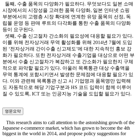
둘째, 수출 품목의 다양화가 필요하다. 무엇보다도 일본 소매
시장에서의 시장성을 고려한 품목 다양화, 일본 인터넷 쇼핑
부분에서의 고령층 시장 확대에 연계한 유망 품목의 선정, 독
립몰 운영 등 판매 루트의 다각화를 통한 수출 품목의 다양화
등이 요구된다.
셋째, 수출 신고절차 간소화의 필요성에 대응할 필요가 있다.
이를 위해 전자상거래 무역 활성화를 위해 2014년 7월에 도입
된 ‘전자상거래 간이수출 신고제도’에 대한 지속적인 홍보 강
화가 필요하다. 또한 전자상거래 수출기업을 대상으로 어떤 부
분에서 수출 신고절차가 복잡하고 또 간소화가 필요한지 구체
적으로 파악할 필요가 있다. 아울러 목록통관 대상 수출액을
무역 통계에 포함시키면서 발생한 문제점에 대응할 필요가 있
다. 이와 관련해 목록통관 신고 시 기업명과 품목명만 입력해
도 자동적으로 해당 기업구분과 HS 코드 입력이 함께 이루어
질 수 있도록, ICT 또는 인공지능 기술을 도입할 필요가 있다.
영문요약
This research aims to call attention to the astonishing growth of the
Japanese e-commerce market, which has grown to become the 4th
biggest in the world in 2014, and propose policy suggestions for