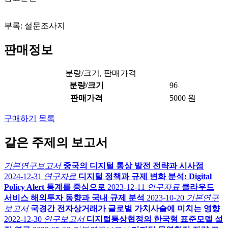
부록: 설문조사지
판매정보
분량/크기, 판매가격
분량/크기
96
판매가격
5000 원
구매하기
목록
같은 주제의 보고서
기본연구보고서
중국의 디지털 통상 발전 전략과 시사점
2024-12-31
연구자료
디지털 정책과 규제 변화 분석: Digital
Policy Alert 통계를 중심으로
2023-12-11
연구자료
클라우드
서비스 해외투자 동향과 국내 규제 분석
2023-10-20
기본연구
보고서
국경간 전자상거래가 글로벌 가치사슬에 미치는 영향
2022-12-30
연구보고서
디지털통상협정의 한국형 표준모델 설