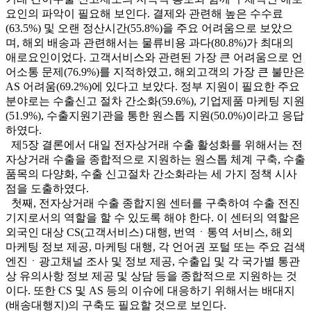
요인의 파악이 필요해 보인다. 결제와 관련해 높은 수수료
(63.5%) 및 오랜 정산시간(55.8%)을 주요 어려움으로 보았으
며, 해외 배송과 관련해서는 물류비용 과다(80.8%)가 최대의
애로요인이었다. 고객서비스와 관련된 가장 큰 어려움으로 언
어소통 문제(76.9%)를 지적하였고, 해외고객의 가장 큰 불만은
AS 어려움(69.2%)에 있다고 보았다. 정부 지원이 필요한 주요
분야로는 수출신고 절차 간소화(59.6%), 기업제품 마케팅 지원
(51.9%), 수출지원기관을 통한 원스톱 지원(50.0%)이라고 응답
하였다.
제5장 결론에서 대일 전자상거래 수출 활성화를 위해서는 전
자상거래 수출을 종합적으로 지원하는 원스톱 체계 구축, 수출
품목의 다양화, 수출 신고절차 간소화라는 세 가지 정책 시사
점을 도출하였다.
첫째, 전자상거래 수출 종합지원 센터를 구축하여 수출 전진
기지로서의 역할을 할 수 있도록 해야 한다. 이 센터의 역할은
외국인 대상 CS(고객서비스) 대행, 번역ㆍ통역 서비스, 해외
마케팅 정보 제공, 마케팅 대행, 각 언어권 포털 또는 주요 검색
엔진ㆍ광고채널 조사 및 정보 제공, 수출입 및 각 국가별 통관
상 유의사항 정보 제공 및 상담 등을 종합적으로 지원하는 것
이다. 또한 CS 및 AS 등의 이슈에 대응하기 위해서는 배대지
(배송대행지)의 구축도 필요할 것으로 보인다.