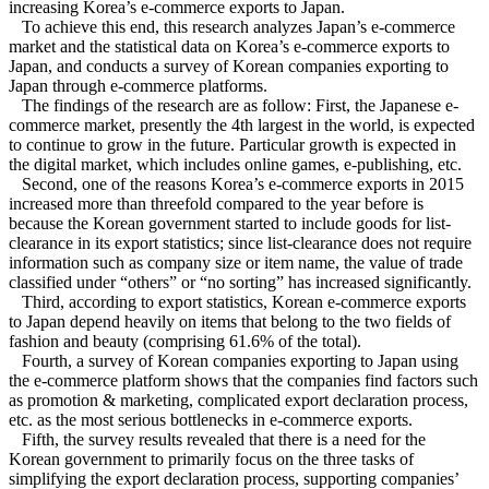
increasing Korea’s e-commerce exports to Japan.
To achieve this end, this research analyzes Japan’s e-commerce
market and the statistical data on Korea’s e-commerce exports to
Japan, and conducts a survey of Korean companies exporting to
Japan through e-commerce platforms.
The findings of the research are as follow: First, the Japanese e-
commerce market, presently the 4th largest in the world, is expected
to continue to grow in the future. Particular growth is expected in
the digital market, which includes online games, e-publishing, etc.
Second, one of the reasons Korea’s e-commerce exports in 2015
increased more than threefold compared to the year before is
because the Korean government started to include goods for list-
clearance in its export statistics; since list-clearance does not require
information such as company size or item name, the value of trade
classified under “others” or “no sorting” has increased significantly.
Third, according to export statistics, Korean e-commerce exports
to Japan depend heavily on items that belong to the two fields of
fashion and beauty (comprising 61.6% of the total).
Fourth, a survey of Korean companies exporting to Japan using
the e-commerce platform shows that the companies find factors such
as promotion & marketing, complicated export declaration process,
etc. as the most serious bottlenecks in e-commerce exports.
Fifth, the survey results revealed that there is a need for the
Korean government to primarily focus on the three tasks of
simplifying the export declaration process, supporting companies’