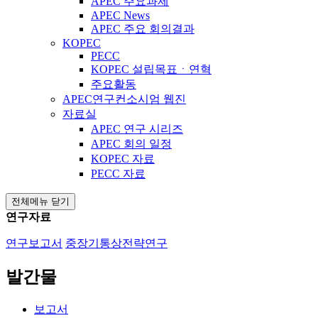
APEC 주요과제
APEC News
APEC 주요 회의결과
KOPEC
PECC
KOPEC 설립목표ㆍ연혁
주요활동
APEC연구컨소시엄 웹진
자료실
APEC 연구 시리즈
APEC 회의 일정
KOPEC 자료
PECC 자료
전체메뉴 닫기
연구자료
연구보고서
중장기통상전략연구
발간물
보고서