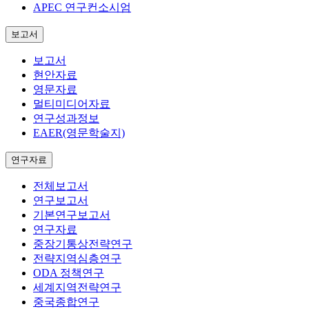
APEC 연구컨소시엄
보고서
보고서
현안자료
영문자료
멀티미디어자료
연구성과정보
EAER(영문학술지)
연구자료
전체보고서
연구보고서
기본연구보고서
연구자료
중장기통상전략연구
전략지역심층연구
ODA 정책연구
세계지역전략연구
중국종합연구