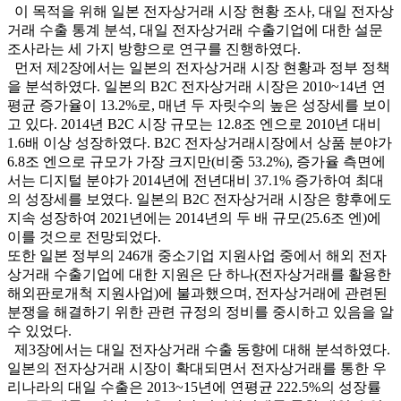
이 목적을 위해 일본 전자상거래 시장 현황 조사, 대일 전자상
거래 수출 통계 분석, 대일 전자상거래 수출기업에 대한 설문
조사라는 세 가지 방향으로 연구를 진행하였다.
먼저 제2장에서는 일본의 전자상거래 시장 현황과 정부 정책
을 분석하였다. 일본의 B2C 전자상거래 시장은 2010~14년 연
평균 증가율이 13.2%로, 매년 두 자릿수의 높은 성장세를 보이
고 있다. 2014년 B2C 시장 규모는 12.8조 엔으로 2010년 대비
1.6배 이상 성장하였다. B2C 전자상거래시장에서 상품 분야가
6.8조 엔으로 규모가 가장 크지만(비중 53.2%), 증가율 측면에
서는 디지털 분야가 2014년에 전년대비 37.1% 증가하여 최대
의 성장세를 보였다. 일본의 B2C 전자상거래 시장은 향후에도
지속 성장하여 2021년에는 2014년의 두 배 규모(25.6조 엔)에
이를 것으로 전망되었다.
또한 일본 정부의 246개 중소기업 지원사업 중에서 해외 전자
상거래 수출기업에 대한 지원은 단 하나(전자상거래를 활용한
해외판로개척 지원사업)에 불과했으며, 전자상거래에 관련된
분쟁을 해결하기 위한 관련 규정의 정비를 중시하고 있음을 알
수 있었다.
제3장에서는 대일 전자상거래 수출 동향에 대해 분석하였다.
일본의 전자상거래 시장이 확대되면서 전자상거래를 통한 우
리나라의 대일 수출은 2013~15년에 연평균 222.5%의 성장률