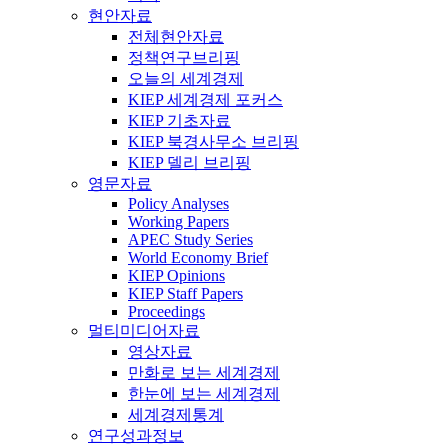
현안자료
전체현안자료
정책연구브리핑
오늘의 세계경제
KIEP 세계경제 포커스
KIEP 기초자료
KIEP 북경사무소 브리핑
KIEP 델리 브리핑
영문자료
Policy Analyses
Working Papers
APEC Study Series
World Economy Brief
KIEP Opinions
KIEP Staff Papers
Proceedings
멀티미디어자료
영상자료
만화로 보는 세계경제
한눈에 보는 세계경제
세계경제통계
연구성과정보